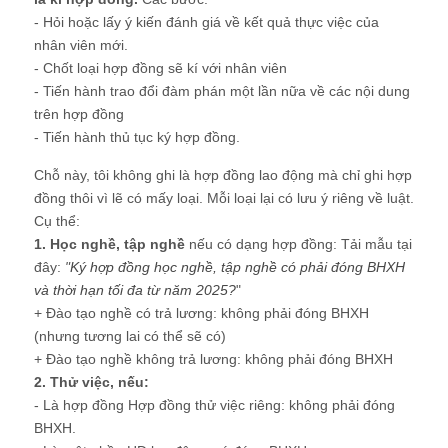
- Hỏi hoặc lấy ý kiến đánh giá về kết quả thực việc của
nhân viên mới.
- Chốt loại hợp đồng sẽ kí với nhân viên
- Tiến hành trao đổi đàm phán một lần nữa về các nội dung
trên hợp đồng
- Tiến hành thủ tục ký hợp đồng.
Chỗ này, tôi không ghi là hợp đồng lao động mà chỉ ghi hợp
đồng thôi vì lẽ có mấy loại. Mỗi loại lại có lưu ý riêng về luật.
Cụ thể:
1. Học nghề, tập nghề
nếu có dạng hợp đồng: Tải mẫu tại
đây:
"
Ký hợp đồng học nghề, tập nghề có phải đóng BHXH
và thời hạn tối đa từ năm 2025?
"
+ Đào tạo nghề có trả lương: không phải đóng BHXH
(nhưng tương lai có thể sẽ có)
+ Đào tạo nghề không trả lương: không phải đóng BHXH
2. Thử việc, nếu:
- Là hợp đồng Hợp đồng thử việc riêng: không phải đóng
BHXH.