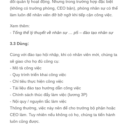
dõi quản lý hoạt động. Nhưng trong trường hợp đặc biệt
(không có trưởng phòng, CEO bận), phòng nhân sự có thể
làm luôn để nhân viên đỡ bỡ ngỡ khi tiếp cận công việc.
Xem thêm:
-
Tổng thể lý thuyết về nhân sự … p5 – đào tạo nhân sự
3.3 Dùng:
Cùng với đào tạo hội nhập, khi có nhân viên mới, chúng ta
sẽ giao cho họ đủ công cụ:
- Mô tả công việc
- Quy trình triển khai công việc
- Chỉ tiêu thực hiện công việc
- Tài liệu đào tạo hướng dẫn công việc
- Chính sách thúc đẩy làm việc (lương 3P)
- Nội quy / nguyên tắc làm việc
Thông thường, việc này nên để cho trưởng bộ phận hoặc
CEO làm. Tuy nhiên nếu không có họ, chúng ta tiến hành
luôn cũng được.