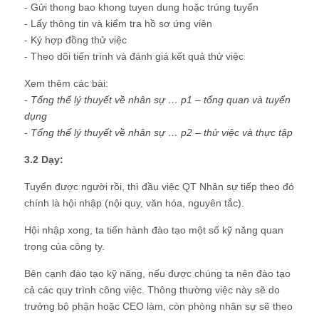
- Gửi thong bao khong tuyen dung hoặc trúng tuyển
- Lấy thông tin và kiểm tra hồ sơ ứng viên
- Ký hợp đồng thử việc
- Theo dõi tiến trình và đánh giá kết quả thử việc
Xem thêm các bài:
-
Tổng thể lý thuyết về nhân sự … p1 – tổng quan và tuyển
dụng
-
Tổng thể lý thuyết về nhân sự … p2 – thử việc và thực tập
3.2 Dạy:
Tuyển được người rồi, thì đầu việc QT Nhân sự tiếp theo đó
chính là hội nhập (nội quy, văn hóa, nguyên tắc).
Hội nhập xong, ta tiến hành đào tạo một số kỹ năng quan
trọng của công ty.
Bên cạnh đào tạo kỹ năng, nếu được chúng ta nên đào tạo
cả các quy trình công việc. Thông thường việc này sẽ do
trưởng bộ phận hoặc CEO làm, còn phòng nhân sự sẽ theo