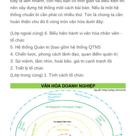
Đấy là làm nhanh, còn nếu bạn có thời gian và điều kiện thì
nên xây dựng hệ thống một cách bài bản. Nếu là một hệ
thống chuẩn bì cần phải có nhiều thứ. Tức là chúng ta cần
hoàn thiện cho đủ 6 vòng tròn văn hóa dưới đây:
(Lớp ngoài cùng) 6. Biểu hiện hành vi văn hóa nhân viên -
tổ chức
5. Hệ thống Quản trị (bao gồm hệ thống QTNS
4. Chiến lược, phong cách lãnh đạo, quan điểm quản trị
3. Sứ mệnh, tầm nhìn, hoài bão, giá trị cạnh tranh lõi
2. Triết lý tổ chức
(Lớp trong cùng) 1. Tính cách tổ chức