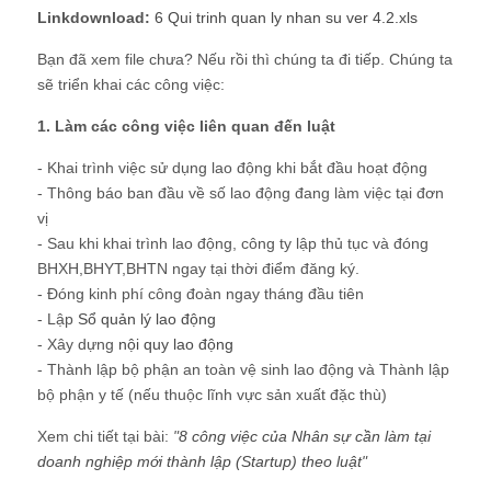
Linkdownload:
6 Qui trinh quan ly nhan su ver 4.2.xls
Bạn đã xem file chưa? Nếu rồi thì chúng ta đi tiếp. Chúng ta
sẽ triển khai các công việc:
1. Làm các công việc liên quan đến luật
- Khai trình việc sử dụng lao động khi bắt đầu hoạt động
- Thông báo ban đầu về số lao động đang làm việc tại đơn
vị
- Sau khi khai trình lao động, công ty lập thủ tục và đóng
BHXH,BHYT,BHTN ngay tại thời điểm đăng ký.
- Đóng kinh phí công đoàn ngay tháng đầu tiên
- Lập
Sổ quản lý lao động
- Xây dựng
nội quy lao động
- Thành lập bộ phận an toàn vệ sinh lao động và Thành lập
bộ phận y tế (nếu thuộc lĩnh vực sản xuất đặc thù)
Xem chi tiết tại bài:
"
8 công việc của Nhân sự cần làm tại
doanh nghiệp mới thành lập (Startup) theo luật
"