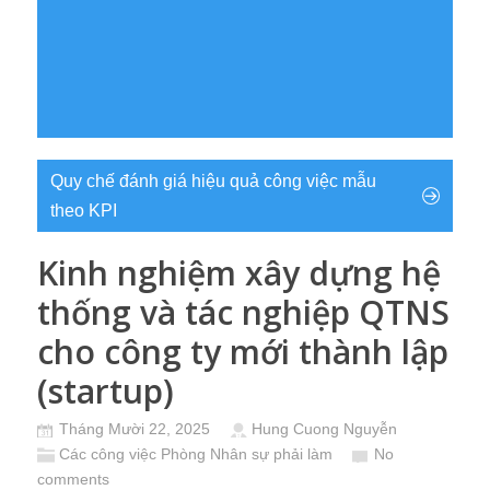
Quy chế đánh giá hiệu quả công việc mẫu
theo KPI
Kinh nghiệm xây dựng hệ
thống và tác nghiệp QTNS
cho công ty mới thành lập
(startup)
Tháng Mười 22, 2025
Hung Cuong Nguyễn
Các công việc Phòng Nhân sự phải làm
No
comments