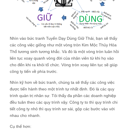
Nhìn vào bức tranh Tuyển Dạy Dùng Giữ Thải, bạn sẽ thấy
các công việc giống như một vòng tròn Kim Mộc Thủy Hỏa
Thổ tương sinh tương khắc. Và đó là một vòng tròn luân hồi
liên tục xoay quanh vòng đời của nhân viên từ khi họ vào
cho đến khi ra khỏi tổ chức. Vòng tròn xoay liên tục sẽ giúp
công ty tiến về phía trước.
Nhìn kỹ hơn về bức tranh, chúng ta sẽ thấy các công việc
được tiến hành theo một trình tự nhất định. Đó là các quy
trình quản trị nhân sự. Tôi thấy đa phần các doanh nghiệp
đều tuân theo các quy trình vậy. Công ty to thì quy trình chi
tiết công ty nhỏ thì quy trình sơ sài, gộp các bước vào với
nhau cho nhanh.
Cụ thể hơn: