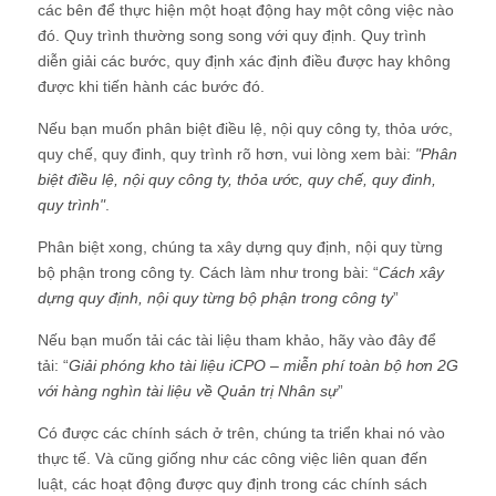
các bên để thực hiện một hoạt động hay một công việc nào
đó. Quy trình thường song song với quy định. Quy trình
diễn giải các bước, quy định xác định điều được hay không
được khi tiến hành các bước đó.
Nếu bạn muốn phân biệt điều lệ, nội quy công ty, thỏa ước,
quy chế, quy đinh, quy trình rõ hơn, vui lòng xem bài:
"
Phân
biệt điều lệ, nội quy công ty, thỏa ước, quy chế, quy đinh,
quy trình
"
.
Phân biệt xong, chúng ta xây dựng quy định, nội quy từng
bộ phận trong công ty. Cách làm như trong bài: “
Cách xây
dựng quy định, nội quy từng bộ phận trong công ty
”
Nếu bạn muốn tải các tài liệu tham khảo, hãy vào đây để
tải: “
Giải phóng kho tài liệu iCPO – miễn phí toàn bộ hơn 2G
với hàng nghìn tài liệu về Quản trị Nhân sự
”
Có được các chính sách ở trên, chúng ta triển khai nó vào
thực tế. Và cũng giống như các công việc liên quan đến
luật, các hoạt động được quy định trong các chính sách