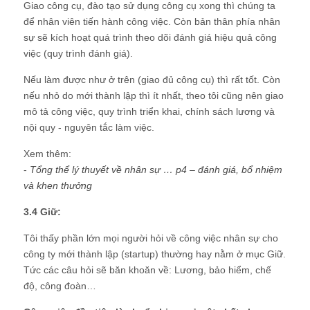
Giao công cụ, đào tạo sử dụng công cụ xong thì chúng ta
để nhân viên tiến hành công việc. Còn bản thân phía nhân
sự sẽ kích hoạt quá trình theo dõi đánh giá hiệu quả công
việc (quy trình đánh giá).
Nếu làm được như ở trên (giao đủ công cụ) thì rất tốt. Còn
nếu nhỏ do mới thành lập thì ít nhất, theo tôi cũng nên giao
mô tả công việc, quy trình triển khai, chính sách lương và
nội quy - nguyên tắc làm việc.
Xem thêm:
-
Tổng thể lý thuyết về nhân sự … p4 – đánh giá, bổ nhiệm
và khen thưởng
3.4 Giữ:
Tôi thấy phần lớn mọi người hỏi về công việc nhân sự cho
công ty mới thành lập (startup) thường hay nằm ở mục Giữ.
Tức các câu hỏi sẽ băn khoăn về: Lương, bảo hiểm, chế
độ, công đoàn…