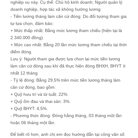
nghiệp vụ này. Cụ thể: Chủ hộ kinh doanh; Người quản lý
doanh nghiệp, hợp tác xã không hưởng lương:
- Tiền lương tháng làm căn cứ đóng: Do đối tượng tham gia
tự lựa chọn, đảm bảo:
+ Mức thấp nhất: Bằng mức lương tham chiếu (hiện tại là
2.340.000 đồng).
+ Mức cao nhất: Bằng 20 lần mức lương tham chiếu tại thời
điểm đóng.
Lưu ý: Người tham gia được lựa chọn lại mức tiền lương
làm căn cứ đóng sau khi đã thực hiện đóng BHXH, BHYT ít
nhất 12 tháng.
- Tỷ lệ đóng: Bằng 29,5% trên mức tiền lương tháng làm
căn cứ đóng, bao gồm:
+ Quỹ hưu trí và tử tuất: 22%.
+ Quỹ ốm đau và thai sản: 3%.
+ Quỹ BHYT: 4,5%.
- Phương thức đóng: Đóng hằng tháng, 03 tháng một lần
hoặc 06 tháng một lần.
Để biết rõ hơn, anh chị em đọc hướng đẫn tại công văn số