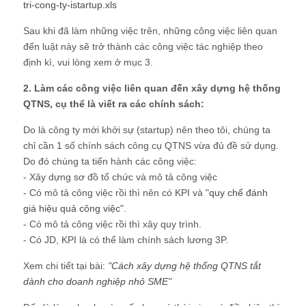
tri-cong-ty-istartup.xls
Sau khi đã làm những việc trên, những công việc liên quan
đến luật này sẽ trở thành các công việc tác nghiệp theo
định kì, vui lòng xem ở mục 3.
2. Làm các công việc liên quan đến xây dựng hệ thống
QTNS, cụ thể là viết ra các chính sách:
Do là công ty mới khởi sự (startup) nên theo tôi, chúng ta
chỉ cần 1 số chính sách công cụ QTNS vừa đủ đề sử dụng.
Do đó chúng ta tiến hành các công việc:
- Xây dựng sơ đồ tổ chức và mô tả công việc
- Có mô tả công việc rồi thì nên có KPI và "
quy chế đánh
giá hiệu quả công việc
".
- Có mô tả công việc rồi thì xây quy trình.
- Có JD, KPI là có thể làm chính sách lương 3P.
Xem chi tiết tại bài:
"
Cách xây dựng hệ thống QTNS tắt
dành cho doanh nghiệp nhỏ SME
"