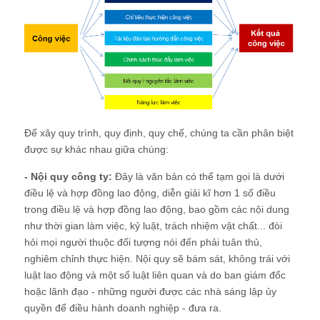
Để xây quy trình, quy định, quy chế, chúng ta cần phân biệt
được sự khác nhau giữa chúng:
- Nội quy công ty:
Đây là văn bản có thể tạm gọi là dưới
điều lệ và hợp đồng lao động, diễn giải kĩ hơn 1 số điều
trong điều lệ và hợp đồng lao động, bao gồm các nội dung
như thời gian làm việc, kỷ luật, trách nhiệm vật chất... đòi
hỏi mọi người thuộc đối tượng nói đến phải tuân thủ,
nghiêm chỉnh thực hiện. Nội quy sẽ bám sát, không trái với
luật lao động và một số luật liên quan và do ban giám đốc
hoặc lãnh đạo - những người được các nhà sáng lập ủy
quyền để điều hành doanh nghiệp - đưa ra.