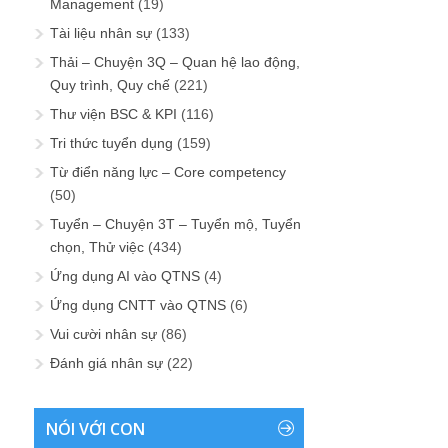
Management
(19)
Tài liệu nhân sự
(133)
Thải – Chuyện 3Q – Quan hệ lao động,
Quy trình, Quy chế
(221)
Thư viện BSC & KPI
(116)
Tri thức tuyển dụng
(159)
Từ điển năng lực – Core competency
(50)
Tuyển – Chuyện 3T – Tuyển mộ, Tuyển
chọn, Thử việc
(434)
Ứng dụng AI vào QTNS
(4)
Ứng dụng CNTT vào QTNS
(6)
Vui cười nhân sự
(86)
Đánh giá nhân sự
(22)
NÓI VỚI CON