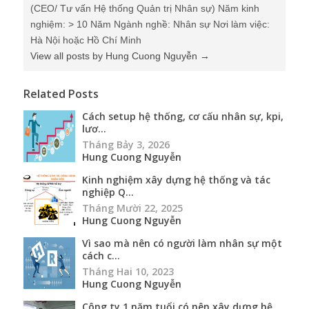
(CEO/ Tư vấn Hệ thống Quản trị Nhân sự) Năm kinh
nghiệm: > 10 Năm Ngành nghề: Nhân sự Nơi làm việc:
Hà Nội hoặc Hồ Chí Minh
View all posts by Hung Cuong Nguyễn
→
Related Posts
Cách setup hệ thống, cơ cấu nhân sự, kpi,
lươ...
Tháng Bảy 3, 2026
Hung Cuong Nguyễn
Kinh nghiệm xây dựng hệ thống và tác
nghiệp Q...
Tháng Mười 22, 2025
Hung Cuong Nguyễn
Vì sao mà nên có người làm nhân sự một
cách c...
Tháng Hai 10, 2023
Hung Cuong Nguyễn
Công ty 1 năm tuổi có nên xây dựng hệ