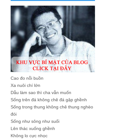
Cao đo nỗi buồn
Xa nuôi chí lớn
Dẫu làm sao thì cha vẫn muốn
Sống trên đá không chê đá gập ghềnh
Sống trong thung không chê thung nghèo
đói
Sống như sông như suối
Lên thác xuống ghềnh
Không lo cực nhọc