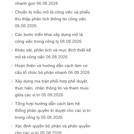
nhanh gọn
06.08.2026
Chuẩn bị mẫu mô tả công việc và phiếu
thu thập phân tích thông tin công việc
06.08.2026
Các bước triển khai xây dựng mô tả
công việc trong công ty
06.08.2026
Khảo sát, phân tích và mục đích thiết kế
mô tả công việc
06.08.2026
Hoàn thiện và hướng dẫn cách làm cơ
cấu tổ chức bộ phận nhanh
06.08.2026
Xây dựng ma trận phối hợp phê duyệt,
thực hiện, nhận thông tin và tham mưu
giữa các vị trí
05.08.2026
Tổng hợp hướng dẫn cách làm hệ
thống phân quyền kí duyệt cho các vị trí
trong công ty
05.08.2026
Xác định quyền bộ phận và phân quyền
cho các vị trí
05.08.2026