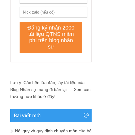
Lưu ý: Các bên lừa đảo, lấy tài liệu của
Blog Nhân sự mang đi bán lại ....
Xem các
trường hợp khác ở đây!
Bài viết mới
Nội quy và quy định chuyên môn của bộ