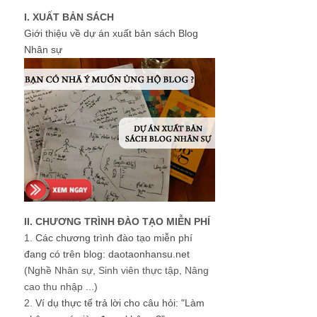
I. XUẤT BẢN SÁCH
Giới thiệu về dự án xuất bản sách Blog
Nhân sự
II. CHƯƠNG TRÌNH ĐÀO TẠO MIỄN PHÍ
1.
Các chương trình đào tạo miễn phí
đang có trên blog: daotaonhansu.net
(Nghề Nhân sự, Sinh viên thực tập, Nâng
cao thu nhập ...)
2.
Ví dụ thực tế trả lời cho câu hỏi: "Làm