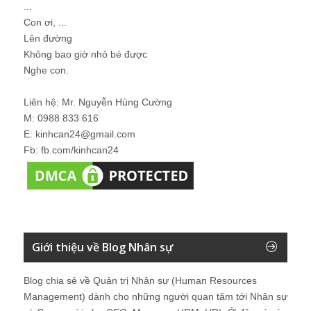
...
Con ơi, ...
Lên đường
Không bao giờ nhỏ bé được
Nghe con.
Liên hệ: Mr. Nguyễn Hùng Cường
M: 0988 833 616
E: kinhcan24@gmail.com
Fb: fb.com/kinhcan24
Giới thiệu về Blog Nhân sự
Blog chia sẻ về Quản trị Nhân sự (Human Resources
Management) dành cho những người quan tâm tới Nhân sự