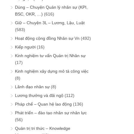
Dùng – Chuyện Quản lý nhân sự (KPI,
BSC, OKR, …)
(616)
Giữ – Chuyện 3L – Lương, Lậu, Luật
(583)
Hoạt động cộng đồng Nhân sự Vn
(492)
Kiếp người
(16)
Kinh nghiệm tư vấn Quản trị Nhân sự
(17)
Kinh nghiệm xây dựng mô tả công việc
(8)
Lãnh đạo nhân sự
(8)
Lương thưởng và đãi ngộ
(112)
Pháp chế – Quan hệ lao động
(136)
Phát triển – đào tạo nhân sự nhân lực
(56)
Quản trị tri thức – Knowledge