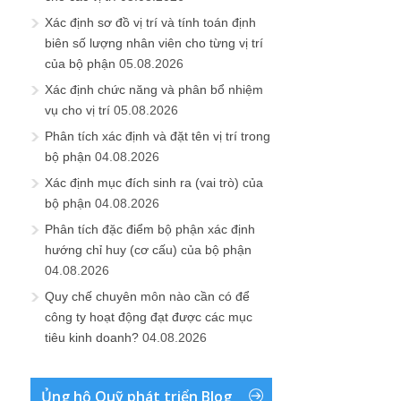
Xác định sơ đồ vị trí và tính toán định
biên số lượng nhân viên cho từng vị trí
của bộ phận
05.08.2026
Xác định chức năng và phân bổ nhiệm
vụ cho vị trí
05.08.2026
Phân tích xác định và đặt tên vị trí trong
bộ phận
04.08.2026
Xác định mục đích sinh ra (vai trò) của
bộ phận
04.08.2026
Phân tích đặc điểm bộ phận xác định
hướng chỉ huy (cơ cấu) của bộ phận
04.08.2026
Quy chế chuyên môn nào cần có để
công ty hoạt động đạt được các mục
tiêu kinh doanh?
04.08.2026
Ủng hộ Quỹ phát triển Blog