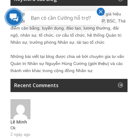
Quản trị nhân sự, Human Resources, KPI, Đánh giá hiệu
Bạn có cần Cường hỗ trợ?
quả công việc, chính sách lương, CnB, lương 3P, BSC, Thẻ
điểm cân bằng, tuyển dụng, đào tạo, lương thưởng, đãi
ngộ, nhân sự, tổ chức, cơ cấu tổ chức, hệ thống Quản trị
Nhân sự, trưởng phòng Nhân sự, tái tạo tổ chức
Những bài viết tại blog được chia sẻ bởi chuyên gia tư vấn
Quản trị Nhân sự Nguyễn Hùng Cường (
giới thiệu
) và các
thành viên khác trong cộng đồng Nhân sự.
Recent Comments
Lê Minh
Ok
2 ngày ago