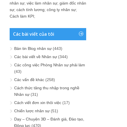
nhân sự
;
việc làm nhân sự
;
giám đốc nhân
sự
;
cách tính lương
;
công ty nhân sự
;
Cách làm KPI
;
Các bài viết của tôi
Bản tin Blog nhân sự
(443)
Các bài viết về Nhân sự
(344)
Các công việc Phòng Nhân sự phải làm
(43)
Các vấn đề khác
(258)
Cách thức tăng thu nhập trong nghề
Nhân sự
(31)
Cách viết đơn xin thôi việc
(17)
Chiến lược nhân sự
(51)
Dạy – Chuyện 3Đ – Đánh giá, Đào tạo,
Động lực
(470)