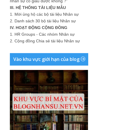
nhân sự có giàu được không ?"
III. HỆ THỐNG TÀI LIỆU MẪU
1.
Mời ủng hộ các bộ tài liệu Nhân sự
2.
Danh sách 30 bộ tài liệu Nhân sự
IV. HOẠT ĐỘNG CỘNG ĐỒNG
1.
HR Groups - Các nhóm Nhân sự
2.
Cộng đồng Chia sẻ tài liệu Nhân sự
Vào khu vực giới hạn của blog