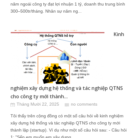
năm ngoái công ty đạt lợi nhuận 1 tỷ, doanh thu trung bình
300–500tr/tháng. Nhân sự năm ng...
Kinh
nghiệm xây dựng hệ thống và tác nghiệp QTNS
cho công ty mới thành...
Tháng Mười 22, 2025
no comments
Tôi thấy trên cộng đồng có một số câu hỏi về kinh nghiệm
xây dựng hệ thống và tác nghiệp QTNS cho công ty mới
thành lập (startup). Ví dụ như một số câu hỏi sau: - Câu hỏi
1: "Sếp em muốn em xây dựng ...