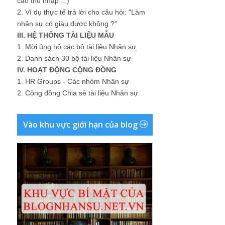
cao thu nhập ...)
2.
Ví dụ thực tế trả lời cho câu hỏi: "Làm
nhân sự có giàu được không ?"
III. HỆ THỐNG TÀI LIỆU MẪU
1.
Mời ủng hộ các bộ tài liệu Nhân sự
2.
Danh sách 30 bộ tài liệu Nhân sự
IV. HOẠT ĐỘNG CỘNG ĐỒNG
1.
HR Groups - Các nhóm Nhân sự
2.
Cộng đồng Chia sẻ tài liệu Nhân sự
Vào khu vực giới hạn của blog