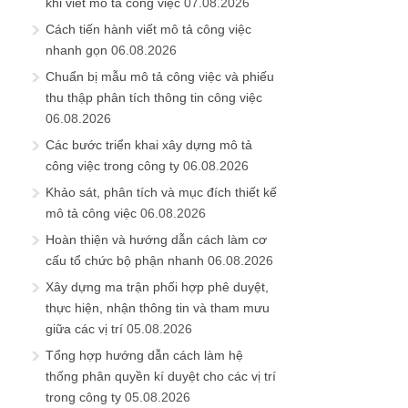
khi viết mô tả công việc
07.08.2026
Cách tiến hành viết mô tả công việc
nhanh gọn
06.08.2026
Chuẩn bị mẫu mô tả công việc và phiếu
thu thập phân tích thông tin công việc
06.08.2026
Các bước triển khai xây dựng mô tả
công việc trong công ty
06.08.2026
Khảo sát, phân tích và mục đích thiết kế
mô tả công việc
06.08.2026
Hoàn thiện và hướng dẫn cách làm cơ
cấu tổ chức bộ phận nhanh
06.08.2026
Xây dựng ma trận phối hợp phê duyệt,
thực hiện, nhận thông tin và tham mưu
giữa các vị trí
05.08.2026
Tổng hợp hướng dẫn cách làm hệ
thống phân quyền kí duyệt cho các vị trí
trong công ty
05.08.2026