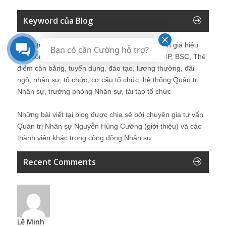
Keyword của Blog
Quản trị nhân sự, Human Resources, KPI, Đánh giá hiệu
Bạn có cần Cường hỗ trợ?
quả công việc, chính sách lương, CnB, lương 3P, BSC, Thẻ
điểm cân bằng, tuyển dụng, đào tạo, lương thưởng, đãi
ngộ, nhân sự, tổ chức, cơ cấu tổ chức, hệ thống Quản trị
Nhân sự, trưởng phòng Nhân sự, tái tạo tổ chức
Những bài viết tại blog được chia sẻ bởi chuyên gia tư vấn
Quản trị Nhân sự Nguyễn Hùng Cường (
giới thiệu
) và các
thành viên khác trong cộng đồng Nhân sự.
Recent Comments
Lê Minh