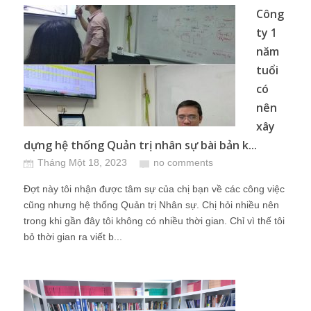
Công
ty 1
năm
tuổi
có
nên
xây
dựng hệ thống Quản trị nhân sự bài bản k...
Tháng Một 18, 2023
no comments
Đợt này tôi nhận được tâm sự của chị bạn về các công việc
cũng nhưng hệ thống Quản trị Nhân sự. Chị hỏi nhiều nên
trong khi gần đây tôi không có nhiều thời gian. Chỉ vì thế tôi
bỏ thời gian ra viết b...