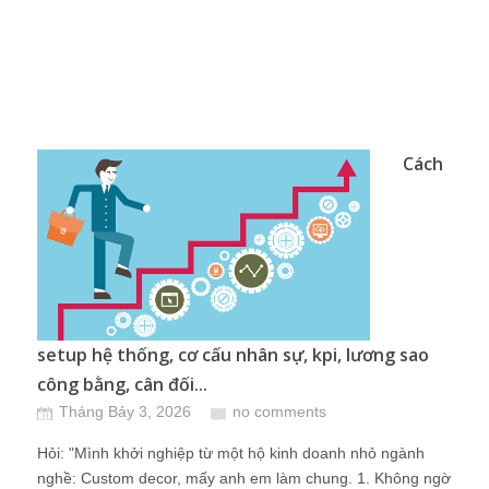
Cách
setup hệ thống, cơ cấu nhân sự, kpi, lương sao
công bằng, cân đối...
Tháng Bảy 3, 2026
no comments
Hỏi: "Mình khởi nghiệp từ một hộ kinh doanh nhỏ ngành
nghề: Custom decor, mấy anh em làm chung. 1. Không ngờ