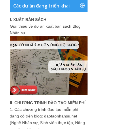
Các dự án đang triển khai
I. XUẤT BẢN SÁCH
Giới thiệu về dự án xuất bản sách Blog
Nhân sự
II. CHƯƠNG TRÌNH ĐÀO TẠO MIỄN PHÍ
1.
Các chương trình đào tạo miễn phí
đang có trên blog: daotaonhansu.net
(Nghề Nhân sự, Sinh viên thực tập, Nâng