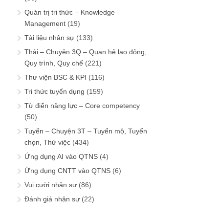
Quản trị tri thức – Knowledge
Management
(19)
Tài liệu nhân sự
(133)
Thải – Chuyện 3Q – Quan hệ lao động,
Quy trình, Quy chế
(221)
Thư viện BSC & KPI
(116)
Tri thức tuyển dụng
(159)
Từ điển năng lực – Core competency
(50)
Tuyển – Chuyện 3T – Tuyển mộ, Tuyển
chọn, Thử việc
(434)
Ứng dụng AI vào QTNS
(4)
Ứng dụng CNTT vào QTNS
(6)
Vui cười nhân sự
(86)
Đánh giá nhân sự
(22)