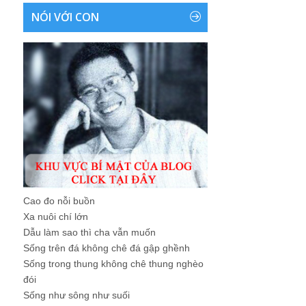
NÓI VỚI CON
Cao đo nỗi buồn
Xa nuôi chí lớn
Dẫu làm sao thì cha vẫn muốn
Sống trên đá không chê đá gập ghềnh
Sống trong thung không chê thung nghèo
đói
Sống như sông như suối