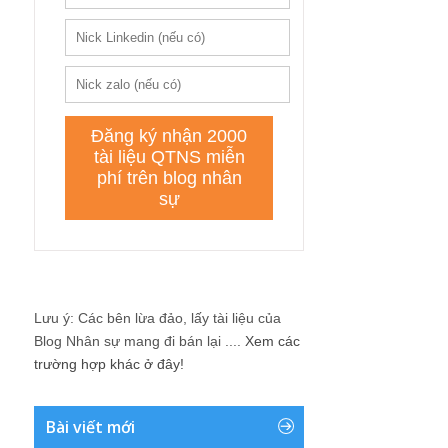
Lưu ý: Các bên lừa đảo, lấy tài liệu của
Blog Nhân sự mang đi bán lại ....
Xem các
trường hợp khác ở đây!
Bài viết mới