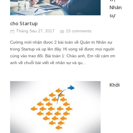
Nhân
sự
cho Startup
Tháng Sáu 27, 2017
15 comments
Cường mới nhận được 2 bài toán về Quản trị Nhân sự
trong Startup và up lên đây. Hi vọng sẽ được mọi người
cùng vào trao đổi. Bài toán 1: Chào anh, Em rất cám ơn
anh về chuỗi bài viết về nhân sự và qu...
Khởi