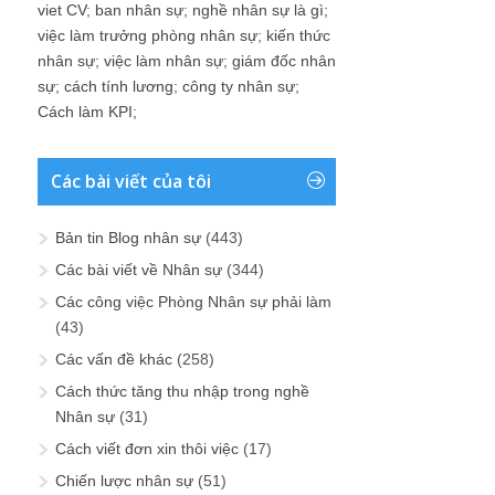
viet CV
;
ban nhân sự
;
nghề nhân sự là gì
;
việc làm trưởng phòng nhân sự
;
kiến thức
nhân sự
;
việc làm nhân sự
;
giám đốc nhân
sự
;
cách tính lương
;
công ty nhân sự
;
Cách làm KPI
;
Các bài viết của tôi
Bản tin Blog nhân sự
(443)
Các bài viết về Nhân sự
(344)
Các công việc Phòng Nhân sự phải làm
(43)
Các vấn đề khác
(258)
Cách thức tăng thu nhập trong nghề
Nhân sự
(31)
Cách viết đơn xin thôi việc
(17)
Chiến lược nhân sự
(51)