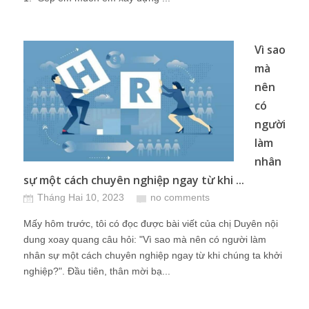
Vì sao
mà
nên
có
người
làm
nhân
sự một cách chuyên nghiệp ngay từ khi ...
Tháng Hai 10, 2023
no comments
Mấy hôm trước, tôi có đọc được bài viết của chị Duyên nội
dung xoay quang câu hỏi: "Vì sao mà nên có người làm
nhân sự một cách chuyên nghiệp ngay từ khi chúng ta khởi
nghiệp?". Đầu tiên, thân mời bạ...