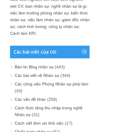
viet CV
;
ban nhân sự
;
nghề nhân sự là gì
;
việc làm trưởng phòng nhân sự
;
kiến thức
nhân sự
;
việc làm nhân sự
;
giám đốc nhân
sự
;
cách tính lương
;
công ty nhân sự
;
Cách làm KPI
;
Các bài viết của tôi
Bản tin Blog nhân sự
(443)
Các bài viết về Nhân sự
(344)
Các công việc Phòng Nhân sự phải làm
(43)
Các vấn đề khác
(258)
Cách thức tăng thu nhập trong nghề
Nhân sự
(31)
Cách viết đơn xin thôi việc
(17)
Chiến lược nhân sự
(51)