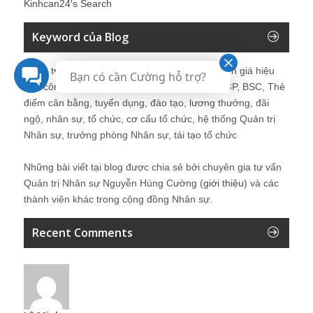
Kinhcan24′s Search
Keyword của Blog
Quản trị nhân sự, Human Resources, KPI, Đánh giá hiệu
Bạn có cần Cường hỗ trợ?
quả công việc, chính sách lương, CnB, lương 3P, BSC, Thẻ
điểm cân bằng, tuyển dụng, đào tạo, lương thưởng, đãi
ngộ, nhân sự, tổ chức, cơ cấu tổ chức, hệ thống Quản trị
Nhân sự, trưởng phòng Nhân sự, tái tạo tổ chức
Những bài viết tại blog được chia sẻ bởi chuyên gia tư vấn
Quản trị Nhân sự Nguyễn Hùng Cường (
giới thiệu
) và các
thành viên khác trong cộng đồng Nhân sự.
Recent Comments