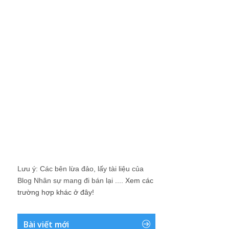
Lưu ý: Các bên lừa đảo, lấy tài liệu của
Blog Nhân sự mang đi bán lại ....
Xem các
trường hợp khác ở đây!
Bài viết mới