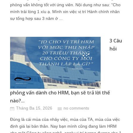
phỏng vấn không tốt với ứng viên. Nội dung như sau: “Cho
mình trải lòng 1 xíu ạ. Mình xin việc vị trí Hành chính nhân
sự tổng hợp sau 3 năm ở ...
3 Câu
hỏi
phỏng vấn dành cho HRM, bạn sẽ trả lời thế
nào?...
Tháng Ba 15, 2026
no comments
Đúng là cái mùa của nhảy việc, mùa của TA, mùa của việc
định giá lại bản thân. Nay bạn mình cũng đang làm HRM