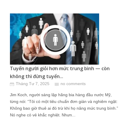
Tuyển người giỏi hơn mức trung bình — còn
không thì đừng tuyển...
Tháng Tư 7, 2025
no comments
Jim Koch, người sáng lập hãng bia hàng đầu nước Mỹ,
từng nói: “Tôi có một tiêu chuẩn đơn giản và nghiêm ngặt:
Không bao giờ thuê ai đó trừ khi họ nâng mức trung bình.”
Nó nghe có vẻ khắc nghiệt. Nhưn...