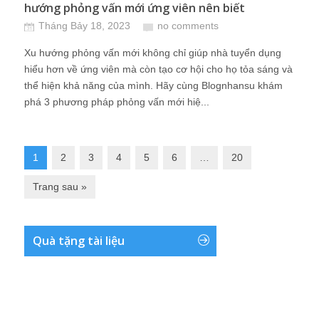
hướng phỏng vấn mới ứng viên nên biết
Tháng Bảy 18, 2023
no comments
Xu hướng phỏng vấn mới không chỉ giúp nhà tuyển dụng
hiểu hơn về ứng viên mà còn tạo cơ hội cho họ tỏa sáng và
thể hiện khả năng của mình. Hãy cùng Blognhansu khám
phá 3 phương pháp phỏng vấn mới hiệ...
1
2
3
4
5
6
…
20
Trang sau »
Quà tặng tài liệu