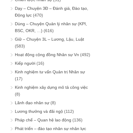
Dạy – Chuyện 3Đ – Đánh giá, Đào tạo,
Động lực
(470)
Dùng – Chuyện Quản lý nhân sự (KPI,
BSC, OKR, …)
(616)
Giữ – Chuyện 3L – Lương, Lậu, Luật
(583)
Hoạt động cộng đồng Nhân sự Vn
(492)
Kiếp người
(16)
Kinh nghiệm tư vấn Quản trị Nhân sự
(17)
Kinh nghiệm xây dựng mô tả công việc
(8)
Lãnh đạo nhân sự
(8)
Lương thưởng và đãi ngộ
(112)
Pháp chế – Quan hệ lao động
(136)
Phát triển – đào tạo nhân sự nhân lực