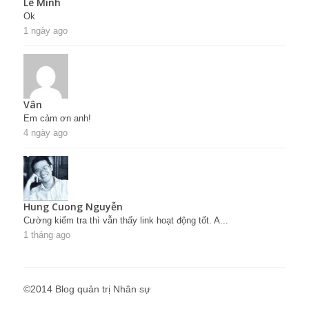
Lê Minh
Ok
1 ngày ago
Vân
Em cảm ơn anh!
4 ngày ago
Hung Cuong Nguyễn
Cường kiểm tra thì vẫn thấy link hoạt động tốt. A...
1 tháng ago
©2014 Blog quản trị Nhân sự