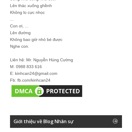
Lên thác xuống ghềnh
Không lo cực nhọc
...
Con ơi, ...
Lên đường
Không bao giờ nhỏ bé được
Nghe con.
Liên hệ: Mr. Nguyễn Hùng Cường
M: 0988 833 616
E: kinhcan24@gmail.com
Fb: fb.com/kinhcan24
Giới thiệu về Blog Nhân sự