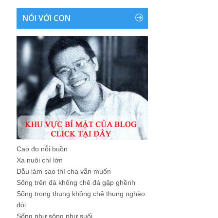
NÓI VỚI CON
Cao đo nỗi buồn
Xa nuôi chí lớn
Dẫu làm sao thì cha vẫn muốn
Sống trên đá không chê đá gập ghềnh
Sống trong thung không chê thung nghèo
đói
Sống như sông như suối