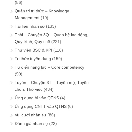
(56)
Quản trị tri thức – Knowledge
Management
(19)
Tài liệu nhân sự
(133)
Thải – Chuyện 3Q – Quan hệ lao động,
Quy trình, Quy chế
(221)
Thư viện BSC & KPI
(116)
Tri thức tuyển dụng
(159)
Từ điển năng lực – Core competency
(50)
Tuyển – Chuyện 3T – Tuyển mộ, Tuyển
chọn, Thử việc
(434)
Ứng dụng AI vào QTNS
(4)
Ứng dụng CNTT vào QTNS
(6)
Vui cười nhân sự
(86)
Đánh giá nhân sự
(22)