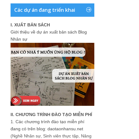
Các dự án đang triển khai
I. XUẤT BẢN SÁCH
Giới thiệu về dự án xuất bản sách Blog
Nhân sự
II. CHƯƠNG TRÌNH ĐÀO TẠO MIỄN PHÍ
1.
Các chương trình đào tạo miễn phí
đang có trên blog: daotaonhansu.net
(Nghề Nhân sự, Sinh viên thực tập, Nâng