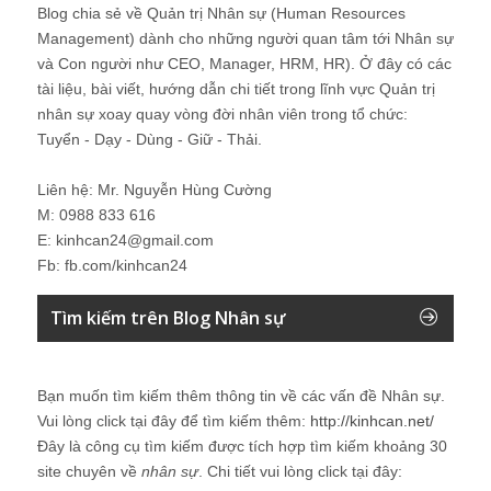
Blog chia sẻ về Quản trị Nhân sự (Human Resources
Management) dành cho những người quan tâm tới Nhân sự
và Con người như CEO, Manager, HRM, HR). Ở đây có các
tài liệu, bài viết, hướng dẫn chi tiết trong lĩnh vực Quản trị
nhân sự xoay quay vòng đời nhân viên trong tổ chức:
Tuyển - Dạy - Dùng - Giữ - Thải.
Liên hệ: Mr. Nguyễn Hùng Cường
M: 0988 833 616
E: kinhcan24@gmail.com
Fb: fb.com/kinhcan24
Tìm kiếm trên Blog Nhân sự
Bạn muốn tìm kiếm thêm thông tin về các vấn đề
Nhân sự
.
Vui lòng click tại đây để tìm kiếm thêm:
http://kinhcan.net/
Đây là công cụ tìm kiếm được tích hợp tìm kiếm khoảng 30
site chuyên về
nhân sự
. Chi tiết vui lòng click tại đây: