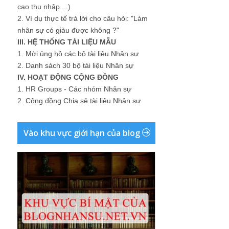
cao thu nhập ...)
2.
Ví dụ thực tế trả lời cho câu hỏi: "Làm
nhân sự có giàu được không ?"
III. HỆ THỐNG TÀI LIỆU MẪU
1.
Mời ủng hộ các bộ tài liệu Nhân sự
2.
Danh sách 30 bộ tài liệu Nhân sự
IV. HOẠT ĐỘNG CỘNG ĐỒNG
1.
HR Groups - Các nhóm Nhân sự
2.
Cộng đồng Chia sẻ tài liệu Nhân sự
Vào khu vực giới hạn của blog