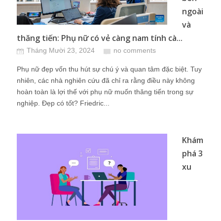
ngoài
và
thăng tiến: Phụ nữ có vẻ càng nam tính cà...
Tháng Mười 23, 2024
no comments
Phụ nữ đẹp vốn thu hút sự chú ý và quan tâm đặc biệt. Tuy
nhiên, các nhà nghiên cứu đã chỉ ra rằng điều này không
hoàn toàn là lợi thế với phụ nữ muốn thăng tiến trong sự
nghiệp. Đẹp có tốt? Friedric...
Khám
phá 3
xu