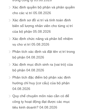
trong công ty
05.08.2026
Xác định quyền bộ phận và phân quyền
cho các vị trí
05.08.2026
Xác định sơ đồ vị trí và tính toán định
biên số lượng nhân viên cho từng vị trí
của bộ phận
05.08.2026
Xác định chức năng và phân bổ nhiệm
vụ cho vị trí
05.08.2026
Phân tích xác định và đặt tên vị trí trong
bộ phận
04.08.2026
Xác định mục đích sinh ra (vai trò) của
bộ phận
04.08.2026
Phân tích đặc điểm bộ phận xác định
hướng chỉ huy (cơ cấu) của bộ phận
04.08.2026
Quy chế chuyên môn nào cần có để
công ty hoạt động đạt được các mục
tiêu kinh doanh?
04.08.2026