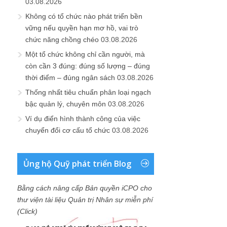
03.08.2026
Không có tổ chức nào phát triển bền
vững nếu quyền hạn mơ hồ, vai trò
chức năng chồng chéo
03.08.2026
Một tổ chức không chỉ cần người, mà
còn cần 3 đúng: đúng số lượng – đúng
thời điểm – đúng ngân sách
03.08.2026
Thống nhất tiêu chuẩn phân loại ngạch
bậc quản lý, chuyên môn
03.08.2026
Ví dụ điển hình thành công của việc
chuyển đổi cơ cấu tổ chức
03.08.2026
Ủng hộ Quỹ phát triển Blog
Bằng cách nâng cấp Bản quyền iCPO cho
thư viện tài liệu Quản trị Nhân sự miễn phí
(Click)