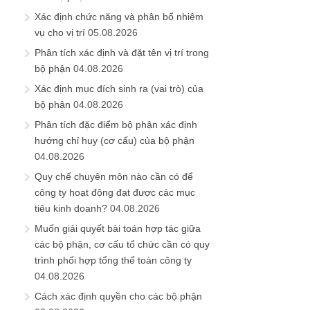
Xác định chức năng và phân bổ nhiệm
vụ cho vị trí
05.08.2026
Phân tích xác định và đặt tên vị trí trong
bộ phận
04.08.2026
Xác định mục đích sinh ra (vai trò) của
bộ phận
04.08.2026
Phân tích đặc điểm bộ phận xác định
hướng chỉ huy (cơ cấu) của bộ phận
04.08.2026
Quy chế chuyên môn nào cần có để
công ty hoạt động đạt được các mục
tiêu kinh doanh?
04.08.2026
Muốn giải quyết bài toán hợp tác giữa
các bộ phận, cơ cấu tổ chức cần có quy
trình phối hợp tổng thể toàn công ty
04.08.2026
Cách xác định quyền cho các bộ phận