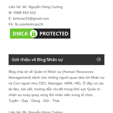
Liên hệ: Mr. Nguyễn Hùng Cường
M: 0988 833 616
E: kinhcan24@gmail.com
Fb: fb.com/kinhcan24
Giới thiệu về Blog Nhân sự
Blog chia sẻ về Quản trị Nhân sự (Human Resources
Management) dành cho những người quan tâm tới Nhân sự
và Con người như CEO, Manager, HRM, HR). Ở đây có các
tài liệu, bài viết, hướng dẫn chi tiết trong lĩnh vực Quản trị
nhân sự xoay quay vòng đời nhân viên trong tổ chức:
Tuyển - Dạy - Dùng - Giữ - Thải.
Liên hệ: Mr. Nguyễn Hùng Cường