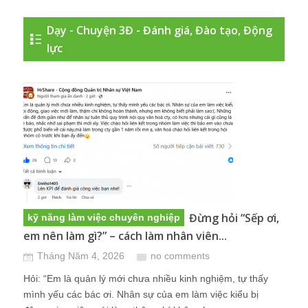
Dạy - Chuyện 3Đ - Đánh giá, Đào tạo, Động
lực
Đừng hỏi “Sếp ơi,
kỹ năng làm việc chuyên nghiệp
em nên làm gì?” – cách làm nhân viên...
Tháng Năm 4, 2026
no comments
Hỏi: “Em là quản lý mới chưa nhiều kinh nghiệm, tự thấy
mình yếu các bác ơi. Nhân sự của em làm việc kiểu bị