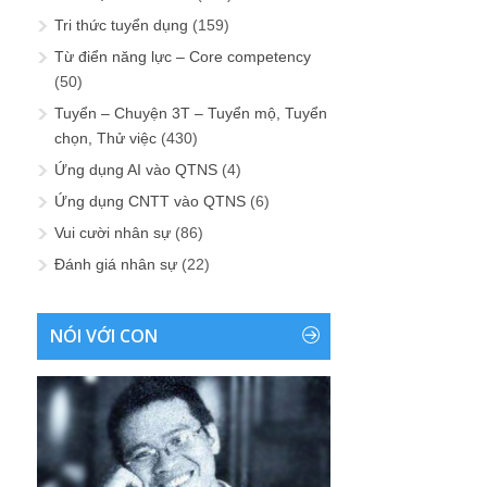
Tri thức tuyển dụng
(159)
Từ điển năng lực – Core competency
(50)
Tuyển – Chuyện 3T – Tuyển mộ, Tuyển
chọn, Thử việc
(430)
Ứng dụng AI vào QTNS
(4)
Ứng dụng CNTT vào QTNS
(6)
Vui cười nhân sự
(86)
Đánh giá nhân sự
(22)
NÓI VỚI CON