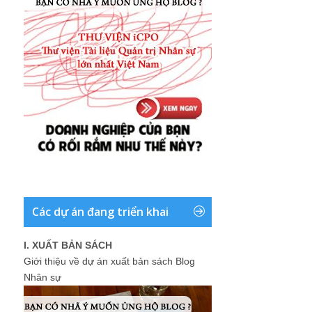
Các dự án đang triển khai
I. XUẤT BẢN SÁCH
Giới thiệu về dự án xuất bản sách Blog
Nhân sự