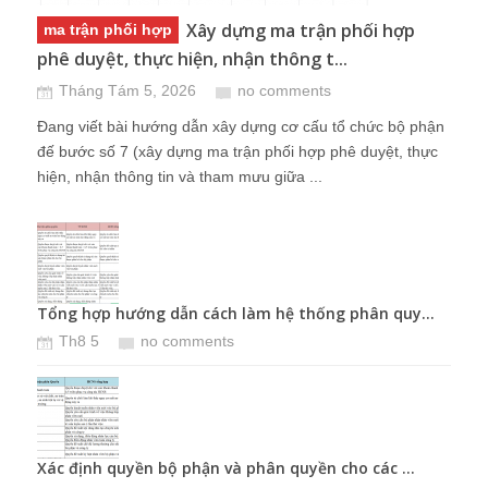
Xây dựng ma trận phối hợp
ma trận phối hợp
phê duyệt, thực hiện, nhận thông t...
Tháng Tám 5, 2026
no comments
Đang viết bài hướng dẫn xây dựng cơ cấu tổ chức bộ phận
đế bước số 7 (xây dựng ma trận phối hợp phê duyệt, thực
hiện, nhận thông tin và tham mưu giữa ...
Tổng hợp hướng dẫn cách làm hệ thống phân quy...
Khôn
Th8 5
no comments
T
Xác định quyền bộ phận và phân quyền cho các ...
Một 