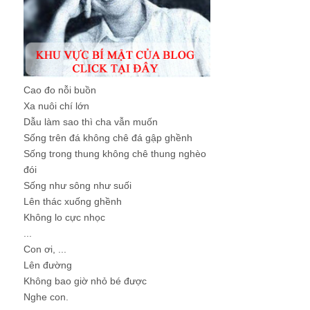
Cao đo nỗi buồn
Xa nuôi chí lớn
Dẫu làm sao thì cha vẫn muốn
Sống trên đá không chê đá gập ghềnh
Sống trong thung không chê thung nghèo
đói
Sống như sông như suối
Lên thác xuống ghềnh
Không lo cực nhọc
...
Con ơi, ...
Lên đường
Không bao giờ nhỏ bé được
Nghe con.