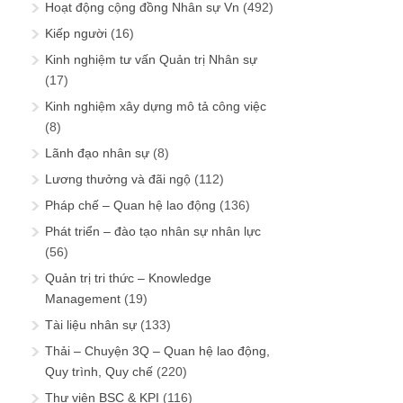
Hoạt động cộng đồng Nhân sự Vn
(492)
Kiếp người
(16)
Kinh nghiệm tư vấn Quản trị Nhân sự
(17)
Kinh nghiệm xây dựng mô tả công việc
(8)
Lãnh đạo nhân sự
(8)
Lương thưởng và đãi ngộ
(112)
Pháp chế – Quan hệ lao động
(136)
Phát triển – đào tạo nhân sự nhân lực
(56)
Quản trị tri thức – Knowledge
Management
(19)
Tài liệu nhân sự
(133)
Thải – Chuyện 3Q – Quan hệ lao động,
Quy trình, Quy chế
(220)
Thư viện BSC & KPI
(116)