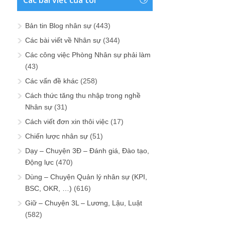
Các bài viết của tôi
Bản tin Blog nhân sự
(443)
Các bài viết về Nhân sự
(344)
Các công việc Phòng Nhân sự phải làm
(43)
Các vấn đề khác
(258)
Cách thức tăng thu nhập trong nghề
Nhân sự
(31)
Cách viết đơn xin thôi việc
(17)
Chiến lược nhân sự
(51)
Dạy – Chuyện 3Đ – Đánh giá, Đào tạo,
Động lực
(470)
Dùng – Chuyện Quản lý nhân sự (KPI,
BSC, OKR, …)
(616)
Giữ – Chuyện 3L – Lương, Lậu, Luật
(582)