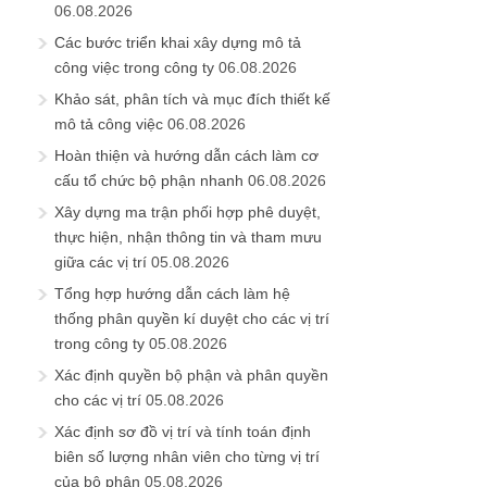
06.08.2026
Các bước triển khai xây dựng mô tả
công việc trong công ty
06.08.2026
Khảo sát, phân tích và mục đích thiết kế
mô tả công việc
06.08.2026
Hoàn thiện và hướng dẫn cách làm cơ
cấu tổ chức bộ phận nhanh
06.08.2026
Xây dựng ma trận phối hợp phê duyệt,
thực hiện, nhận thông tin và tham mưu
giữa các vị trí
05.08.2026
Tổng hợp hướng dẫn cách làm hệ
thống phân quyền kí duyệt cho các vị trí
trong công ty
05.08.2026
Xác định quyền bộ phận và phân quyền
cho các vị trí
05.08.2026
Xác định sơ đồ vị trí và tính toán định
biên số lượng nhân viên cho từng vị trí
của bộ phận
05.08.2026