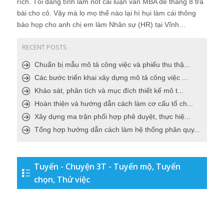
rích. Tôi đang tính làm nốt cái luận văn MBA để tháng 8 trả
bài cho cô. Vậy mà lọ mọ thế nào lại hì hụi làm cái thông
báo họp cho anh chị em làm Nhân sự (HR) tại Vĩnh…
RECENT POSTS
Chuẩn bị mẫu mô tả công việc và phiếu thu thậ...
Các bước triển khai xây dựng mô tả công việc ...
Khảo sát, phân tích và mục đích thiết kế mô t...
Hoàn thiện và hướng dẫn cách làm cơ cấu tổ ch...
Xây dựng ma trận phối hợp phê duyệt, thực hiệ...
Tổng hợp hướng dẫn cách làm hệ thống phân quy...
Tuyển - Chuyện 3T - Tuyển mộ, Tuyển
chọn, Thử việc