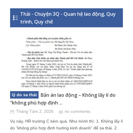
Thải - Chuyện 3Q - Quan hệ lao động, Quy
trình, Quy chế
Bản án lao động – Không lấy lí do
lý do sa thải
“không phù hợp định ...
Tháng Tám 2, 2026
no comments
Vụ này, HR trường C kém quá. Như mình thì: 1. Không lấy lí
do “không phù hợp định hướng kinh doanh” để sa thải. 2.