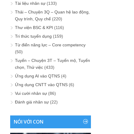
Tài liệu nhân sự
(133)
Thải – Chuyện 3Q – Quan hệ lao động,
Quy trình, Quy chế
(220)
Thư viện BSC & KPI
(116)
Tri thức tuyển dụng
(159)
Từ điển năng lực – Core competency
(50)
Tuyển – Chuyện 3T – Tuyển mộ, Tuyển
chọn, Thử việc
(433)
Ứng dụng AI vào QTNS
(4)
Ứng dụng CNTT vào QTNS
(6)
Vui cười nhân sự
(86)
Đánh giá nhân sự
(22)
NÓI VỚI CON