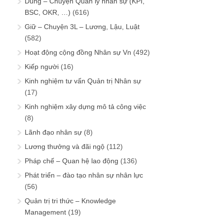
Dùng – Chuyện Quản lý nhân sự (KPI,
BSC, OKR, …)
(616)
Giữ – Chuyện 3L – Lương, Lậu, Luật
(582)
Hoạt động cộng đồng Nhân sự Vn
(492)
Kiếp người
(16)
Kinh nghiệm tư vấn Quản trị Nhân sự
(17)
Kinh nghiệm xây dựng mô tả công việc
(8)
Lãnh đạo nhân sự
(8)
Lương thưởng và đãi ngộ
(112)
Pháp chế – Quan hệ lao động
(136)
Phát triển – đào tạo nhân sự nhân lực
(56)
Quản trị tri thức – Knowledge
Management
(19)