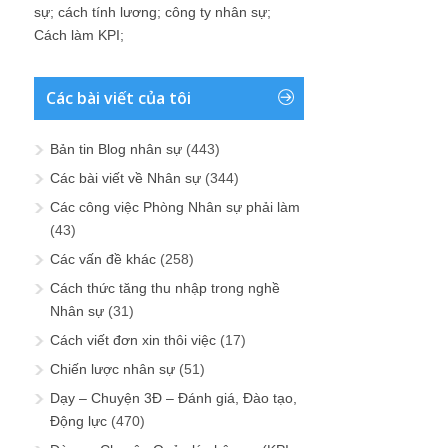
sự
;
cách tính lương
;
công ty nhân sự
;
Cách làm KPI
;
Các bài viết của tôi
Bản tin Blog nhân sự
(443)
Các bài viết về Nhân sự
(344)
Các công việc Phòng Nhân sự phải làm
(43)
Các vấn đề khác
(258)
Cách thức tăng thu nhập trong nghề
Nhân sự
(31)
Cách viết đơn xin thôi việc
(17)
Chiến lược nhân sự
(51)
Dạy – Chuyện 3Đ – Đánh giá, Đào tạo,
Động lực
(470)