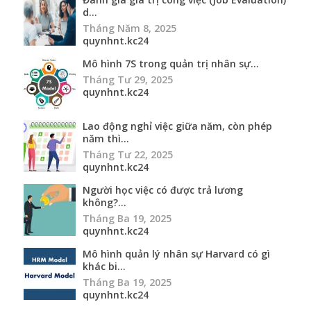
d...
Tháng Năm 8, 2025
quynhnt.kc24
Mô hình 7S trong quản trị nhân sự...
Tháng Tư 29, 2025
quynhnt.kc24
Lao động nghỉ việc giữa năm, còn phép
năm thì...
Tháng Tư 22, 2025
quynhnt.kc24
Người học việc có được trả lương
không?...
Tháng Ba 19, 2025
quynhnt.kc24
Mô hình quản lý nhân sự Harvard có gì
khác bi...
Tháng Ba 19, 2025
quynhnt.kc24