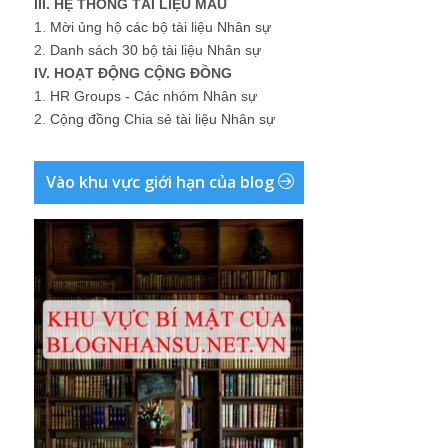
III. HỆ THỐNG TÀI LIỆU MẪU
1.
Mời ủng hộ các bộ tài liệu Nhân sự
2.
Danh sách 30 bộ tài liệu Nhân sự
IV. HOẠT ĐỘNG CỘNG ĐỒNG
1.
HR Groups - Các nhóm Nhân sự
2.
Cộng đồng Chia sẻ tài liệu Nhân sự
Vào khu vực giới hạn của blog