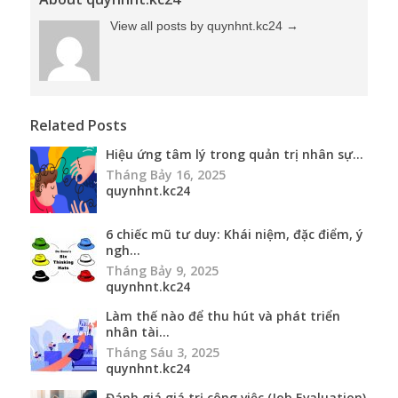
View all posts by quynhnt.kc24
→
Related Posts
Hiệu ứng tâm lý trong quản trị nhân sự...
Tháng Bảy 16, 2025
quynhnt.kc24
6 chiếc mũ tư duy: Khái niệm, đặc điểm, ý
ngh...
Tháng Bảy 9, 2025
quynhnt.kc24
Làm thế nào để thu hút và phát triển
nhân tài...
Tháng Sáu 3, 2025
quynhnt.kc24
Đánh giá giá trị công việc (Job Evaluation)