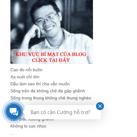
Cao đo nỗi buồn
Xa nuôi chí lớn
Dẫu làm sao thì cha vẫn muốn
Sống trên đá không chê đá gập ghềnh
Sống trong thung không chê thung nghèo
đói
Bạn có cần Cường hỗ trợ?
Sống như sông như suối
Lên thác xuống ghềnh
Không lo cực nhọc
...