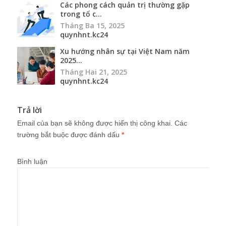
Các phong cách quản trị thường gặp
trong tổ c...
Tháng Ba 15, 2025
quynhnt.kc24
Xu hướng nhân sự tại Việt Nam năm
2025...
Tháng Hai 21, 2025
quynhnt.kc24
Trả lời
Email của bạn sẽ không được hiển thị công khai.
Các
trường bắt buộc được đánh dấu
*
Bình luận