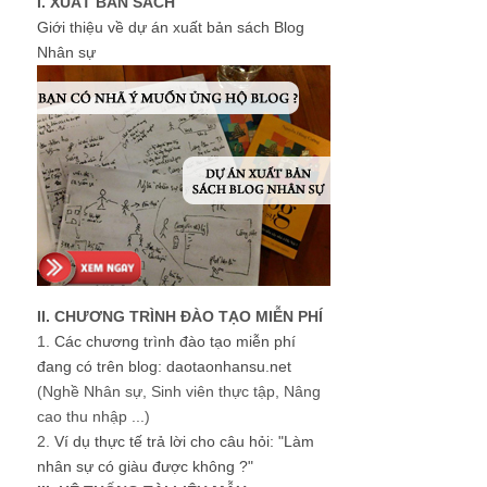
I. XUẤT BẢN SÁCH
Giới thiệu về dự án xuất bản sách Blog
Nhân sự
II. CHƯƠNG TRÌNH ĐÀO TẠO MIỄN PHÍ
1.
Các chương trình đào tạo miễn phí
đang có trên blog: daotaonhansu.net
(Nghề Nhân sự, Sinh viên thực tập, Nâng
cao thu nhập ...)
2.
Ví dụ thực tế trả lời cho câu hỏi: "Làm
nhân sự có giàu được không ?"