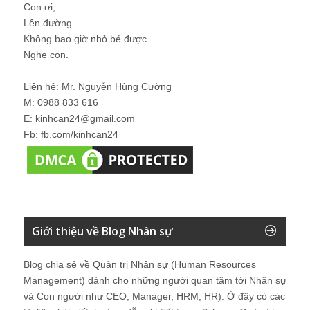
Con ơi, ...
Lên đường
Không bao giờ nhỏ bé được
Nghe con.
Liên hệ: Mr. Nguyễn Hùng Cường
M: 0988 833 616
E: kinhcan24@gmail.com
Fb: fb.com/kinhcan24
Giới thiệu về Blog Nhân sự
Blog chia sẻ về Quản trị Nhân sự (Human Resources
Management) dành cho những người quan tâm tới Nhân sự
và Con người như CEO, Manager, HRM, HR). Ở đây có các