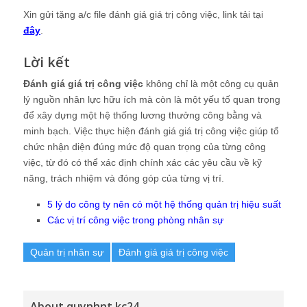
Xin gửi tặng a/c file đánh giá giá trị công việc, link tải tại
đây
.
Lời kết
Đánh giá giá trị công việc
không chỉ là một công cụ quản
lý nguồn nhân lực hữu ích mà còn là một yếu tố quan trọng
để xây dựng một hệ thống lương thưởng công bằng và
minh bạch. Việc thực hiện đánh giá giá trị công việc giúp tổ
chức nhận diện đúng mức độ quan trọng của từng công
việc, từ đó có thể xác định chính xác các yêu cầu về kỹ
năng, trách nhiệm và đóng góp của từng vị trí.
5 lý do công ty nên có một hệ thống quản trị hiệu suất
Các vị trí công việc trong phòng nhân sự
Quản trị nhân sự
Đánh giá giá trị công việc
About quynhnt.kc24