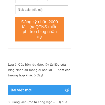
Lưu ý: Các bên lừa đảo, lấy tài liệu của
Blog Nhân sự mang đi bán lại ....
Xem các
trường hợp khác ở đây!
Bài viết mới
Công việc (mô tả công việc – JD) của