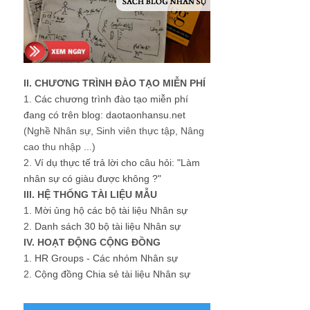
II. CHƯƠNG TRÌNH ĐÀO TẠO MIỄN PHÍ
1.
Các chương trình đào tạo miễn phí
đang có trên blog: daotaonhansu.net
(Nghề Nhân sự, Sinh viên thực tập, Nâng
cao thu nhập ...)
2.
Ví dụ thực tế trả lời cho câu hỏi: "Làm
nhân sự có giàu được không ?"
III. HỆ THỐNG TÀI LIỆU MẪU
1.
Mời ủng hộ các bộ tài liệu Nhân sự
2.
Danh sách 30 bộ tài liệu Nhân sự
IV. HOẠT ĐỘNG CỘNG ĐỒNG
1.
HR Groups - Các nhóm Nhân sự
2.
Cộng đồng Chia sẻ tài liệu Nhân sự