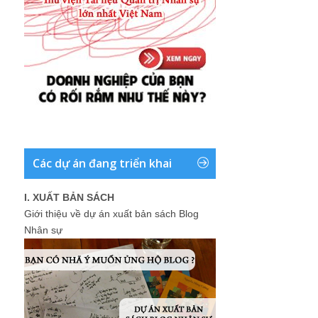
Các dự án đang triển khai
I. XUẤT BẢN SÁCH
Giới thiệu về dự án xuất bản sách Blog
Nhân sự