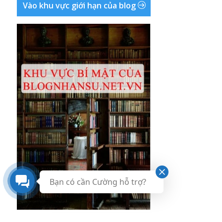
Vào khu vực giới hạn của blog
Bạn có cần Cường hỗ trợ?