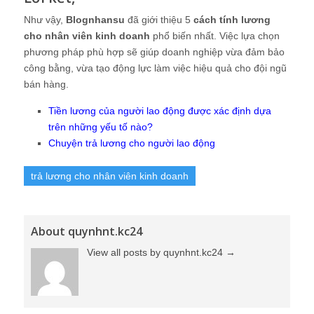
Như vậy,
Blognhansu
đã giới thiệu 5
cách tính lương
cho nhân viên kinh doanh
phổ biến nhất. Việc lựa chọn
phương pháp phù hợp sẽ giúp doanh nghiệp vừa đảm bảo
công bằng, vừa tạo động lực làm việc hiệu quả cho đội ngũ
bán hàng.
Tiền lương của người lao động được xác định dựa
trên những yếu tố nào?
Chuyện trả lương cho người lao động
trả lương cho nhân viên kinh doanh
About quynhnt.kc24
View all posts by quynhnt.kc24
→