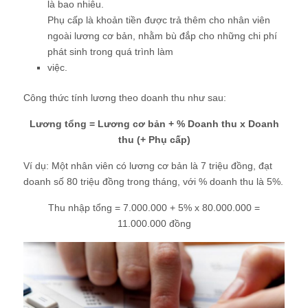
là bao nhiêu.
Phụ cấp là khoản tiền được trả thêm cho nhân viên
ngoài lương cơ bản, nhằm bù đắp cho những chi phí
phát sinh trong quá trình làm
việc.
Công thức tính lương theo doanh thu như sau:
Lương tổng = Lương cơ bản + % Doanh thu x Doanh
thu (+ Phụ cấp)
Ví dụ: Một nhân viên có lương cơ bản là 7 triệu đồng, đạt
doanh số 80 triệu đồng trong tháng, với % doanh thu là 5%.
Thu nhập tổng = 7.000.000 + 5% x 80.000.000 =
11.000.000 đồng