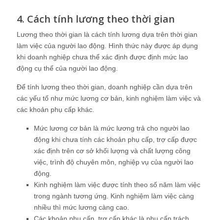
4. Cách tính lương theo thời gian
Lương theo thời gian là cách tính lương dựa trên thời gian
làm việc của người lao động. Hình thức này được áp dụng
khi doanh nghiệp chưa thể xác định được định mức lao
động cụ thể của người lao động.
Để tính lương theo thời gian, doanh nghiệp cần dựa trên
các yếu tố như mức lương cơ bản, kinh nghiệm làm việc và
các khoản phụ cấp khác.
Mức lương cơ bản là mức lương trả cho người lao
động khi chưa tính các khoản phụ cấp, trợ cấp được
xác định trên cơ sở khối lượng và chất lượng công
việc, trình độ chuyên môn, nghiệp vụ của người lao
động.
Kinh nghiệm làm việc được tính theo số năm làm việc
trong ngành tương ứng. Kinh nghiệm làm việc càng
nhiều thì mức lương càng cao.
Các khoản phụ cấp, trợ cấp khác là phụ cấp trách