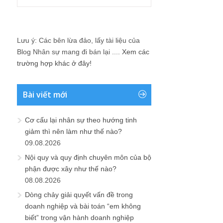
Lưu ý: Các bên lừa đảo, lấy tài liệu của
Blog Nhân sự mang đi bán lại ....
Xem các
trường hợp khác ở đây!
Bài viết mới
Cơ cấu lại nhân sự theo hướng tinh
giảm thì nên làm như thế nào?
09.08.2026
Nội quy và quy định chuyên môn của bộ
phận được xây như thế nào?
08.08.2026
Dòng chảy giải quyết vấn đề trong
doanh nghiệp và bài toán “em không
biết” trong vận hành doanh nghiệp