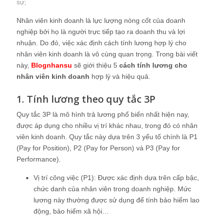
sự
;
Nhân viên kinh doanh là lực lượng nòng cốt của doanh
nghiệp bởi họ là người trực tiếp tạo ra doanh thu và lợi
nhuận. Do đó, việc xác định cách tính lương hợp lý cho
nhân viên kinh doanh là vô cùng quan trọng. Trong bài viết
này,
Blognhansu
sẽ giới thiệu 5
cách tính lương cho
nhân viên kinh doanh
hợp lý và hiệu quả.
1. Tính lương theo quy tắc 3P
Quy tắc 3P là mô hình trả lương phổ biến nhất hiện nay,
được áp dụng cho nhiều vị trí khác nhau, trong đó có nhân
viên kinh doanh. Quy tắc này dựa trên 3 yếu tố chính là P1
(Pay for Position), P2 (Pay for Person) và P3 (Pay for
Performance).
Vị trí công việc (P1): Được xác định dựa trên cấp bậc,
chức danh của nhân viên trong doanh nghiệp. Mức
lương này thường được sử dụng để tính bảo hiểm lao
động, bảo hiểm xã hội…