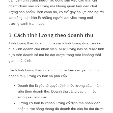
dẫn đến tình trạng người lao động làm việc cẩu thả, chỉ
chăm chăm vào số lượng mà không quan tâm đến chất
lượng sản phẩm. Bên cạnh đó, có thể gây áp lực cho người
lao động, đặc biệt là những người làm việc trong môi
trường cạnh tranh cao.
3. Cách tính lương theo doanh thu
Tính lương theo doanh thu là cách tính lương dựa trên kết
quả kinh doanh của nhân viên. Mức lương này sẽ được tính
dựa trên doanh số mà họ đạt được trong một khoảng thời
gian nhất định.
Cách tính lương theo doanh thu dựa trên các yếu tố như
doanh thu, lương cơ bản và phụ cấp.
Doanh thu là yếu tố quyết định mức lương của nhân
viên theo doanh thu. Doanh thu càng cao thì mức
lương sẽ càng cao.
Lương cơ bản là khoản lương cố định mà nhân viên
nhận được hàng tháng dù doanh thu của họ đạt được