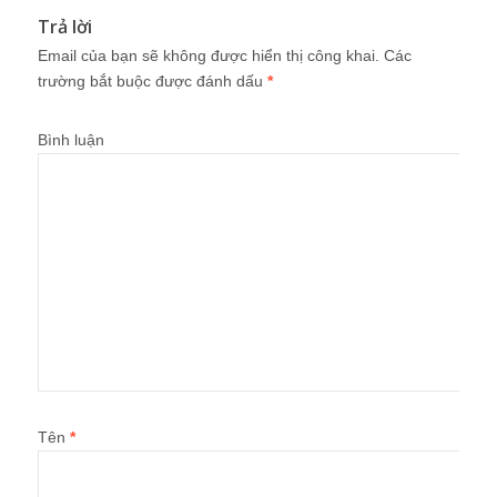
Trả lời
Email của bạn sẽ không được hiển thị công khai.
Các
trường bắt buộc được đánh dấu
*
Bình luận
Tên
*