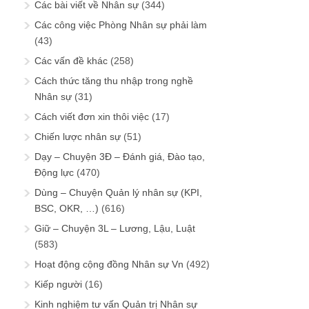
Các bài viết về Nhân sự
(344)
Các công việc Phòng Nhân sự phải làm
(43)
Các vấn đề khác
(258)
Cách thức tăng thu nhập trong nghề
Nhân sự
(31)
Cách viết đơn xin thôi việc
(17)
Chiến lược nhân sự
(51)
Dạy – Chuyện 3Đ – Đánh giá, Đào tạo,
Động lực
(470)
Dùng – Chuyện Quản lý nhân sự (KPI,
BSC, OKR, …)
(616)
Giữ – Chuyện 3L – Lương, Lậu, Luật
(583)
Hoạt động cộng đồng Nhân sự Vn
(492)
Kiếp người
(16)
Kinh nghiệm tư vấn Quản trị Nhân sự