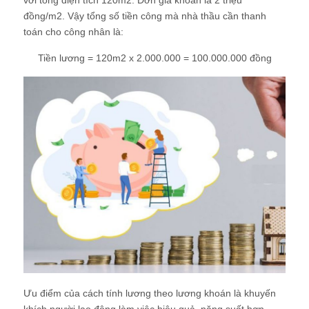
với tổng diện tích 120m2. Đơn giá khoán là 2 triệu
đồng/m2. Vậy tổng số tiền công mà nhà thầu cần thanh
toán cho công nhân là:
Tiền lương = 120m2 x 2.000.000 = 100.000.000 đồng
Ưu điểm của cách tính lương theo lương khoán là khuyến
khích người lao động làm việc hiệu quả, năng suất hơn.