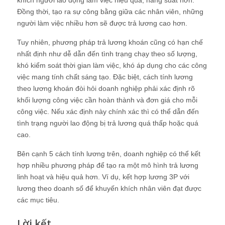
Đồng thời, tạo ra sự công bằng giữa các nhân viên, những
người làm việc nhiều hơn sẽ được trả lương cao hơn.
Tuy nhiên, phương pháp trả lương khoán cũng có hạn chế
nhất định như dễ dẫn đến tình trạng chạy theo số lượng,
khó kiểm soát thời gian làm việc, khó áp dụng cho các công
việc mang tính chất sáng tạo. Đặc biệt, cách tính lương
theo lương khoán đòi hỏi doanh nghiệp phải xác định rõ
khối lượng công việc cần hoàn thành và đơn giá cho mỗi
công việc. Nếu xác định này chính xác thì có thể dẫn đến
tình trạng người lao động bị trả lương quá thấp hoặc quá
cao.
Bên cạnh 5 cách tính lương trên, doanh nghiệp có thể kết
hợp nhiều phương pháp để tạo ra một mô hình trả lương
linh hoạt và hiệu quả hơn. Ví dụ, kết hợp lương 3P với
lương theo doanh số để khuyến khích nhân viên đạt được
các mục tiêu.
Lời kết,