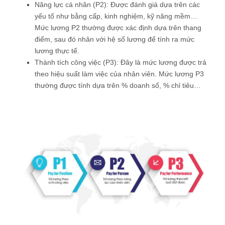
Năng lực cá nhân (P2): Được đánh giá dựa trên các
yếu tố như bằng cấp, kinh nghiệm, kỹ năng mềm…
Mức lương P2 thường được xác định dựa trên thang
điểm, sau đó nhân với hệ số lương để tính ra mức
lương thực tế.
Thành tích công việc (P3): Đây là mức lương được trả
theo hiệu suất làm việc của nhân viên. Mức lương P3
thường được tính dựa trên % doanh số, % chỉ tiêu…