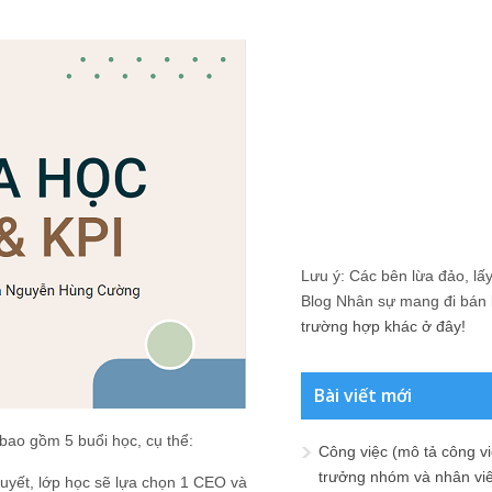
Lưu ý: Các bên lừa đảo, lấy 
Blog Nhân sự mang đi bán lạ
trường hợp khác ở đây!
Bài viết mới
o gồm 5 buổi học, cụ thể:
Công việc (mô tả công vi
trưởng nhóm và nhân viê
huyết, lớp học sẽ lựa chọn 1 CEO và