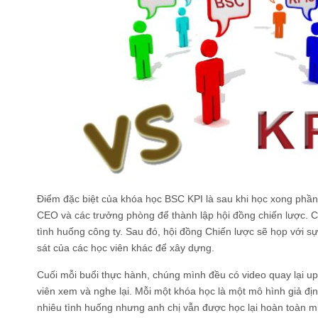
Điểm đặc biệt của
khóa học BSC KPI
là sau khi học xong phần 
CEO và các trưởng phòng để thành lập hội đồng chiến lược. 
tình huống công ty. Sau đó, hội đồng Chiến lược sẽ họp với s
sát của các học viên khác để xây dựng.
Cuối mỗi buổi thực hành, chúng mình đều có video quay lại u
viên xem và nghe lại. Mỗi một khóa học là một mô hình giả địn
nhiêu tình huống nhưng anh chị vẫn được học lại hoàn toàn mi