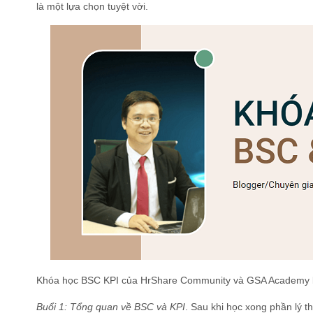
là một lựa chọn tuyệt vời.
Khóa học BSC KPI
của HrShare Community và GSA Academy ba
Buổi 1: Tổng quan về BSC và KPI
.
Sau khi học xong phần lý t