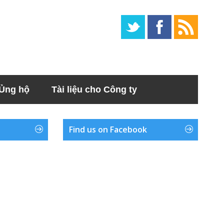
Ủng hộ
Tài liệu cho Công ty
Find us on Facebook