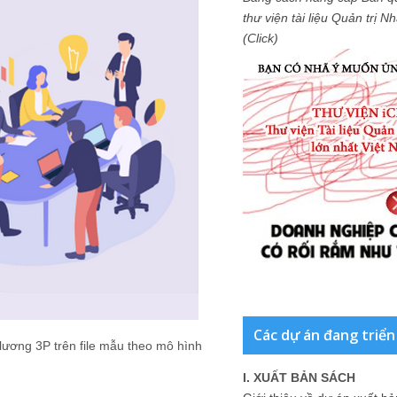
thư viện tài liệu Quản trị 
(Click)
Các dự án đang triển
ương 3P trên file mẫu theo mô hình
I. XUẤT BẢN SÁCH