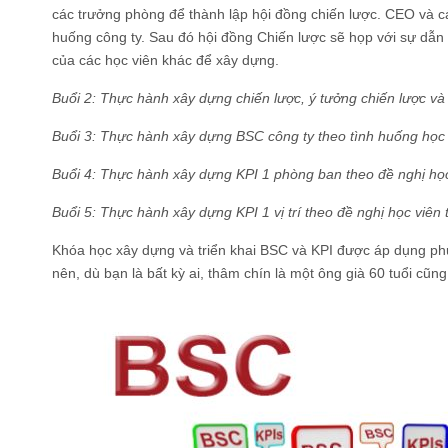
các trưởng phòng để thành lập hội đồng chiến lược. CEO và c
huống công ty. Sau đó hội đồng Chiến lược sẽ họp với sự dẫn 
của các học viên khác để xây dựng.
Buổi 2: Thực hành xây dựng chiến lược, ý tưởng chiến lược và
Buổi 3: Thực hành xây dựng BSC công ty theo tình huống học 
Buổi 4: Thực hành xây dựng KPI 1 phòng ban theo đề nghị học
Buổi 5: Thực hành xây dựng KPI 1 vị trí theo đề nghị học viên 
Khóa học xây dựng và triển khai BSC và KPI được áp dụng
nên, dù bạn là bất kỳ ai, thâm chín là một ông già 60 tuổi cũ