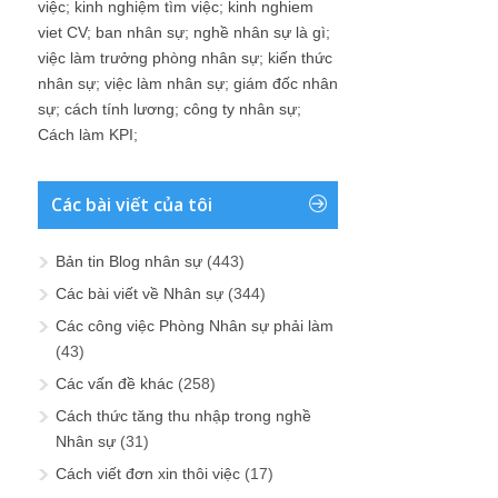
việc
;
kinh nghiệm tìm việc
;
kinh nghiem
viet CV
;
ban nhân sự
;
nghề nhân sự là gì
;
việc làm trưởng phòng nhân sự
;
kiến thức
nhân sự
;
việc làm nhân sự
;
giám đốc nhân
sự
;
cách tính lương
;
công ty nhân sự
;
Cách làm KPI
;
Các bài viết của tôi
Bản tin Blog nhân sự
(443)
Các bài viết về Nhân sự
(344)
Các công việc Phòng Nhân sự phải làm
(43)
Các vấn đề khác
(258)
Cách thức tăng thu nhập trong nghề
Nhân sự
(31)
Cách viết đơn xin thôi việc
(17)