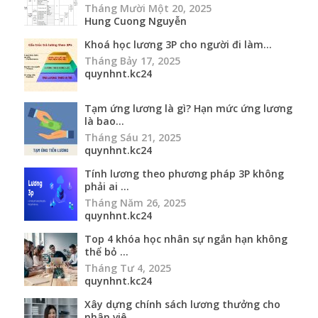
Tháng Mười Một 20, 2025
Hung Cuong Nguyễn
Khoá học lương 3P cho người đi làm...
Tháng Bảy 17, 2025
quynhnt.kc24
Tạm ứng lương là gì? Hạn mức ứng lương
là bao...
Tháng Sáu 21, 2025
quynhnt.kc24
Tính lương theo phương pháp 3P không
phải ai ...
Tháng Năm 26, 2025
quynhnt.kc24
Top 4 khóa học nhân sự ngắn hạn không
thể bỏ ...
Tháng Tư 4, 2025
quynhnt.kc24
Xây dựng chính sách lương thưởng cho
nhân viê...