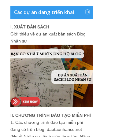
Các dự án đang triển khai
I. XUẤT BẢN SÁCH
Giới thiệu về dự án xuất bản sách Blog
Nhân sự
II. CHƯƠNG TRÌNH ĐÀO TẠO MIỄN PHÍ
1.
Các chương trình đào tạo miễn phí
đang có trên blog: daotaonhansu.net
(Nghề Nhân sự, Sinh viên thực tập, Nâng