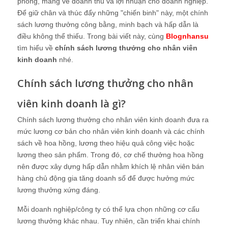
phong, mang về doanh thu và lợi nhuận cho doanh nghiệp.
Để giữ chân và thúc đẩy những "chiến binh" này, một chính
sách lương thưởng công bằng, minh bạch và hấp dẫn là
điều không thể thiếu. Trong bài viết này, cùng
Blognhansu
tìm hiểu về
chính sách lương thưởng cho nhân viên
kinh doanh
nhé.
Chính sách lương thưởng cho nhân
viên kinh doanh là gì?
Chính sách lương thưởng cho nhân viên kinh doanh đưa ra
mức lương cơ bản cho nhân viên kinh doanh và các chính
sách về hoa hồng, lương theo hiệu quả công việc hoặc
lương theo sản phẩm. Trong đó, cơ chế thưởng hoa hồng
nên được xây dựng hấp dẫn nhằm khích lệ nhân viên bán
hàng chủ động gia tăng doanh số để được hưởng mức
lương thưởng xứng đáng.
Mỗi doanh nghiệp/công ty có thể lựa chọn những cơ cấu
lương thưởng khác nhau. Tuy nhiên, cần triển khai chính