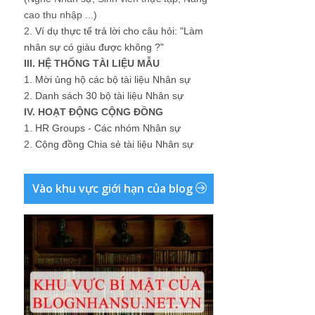
cao thu nhập ...)
2.
Ví dụ thực tế trả lời cho câu hỏi: "Làm
nhân sự có giàu được không ?"
III. HỆ THỐNG TÀI LIỆU MẪU
1.
Mời ủng hộ các bộ tài liệu Nhân sự
2.
Danh sách 30 bộ tài liệu Nhân sự
IV. HOẠT ĐỘNG CỘNG ĐỒNG
1.
HR Groups - Các nhóm Nhân sự
2.
Cộng đồng Chia sẻ tài liệu Nhân sự
Vào khu vực giới hạn của blog