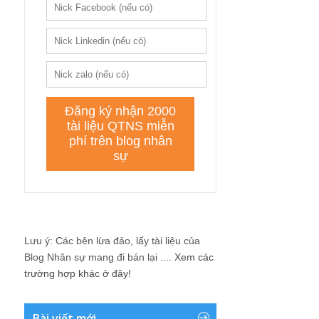
Lưu ý: Các bên lừa đảo, lấy tài liệu của
Blog Nhân sự mang đi bán lại ....
Xem các
trường hợp khác ở đây!
Bài viết mới