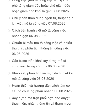
Công việc (mô tả công việc – JD) của
phó tổng giám đốc hoặc phó giám đốc
hoặc giám đốc khối là gì?
07.08.2026
Chú ý cẩn thận dùng ngôn từ, thuật ngữ
khi viết mô tả công việc
07.08.2026
Cách tiến hành viết mô tả công việc
nhanh gọn
06.08.2026
Chuẩn bị mẫu mô tả công việc và phiếu
thu thập phân tích thông tin công việc
06.08.2026
Các bước triển khai xây dựng mô tả
công việc trong công ty
06.08.2026
Khảo sát, phân tích và mục đích thiết kế
mô tả công việc
06.08.2026
Hoàn thiện và hướng dẫn cách làm cơ
cấu tổ chức bộ phận nhanh
06.08.2026
Xây dựng ma trận phối hợp phê duyệt,
thực hiện, nhận thông tin và tham mưu