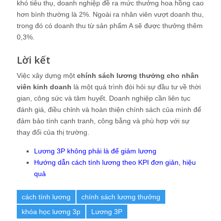
khó tiêu thụ, doanh nghiệp đề ra mức thưởng hoa hồng cao
hơn bình thường là 2%. Ngoài ra nhân viên vượt doanh thu,
trong đó có doanh thu từ sản phẩm A sẽ được thưởng thêm
0,3%.
Lời kết
Việc xây dựng một
chính sách lương thưởng cho nhân
viên kinh doanh
là một quá trình đòi hỏi sự đầu tư về thời
gian, công sức và tâm huyết. Doanh nghiệp cần liên tục
đánh giá, điều chỉnh và hoàn thiện chính sách của mình để
đảm bảo tính cạnh tranh, công bằng và phù hợp với sự
thay đổi của thị trường.
Lương 3P không phải là để giảm lương
Hướng dẫn cách tính lương theo KPI đơn giản, hiệu
quả
cách tính lương
chính sách lương thưởng
khóa học lương 3p
Lương 3P