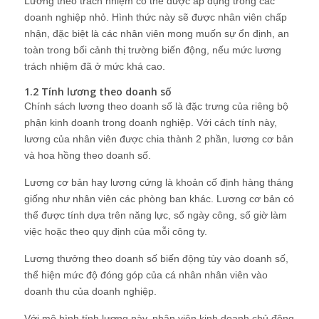
Lương theo trách nhiệm có thể được áp dụng trong các
doanh nghiệp nhỏ. Hình thức này sẽ được nhân viên chấp
nhận, đặc biệt là các nhân viên mong muốn sự ổn định, an
toàn trong bối cảnh thị trường biến động, nếu mức lương
trách nhiệm đã ở mức khá cao.
1.2 Tính lương theo doanh số
Chính sách lương theo doanh số là đặc trưng của riêng bộ
phận kinh doanh trong doanh nghiệp. Với cách tính này,
lương của nhân viên được chia thành 2 phần, lương cơ bản
và hoa hồng theo doanh số.
Lương cơ bản hay lương cứng là khoản cố định hàng tháng
giống như nhân viên các phòng ban khác. Lương cơ bản có
thể được tính dựa trên năng lực, số ngày công, số giờ làm
việc hoặc theo quy định của mỗi công ty.
Lương thưởng theo doanh số biến động tùy vào doanh số,
thể hiện mức độ đóng góp của cá nhân nhân viên vào
doanh thu của doanh nghiệp.
Với mô hình tính lương này, nhân viên kinh doanh chủ động