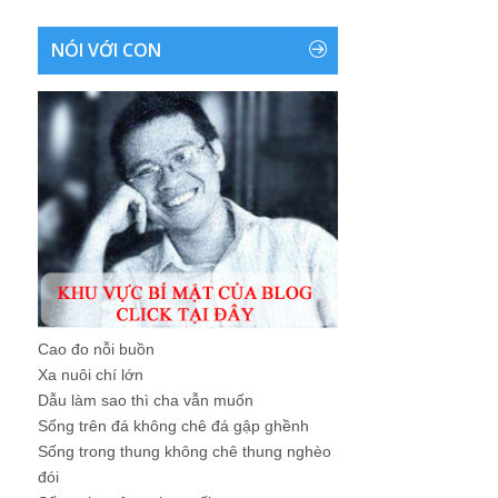
NÓI VỚI CON
Cao đo nỗi buồn
Xa nuôi chí lớn
Dẫu làm sao thì cha vẫn muốn
Sống trên đá không chê đá gập ghềnh
Sống trong thung không chê thung nghèo
đói