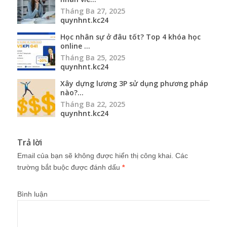
Tháng Ba 27, 2025
quynhnt.kc24
Học nhân sự ở đâu tốt? Top 4 khóa học
online ...
Tháng Ba 25, 2025
quynhnt.kc24
Xây dựng lương 3P sử dụng phương pháp
nào?...
Tháng Ba 22, 2025
quynhnt.kc24
Trả lời
Email của bạn sẽ không được hiển thị công khai.
Các
trường bắt buộc được đánh dấu
*
Bình luận