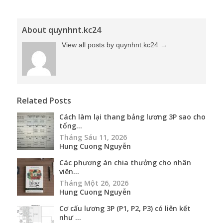
About quynhnt.kc24
View all posts by quynhnt.kc24
→
Related Posts
Cách làm lại thang bảng lương 3P sao cho
tổng...
Tháng Sáu 11, 2026
Hung Cuong Nguyễn
Các phương án chia thưởng cho nhân
viên...
Tháng Một 26, 2026
Hung Cuong Nguyễn
Cơ cấu lương 3P (P1, P2, P3) có liên kết
như ...