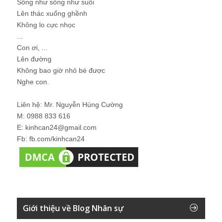
Sống như sông như suối
Lên thác xuống ghềnh
Không lo cực nhọc
...
Con ơi, ...
Lên đường
Không bao giờ nhỏ bé được
Nghe con.
Liên hệ: Mr. Nguyễn Hùng Cường
M: 0988 833 616
E: kinhcan24@gmail.com
Fb: fb.com/kinhcan24
Giới thiệu về Blog Nhân sự