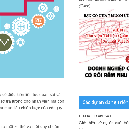
(Click)
 có điều kiện liên tục quan sát và
ơ sở trả lương cho nhân viên mà còn
Các dự án đang triển
t mục tiêu chiến lược của công ty.
I. XUẤT BẢN SÁCH
Giới thiệu về dự án xuất b
 ra một xu thế và một quy chuẩn