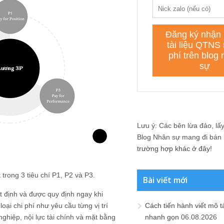
Lưu ý: Các bên lừa đảo, lấy 
Blog Nhân sự mang đi bán lạ
trường hợp khác ở đây!
 trong 3 tiêu chí P1, P2 và P3.
Bài viết mới
t định và được quy định ngay khi
ại chi phí như yêu cầu từng vị trí
Cách tiến hành viết mô t
nghiệp, nội lực tài chính và mặt bằng
nhanh gọn
06.08.2026