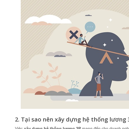
2. Tại sao nên xây dựng hệ thống lương
Việc
xây dựng hệ thống lương 3P
mang đến cho doanh nghiệp