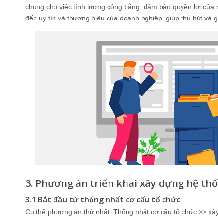
chung cho việc tính lương công bằng, đảm bảo quyền lợi của 
đến uy tín và thương hiệu của doanh nghiệp, giúp thu hút và 
3. Phương án triển khai xây dựng hệ th
3.1 Bắt đầu từ thống nhất cơ cấu tổ chức
Cụ thể phương án thứ nhất: Thống nhất cơ cấu tổ chức >> xây 