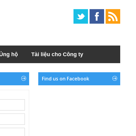
Ủng hộ
Tài liệu cho Công ty
Find us on Facebook