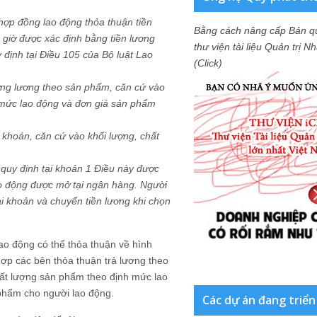
 hợp đồng lao động thỏa thuận tiền
Bằng cách nâng cấp Bản q
 giờ được xác định bằng tiền lương
thư viện tài liệu Quản trị 
 định tại Điều 105 của Bộ luật Lao
(Click)
ởng lương theo sản phẩm, căn cứ vào
 mức lao động và đơn giá sản phẩm
 khoán, căn cứ vào khối lượng, chất
 quy định tại khoản 1 Điều này được
ao động được mở tại ngân hàng. Người
ài khoản và chuyển tiền lương khi chọn
ao động có thể thỏa thuận về hình
hợp các bên thỏa thuận trả lương theo
ất lượng sản phẩm theo định mức lao
phẩm cho người lao động.
Các dự án đang triển