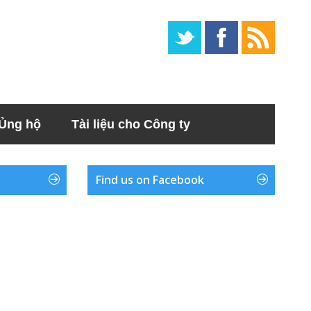
Ủng hộ
Tài liệu cho Công ty
Find us on Facebook