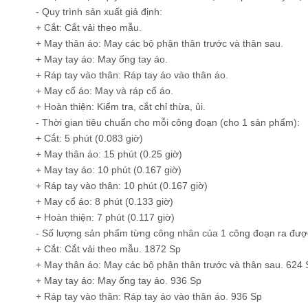
- Quy trình sản xuất giả định:
+ Cắt: Cắt vải theo mẫu.
+ May thân áo: May các bộ phận thân trước và thân sau.
+ May tay áo: May ống tay áo.
+ Ráp tay vào thân: Ráp tay áo vào thân áo.
+ May cổ áo: May và ráp cổ áo.
+ Hoàn thiện: Kiểm tra, cắt chỉ thừa, ủi.
- Thời gian tiêu chuẩn cho mỗi công đoạn (cho 1 sản phẩm):
+ Cắt: 5 phút (0.083 giờ)
+ May thân áo: 15 phút (0.25 giờ)
+ May tay áo: 10 phút (0.167 giờ)
+ Ráp tay vào thân: 10 phút (0.167 giờ)
+ May cổ áo: 8 phút (0.133 giờ)
+ Hoàn thiện: 7 phút (0.117 giờ)
- Số lượng sản phẩm từng công nhân của 1 công đoạn ra được
+ Cắt: Cắt vải theo mẫu. 1872 Sp
+ May thân áo: May các bộ phận thân trước và thân sau. 624 
+ May tay áo: May ống tay áo. 936 Sp
+ Ráp tay vào thân: Ráp tay áo vào thân áo. 936 Sp