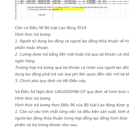
Căn cứ Điều 96 Bộ luật Lao động 2019:
Hình thức trả lương
1. Người sử dụng lao động và người lao động thỏa thuận về hìn
phẩm hoặc khoán.
2. Lương được trả bằng tiền mặt hoặc trả qua tài khoản cá nh
ngân hàng.
Trường hợp trả lương qua tài khoản cá nhân của người lao độ
dụng lao động phải trả các loại phí liên quan đến việc mở tài 
3. Chính phủ quy định chi tiết Điều này.
Và Điều 54 Nghị định 145/2020/NĐ-CP quy định về hình thức t
Hình thức trả lương
Hình thức trả lương theo Điều 96 của Bộ luật Lao động được q
1. Căn cứ vào tính chất công việc và điều kiện sản xuất, kinh
người lao động thỏa thuận trong hợp đồng lao động hình thức t
phẩm và trả lương khoán như sau: