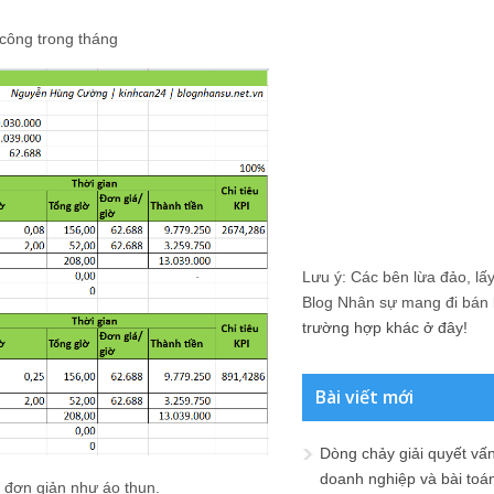
 công trong tháng
Lưu ý: Các bên lừa đảo, lấy 
Blog Nhân sự mang đi bán lạ
trường hợp khác ở đây!
Bài viết mới
Dòng chảy giải quyết vấn
doanh nghiệp và bài toá
 đơn giản như áo thun.