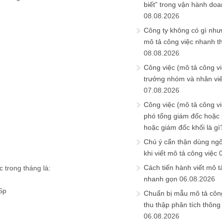
biết” trong vận hành do
08.08.2026
Công ty không có gì nh
mô tả công việc nhanh t
08.08.2026
Công việc (mô tả công vi
trưởng nhóm và nhân viê
07.08.2026
Công việc (mô tả công vi
phó tổng giám đốc hoặc
hoặc giám đốc khối là gì
Chú ý cẩn thận dùng ngô
khi viết mô tả công việc
Cách tiến hành viết mô t
 trong tháng là:
nhanh gọn
06.08.2026
Sp
Chuẩn bị mẫu mô tả công
thu thập phân tích thông 
06.08.2026