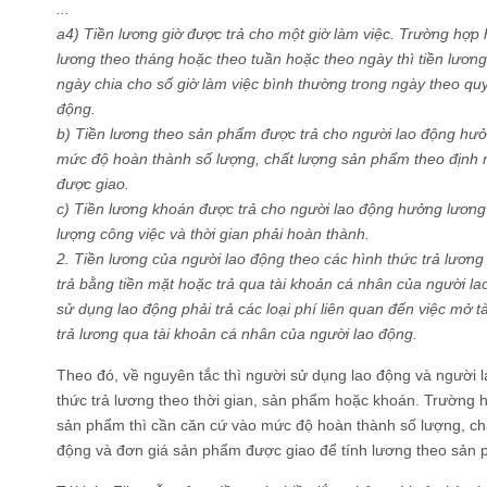
...
a4) Tiền lương giờ được trả cho một giờ làm việc. Trường hợp
lương theo tháng hoặc theo tuần hoặc theo ngày thì tiền lương
ngày chia cho số giờ làm việc bình thường trong ngày theo quy
động.
b) Tiền lương theo sản phẩm được trả cho người lao động hư
mức độ hoàn thành số lượng, chất lượng sản phẩm theo định
được giao.
c) Tiền lương khoán được trả cho người lao động hưởng lương
lượng công việc và thời gian phải hoàn thành.
2. Tiền lương của người lao động theo các hình thức trả lương
trả bằng tiền mặt hoặc trả qua tài khoản cá nhân của người l
sử dụng lao động phải trả các loại phí liên quan đến việc mở t
trả lương qua tài khoản cá nhân của người lao động.
Theo đó, về nguyên tắc thì người sử dụng lao động và người l
thức trả lương theo thời gian, sản phẩm hoặc khoán. Trường 
sản phẩm thì cần căn cứ vào mức độ hoàn thành số lượng, ch
động và đơn giá sản phẩm được giao để tính lương theo sản 