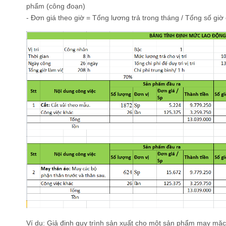
phẩm (công đoạn)
- Đơn giá theo giờ = Tổng lương trả trong tháng / Tổng số giờ
Ví dụ: Giả định quy trình sản xuất cho một sản phẩm may mặc