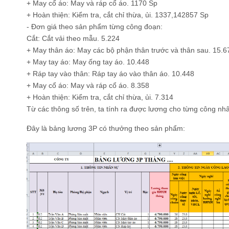
+ May cổ áo: May và ráp cổ áo. 1170 Sp
+ Hoàn thiện: Kiểm tra, cắt chỉ thừa, ủi. 1337,142857 Sp
- Đơn giá theo sản phẩm từng công đoạn:
Cắt: Cắt vải theo mẫu. 5.224
+ May thân áo: May các bộ phận thân trước và thân sau. 15.6
+ May tay áo: May ống tay áo. 10.448
+ Ráp tay vào thân: Ráp tay áo vào thân áo. 10.448
+ May cổ áo: May và ráp cổ áo. 8.358
+ Hoàn thiện: Kiểm tra, cắt chỉ thừa, ủi. 7.314
Từ các thông số trên, ta tính ra được lương cho từng công nh
Đây là bảng lương 3P có thưởng theo sản phẩm: