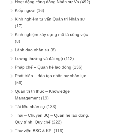
Hoạt động cộng đồng Nhân sự Vn
(492)
Kiếp người
(16)
Kinh nghiệm tư vấn Quản trị Nhân sự
(17)
Kinh nghiệm xây dựng mô tả công việc
(8)
Lãnh đạo nhân sự
(8)
Lương thưởng và đãi ngộ
(112)
Pháp chế – Quan hệ lao động
(136)
Phát triển – đào tạo nhân sự nhân lực
(56)
Quản trị tri thức – Knowledge
Management
(19)
Tài liệu nhân sự
(133)
Thải – Chuyện 3Q – Quan hệ lao động,
Quy trình, Quy chế
(222)
Thư viện BSC & KPI
(116)