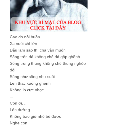
Cao đo nỗi buồn
Xa nuôi chí lớn
Dẫu làm sao thì cha vẫn muốn
Sống trên đá không chê đá gập ghềnh
Sống trong thung không chê thung nghèo
đói
Sống như sông như suối
Lên thác xuống ghềnh
Không lo cực nhọc
...
Con ơi, ...
Lên đường
Không bao giờ nhỏ bé được
Nghe con.