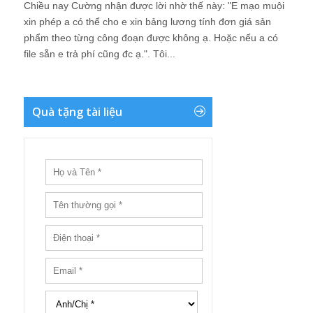
Chiều nay Cường nhận được lời nhờ thế này: "E mạo muội
xin phép a có thể cho e xin bảng lương tính đơn giá sản
phẩm theo từng công đoạn được không ạ. Hoặc nếu a có
file sẵn e trả phí cũng đc ạ.". Tôi...
Quà tặng tài liệu