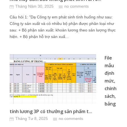
Tháng Năm 30, 2025
no comments
Câu hỏi 1: "Dạ Công ty em phát sinh tình huống như sau:
Công ty sản xuất và có nhiều bộ phận được phân loại như
sau: + Bộ phận sản xuất: khoán lương theo sản lượng thực
hiện. + Bộ phận hỗ trợ sản xuấ...
File
mẫu
định
mức,
chính
sách,
bảng
tính lương 3P có thưởng sản phẩm t...
Tháng Tư 8, 2025
no comments