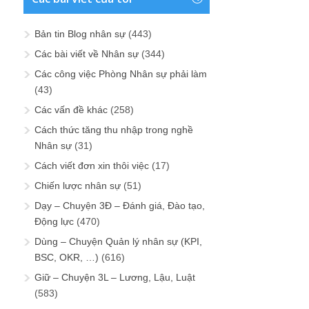
Bản tin Blog nhân sự
(443)
Các bài viết về Nhân sự
(344)
Các công việc Phòng Nhân sự phải làm
(43)
Các vấn đề khác
(258)
Cách thức tăng thu nhập trong nghề
Nhân sự
(31)
Cách viết đơn xin thôi việc
(17)
Chiến lược nhân sự
(51)
Dạy – Chuyện 3Đ – Đánh giá, Đào tạo,
Động lực
(470)
Dùng – Chuyện Quản lý nhân sự (KPI,
BSC, OKR, …)
(616)
Giữ – Chuyện 3L – Lương, Lậu, Luật
(583)