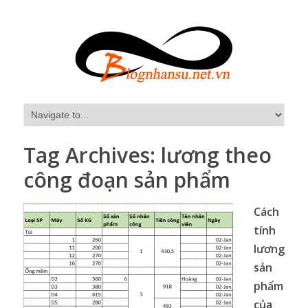
Tag Archives:
lương theo
công đoạn sản phẩm
Cách
tính
lương
sản
phẩm
của