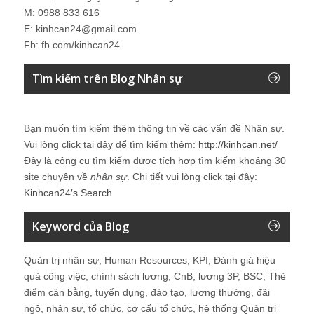
M: 0988 833 616
E: kinhcan24@gmail.com
Fb: fb.com/kinhcan24
Tìm kiếm trên Blog Nhân sự
Bạn muốn tìm kiếm thêm thông tin về các vấn đề
Nhân sự
.
Vui lòng click tại đây để tìm kiếm thêm:
http://kinhcan.net/
Đây là công cụ tìm kiếm được tích hợp tìm kiếm khoảng 30
site chuyên về
nhân sự
. Chi tiết vui lòng click tại đây:
Kinhcan24′s Search
Keyword của Blog
Quản trị nhân sự, Human Resources, KPI, Đánh giá hiệu
quả công việc, chính sách lương, CnB, lương 3P, BSC, Thẻ
điểm cân bằng, tuyển dụng, đào tạo, lương thưởng, đãi
ngộ, nhân sự, tổ chức, cơ cấu tổ chức, hệ thống Quản trị