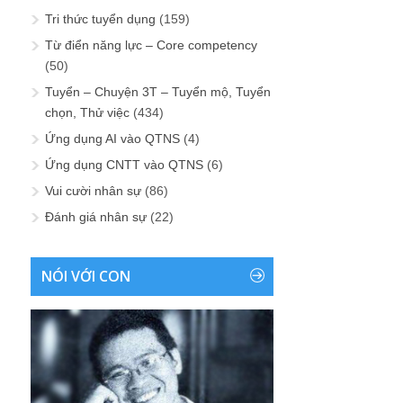
Tri thức tuyển dụng
(159)
Từ điển năng lực – Core competency
(50)
Tuyển – Chuyện 3T – Tuyển mộ, Tuyển
chọn, Thử việc
(434)
Ứng dụng AI vào QTNS
(4)
Ứng dụng CNTT vào QTNS
(6)
Vui cười nhân sự
(86)
Đánh giá nhân sự
(22)
NÓI VỚI CON