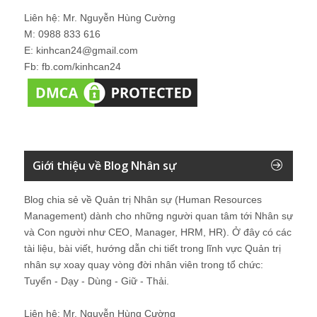
Liên hệ: Mr. Nguyễn Hùng Cường
M: 0988 833 616
E: kinhcan24@gmail.com
Fb: fb.com/kinhcan24
Giới thiệu về Blog Nhân sự
Blog chia sẻ về Quản trị Nhân sự (Human Resources
Management) dành cho những người quan tâm tới Nhân sự
và Con người như CEO, Manager, HRM, HR). Ở đây có các
tài liệu, bài viết, hướng dẫn chi tiết trong lĩnh vực Quản trị
nhân sự xoay quay vòng đời nhân viên trong tổ chức:
Tuyển - Dạy - Dùng - Giữ - Thải.
Liên hệ: Mr. Nguyễn Hùng Cường