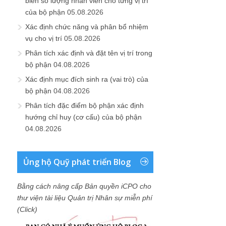
biên số lượng nhân viên cho từng vị trí
của bộ phận
05.08.2026
Xác định chức năng và phân bổ nhiệm
vụ cho vị trí
05.08.2026
Phân tích xác định và đặt tên vị trí trong
bộ phận
04.08.2026
Xác định mục đích sinh ra (vai trò) của
bộ phận
04.08.2026
Phân tích đặc điểm bộ phận xác định
hướng chỉ huy (cơ cấu) của bộ phận
04.08.2026
Ủng hộ Quỹ phát triển Blog
Bằng cách nâng cấp Bản quyền iCPO cho
thư viện tài liệu Quản trị Nhân sự miễn phí
(Click)