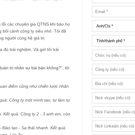
n lỗi các chuyên gia QTNS khi bảo họ
g bối cảnh công ty siêu nhỏ. Tôi đã
g người cùng hệ giá trị.
a đủ trải nghiệm. Và giờ tôi trải
Quản trị nhân sự bài bản không?
", tôi
 quan điểm cũng như chiến lược nhân
quả: Công ty một mình tao, tự làm tự
. Kết quả: Công ty 2 - 3 anh em, còn
 Đào tạo - Sa thải nhanh. Kết quả:
rụng. Lúc ấy: