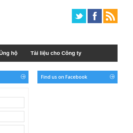
Ủng hộ
Tài liệu cho Công ty
Find us on Facebook