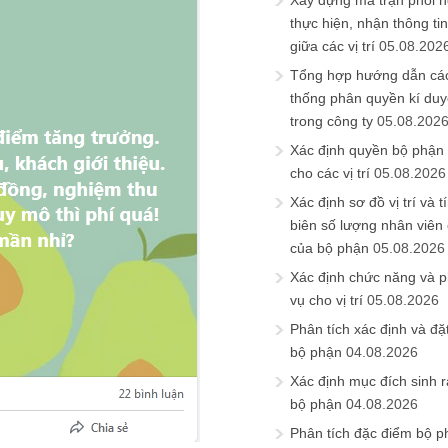
Xây dựng ma trận phối h
thực hiện, nhận thông t
giữa các vị trí
05.08.202
Tổng hợp hướng dẫn cá
thống phân quyền kí duyệ
trong công ty
05.08.202
Xác định quyền bộ phận
cho các vị trí
05.08.2026
Xác định sơ đồ vị trí và t
biên số lượng nhân viên c
của bộ phận
05.08.2026
Xác định chức năng và 
vụ cho vị trí
05.08.2026
Phân tích xác định và đặt 
bộ phận
04.08.2026
Xác định mục đích sinh ra
bộ phận
04.08.2026
Phân tích đặc điểm bộ p