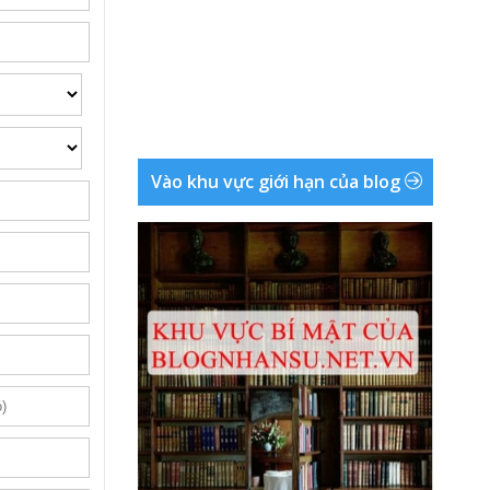
Vào khu vực giới hạn của blog