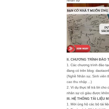
Nhân sự
II. CHƯƠNG TRÌNH ĐÀO 
1.
Các chương trình đào tạ
đang có trên blog: daotaon
(Nghề Nhân sự, Sinh viên t
cao thu nhập ...)
2.
Ví dụ thực tế trả lời cho
nhân sự có giàu được khôn
III. HỆ THỐNG TÀI LIỆU 
1.
Mời ủng hộ các bộ tài li