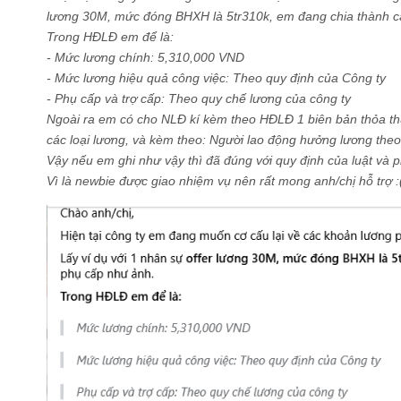
lương 30M, mức đóng BHXH là 5tr310k, em đang chia thành cá
Trong HĐLĐ em để là:
- Mức lương chính: 5,310,000 VND
- Mức lương hiệu quả công việc: Theo quy định của Công ty
- Phụ cấp và trợ cấp: Theo quy chế lương của công ty
Ngoài ra em có cho NLĐ kí kèm theo HĐLĐ 1 biên bản thỏa thuậ
các loại lương, và kèm theo: Người lao động hưởng lương theo
Vậy nếu em ghi như vậy thì đã đúng với quy định của luật v
Vì là newbie được giao nhiệm vụ nên rất mong anh/chị hỗ trợ :