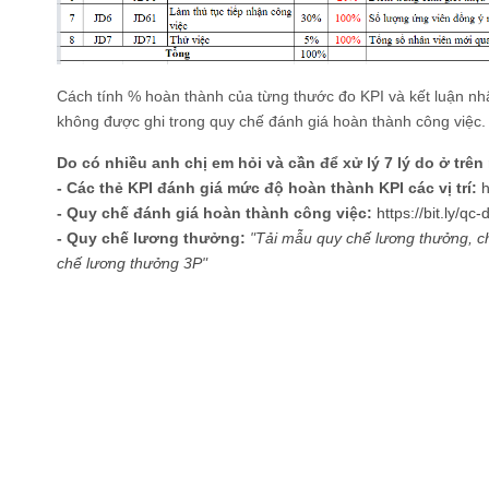
Cách tính % hoàn thành của từng thước đo KPI và kết luận nh
không được ghi trong quy chế đánh giá hoàn thành công việc.
Do có nhiều anh chị em hỏi và cần để xử lý 7 lý do ở trên
- Các thẻ KPI đánh giá mức độ hoàn thành KPI các vị trí:
h
- Quy chế đánh giá hoàn thành công việc:
https://bit.ly/q
- Quy chế lương thưởng:
"
Tải mẫu quy chế lương thưởng, c
chế lương thưởng 3P
"