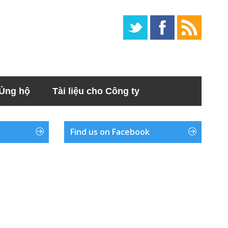
Ủng hộ
Tài liệu cho Công ty
Find us on Facebook