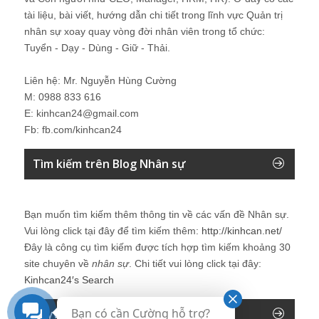
tài liệu, bài viết, hướng dẫn chi tiết trong lĩnh vực Quản trị
nhân sự xoay quay vòng đời nhân viên trong tổ chức:
Tuyển - Dạy - Dùng - Giữ - Thải.
Liên hệ: Mr. Nguyễn Hùng Cường
M: 0988 833 616
E: kinhcan24@gmail.com
Fb: fb.com/kinhcan24
Tìm kiếm trên Blog Nhân sự
Bạn muốn tìm kiếm thêm thông tin về các vấn đề
Nhân sự
.
Vui lòng click tại đây để tìm kiếm thêm:
http://kinhcan.net/
Đây là công cụ tìm kiếm được tích hợp tìm kiếm khoảng 30
site chuyên về
nhân sự
. Chi tiết vui lòng click tại đây:
Kinhcan24′s Search
Bạn có cần Cường hỗ trợ?
Keyword của Blog