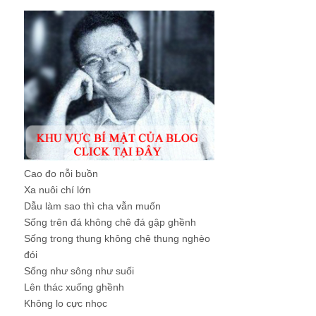
Cao đo nỗi buồn
Xa nuôi chí lớn
Dẫu làm sao thì cha vẫn muốn
Sống trên đá không chê đá gập ghềnh
Sống trong thung không chê thung nghèo
đói
Sống như sông như suối
Lên thác xuống ghềnh
Không lo cực nhọc