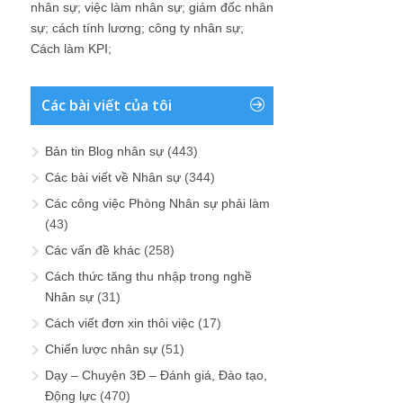
nhân sự
;
việc làm nhân sự
;
giám đốc nhân
sự
;
cách tính lương
;
công ty nhân sự
;
Cách làm KPI
;
Các bài viết của tôi
Bản tin Blog nhân sự
(443)
Các bài viết về Nhân sự
(344)
Các công việc Phòng Nhân sự phải làm
(43)
Các vấn đề khác
(258)
Cách thức tăng thu nhập trong nghề
Nhân sự
(31)
Cách viết đơn xin thôi việc
(17)
Chiến lược nhân sự
(51)
Dạy – Chuyện 3Đ – Đánh giá, Đào tạo,
Động lực
(470)