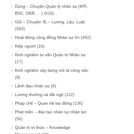
Dùng – Chuyện Quản lý nhân sự (KPI,
BSC, OKR, …)
(616)
Giữ – Chuyện 3L – Lương, Lậu, Luật
(583)
Hoạt động cộng đồng Nhân sự Vn
(492)
Kiếp người
(16)
Kinh nghiệm tư vấn Quản trị Nhân sự
(17)
Kinh nghiệm xây dựng mô tả công việc
(8)
Lãnh đạo nhân sự
(8)
Lương thưởng và đãi ngộ
(112)
Pháp chế – Quan hệ lao động
(136)
Phát triển – đào tạo nhân sự nhân lực
(56)
Quản trị tri thức – Knowledge