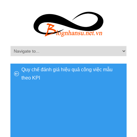
Quy chế đánh giá hiệu quả công việc mẫu
theo KPI