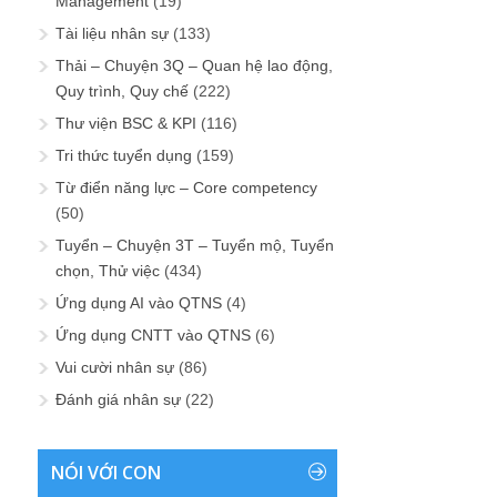
Management
(19)
Tài liệu nhân sự
(133)
Thải – Chuyện 3Q – Quan hệ lao động,
Quy trình, Quy chế
(222)
Thư viện BSC & KPI
(116)
Tri thức tuyển dụng
(159)
Từ điển năng lực – Core competency
(50)
Tuyển – Chuyện 3T – Tuyển mộ, Tuyển
chọn, Thử việc
(434)
Ứng dụng AI vào QTNS
(4)
Ứng dụng CNTT vào QTNS
(6)
Vui cười nhân sự
(86)
Đánh giá nhân sự
(22)
NÓI VỚI CON