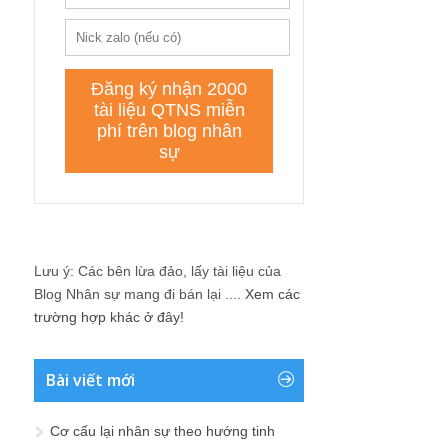
Lưu ý: Các bên lừa đảo, lấy tài liệu của
Blog Nhân sự mang đi bán lại ....
Xem các
trường hợp khác ở đây!
Bài viết mới
Cơ cấu lại nhân sự theo hướng tinh