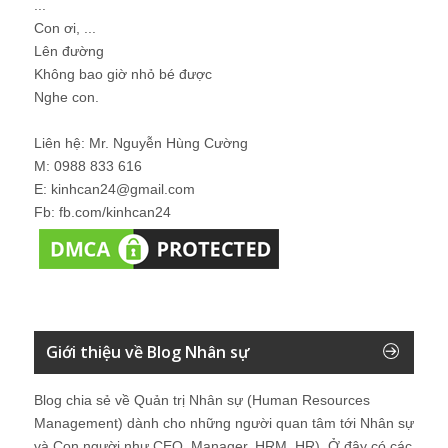
...
Con ơi, ...
Lên đường
Không bao giờ nhỏ bé được
Nghe con.
Liên hệ: Mr. Nguyễn Hùng Cường
M: 0988 833 616
E: kinhcan24@gmail.com
Fb: fb.com/kinhcan24
Giới thiệu về Blog Nhân sự
Blog chia sẻ về Quản trị Nhân sự (Human Resources
Management) dành cho những người quan tâm tới Nhân sự
và Con người như CEO, Manager, HRM, HR). Ở đây có các