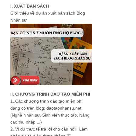
I. XUẤT BẢN SÁCH
Giới thiệu về dự án xuất bản sách Blog
Nhân sự
II. CHƯƠNG TRÌNH ĐÀO TẠO MIỄN PHÍ
1.
Các chương trình đào tạo miễn phí
đang có trên blog: daotaonhansu.net
(Nghề Nhân sự, Sinh viên thực tập, Nâng
cao thu nhập ...)
2.
Ví dụ thực tế trả lời cho câu hỏi: "Làm
nhân sự có giàu được không ?"