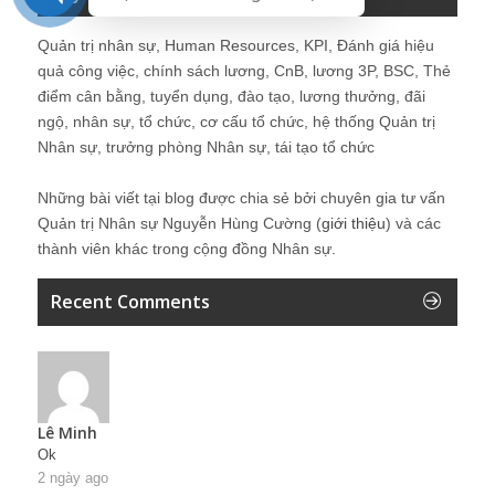
Quản trị nhân sự, Human Resources, KPI, Đánh giá hiệu
quả công việc, chính sách lương, CnB, lương 3P, BSC, Thẻ
điểm cân bằng, tuyển dụng, đào tạo, lương thưởng, đãi
ngộ, nhân sự, tổ chức, cơ cấu tổ chức, hệ thống Quản trị
Nhân sự, trưởng phòng Nhân sự, tái tạo tổ chức
Những bài viết tại blog được chia sẻ bởi chuyên gia tư vấn
Quản trị Nhân sự Nguyễn Hùng Cường (
giới thiệu
) và các
thành viên khác trong cộng đồng Nhân sự.
Recent Comments
Lê Minh
Ok
2 ngày ago