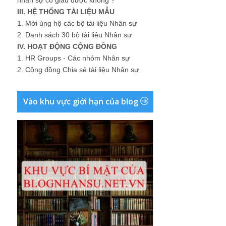
III. HỆ THỐNG TÀI LIỆU MẪU
1.
Mời ủng hộ các bộ tài liệu Nhân sự
2.
Danh sách 30 bộ tài liệu Nhân sự
IV. HOẠT ĐỘNG CỘNG ĐỒNG
1.
HR Groups - Các nhóm Nhân sự
2.
Cộng đồng Chia sẻ tài liệu Nhân sự
Vào khu vực giới hạn của blog