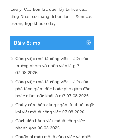
Lưu ý: Các bên lừa đảo, lấy tài liệu của
Blog Nhân sự mang đi bán lại ....
Xem các
trường hợp khác ở đây!
Bài viết mới
Công việc (mô tả công việc – JD) của
trưởng nhóm và nhân viên là gì?
07.08.2026
Công việc (mô tả công việc – JD) của
phó tổng giám đốc hoặc phó giám đốc
hoặc giám đốc khối là gì?
07.08.2026
Chú ý cẩn thận dùng ngôn từ, thuật ngữ
khi viết mô tả công việc
07.08.2026
Cách tiến hành viết mô tả công việc
nhanh gọn
06.08.2026
Chuẩn bị mẫu mô tả công việc và phiếu