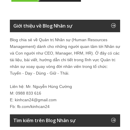
Giới thiệu về Blog Nhân sự
Blog chia sẻ về Quản trị Nhân sự (Human Resources
Management) dành cho những người quan tâm tới Nhân sự
và Con người như CEO, Manager, HRM, HR). Ở đây có các
tài liệu, bài viết, hướng dẫn chi tiết trong lĩnh vực Quản trị
nhân sự xoay quay vòng đời nhân viên trong tổ chức:
Tuyển - Dạy - Dùng - Giữ - Thải.
Liên hệ: Mr. Nguyễn Hùng Cường
M: 0988 833 616
E: kinhcan24@gmail.com
Fb: fb.com/kinhcan24
Tìm kiếm trên Blog Nhân sự