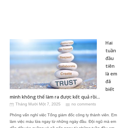
Hai
tuần
đầu
tiên
là em
đã
biết
mình không thể làm ra được kết quả rồi...
Tháng Mười Một 7, 2025
no comments
Phỏng vấn nghỉ việc Tổng giám đốc công ty thành viên. Em
làm việc máu lửa ngay từ những ngày đầu. Đội ngũ mà em