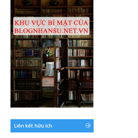
Liên kết hữu ích