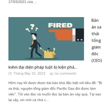
17/03/2021 của ...
Bản
án sa
thải
tổng
giám
đốc
(CEO)
kiêm đại diện pháp luật bị kiện phả...
Tháng Bảy 10, 2023
no comments
Hôm nay tôi được được bài báo khá đặc biệt với tiêu đề: "Bị
sa thải, nguyên tổng giám đốc Pacific Gas đòi được làm
việc". Tôi vào đọc và muốn đọc lại bản án này quá. Tại sao
lại vậy, xin mời cả nhà c...