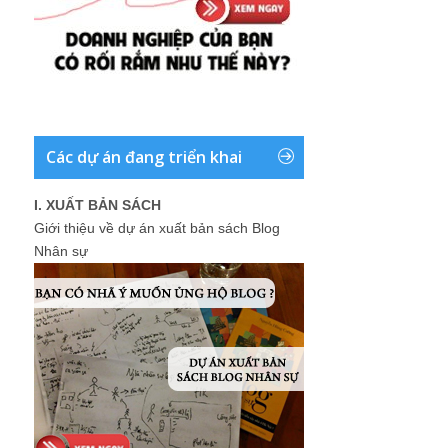
Các dự án đang triển khai
I. XUẤT BẢN SÁCH
Giới thiệu về dự án xuất bản sách Blog
Nhân sự