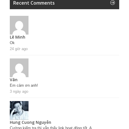
Recent Comments
Lê Minh
Ok
24 giờ ago
Vân
Em cảm ơn anh!
3 ngày ago
Hung Cuong Nguyễn
Cường kiểm tra thì vẫn thấy link hoạt động tốt. A...