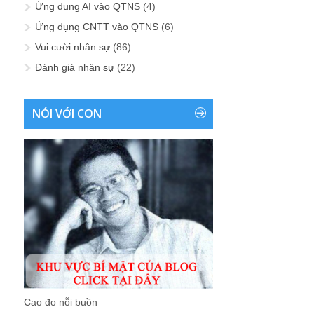
Ứng dụng AI vào QTNS
(4)
Ứng dụng CNTT vào QTNS
(6)
Vui cười nhân sự
(86)
Đánh giá nhân sự
(22)
NÓI VỚI CON
Cao đo nỗi buồn