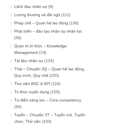
Lãnh đạo nhân sự
(8)
Lương thưởng và đãi ngộ
(112)
Pháp chế – Quan hệ lao động
(136)
Phát triển – đào tạo nhân sự nhân lực
(56)
Quản trị tri thức – Knowledge
Management
(19)
Tài liệu nhân sự
(133)
Thải – Chuyện 3Q – Quan hệ lao động,
Quy trình, Quy chế
(220)
Thư viện BSC & KPI
(116)
Tri thức tuyển dụng
(159)
Từ điển năng lực – Core competency
(50)
Tuyển – Chuyện 3T – Tuyển mộ, Tuyển
chọn, Thử việc
(433)