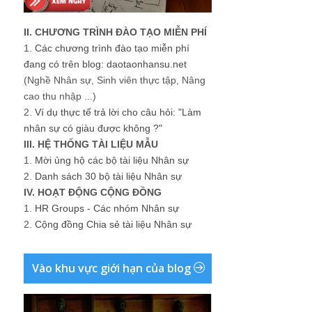
II. CHƯƠNG TRÌNH ĐÀO TẠO MIỄN PHÍ
1.
Các chương trình đào tạo miễn phí
đang có trên blog: daotaonhansu.net
(Nghề Nhân sự, Sinh viên thực tập, Nâng
cao thu nhập ...)
2.
Ví dụ thực tế trả lời cho câu hỏi: "Làm
nhân sự có giàu được không ?"
III. HỆ THỐNG TÀI LIỆU MẪU
1.
Mời ủng hộ các bộ tài liệu Nhân sự
2.
Danh sách 30 bộ tài liệu Nhân sự
IV. HOẠT ĐỘNG CỘNG ĐỒNG
1.
HR Groups - Các nhóm Nhân sự
2.
Cộng đồng Chia sẻ tài liệu Nhân sự
Vào khu vực giới hạn của blog