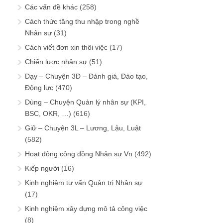
Các vấn đề khác
(258)
Cách thức tăng thu nhập trong nghề
Nhân sự
(31)
Cách viết đơn xin thôi việc
(17)
Chiến lược nhân sự
(51)
Dạy – Chuyện 3Đ – Đánh giá, Đào tạo,
Động lực
(470)
Dùng – Chuyện Quản lý nhân sự (KPI,
BSC, OKR, …)
(616)
Giữ – Chuyện 3L – Lương, Lậu, Luật
(582)
Hoạt động cộng đồng Nhân sự Vn
(492)
Kiếp người
(16)
Kinh nghiệm tư vấn Quản trị Nhân sự
(17)
Kinh nghiệm xây dựng mô tả công việc
(8)