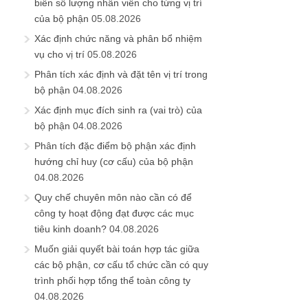
biên số lượng nhân viên cho từng vị trí
của bộ phận
05.08.2026
Xác định chức năng và phân bổ nhiệm
vụ cho vị trí
05.08.2026
Phân tích xác định và đặt tên vị trí trong
bộ phận
04.08.2026
Xác định mục đích sinh ra (vai trò) của
bộ phận
04.08.2026
Phân tích đặc điểm bộ phận xác định
hướng chỉ huy (cơ cấu) của bộ phận
04.08.2026
Quy chế chuyên môn nào cần có để
công ty hoạt động đạt được các mục
tiêu kinh doanh?
04.08.2026
Muốn giải quyết bài toán hợp tác giữa
các bộ phận, cơ cấu tổ chức cần có quy
trình phối hợp tổng thể toàn công ty
04.08.2026