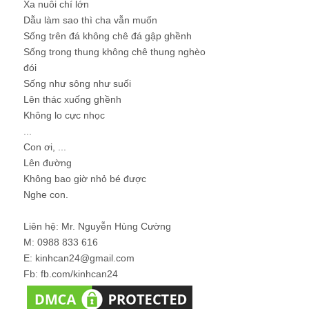
Xa nuôi chí lớn
Dẫu làm sao thì cha vẫn muốn
Sống trên đá không chê đá gập ghềnh
Sống trong thung không chê thung nghèo
đói
Sống như sông như suối
Lên thác xuống ghềnh
Không lo cực nhọc
...
Con ơi, ...
Lên đường
Không bao giờ nhỏ bé được
Nghe con.
Liên hệ: Mr. Nguyễn Hùng Cường
M: 0988 833 616
E: kinhcan24@gmail.com
Fb: fb.com/kinhcan24