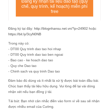
Đăng ký tại đây:
http://blognhansu.net.vn/?p=24902
hoặc
https://bit.ly/3cyN0NB
Trong này có:
- DT00 Quy trinh dao tao hoi nhap
- DT00 Quy trinh dao tao ben ngoai
- Bao cao - ke hoach dao tao
- Quy che Dao tao
- Chinh sach va quy trinh Dao tao
Đảm bảo đủ dùng và ít nhất là xử lý được bài toán đầu bài.
Chúc bạn thấy tài liệu hữu dụng. Vui lòng để lại vài dòng
nhận xét nếu bạn đồng ý tải.
Tái bút: Bạn nhớ cân nhắc điền vào form vì về sau sẽ nhận
được nhiều email của Cường.