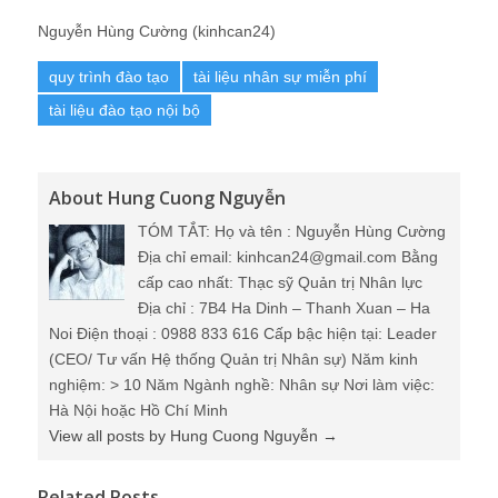
Nguyễn Hùng Cường (kinhcan24)
quy trình đào tạo
tài liệu nhân sự miễn phí
tài liệu đào tạo nội bộ
About Hung Cuong Nguyễn
TÓM TẮT: Họ và tên : Nguyễn Hùng Cường
Địa chỉ email: kinhcan24@gmail.com Bằng
cấp cao nhất: Thạc sỹ Quản trị Nhân lực
Địa chỉ : 7B4 Ha Dinh – Thanh Xuan – Ha
Noi Điện thoại : 0988 833 616 Cấp bậc hiện tại: Leader
(CEO/ Tư vấn Hệ thống Quản trị Nhân sự) Năm kinh
nghiệm: > 10 Năm Ngành nghề: Nhân sự Nơi làm việc:
Hà Nội hoặc Hồ Chí Minh
View all posts by Hung Cuong Nguyễn
→
Related Posts