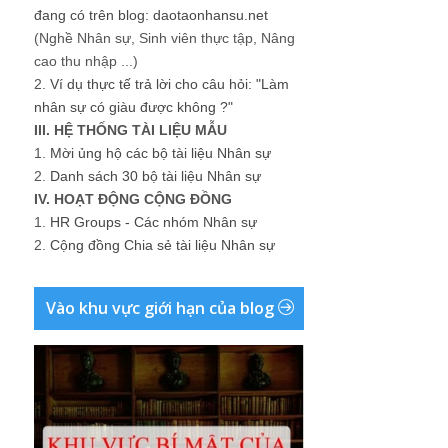
đang có trên blog: daotaonhansu.net
(Nghề Nhân sự, Sinh viên thực tập, Nâng
cao thu nhập ...)
2.
Ví dụ thực tế trả lời cho câu hỏi: "Làm
nhân sự có giàu được không ?"
III. HỆ THỐNG TÀI LIỆU MẪU
1.
Mời ủng hộ các bộ tài liệu Nhân sự
2.
Danh sách 30 bộ tài liệu Nhân sự
IV. HOẠT ĐỘNG CỘNG ĐỒNG
1.
HR Groups - Các nhóm Nhân sự
2.
Cộng đồng Chia sẻ tài liệu Nhân sự
Vào khu vực giới hạn của blog