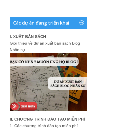
Các dự án đang triển khai
I. XUẤT BẢN SÁCH
Giới thiệu về dự án xuất bản sách Blog
Nhân sự
II. CHƯƠNG TRÌNH ĐÀO TẠO MIỄN PHÍ
1.
Các chương trình đào tạo miễn phí