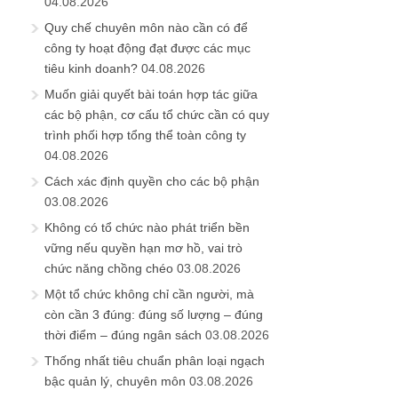
04.08.2026
Quy chế chuyên môn nào cần có để
công ty hoạt động đạt được các mục
tiêu kinh doanh?
04.08.2026
Muốn giải quyết bài toán hợp tác giữa
các bộ phận, cơ cấu tổ chức cần có quy
trình phối hợp tổng thể toàn công ty
04.08.2026
Cách xác định quyền cho các bộ phận
03.08.2026
Không có tổ chức nào phát triển bền
vững nếu quyền hạn mơ hồ, vai trò
chức năng chồng chéo
03.08.2026
Một tổ chức không chỉ cần người, mà
còn cần 3 đúng: đúng số lượng – đúng
thời điểm – đúng ngân sách
03.08.2026
Thống nhất tiêu chuẩn phân loại ngạch
bậc quản lý, chuyên môn
03.08.2026