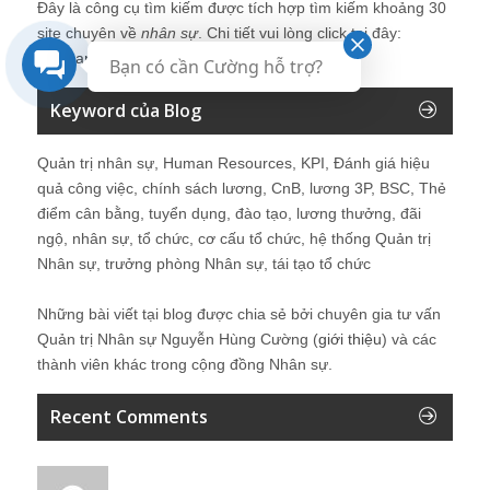
Đây là công cụ tìm kiếm được tích hợp tìm kiếm khoảng 30
site chuyên về
nhân sự
. Chi tiết vui lòng click tại đây:
Kinhcan24′s Search
Bạn có cần Cường hỗ trợ?
Keyword của Blog
Quản trị nhân sự, Human Resources, KPI, Đánh giá hiệu
quả công việc, chính sách lương, CnB, lương 3P, BSC, Thẻ
điểm cân bằng, tuyển dụng, đào tạo, lương thưởng, đãi
ngộ, nhân sự, tổ chức, cơ cấu tổ chức, hệ thống Quản trị
Nhân sự, trưởng phòng Nhân sự, tái tạo tổ chức
Những bài viết tại blog được chia sẻ bởi chuyên gia tư vấn
Quản trị Nhân sự Nguyễn Hùng Cường (
giới thiệu
) và các
thành viên khác trong cộng đồng Nhân sự.
Recent Comments