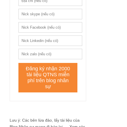
Lưu ý: Các bên lừa đảo, lấy tài liệu của
Blog Nhân sự mang đi bán lại ....
Xem các