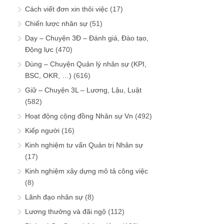
Cách viết đơn xin thôi việc
(17)
Chiến lược nhân sự
(51)
Dạy – Chuyện 3Đ – Đánh giá, Đào tạo,
Động lực
(470)
Dùng – Chuyện Quản lý nhân sự (KPI,
BSC, OKR, …)
(616)
Giữ – Chuyện 3L – Lương, Lậu, Luật
(582)
Hoạt động cộng đồng Nhân sự Vn
(492)
Kiếp người
(16)
Kinh nghiệm tư vấn Quản trị Nhân sự
(17)
Kinh nghiệm xây dựng mô tả công việc
(8)
Lãnh đạo nhân sự
(8)
Lương thưởng và đãi ngộ
(112)