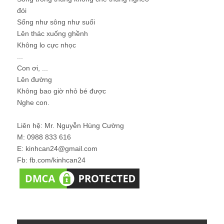
đói
Sống như sông như suối
Lên thác xuống ghềnh
Không lo cực nhọc
...
Con ơi, ...
Lên đường
Không bao giờ nhỏ bé được
Nghe con.
Liên hệ: Mr. Nguyễn Hùng Cường
M: 0988 833 616
E: kinhcan24@gmail.com
Fb: fb.com/kinhcan24