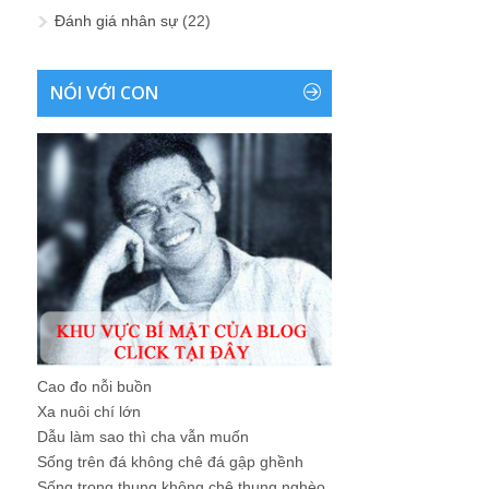
Đánh giá nhân sự
(22)
NÓI VỚI CON
Cao đo nỗi buồn
Xa nuôi chí lớn
Dẫu làm sao thì cha vẫn muốn
Sống trên đá không chê đá gập ghềnh
Sống trong thung không chê thung nghèo