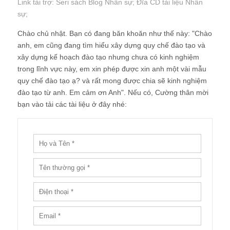
Link tài trợ:
Seri sách Blog Nhân sự
; Đĩa CD
tài liệu Nhân
sự
;
Chào chủ nhật. Bạn có đang băn khoăn như thế này: "Chào
anh, em cũng đang tìm hiểu xây dựng quy chế đào tạo và
xây dựng kế hoạch đào tạo nhưng chưa có kinh nghiệm
trong lĩnh vực này, em xin phép được xin anh một vài mẫu
quy chế đào tạo ạ? và rất mong được chia sẽ kinh nghiệm
đào tạo từ anh. Em cảm ơn Anh". Nếu có, Cường thân mời
bạn vào tải các tài liệu ở đây nhé: