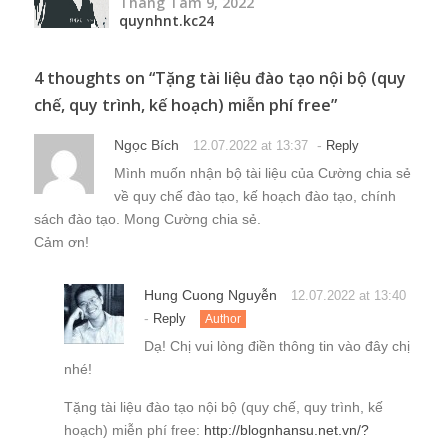
Tháng Tám 9, 2022
quynhnt.kc24
4 thoughts on “
Tặng tài liệu đào tạo nội bộ (quy
chế, quy trình, kế hoạch) miễn phí free
”
Ngọc Bích
-
12.07.2022 at 13:37
Reply
Mình muốn nhận bộ tài liệu của Cường chia sẻ
về quy chế đào tạo, kế hoạch đào tạo, chính
sách đào tạo. Mong Cường chia sẻ.
Cảm ơn!
Hung Cuong Nguyễn
12.07.2022 at 13:40
-
Reply
Author
Dạ! Chị vui lòng điền thông tin vào đây chị
nhé!
Tặng tài liệu đào tạo nội bộ (quy chế, quy trình, kế
hoạch) miễn phí free:
http://blognhansu.net.vn/?