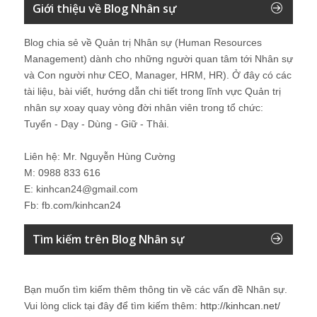
Giới thiệu về Blog Nhân sự
Blog chia sẻ về Quản trị Nhân sự (Human Resources
Management) dành cho những người quan tâm tới Nhân sự
và Con người như CEO, Manager, HRM, HR). Ở đây có các
tài liệu, bài viết, hướng dẫn chi tiết trong lĩnh vực Quản trị
nhân sự xoay quay vòng đời nhân viên trong tổ chức:
Tuyển - Dạy - Dùng - Giữ - Thải.
Liên hệ: Mr. Nguyễn Hùng Cường
M: 0988 833 616
E: kinhcan24@gmail.com
Fb: fb.com/kinhcan24
Tìm kiếm trên Blog Nhân sự
Bạn muốn tìm kiếm thêm thông tin về các vấn đề
Nhân sự
.
Vui lòng click tại đây để tìm kiếm thêm:
http://kinhcan.net/