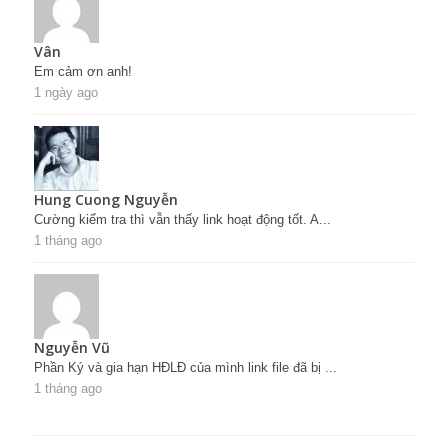
Vân
Em cảm ơn anh!
1 ngày ago
Hung Cuong Nguyễn
Cường kiểm tra thì vẫn thấy link hoạt động tốt. A...
1 tháng ago
Nguyễn Vũ
Phần Ký và gia hạn HĐLĐ của mình link file đã bị ...
1 tháng ago