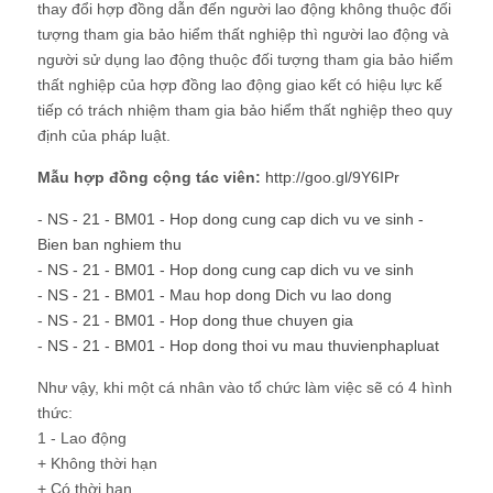
thay đổi hợp đồng dẫn đến người lao động không thuộc đối
tượng tham gia bảo hiểm thất nghiệp thì người lao động và
người sử dụng lao động thuộc đối tượng tham gia bảo hiểm
thất nghiệp của hợp đồng lao động giao kết có hiệu lực kế
tiếp có trách nhiệm tham gia bảo hiểm thất nghiệp theo quy
định của pháp luật.
Mẫu hợp đồng cộng tác viên:
http://goo.gl/9Y6IPr
-
NS - 21 - BM01 - Hop dong cung cap dich vu ve sinh -
Bien ban nghiem thu
-
NS - 21 - BM01 - Hop dong cung cap dich vu ve sinh
-
NS - 21 - BM01 - Mau hop dong Dich vu lao dong
-
NS - 21 - BM01 - Hop dong thue chuyen gia
-
NS - 21 - BM01 - Hop dong thoi vu mau thuvienphapluat
Như vậy, khi một cá nhân vào tổ chức làm việc sẽ có 4 hình
thức:
1 - Lao động
+ Không thời hạn
+ Có thời hạn