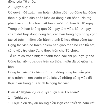
động của Tổ chức.
2 – Quyền lợi :
Có quyền đề xuất, tạm hoãn, chấm dứt hợp đồng lao động
theo quy định của pháp luật lao động hiện hành. Nhưng
phải báo cho Tổ chức biết trước một thời hạn là: 10 ngày.
Trong thời hạn không quá 07 ngày làm việc, kể từ ngày
chấm dứt hợp đồng cộng tác, các bên trong hợp đồng cộng
tác có trách nhiệm tiến hành thanh lý hợp đồng cộng tác.
Cộng tác viên có trách nhiệm bàn giao toàn bộ các hồ sơ,
công việc trợ giúp đang thực hiện cho Tổ chức.
Tổ chức có trách nhiệm thanh toán các chi phí hợp lý cho
Cộng tác viên dựa dựa trên sự thỏa thuân đã có giữa hai
bên.
Cộng tác viên đã chấm dứt hợp đồng cộng tác vẫn phải
chịu trách nhiệm trước pháp luật về những công việc đã
thực hiện trong quá trình là cộng tác viên.
Điều 4 : Nghĩa vụ và quyền lợi của Tổ chức:
1 – Nghĩa vụ :
1. Thực hiện đầy đủ những điều kiện cần thiết đã cam kết