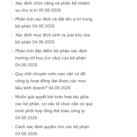
Xác định chức năng và phân bổ nhiệm
vụ cho vị trí
05.08.2026
Phân tích xác định và đặt tên vị trí trong
bộ phận
04.08.2026
Xác định mục đích sinh ra (vai trò) của
bộ phận
04.08.2026
Phân tích đặc điểm bộ phận xác định
hướng chỉ huy (cơ cấu) của bộ phận
04.08.2026
Quy chế chuyên môn nào cần có để
công ty hoạt động đạt được các mục
tiêu kinh doanh?
04.08.2026
Muốn giải quyết bài toán hợp tác giữa
các bộ phận, cơ cấu tổ chức cần có quy
trình phối hợp tổng thể toàn công ty
04.08.2026
Cách xác định quyền cho các bộ phận
03.08.2026