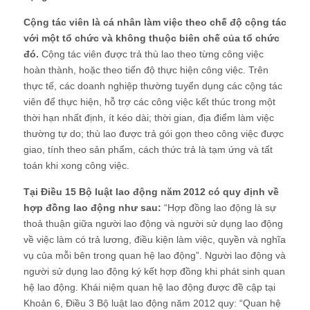
Cộng tác viên là cá nhân làm việc theo chế độ cộng tác
với một tổ chức và không thuộc biên chế của tổ chức
đó.
Cộng tác viên được trả thù lao theo từng công việc
hoàn thành, hoặc theo tiến độ thực hiện công việc. Trên
thực tế, các doanh nghiệp thường tuyển dụng các cộng tác
viên để thực hiện, hỗ trợ các công việc kết thúc trong một
thời hạn nhất định, ít kéo dài; thời gian, địa điểm làm việc
thường tự do; thù lao được trả gói gọn theo công việc được
giao, tính theo sản phẩm, cách thức trả là tạm ứng và tất
toán khi xong công việc.
Tại Điều 15 Bộ luật lao động năm 2012 có quy định về
hợp đồng lao động như sau:
“Hợp đồng lao động là sự
thoả thuận giữa người lao động và người sử dụng lao động
về việc làm có trả lương, điều kiện làm việc, quyền và nghĩa
vụ của mỗi bên trong quan hệ lao động”. Người lao động và
người sử dụng lao động ký kết hợp đồng khi phát sinh quan
hệ lao động. Khái niệm quan hệ lao động được đề cập tại
Khoản 6, Điều 3 Bộ luật lao động năm 2012 quy: “Quan hệ