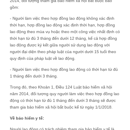
2014, đối tượng tham gia bảo hiễm xã hội bắt buộc bao
gồm:
- Người làm việc theo hợp đồng lao động không xác định
thời hạn, hợp đồng lao động xác định thời hạn, hợp đồng
lao động theo mùa vụ hoặc theo một công việc nhất định có
thời hạn từ đủ 3 tháng đến dưới 12 tháng, kể cả hợp đồng
lao động được ký kết giữa người sử dụng lao động với
người đại diện theo pháp luật của người dưới 15 tuổi theo
quy định của pháp luật về lao động.
- Người làm việc theo hợp đồng lao động có thời hạn từ đủ
1 tháng đến dưới 3 tháng.
Trong đó, theo Khoản 1, Điều 124 Luật bảo hiểm xã hội
năm 2014, đối tượng quy người làm việc theo hợp đồng lao
động có thời hạn từ đủ 1 tháng đến dưới 3 tháng sẽ được
tham gia bảo hiểm xã hội bắt buộc kể từ ngày 1/1/2018.
Về bảo hiểm y tế:
Người lao động có trách nhiệm tham gia bảo hiểm y tế là