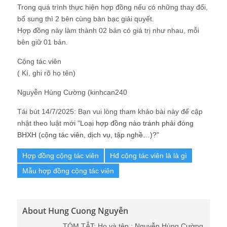
Trong quá trình thực hiện hợp đồng nếu có những thay đổi,
bổ sung thì 2 bên cùng bàn bạc giải quyết.
Hợp đồng này làm thành 02 bản có giá trị như nhau, mỗi
bên giữ 01 bản.
Cộng tác viên
( Kí, ghi rõ họ tên)
Nguyễn Hùng Cường (kinhcan240
Tái bút 14/7/2025: Bạn vui lòng tham khảo bài này để cập
nhật theo luật mới "
Loại hợp đồng nào tránh phải đóng
BHXH (cộng tác viên, dịch vụ, tập nghề…)?
"
Hợp đồng cộng tác viên
Hđ cộng tác viên là là gì
Mẫu hợp đồng cộng tác viên
About Hung Cuong Nguyễn
TÓM TẮT: Họ và tên : Nguyễn Hùng Cường