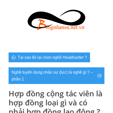
Tại sao tôi lại chọn nghề Headhunter ?
Nghề tuyển dụng nhân sự (lực) là nghề gì ? –
phần 1
Hợp đồng cộng tác viên là
hợp đồng loại gì và có
phải hợp đồng lao động ?