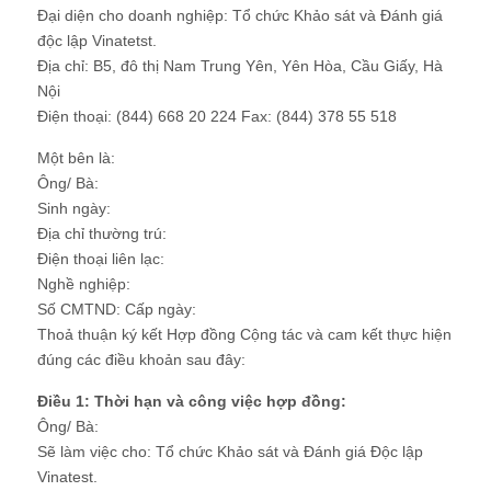
Đại diện cho doanh nghiệp: Tổ chức Khảo sát và Đánh giá
độc lập Vinatetst.
Địa chỉ: B5, đô thị Nam Trung Yên, Yên Hòa, Cầu Giấy, Hà
Nội
Điện thoại: (844) 668 20 224 Fax: (844) 378 55 518
Một bên là:
Ông/ Bà:
Sinh ngày:
Địa chỉ thường trú:
Điện thoại liên lạc:
Nghề nghiệp:
Số CMTND: Cấp ngày:
Thoả thuận ký kết Hợp đồng Cộng tác và cam kết thực hiện
đúng các điều khoản sau đây:
Điều 1: Thời hạn và công việc hợp đồng:
Ông/ Bà:
Sẽ làm việc cho: Tổ chức Khảo sát và Đánh giá Độc lập
Vinatest.