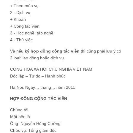
+ Theo mùa vụ
2 - Dịch vụ
+ Khoán
+ Cộng tác viên
3 - Học nghề, tập nghề
4 - Thử việc
Và nếu
ký hợp đồng cộng tác viên
thì cũng phải lưu ý có
2 loại: lao động hoặc dịch vụ.
CỘNG HÒA XÃ HỘI CHỦ NGHĨA VIỆT NAM
Độc lập – Tự do – Hạnh phúc
Hà Nội, Ngày… tháng… năm 2011
HỢP ĐỒNG CỘNG TÁC VIÊN
Chúng tôi
Một bên là:
Ông: Nguyễn Hùng Cường
Chức vụ: Tổng giám đốc