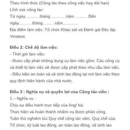
Theo hình thức (Cộng tác theo công việc hay dài hạn)
Lĩnh vực cộng tác:
Từ ngày ……….tháng ………. năm ……… Đến
ngày……….tháng………năm.............
Địa điểm làm việc: Tổ chức Khảo sát và Đánh giá Độc lập
Vinatest.
Điều 2: Chế độ làm việc:
- Thời giờ làm việc:
- Được cấp phát những dụng cụ làm việc gồm: Các công cụ
và thiết bị làm việc sẽ được cấp phát theo nhu cầu làm việc.
- Điều kiện an toàn và vệ sinh lao động tại nơi làm việc theo
quy định hiện hành của nhà nước.
Điều 3 : Nghĩa vụ và quyền lợi của Cộng tác viên :
1 – Nghĩa vụ :
Chịu sự điều hành trực tiếp của ông/ bà:
Thực hiện và hoàn thành nhiệm vụ được phân công.
Tuân thủ nghiêm túc Quy chế cộng tác viên, Quy chế của
Tổ chức, kỷ luật lao động, an toàn lao động, vệ sinh lao