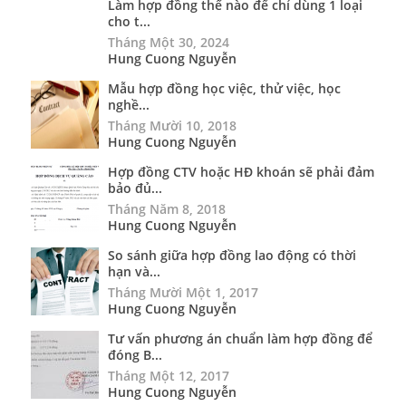
Làm hợp đồng thế nào để chỉ dùng 1 loại
cho t...
Tháng Một 30, 2024
Hung Cuong Nguyễn
Mẫu hợp đồng học việc, thử việc, học
nghề...
Tháng Mười 10, 2018
Hung Cuong Nguyễn
Hợp đồng CTV hoặc HĐ khoán sẽ phải đảm
bảo đủ...
Tháng Năm 8, 2018
Hung Cuong Nguyễn
So sánh giữa hợp đồng lao động có thời
hạn và...
Tháng Mười Một 1, 2017
Hung Cuong Nguyễn
Tư vấn phương án chuẩn làm hợp đồng để
đóng B...
Tháng Một 12, 2017
Hung Cuong Nguyễn