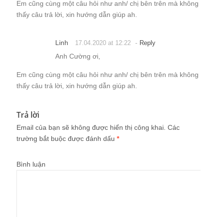
Em cũng cùng một câu hỏi như anh/ chị bên trên mà không
thấy câu trả lời, xin hướng dẫn giúp ah.
Linh
-
17.04.2020 at 12:22
Reply
Anh Cường ơi,
Em cũng cùng một câu hỏi như anh/ chị bên trên mà không
thấy câu trả lời, xin hướng dẫn giúp ah.
Trả lời
Email của bạn sẽ không được hiển thị công khai.
Các
trường bắt buộc được đánh dấu
*
Bình luận