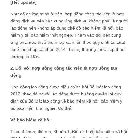
[Hết update]
Như đã chứng minh ở trên, hợp đồng cộng tác viên là hợp
đồng dịch vụ nên bên cung ứng dịch vụ không phải là người
lao động nên không áp dụng chế độ bảo hiểm xã hội, bảo
hiểm y tế, bảo hiểm thất nghiệp. Thêm vào đó, bên cung
ứng phải nộp thuế thu nhập cá nhân theo quy định tại Luật
thuế thu nhập cá nhân 2014. Thông thường mức nộp thuế
thường là 10%.
2, Đối với hợp đồng cộng tác viên là hợp đồng lao
động
Hợp đồng lao động được điều chỉnh bởi Bộ luật lao động
2012, theo đó người lao động được hưởng quyền lợi quy
định của Bộ luật lao động về bảo hiểm xã hội, bảo hiểm y
tế, bảo hiểm thất nghiệ. Cụ thể:
Về bảo hiểm xã hội:
Theo điểm a, điểm b, Khoản 1, Điều 2 Luật bảo hiểm xã hội