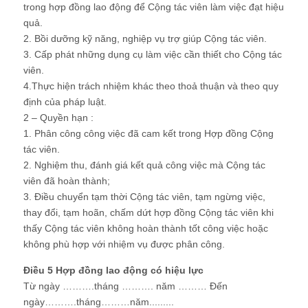
trong hợp đồng lao động để Cộng tác viên làm việc đạt hiệu
quả.
2. Bồi dưỡng kỹ năng, nghiệp vụ trợ giúp Cộng tác viên.
3. Cấp phát những dụng cụ làm việc cần thiết cho Cộng tác
viên.
4.Thực hiện trách nhiệm khác theo thoả thuận và theo quy
định của pháp luật.
2 – Quyền hạn :
1. Phân công công việc đã cam kết trong Hợp đồng Cộng
tác viên.
2. Nghiệm thu, đánh giá kết quả công việc mà Cộng tác
viên đã hoàn thành;
3. Điều chuyển tạm thời Cộng tác viên, tạm ngừng việc,
thay đổi, tạm hoãn, chấm dứt hợp đồng Cộng tác viên khi
thấy Cộng tác viên không hoàn thành tốt công việc hoặc
không phù hợp với nhiệm vụ được phân công.
Điều 5 Hợp đồng lao động có hiệu lực
Từ ngày ……….tháng ………. năm ……… Đến
ngày……….tháng………năm.........