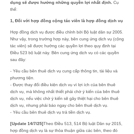
dụng sẽ được hưởng những quyền lợi nhất định.
Cụ
thể:
1, Đối với hợp đồng cộng tác viên là hợp đồng dịch vụ
Hợp đồng dịch vụ được điều chỉnh bởi Bộ luật dân sự 2005.
Như vậy, trong trường hợp này, bên cung ứng dịch vụ (cộng
tác viên) sẽ được hưởng các quyền lợi theo quy định tại
Điều 523 bộ luật này. Bên cung ứng dịch vụ có các quyền
sau đây:
- Yêu cầu bên thuê dịch vụ cung cấp thông tin, tài liệu và
phương tiện.
- Được thay đổi điều kiện dịch vụ vì lợi ích của bên thuê
dịch vụ, mà không nhất thiết phải chờ ý kiến của bên thuê
dịch vụ, nếu việc chờ ý kiến sẽ gây thiệt hại cho bên thuê
dịch vụ, nhưng phải báo ngay cho bên thuê dịch vụ.
- Yêu cầu bên thuê dịch vụ trả tiền dịch vụ.
[Update 14/7/25]
Theo Điều 513, 514 Bộ luật Dân sự 2015,
hợp đồng dịch vụ là sự thỏa thuận giữa các bên, theo đó