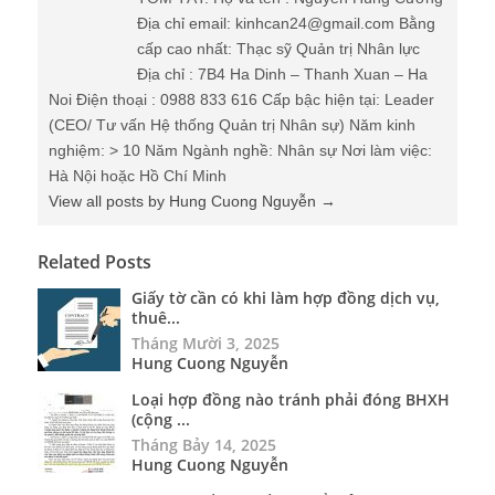
Địa chỉ email: kinhcan24@gmail.com Bằng
cấp cao nhất: Thạc sỹ Quản trị Nhân lực
Địa chỉ : 7B4 Ha Dinh – Thanh Xuan – Ha
Noi Điện thoại : 0988 833 616 Cấp bậc hiện tại: Leader
(CEO/ Tư vấn Hệ thống Quản trị Nhân sự) Năm kinh
nghiệm: > 10 Năm Ngành nghề: Nhân sự Nơi làm việc:
Hà Nội hoặc Hồ Chí Minh
View all posts by Hung Cuong Nguyễn
→
Related Posts
Giấy tờ cần có khi làm hợp đồng dịch vụ,
thuê...
Tháng Mười 3, 2025
Hung Cuong Nguyễn
Loại hợp đồng nào tránh phải đóng BHXH
(cộng ...
Tháng Bảy 14, 2025
Hung Cuong Nguyễn