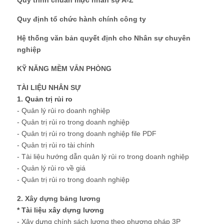
Quy trình chuẩn mực nhân sự A-Z
Quy định tổ chức hành chính công ty
Hệ thống văn bản quyết định cho Nhân sự chuyên
nghiệp
KỸ NĂNG MỀM VẮN PHÒNG
TÀI LIỆU NHÂN SỰ
1. Quản trị rủi ro
- Quản lý rủi ro doanh nghiệp
- Quản trị rủi ro trong doanh nghiệp
- Quản trị rủi ro trong doanh nghiệp file PDF
- Quản trị rủi ro tài chính
- Tài liệu hướng dẫn quản lý rủi ro trong doanh nghiệp
- Quản lý rủi ro về giá
- Quản trị rủi ro trong doanh nghiệp
2. Xây dựng bảng lương
* Tài liệu xây dựng lương
- Xây dựng chính sách lương theo phương pháp 3P