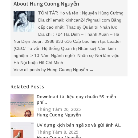
About Hung Cuong Nguyễn
TÓM TẮT: Họ và tên : Nguyễn Hùng Cường
Địa chỉ email: kinhcan24@gmail.com Bằng
cấp cao nhất: Thạc sỹ Quản trị Nhân lực
Địa chỉ : 7B4 Ha Dinh – Thanh Xuan – Ha
Noi Điện thoại : 0988 833 616 Cấp bậc hiện tại: Leader
(CEO/ Tư vấn Hệ thống Quản trị Nhân sự) Năm kinh
nghiệm: > 10 Năm Ngành nghề: Nhân sự Nơi làm việc:
Hà Nội hoặc Hồ Chí Minh
View all posts by Hung Cuong Nguyễn
→
Related Posts
Download tài liệu quy chuẩn 5S miễn
phí...
Tháng Tám 26, 2025
Hung Cuong Nguyễn
UV dựng kịch bản ngã xe và gửi ảnh AI...
Tháng Tám 8, 2025
Hung Cuong Nguyễn