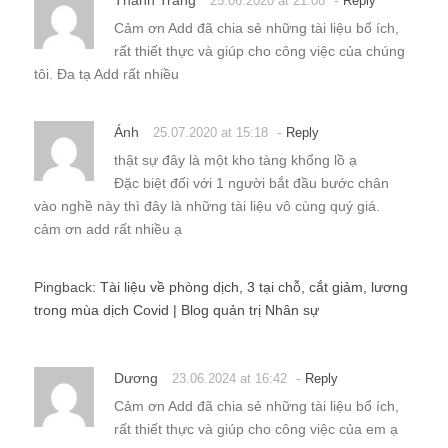
Thanh Trang
-
25.06.2020 at 21:08
Reply
Cảm ơn Add đã chia sẻ những tài liệu bổ ích,
rất thiết thực và giúp cho công việc của chúng
tôi. Đa tạ Add rất nhiều
Ánh
-
25.07.2020 at 15:18
Reply
thật sự đây là một kho tàng khổng lồ ạ
Đặc biệt đối với 1 người bắt đầu bước chân
vào nghề này thì đây là những tài liệu vô cùng quý giá.
cảm ơn add rất nhiều ạ
Pingback:
Tài liệu về phòng dịch, 3 tại chỗ, cắt giảm, lương
trong mùa dịch Covid | Blog quản trị Nhân sự
Dương
-
23.06.2024 at 16:42
Reply
Cảm ơn Add đã chia sẻ những tài liệu bổ ích,
rất thiết thực và giúp cho công việc của em ạ