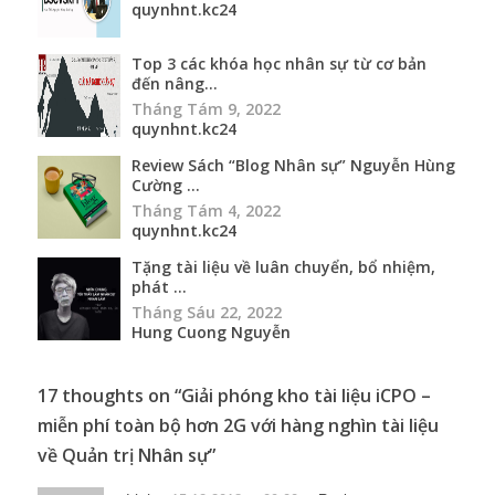
quynhnt.kc24
Top 3 các khóa học nhân sự từ cơ bản
đến nâng...
Tháng Tám 9, 2022
quynhnt.kc24
Review Sách “Blog Nhân sự” Nguyễn Hùng
Cường ...
Tháng Tám 4, 2022
quynhnt.kc24
Tặng tài liệu về luân chuyển, bổ nhiệm,
phát ...
Tháng Sáu 22, 2022
Hung Cuong Nguyễn
17 thoughts on “
Giải phóng kho tài liệu iCPO –
miễn phí toàn bộ hơn 2G với hàng nghìn tài liệu
về Quản trị Nhân sự
”