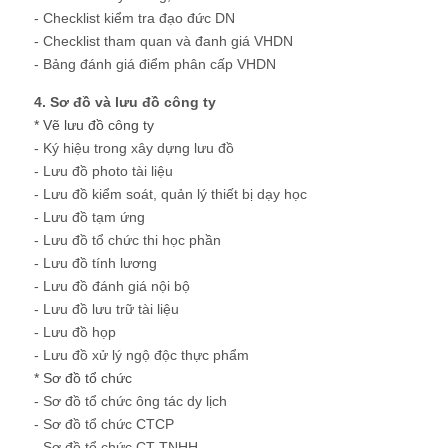
- Checklist kiểm tra đạo đức DN
- Checklist tham quan và đanh giá VHDN
- Bảng đánh giá điểm phân cấp VHDN
4. Sơ đồ và lưu đồ công ty
* Vẽ lưu đồ công ty
- Ký hiệu trong xây dựng lưu đồ
- Lưu đồ photo tài liệu
- Lưu đồ kiểm soát, quản lý thiết bị dạy học
- Lưu đồ tạm ứng
- Lưu đồ tổ chức thi học phần
- Lưu đồ tính lương
- Lưu đồ đánh giá nội bộ
- Lưu đồ lưu trữ tài liệu
- Lưu đồ họp
- Lưu đồ xử lý ngộ độc thực phẩm
* Sơ đồ tổ chức
- Sơ đồ tổ chức ông tác dy lịch
- Sơ đồ tổ chức CTCP
- Sơ đồ tổ chức CT TNHH