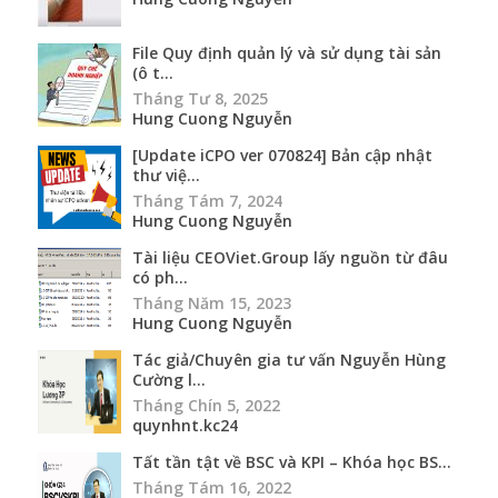
File Quy định quản lý và sử dụng tài sản
(ô t...
Tháng Tư 8, 2025
Hung Cuong Nguyễn
[Update iCPO ver 070824] Bản cập nhật
thư việ...
Tháng Tám 7, 2024
Hung Cuong Nguyễn
Tài liệu CEOViet.Group lấy nguồn từ đâu
có ph...
Tháng Năm 15, 2023
Hung Cuong Nguyễn
Tác giả/Chuyên gia tư vấn Nguyễn Hùng
Cường l...
Tháng Chín 5, 2022
quynhnt.kc24
Tất tần tật về BSC và KPI – Khóa học BS...
Tháng Tám 16, 2022