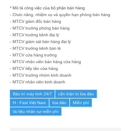
* Mô tả công việc của bộ phận bán hàng
- Chức năng, nhiệm vụ và quyền hạn phòng bán hàng
- MTCV giám đốc bán hàng
- MTCV trưởng phòng bán hàng
- MTCV trưởng kênh đại lý
- MTCV giám sát bán hàng đại lý
- MTCV trưởng kênh bán lẻ
- MTCV cửa hàng trưởng
- MTCV nhân viên bán hàng cửa hàng
- MTCV tiếp tân cửa hàng
- MTCV trưởng nhóm kinh doanh
- MTCV nhân viên kinh doanh
Bảo trì máy tính 24/7
cẩn thận bị lừa đảo
H - Fast Việt Nam
lừa đảo
Miễn phí
tài liệu nhân sự miễn phí