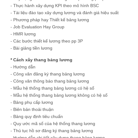
- Thực hành xây dựng KPI theo mô hình BSC
- Tài liệu đào tạo xây dựng lương và đánh giá hiệu suất
- Phương pháp hay Thiết kế bảng lương
- Job Evaluation Hay Group
- HMR lương
- Các bước thiết kế lương theo pp 3P
- Bài giảng tiền lương
* Cách xây thang bảng lương
- Hướng dẫn
- Công văn đăng ký thang bảng lương
- Công văn thông báo thang bảng lương
- Mẫu hệ thống thang bảng lương có hệ số
- Mẫu hệ thống thang bảng lương không có hệ số
- Bảng phụ cấp lương
- Biên bản thoải thuận
- Bảng quy định tiêu chuẩn
- Quy ước mã số của hệ thống thang lương
- Thủ tục hồ sơ đăng ký thang bảng lương
- Hướng dẫn chi tiết xây dựng thang bảng lương