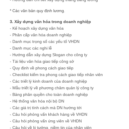
* Các văn bản quy định lương.
3. Xây dựng văn hóa trong doanh nghiệp
- Kế hoạch xây dựng văn hóa
- Phân cấp văn hóa doanh nghiệp
- Danh mục trọng số các yếu tố VHDN
- Danh mục các nghi lễ
- Hướng dẫn xây dựng Slogan cho công ty
- Tài liệu văn hóa giao tiếp công sở
- Quy định về phong cách giao tiêp
- Checklist kiểm tra phong cách giao tiếp nhân viên
- Các triết lý kinh doanh của doanh nghiệp
- Mẫu triết lý về phương châm quản lý công ty
- Bảng phân quyền cho toàn doanh nghiệp
- Hệ thống văn hóa nội bộ DN
- Các giá trị tính cách mà DN hướng tới
- Câu hỏi phỏng vấn khách hàng về VHDN
- Câu hỏi phỏng vấn ứng viên về VHDN
- Câu hỏi về lý tưởng, niềm tin của nhân viên