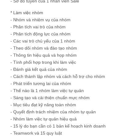
- Sơ đồ tuyến của 1 nhân viên Sale
* Làm việc nhóm
- Nhóm và nhiệm vụ của nhóm
- Phân tích vai trò của nhóm
- Phân tích động lực của nhóm
- Các vai trò chủ yếu của 1 nhóm
- Theo dõi nhóm và đào tạo nhóm
- Thông tin hiệu quả và họp nhóm
- Tính phối hợp trong khi làm việc
- Đánh giá kết quả của nhóm
- Cách thành lập nhóm và cách hỗ trợ cho nhóm
- Phát triển tương lai của nhóm
- Thế nào là 1 nhóm làm việc tự quản
- Sáng tạo và cải thiện chuẩn mực nhóm
- Mục tiêu đạt kỹ năng toàn nhóm
- Quyết định trách nhiệm của nhóm tự quản
- Nhóm làm việc tự quản hiệu quả
- 15 lý do bạn cần có 1 bản kế hoạch kinh doanh
- Teamwork và 15 quy luật