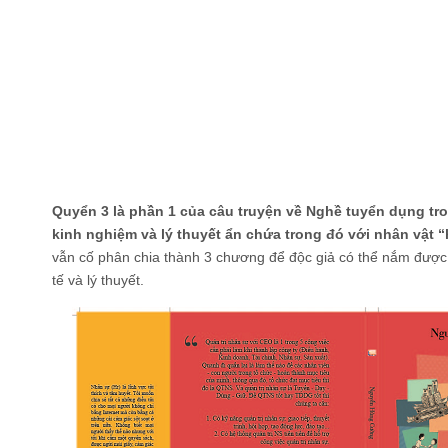
Quyển 3 là phần 1 của câu truyện về Nghề tuyển dụng tr
kinh nghiệm và lý thuyết ẩn chứa trong đó với nhân vật “
vẫn cố phân chia thành 3 chương để độc giả có thể nắm được 
tế và lý thuyết.