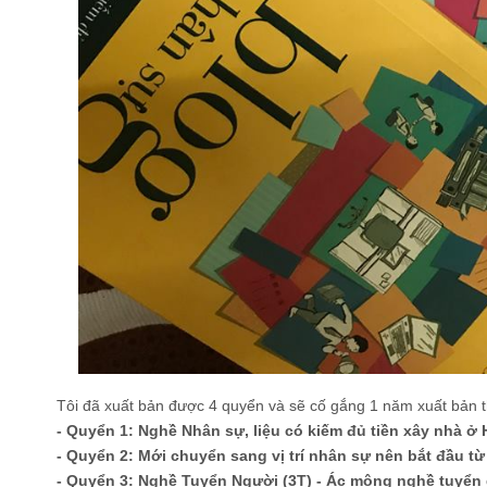
Tôi đã xuất bản được 4 quyển và sẽ cố gắng 1 năm xuất bản t
- Quyển 1: Nghề Nhân sự, liệu có kiếm đủ tiền xây nhà ở
- Quyển 2: Mới chuyển sang vị trí nhân sự nên bắt đầu t
- Quyển 3: Nghề Tuyển Người (3T) - Ác mộng nghề tuyển