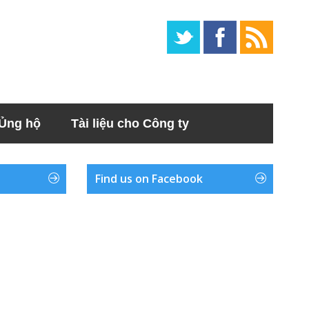
Ủng hộ
Tài liệu cho Công ty
Find us on Facebook