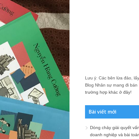
Lưu ý: Các bên lừa đảo, lấy 
Blog Nhân sự mang đi bán lạ
trường hợp khác ở đây!
Bài viết mới
Dòng chảy giải quyết vấn
doanh nghiệp và bài toá