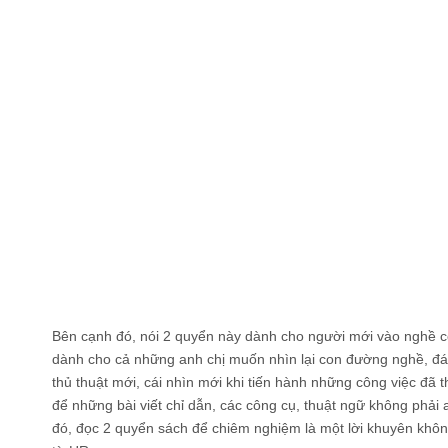
Bên cạnh đó, nói 2 quyển này dành cho người mới vào nghề c
dành cho cả những anh chị muốn nhìn lại con đường nghề, đán
thủ thuật mới, cái nhìn mới khi tiến hành những công việc đã 
để những bài viết chỉ dẫn, các công cụ, thuật ngữ không phải 
đó, đọc 2 quyển sách để chiêm nghiệm là một lời khuyên không