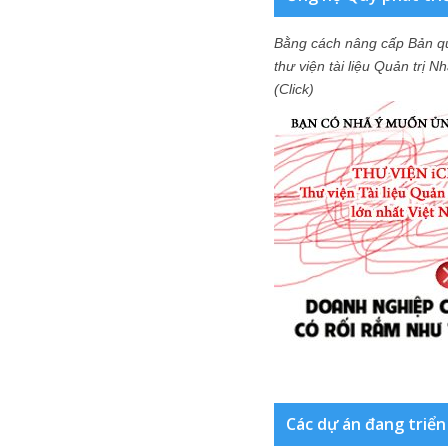
Bằng cách nâng cấp Bản q
thư viện tài liệu Quản trị 
(Click)
Các dự án đang triển