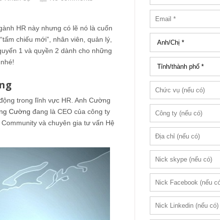
gành HR này nhưng có lẽ nó là cuốn
tấm chiếu mới”, nhân viên, quản lý,
ó quyển 1 và quyền 2 dành cho những
 nhé!
ờng
 động trong lĩnh vực HR. Anh Cường
ng Cường
đang là CEO của công ty
e Community và chuyên gia tư vấn Hệ