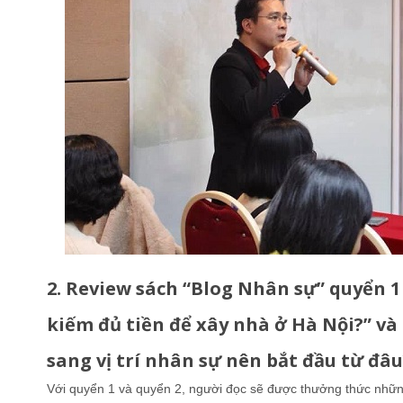
2. Review sách “Blog Nhân sự” quyển 1
kiếm đủ tiền để xây nhà ở Hà Nội?” và
sang vị trí nhân sự nên bắt đầu từ đâ
Với quyển 1 và quyển 2, người đọc sẽ được thưởng thức nhữ