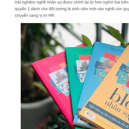
trải nghiệm nghề nhân sự được chỉnh lại từ hơn nghìn bài trê
quyển 1 dành cho đối tượng là sinh viên mới vào nghề còn qu
chuyển sang vị trí HR.