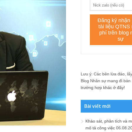
Lưu ý: Các bên lừa đảo, lấy 
Blog Nhân sự mang đi bán lạ
trường hợp khác ở đây!
Bài viết mới
Khảo sát, phân tích và m
mô tả công việc
06.08.2