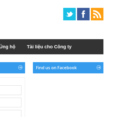
Ủng hộ
Tài liệu cho Công ty
Find us on Facebook