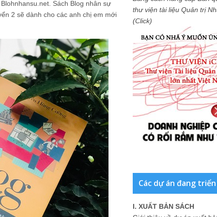
n Blohnhansu.net.
Sách Blog nhân sự
thư viện tài liệu Quản trị 
yển 2 sẽ dành cho các anh chị em mới
(Click)
Các dự án đang triển
I. XUẤT BẢN SÁCH