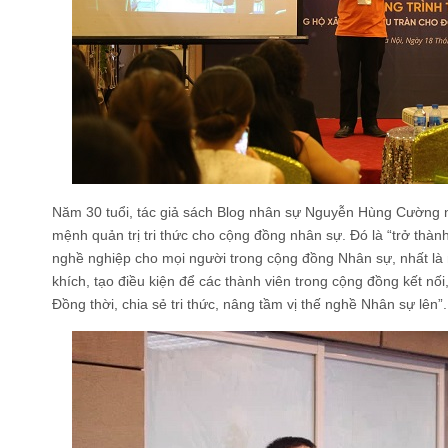
Năm 30 tuổi, tác giả
sách Blog nhân sự
Nguyễn Hùng Cường nhậ
mệnh quản trị tri thức cho cộng đồng nhân sự. Đó là “trở thành
nghề nghiệp cho mọi người trong cộng đồng Nhân sự, nhất l
khích, tạo điều kiện để các thành viên trong cộng đồng kết nối,
Đồng thời, chia sẻ tri thức, nâng tầm vị thế nghề Nhân sự lên”