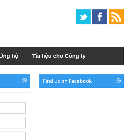
Ủng hộ
Tài liệu cho Công ty
Find us on Facebook