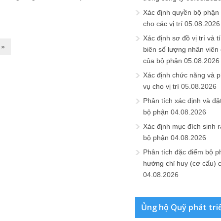
Xác định quyền bộ phận
cho các vị trí
05.08.2026
Xác định sơ đồ vị trí và t
 »
biên số lượng nhân viên c
của bộ phận
05.08.2026
Xác định chức năng và 
vụ cho vị trí
05.08.2026
Phân tích xác định và đặt 
bộ phận
04.08.2026
Xác định mục đích sinh ra
bộ phận
04.08.2026
Phân tích đặc điểm bộ p
hướng chỉ huy (cơ cấu) 
04.08.2026
Ủng hộ Quỹ phát tri