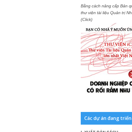
Bằng cách nâng cấp Bản q
thư viện tài liệu Quản trị 
(Click)
Các dự án đang triển