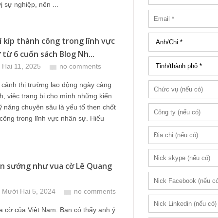
ị sự nghiệp, nên ...
í kíp thành công trong lĩnh vực
 từ 6 cuốn sách Blog Nh...
 Hai 11, 2025
no comments
 cảnh thị trường lao động ngày càng
h, việc trang bị cho mình những kiến
ỹ năng chuyên sâu là yếu tố then chốt
công trong lĩnh vực nhân sự. Hiểu
ấn sướng như vua cờ Lê Quang
 Mười Hai 5, 2024
no comments
a cờ của Việt Nam. Bạn có thấy anh ý