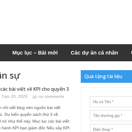
Mục lục – Bài mới
Các dự án cá nhân
ân sự
Quà tặng tài liệu
các bài viết về KPI cho quyển 3
 Tám 20, 2025
no comments
chỉ viết blog nên nguồn bài viết
ú. Dự kiến quyển sách thứ 3 về
nó như thế này. Mục lục các bài viết:
u hành KPI ban giám đốc Nếu xây KPI