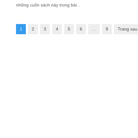
những cuốn sách này trong bài...
1
2
3
4
5
6
…
9
Trang sau