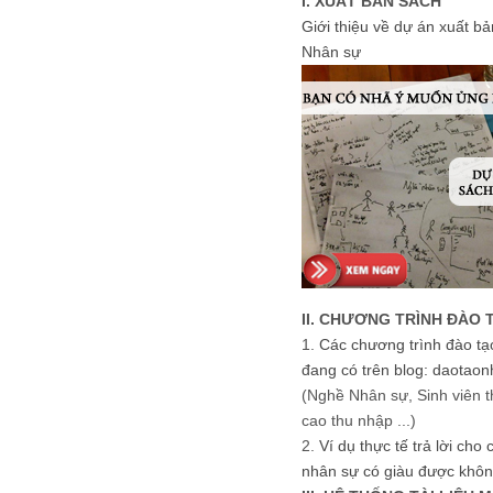
I. XUẤT BẢN SÁCH
Giới thiệu về dự án xuất b
Nhân sự
II. CHƯƠNG TRÌNH ĐÀO 
1.
Các chương trình đào tạ
đang có trên blog: daotaon
(Nghề Nhân sự, Sinh viên t
cao thu nhập ...)
2.
Ví dụ thực tế trả lời cho
nhân sự có giàu được khôn