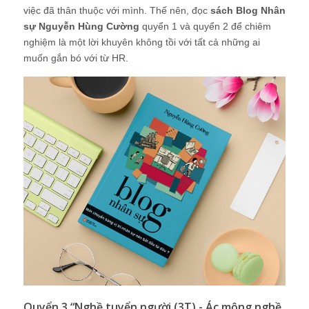
việc đã thân thuộc với mình. Thế nên, đọc
sách Blog Nhân
sự Nguyễn Hùng Cường
quyển 1 và quyển 2 để chiêm
nghiệm là một lời khuyên không tồi với tất cả những ai
muốn gắn bó với từ HR.
Quyển 3 “Nghề tuyển người (3T) - Ác mộng nghề