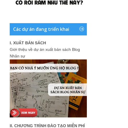
Các dự án đang triển khai
I. XUẤT BẢN SÁCH
Giới thiệu về dự án xuất bản sách Blog
Nhân sự
II. CHƯƠNG TRÌNH ĐÀO TẠO MIỄN PHÍ