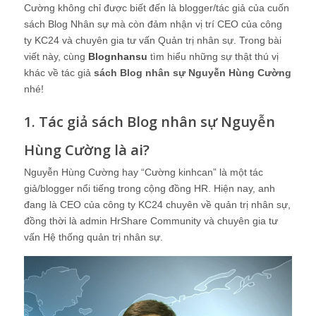
Cường không chỉ được biết đến là blogger/tác giả của cuốn
sách Blog Nhân sự mà còn đảm nhận vị trí CEO của công
ty KC24 và chuyên gia tư vấn Quản trị nhân sự. Trong bài
viết này, cùng
Blognhansu
tìm hiểu những sự thật thú vị
khác về tác giả
sách Blog nhân sự Nguyễn Hùng Cường
nhé!
1. Tác giả sách Blog nhân sự Nguyễn
Hùng Cường là ai?
Nguyễn Hùng Cường hay “Cường kinhcan” là một tác
giả/blogger nổi tiếng trong cộng đồng HR. Hiện nay, anh
đang là CEO của công ty KC24 chuyên về quản trị nhân sự,
đồng thời là admin HrShare Community và chuyên gia tư
vấn Hệ thống quản trị nhân sự.