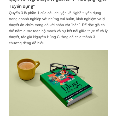
Tuyển dụng”
Quyển 3 là phần 1 của câu chuyện về Nghề tuyển dụng
trong doanh nghiệp với những vui buồn, kinh nghiệm và lý
thuyết ẩn chứa trong đó với nhân vật “hắn”. Để độc giả có
thể nắm được toàn bộ mạch và sự kết nối giữa thực tế và lý
thuyết, tác giả Nguyễn Hùng Cường đã chia thành 3
chương riêng dễ hiểu.