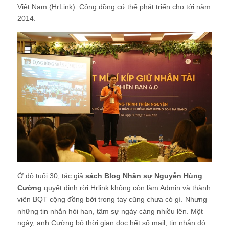
Việt Nam (HrLink). Cộng đồng cứ thế phát triển cho tới năm
2014.
Ở độ tuổi 30, tác giả
sách Blog Nhân sự Nguyễn Hùng
Cường
quyết định rời Hrlink không còn làm Admin và thành
viên BQT cộng đồng bởi trong tay cũng chưa có gì. Nhưng
những tin nhắn hỏi han, tâm sự ngày càng nhiều lên. Một
ngày, anh Cường bỏ thời gian đọc hết số mail, tin nhắn đó.