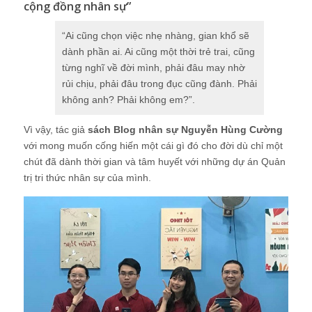
cộng đồng nhân sự”
“Ai cũng chọn việc nhẹ nhàng, gian khổ sẽ
dành phần ai. Ai cũng một thời trẻ trai, cũng
từng nghĩ về đời mình, phải đâu may nhờ
rủi chịu, phải đâu trong đục cũng đành. Phải
không anh? Phải không em?”.
Vì vậy, tác giả
sách Blog nhân sự Nguyễn Hùng Cường
với mong muốn cống hiến một cái gì đó cho đời dù chỉ một
chút đã dành thời gian và tâm huyết với những dự án Quản
trị tri thức nhân sự của mình.