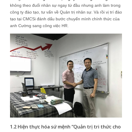
không theo đuổi nhân sự ngay từ đầu nhưng anh làm trong
công ty đào tạo, tư vấn về Quản trị nhân sự. Và rồi vị trí đào
tạo tại CMCSi đánh dấu bước chuyển mình chính thức của
anh Cường sang công việc HR.
1.2 Hiện thực hóa sứ mệnh “Quản trị tri thức cho