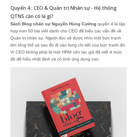
Quyển 4 : CEO & Quản trị Nhân sự - Hệ thống
QTNS cần có là gì?
Sách Blog nhân sự Nguyễn Hùng Cường
quyển 4 là tập
hợp hơn 50 bài viết dành cho CEO để hiểu các vấn đề về
Quản trị nhân sự. Người đọc sẽ được nhìn một bức tranh
lớn tổng thể và sau đó đi vào từng chi tiết của bức tranh đó.
Vì CEO không phải là một HRM nên tác giả đã viết ở mức
độ dễ hiểu nhất định và có tính ứng dụng cao.