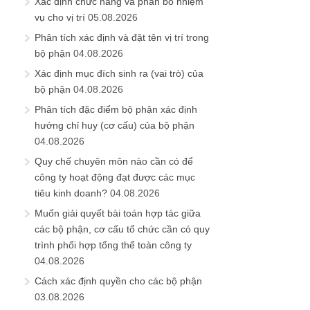
Xác định chức năng và phân bổ nhiệm
vụ cho vị trí
05.08.2026
Phân tích xác định và đặt tên vị trí trong
bộ phận
04.08.2026
Xác định mục đích sinh ra (vai trò) của
bộ phận
04.08.2026
Phân tích đặc điểm bộ phận xác định
hướng chỉ huy (cơ cấu) của bộ phận
04.08.2026
Quy chế chuyên môn nào cần có để
công ty hoạt động đạt được các mục
tiêu kinh doanh?
04.08.2026
Muốn giải quyết bài toán hợp tác giữa
các bộ phận, cơ cấu tổ chức cần có quy
trình phối hợp tổng thể toàn công ty
04.08.2026
Cách xác định quyền cho các bộ phận
03.08.2026