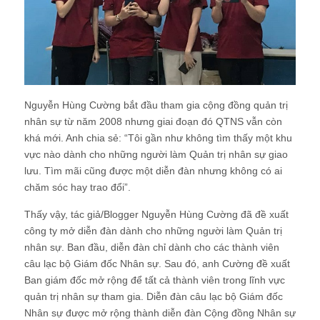
Nguyễn Hùng Cường bắt đầu tham gia cộng đồng quản trị
nhân sự từ năm 2008 nhưng giai đoạn đó QTNS vẫn còn
khá mới. Anh chia sẻ: “Tôi gần như không tìm thấy một khu
vực nào dành cho những người làm Quản trị nhân sự giao
lưu. Tìm mãi cũng được một diễn đàn nhưng không có ai
chăm sóc hay trao đổi”.
Thấy vậy, tác giả/Blogger Nguyễn Hùng Cường đã đề xuất
công ty mở diễn đàn dành cho những người làm Quản trị
nhân sự. Ban đầu, diễn đàn chỉ dành cho các thành viên
câu lạc bộ Giám đốc Nhân sự. Sau đó, anh Cường đề xuất
Ban giám đốc mở rộng để tất cả thành viên trong lĩnh vực
quản trị nhân sự tham gia. Diễn đàn câu lạc bộ Giám đốc
Nhân sự được mở rộng thành diễn đàn Cộng đồng Nhân sự