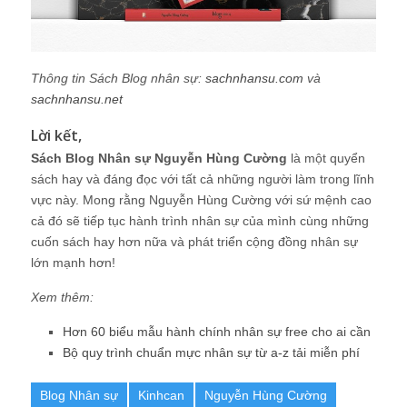
Thông tin Sách Blog nhân sự:
sachnhansu.com
và
sachnhansu.net
Lời kết,
Sách Blog Nhân sự Nguyễn Hùng Cường
là một quyển
sách hay và đáng đọc với tất cả những người làm trong lĩnh
vực này. Mong rằng Nguyễn Hùng Cường với sứ mệnh cao
cả đó sẽ tiếp tục hành trình nhân sự của mình cùng những
cuốn sách hay hơn nữa và phát triển cộng đồng nhân sự
lớn mạnh hơn!
Xem thêm:
Hơn 60 biểu mẫu hành chính nhân sự free cho ai cần
Bộ quy trình chuẩn mực nhân sự từ a-z tải miễn phí
Blog Nhân sự
Kinhcan
Nguyễn Hùng Cường