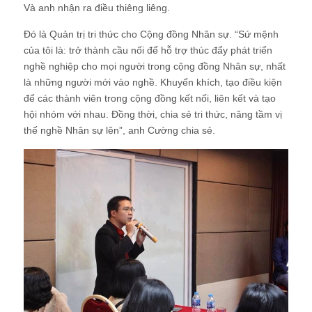
Và anh nhận ra điều thiêng liêng.
Đó là Quản trị tri thức cho Cộng đồng Nhân sự. “Sứ mệnh
của tôi là: trở thành cầu nối để hỗ trợ thúc đẩy phát triển
nghề nghiệp cho mọi người trong cộng đồng Nhân sự, nhất
là những người mới vào nghề. Khuyến khích, tạo điều kiện
để các thành viên trong cộng đồng kết nối, liên kết và tạo
hội nhóm với nhau. Đồng thời, chia sẻ tri thức, nâng tầm vị
thế nghề Nhân sự lên”, anh Cường chia sẻ.