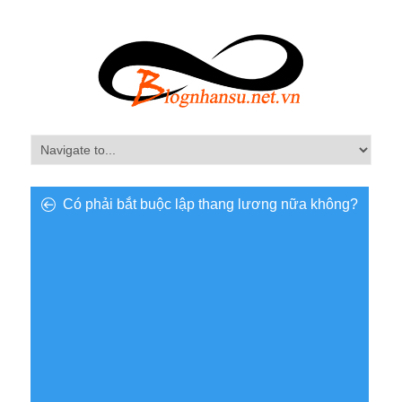
Có phải bắt buộc lập thang lương nữa không?