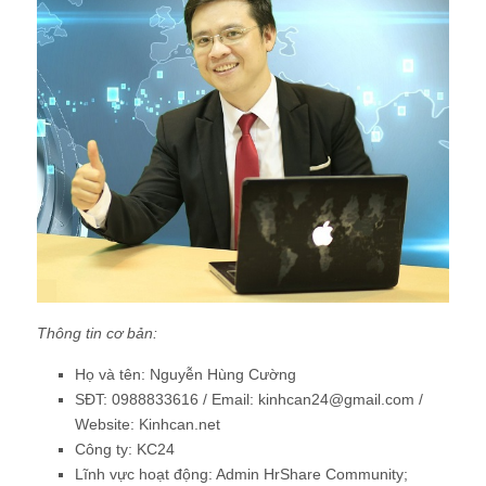
Thông tin cơ bản:
Họ và tên: Nguyễn Hùng Cường
SĐT: 0988833616 / Email: kinhcan24@gmail.com /
Website: Kinhcan.net
Công ty: KC24
Lĩnh vực hoạt động: Admin HrShare Community;