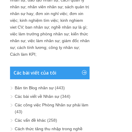
nhân sự
;
nhân viên nhân sự
;
sách quản trị
nhân sự hay
;
đơn xin nghỉ việc
;
đơn xin
việc
;
kinh nghiệm tìm việc
;
kinh nghiem
viet CV
;
ban nhân sự
;
nghề nhân sự là gì
;
việc làm trưởng phòng nhân sự
;
kiến thức
nhân sự
;
việc làm nhân sự
;
giám đốc nhân
sự
;
cách tính lương
;
công ty nhân sự
;
Cách làm KPI
;
Các bài viết của tôi
Bản tin Blog nhân sự
(443)
Các bài viết về Nhân sự
(344)
Các công việc Phòng Nhân sự phải làm
(43)
Các vấn đề khác
(258)
Cách thức tăng thu nhập trong nghề