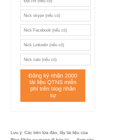
Lưu ý: Các bên lừa đảo, lấy tài liệu của
Blog Nhân sự mang đi bán lại ....
Xem các