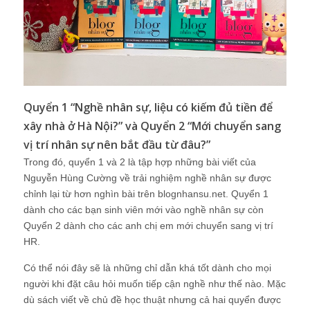
Quyển 1 “Nghề nhân sự, liệu có kiếm đủ tiền để
xây nhà ở Hà Nội?” và Quyển 2 “Mới chuyển sang
vị trí nhân sự nên bắt đầu từ đâu?”
Trong đó, quyển 1 và 2 là tập hợp những bài viết của
Nguyễn Hùng Cường về trải nghiệm nghề nhân sự được
chỉnh lại từ hơn nghìn bài trên blognhansu.net. Quyển 1
dành cho các bạn sinh viên mới vào nghề nhân sự còn
Quyển 2 dành cho các anh chị em mới chuyển sang vị trí
HR.
Có thể nói đây sẽ là những chỉ dẫn khá tốt dành cho mọi
người khi đặt câu hỏi muốn tiếp cận nghề như thế nào. Mặc
dù sách viết về chủ đề học thuật nhưng cả hai quyển được