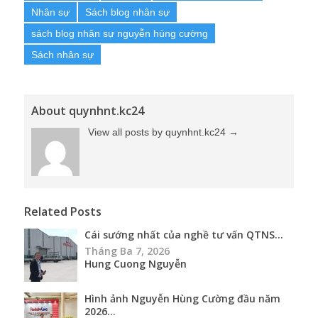
Nhân sự
Sách blog nhân sự
sách blog nhân sự nguyễn hùng cường
Sách nhân sự
About quynhnt.kc24
View all posts by quynhnt.kc24
→
Related Posts
Cái sướng nhất của nghề tư vấn QTNS...
Tháng Ba 7, 2026
Hung Cuong Nguyễn
Hình ảnh Nguyễn Hùng Cường đầu năm
2026...