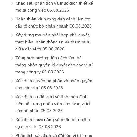
Khảo sát, phân tích và mục đích thiết kế
mô tả công việc
06.08.2026
Hoàn thiện và hướng dẫn cách làm cơ
cấu tổ chức bộ phận nhanh
06.08.2026
Xây dựng ma trận phối hợp phê duyệt,
thực hiện, nhận thông tin và tham mưu
giữa các vị trí
05.08.2026
Tổng hợp hướng dẫn cách làm hệ
thống phân quyền kí duyệt cho các vị trí
trong công ty
05.08.2026
Xác định quyền bộ phận và phân quyền
cho các vị trí
05.08.2026
Xác định sơ đồ vị trí và tính toán định
biên số lượng nhân viên cho từng vị trí
của bộ phận
05.08.2026
Xác định chức năng và phân bổ nhiệm
vụ cho vị trí
05.08.2026
Phân tích xác định và đặt tên vị trí trong