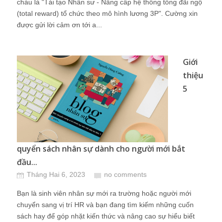
cháu là "Tái tạo Nhân sư - Nâng cấp hệ thống tổng đãi ngộ
(total reward) tổ chức theo mô hình lương 3P". Cường xin
được gửi lời cảm ơn tới a...
Giới
thiệu
5
quyển sách nhân sự dành cho người mới bắt
đầu...
Tháng Hai 6, 2023
no comments
Bạn là sinh viên nhân sự mới ra trường hoặc người mới
chuyển sang vị trí HR và bạn đang tìm kiếm những cuốn
sách hay để góp nhặt kiến thức và nâng cao sự hiểu biết