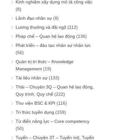
Kinh nghiệm xây dựng mô tả công việc
(8)
Lãnh đạo nhân sự
(8)
Lương thưởng và đãi ngộ
(112)
Pháp chế – Quan hệ lao động
(136)
Phát triển – đào tạo nhân sự nhân lực
(56)
Quản trị tri thức – Knowledge
Management
(19)
Tài liệu nhân sự
(133)
Thải – Chuyện 3Q – Quan hệ lao động,
Quy trình, Quy chế
(222)
Thư viện BSC & KPI
(116)
Tri thức tuyển dụng
(159)
Từ điển năng lực – Core competency
(50)
Tuyển – Chuyện 3T – Tuyển mộ, Tuyển