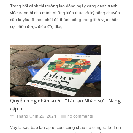
Trong bối cảnh thị trường lao động ngày càng cạnh tranh,
việc trang bị cho mình những kiến thức và kỹ năng chuyên
sâu là yếu tố then chốt để thành công trong lĩnh vực nhân
sự. Hiểu được điều đó, Blog...
Quyển blog nhân sự 6 – “Tái tạo Nhân sư – Nâng
cấp h...
Tháng Chín 26, 2024
no comments
Vậy là sau bao lâu ấp ủ, cuối cùng cháu nó cũng ra lò. Tên