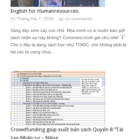
English for Humanresources
Tháng Hai 7, 2026
no comments
Sáng dậy sớm cày con chữ. Nhà mình có si muốn bản pdf
sách nhân sự này không? Comment mình gửi cho nhé!
Chú ý đây là dạng sách học như TOEIC, chứ không phải là
list các từ vựng chuy...
Crowdfunding giúp xuất bản sách Quyển 8 “Tái
tạo Nhân sư – Nâng ...