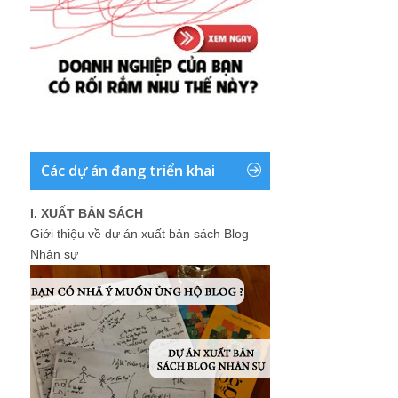
Các dự án đang triển khai
I. XUẤT BẢN SÁCH
Giới thiệu về dự án xuất bản sách Blog
Nhân sự