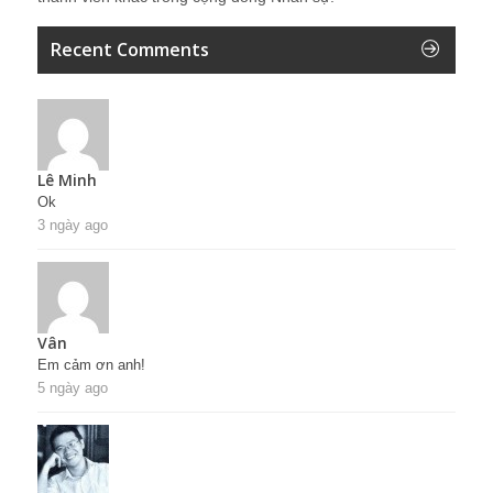
Recent Comments
Lê Minh
Ok
3 ngày ago
Vân
Em cảm ơn anh!
5 ngày ago