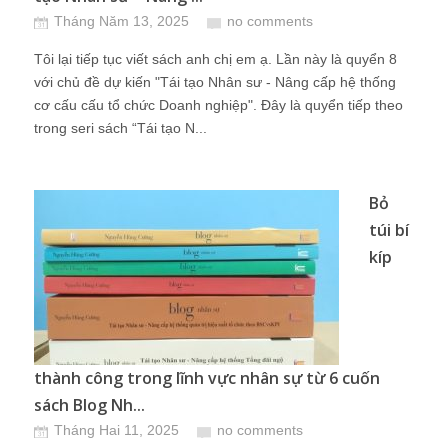
Tháng Năm 13, 2025
no comments
Tôi lại tiếp tục viết sách anh chị em ạ. Lần này là quyển 8
với chủ đề dự kiến "Tái tạo Nhân sư - Nâng cấp hệ thống
cơ cấu cấu tổ chức Doanh nghiệp". Đây là quyển tiếp theo
trong seri sách “Tái tạo N...
Bỏ
túi bí
kíp
thành công trong lĩnh vực nhân sự từ 6 cuốn
sách Blog Nh...
Tháng Hai 11, 2025
no comments