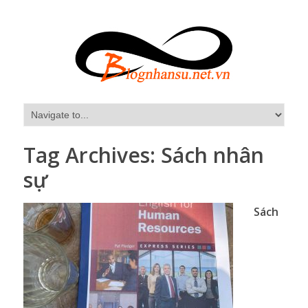
Tag Archives:
Sách nhân
sự
Sách