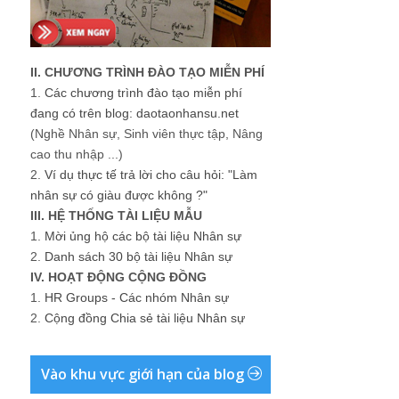
II. CHƯƠNG TRÌNH ĐÀO TẠO MIỄN PHÍ
1.
Các chương trình đào tạo miễn phí
đang có trên blog: daotaonhansu.net
(Nghề Nhân sự, Sinh viên thực tập, Nâng
cao thu nhập ...)
2.
Ví dụ thực tế trả lời cho câu hỏi: "Làm
nhân sự có giàu được không ?"
III. HỆ THỐNG TÀI LIỆU MẪU
1.
Mời ủng hộ các bộ tài liệu Nhân sự
2.
Danh sách 30 bộ tài liệu Nhân sự
IV. HOẠT ĐỘNG CỘNG ĐỒNG
1.
HR Groups - Các nhóm Nhân sự
2.
Cộng đồng Chia sẻ tài liệu Nhân sự
Vào khu vực giới hạn của blog