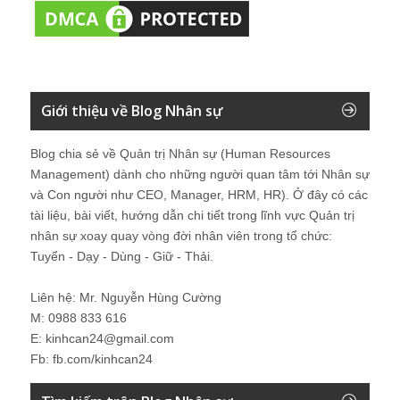
Giới thiệu về Blog Nhân sự
Blog chia sẻ về Quản trị Nhân sự (Human Resources
Management) dành cho những người quan tâm tới Nhân sự
và Con người như CEO, Manager, HRM, HR). Ở đây có các
tài liệu, bài viết, hướng dẫn chi tiết trong lĩnh vực Quản trị
nhân sự xoay quay vòng đời nhân viên trong tổ chức:
Tuyển - Dạy - Dùng - Giữ - Thải.
Liên hệ: Mr. Nguyễn Hùng Cường
M: 0988 833 616
E: kinhcan24@gmail.com
Fb: fb.com/kinhcan24