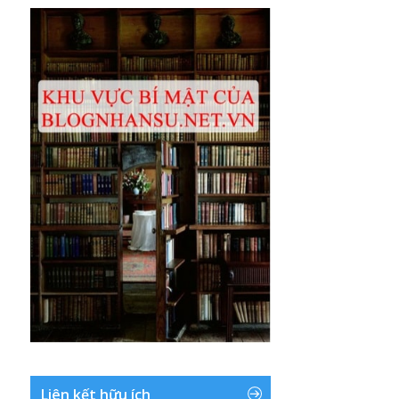
Liên kết hữu ích