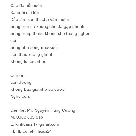
Cao đo nỗi buồn
Xa nuôi chí lớn
Dẫu làm sao thì cha vẫn muốn
Sống trên đá không chê đá gập ghềnh
Sống trong thung không chê thung nghèo
đói
Sống như sông như suối
Lên thác xuống ghềnh
Không lo cực nhọc
...
Con ơi, ...
Lên đường
Không bao giờ nhỏ bé được
Nghe con.
Liên hệ: Mr. Nguyễn Hùng Cường
M: 0988 833 616
E: kinhcan24@gmail.com
Fb: fb.com/kinhcan24