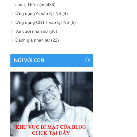
chọn, Thử việc
(434)
Ứng dụng AI vào QTNS
(4)
Ứng dụng CNTT vào QTNS
(6)
Vui cười nhân sự
(86)
Đánh giá nhân sự
(22)
NÓI VỚI CON