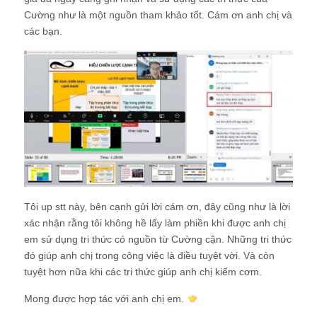
Cường như là một nguồn tham khảo tốt. Cám ơn anh chị và
các bạn.
Tôi up stt này, bên cạnh gửi lời cám ơn, đây cũng như là lời
xác nhận rằng tôi không hề lấy làm phiền khi được anh chị
em sử dụng tri thức có nguồn từ Cường cận. Những tri thức
đó giúp anh chị trong công việc là điều tuyệt vời. Và còn
tuyệt hơn nữa khi các tri thức giúp anh chị kiếm cơm.
Mong được hợp tác với anh chị em.