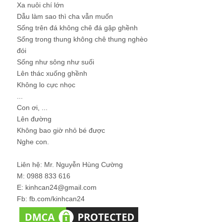
Xa nuôi chí lớn
Dẫu làm sao thì cha vẫn muốn
Sống trên đá không chê đá gập ghềnh
Sống trong thung không chê thung nghèo
đói
Sống như sông như suối
Lên thác xuống ghềnh
Không lo cực nhọc
...
Con ơi, ...
Lên đường
Không bao giờ nhỏ bé được
Nghe con.
Liên hệ: Mr. Nguyễn Hùng Cường
M: 0988 833 616
E: kinhcan24@gmail.com
Fb: fb.com/kinhcan24