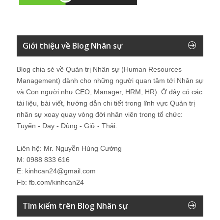
Giới thiệu về Blog Nhân sự
Blog chia sẻ về Quản trị Nhân sự (Human Resources
Management) dành cho những người quan tâm tới Nhân sự
và Con người như CEO, Manager, HRM, HR). Ở đây có các
tài liệu, bài viết, hướng dẫn chi tiết trong lĩnh vực Quản trị
nhân sự xoay quay vòng đời nhân viên trong tổ chức:
Tuyển - Dạy - Dùng - Giữ - Thải.
Liên hệ: Mr. Nguyễn Hùng Cường
M: 0988 833 616
E: kinhcan24@gmail.com
Fb: fb.com/kinhcan24
Tìm kiếm trên Blog Nhân sự