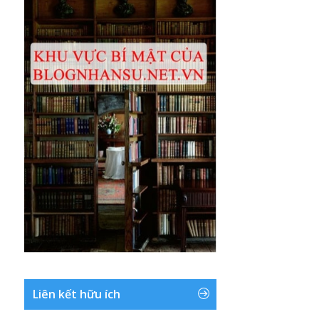
Liên kết hữu ích