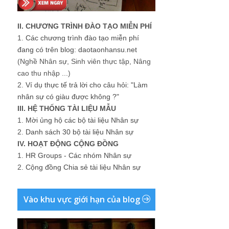
II. CHƯƠNG TRÌNH ĐÀO TẠO MIỄN PHÍ
1.
Các chương trình đào tạo miễn phí
đang có trên blog: daotaonhansu.net
(Nghề Nhân sự, Sinh viên thực tập, Nâng
cao thu nhập ...)
2.
Ví dụ thực tế trả lời cho câu hỏi: "Làm
nhân sự có giàu được không ?"
III. HỆ THỐNG TÀI LIỆU MẪU
1.
Mời ủng hộ các bộ tài liệu Nhân sự
2.
Danh sách 30 bộ tài liệu Nhân sự
IV. HOẠT ĐỘNG CỘNG ĐỒNG
1.
HR Groups - Các nhóm Nhân sự
2.
Cộng đồng Chia sẻ tài liệu Nhân sự
Vào khu vực giới hạn của blog