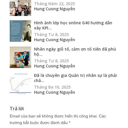
Tháng Năm 22, 2025
Hung Cuong Nguyễn
Hình ảnh lớp học online G40 hướng dẫn
xây KPI...
Tháng Tư 8, 2025
Hung Cuong Nguyễn
Nhân ngày giỗ tổ, cảm ơn tổ tiên đã phù
hộ...
Tháng Tư 8, 2025
Hung Cuong Nguyễn
Đã là chuyên gia Quản trị nhân sự là phải
chắ...
Tháng Ba 10, 2025
Hung Cuong Nguyễn
Trả lời
Email của bạn sẽ không được hiển thị công khai.
Các
trường bắt buộc được đánh dấu
*