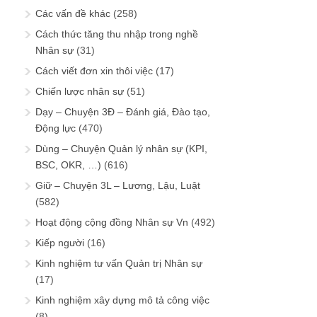
Các vấn đề khác
(258)
Cách thức tăng thu nhập trong nghề
Nhân sự
(31)
Cách viết đơn xin thôi việc
(17)
Chiến lược nhân sự
(51)
Dạy – Chuyện 3Đ – Đánh giá, Đào tạo,
Động lực
(470)
Dùng – Chuyện Quản lý nhân sự (KPI,
BSC, OKR, …)
(616)
Giữ – Chuyện 3L – Lương, Lậu, Luật
(582)
Hoạt động cộng đồng Nhân sự Vn
(492)
Kiếp người
(16)
Kinh nghiệm tư vấn Quản trị Nhân sự
(17)
Kinh nghiệm xây dựng mô tả công việc
(8)