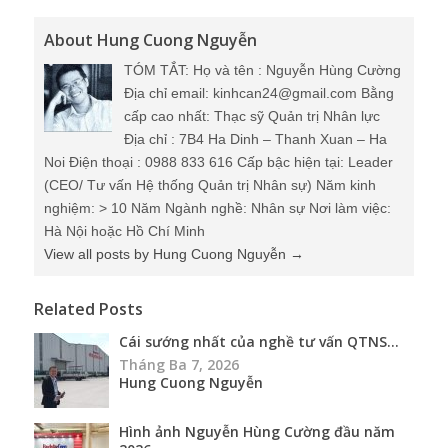
About Hung Cuong Nguyễn
TÓM TẮT: Họ và tên : Nguyễn Hùng Cường
Địa chỉ email: kinhcan24@gmail.com Bằng
cấp cao nhất: Thạc sỹ Quản trị Nhân lực
Địa chỉ : 7B4 Ha Dinh – Thanh Xuan – Ha
Noi Điện thoại : 0988 833 616 Cấp bậc hiện tại: Leader
(CEO/ Tư vấn Hệ thống Quản trị Nhân sự) Năm kinh
nghiệm: > 10 Năm Ngành nghề: Nhân sự Nơi làm việc:
Hà Nội hoặc Hồ Chí Minh
View all posts by Hung Cuong Nguyễn
→
Related Posts
Cái sướng nhất của nghề tư vấn QTNS...
Tháng Ba 7, 2026
Hung Cuong Nguyễn
Hình ảnh Nguyễn Hùng Cường đầu năm