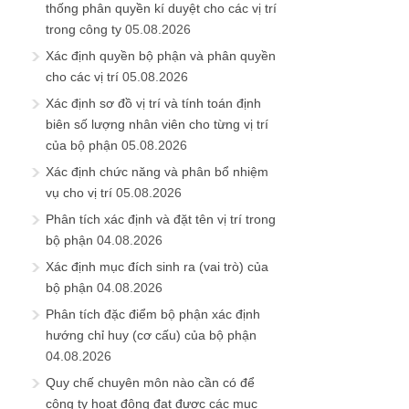
thống phân quyền kí duyệt cho các vị trí
trong công ty
05.08.2026
Xác định quyền bộ phận và phân quyền
cho các vị trí
05.08.2026
Xác định sơ đồ vị trí và tính toán định
biên số lượng nhân viên cho từng vị trí
của bộ phận
05.08.2026
Xác định chức năng và phân bổ nhiệm
vụ cho vị trí
05.08.2026
Phân tích xác định và đặt tên vị trí trong
bộ phận
04.08.2026
Xác định mục đích sinh ra (vai trò) của
bộ phận
04.08.2026
Phân tích đặc điểm bộ phận xác định
hướng chỉ huy (cơ cấu) của bộ phận
04.08.2026
Quy chế chuyên môn nào cần có để
công ty hoạt động đạt được các mục