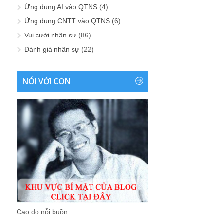
Ứng dụng AI vào QTNS
(4)
Ứng dụng CNTT vào QTNS
(6)
Vui cười nhân sự
(86)
Đánh giá nhân sự
(22)
NÓI VỚI CON
Cao đo nỗi buồn