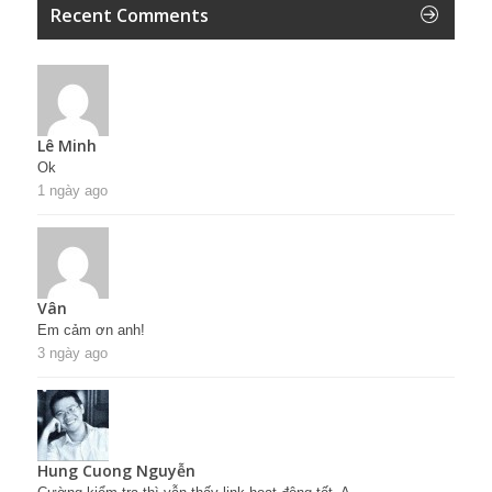
Recent Comments
Lê Minh
Ok
1 ngày ago
Vân
Em cảm ơn anh!
3 ngày ago
Hung Cuong Nguyễn