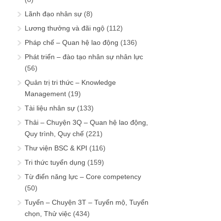
Lãnh đạo nhân sự
(8)
Lương thưởng và đãi ngộ
(112)
Pháp chế – Quan hệ lao động
(136)
Phát triển – đào tạo nhân sự nhân lực
(56)
Quản trị tri thức – Knowledge
Management
(19)
Tài liệu nhân sự
(133)
Thải – Chuyện 3Q – Quan hệ lao động,
Quy trình, Quy chế
(221)
Thư viện BSC & KPI
(116)
Tri thức tuyển dụng
(159)
Từ điển năng lực – Core competency
(50)
Tuyển – Chuyện 3T – Tuyển mộ, Tuyển
chọn, Thử việc
(434)