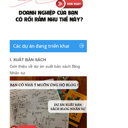
Các dự án đang triển khai
I. XUẤT BẢN SÁCH
Giới thiệu về dự án xuất bản sách Blog
Nhân sự