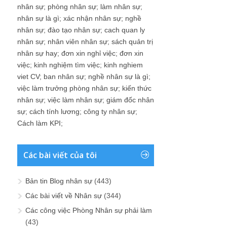
nhân sự
;
phòng nhân sự
;
làm nhân sự
;
nhân sự là gì
;
xác nhận nhân sự
;
nghề
nhân sự
;
đào tạo nhân sự
;
cach quan ly
nhân sự
;
nhân viên nhân sự
;
sách quản trị
nhân sự hay
;
đơn xin nghỉ việc
;
đơn xin
việc
;
kinh nghiệm tìm việc
;
kinh nghiem
viet CV
;
ban nhân sự
;
nghề nhân sự là gì
;
việc làm trưởng phòng nhân sự
;
kiến thức
nhân sự
;
việc làm nhân sự
;
giám đốc nhân
sự
;
cách tính lương
;
công ty nhân sự
;
Cách làm KPI
;
Các bài viết của tôi
Bản tin Blog nhân sự
(443)
Các bài viết về Nhân sự
(344)
Các công việc Phòng Nhân sự phải làm
(43)