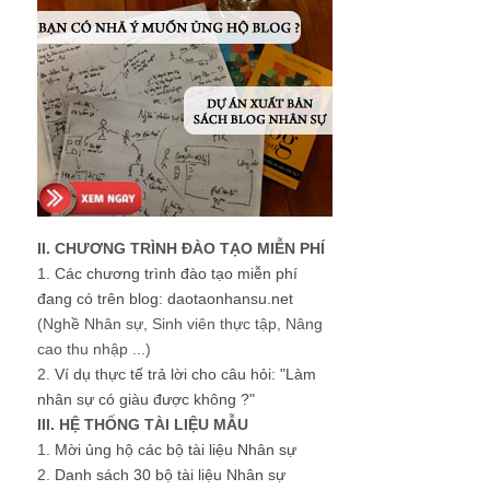
II. CHƯƠNG TRÌNH ĐÀO TẠO MIỄN PHÍ
1.
Các chương trình đào tạo miễn phí
đang có trên blog: daotaonhansu.net
(Nghề Nhân sự, Sinh viên thực tập, Nâng
cao thu nhập ...)
2.
Ví dụ thực tế trả lời cho câu hỏi: "Làm
nhân sự có giàu được không ?"
III. HỆ THỐNG TÀI LIỆU MẪU
1.
Mời ủng hộ các bộ tài liệu Nhân sự
2.
Danh sách 30 bộ tài liệu Nhân sự