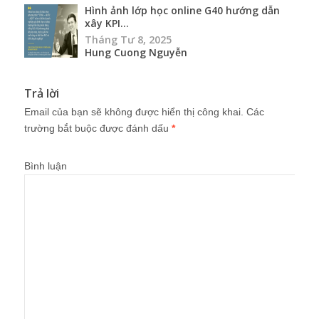
Hình ảnh lớp học online G40 hướng dẫn
xây KPI...
Tháng Tư 8, 2025
Hung Cuong Nguyễn
Trả lời
Email của bạn sẽ không được hiển thị công khai.
Các
trường bắt buộc được đánh dấu
*
Bình luận