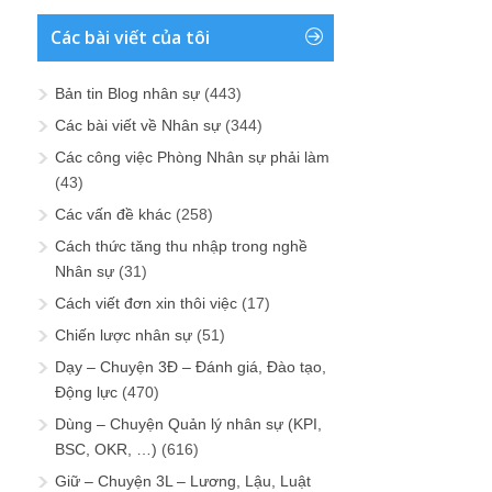
Các bài viết của tôi
Bản tin Blog nhân sự
(443)
Các bài viết về Nhân sự
(344)
Các công việc Phòng Nhân sự phải làm
(43)
Các vấn đề khác
(258)
Cách thức tăng thu nhập trong nghề
Nhân sự
(31)
Cách viết đơn xin thôi việc
(17)
Chiến lược nhân sự
(51)
Dạy – Chuyện 3Đ – Đánh giá, Đào tạo,
Động lực
(470)
Dùng – Chuyện Quản lý nhân sự (KPI,
BSC, OKR, …)
(616)
Giữ – Chuyện 3L – Lương, Lậu, Luật