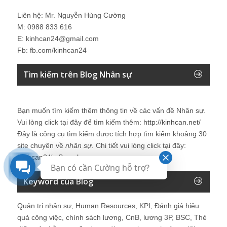
Liên hệ: Mr. Nguyễn Hùng Cường
M: 0988 833 616
E: kinhcan24@gmail.com
Fb: fb.com/kinhcan24
Tìm kiếm trên Blog Nhân sự
Bạn muốn tìm kiếm thêm thông tin về các vấn đề
Nhân sự
.
Vui lòng click tại đây để tìm kiếm thêm:
http://kinhcan.net/
Đây là công cụ tìm kiếm được tích hợp tìm kiếm khoảng 30
site chuyên về
nhân sự
. Chi tiết vui lòng click tại đây:
Kinhcan24′s Search
Bạn có cần Cường hỗ trợ?
Keyword của Blog
Quản trị nhân sự, Human Resources, KPI, Đánh giá hiệu
quả công việc, chính sách lương, CnB, lương 3P, BSC, Thẻ