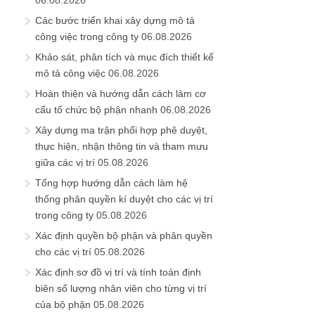
Các bước triển khai xây dựng mô tả
công việc trong công ty
06.08.2026
Khảo sát, phân tích và mục đích thiết kế
mô tả công việc
06.08.2026
Hoàn thiện và hướng dẫn cách làm cơ
cấu tổ chức bộ phận nhanh
06.08.2026
Xây dựng ma trận phối hợp phê duyệt,
thực hiện, nhận thông tin và tham mưu
giữa các vị trí
05.08.2026
Tổng hợp hướng dẫn cách làm hệ
thống phân quyền kí duyệt cho các vị trí
trong công ty
05.08.2026
Xác định quyền bộ phận và phân quyền
cho các vị trí
05.08.2026
Xác định sơ đồ vị trí và tính toán định
biên số lượng nhân viên cho từng vị trí
của bộ phận
05.08.2026