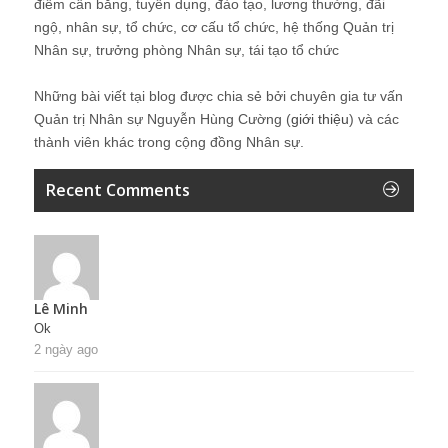
điểm cân bằng, tuyển dụng, đào tạo, lương thưởng, đãi
ngộ, nhân sự, tổ chức, cơ cấu tổ chức, hệ thống Quản trị
Nhân sự, trưởng phòng Nhân sự, tái tạo tổ chức
Những bài viết tại blog được chia sẻ bởi chuyên gia tư vấn
Quản trị Nhân sự Nguyễn Hùng Cường (
giới thiệu
) và các
thành viên khác trong cộng đồng Nhân sự.
Recent Comments
Lê Minh
Ok
2 ngày ago