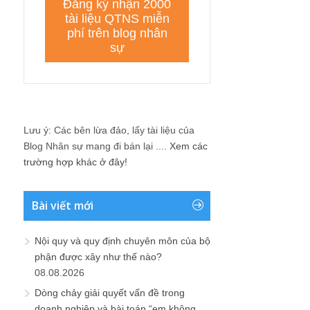
Lưu ý: Các bên lừa đảo, lấy tài liệu của
Blog Nhân sự mang đi bán lại ....
Xem các
trường hợp khác ở đây!
Bài viết mới
Nội quy và quy định chuyên môn của bộ
phận được xây như thế nào?
08.08.2026
Dòng chảy giải quyết vấn đề trong
doanh nghiệp và bài toán “em không