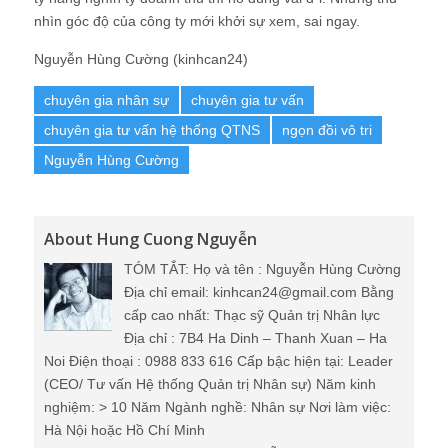
nhìn góc độ của công ty mới khởi sự xem, sai ngay.
Nguyễn Hùng Cường (kinhcan24)
chuyên gia nhân sự
chuyên gia tư vấn
chuyên gia tư vấn hệ thống QTNS
ngọn đồi vô tri
Nguyễn Hùng Cường
About Hung Cuong Nguyễn
TÓM TẮT: Họ và tên : Nguyễn Hùng Cường
Địa chỉ email: kinhcan24@gmail.com Bằng
cấp cao nhất: Thạc sỹ Quản trị Nhân lực
Địa chỉ : 7B4 Ha Dinh – Thanh Xuan – Ha
Noi Điện thoại : 0988 833 616 Cấp bậc hiện tại: Leader
(CEO/ Tư vấn Hệ thống Quản trị Nhân sự) Năm kinh
nghiệm: > 10 Năm Ngành nghề: Nhân sự Nơi làm việc:
Hà Nội hoặc Hồ Chí Minh