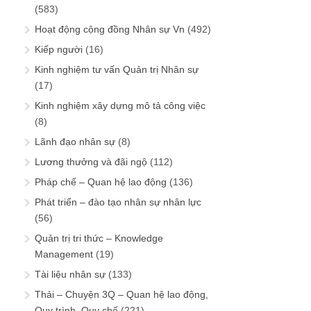
(583)
Hoạt động cộng đồng Nhân sự Vn
(492)
Kiếp người
(16)
Kinh nghiệm tư vấn Quản trị Nhân sự
(17)
Kinh nghiệm xây dựng mô tả công việc
(8)
Lãnh đạo nhân sự
(8)
Lương thưởng và đãi ngộ
(112)
Pháp chế – Quan hệ lao động
(136)
Phát triển – đào tạo nhân sự nhân lực
(56)
Quản trị tri thức – Knowledge
Management
(19)
Tài liệu nhân sự
(133)
Thải – Chuyện 3Q – Quan hệ lao động,
Quy trình, Quy chế
(221)