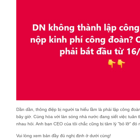
Dần dần, thông điệp bị người ta hiểu lầm là phải lập công đoàn
bây giờ. Cùng hòa với làn sóng nhà nước đang siết việc tuân th
nhau hỏi. Anh bạn CEO của tôi chắc cũng bị tâm lý "bỏ lỡ" đó n
Vui lòng xem bản đầy đủ nghị định ở dưới cùng!