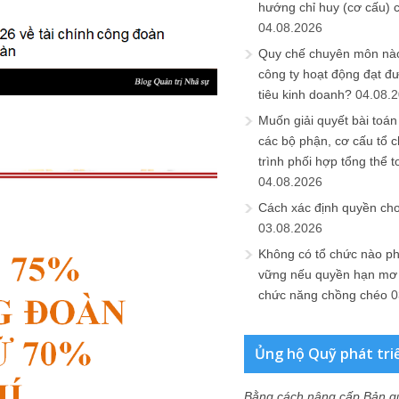
hướng chỉ huy (cơ cấu) 
04.08.2026
Quy chế chuyên môn nào
công ty hoạt động đạt đ
tiêu kinh doanh?
04.08.
Muốn giải quyết bài toán
các bộ phận, cơ cấu tổ 
trình phối hợp tổng thể t
04.08.2026
Cách xác định quyền ch
03.08.2026
Không có tổ chức nào ph
vững nếu quyền hạn mơ h
chức năng chồng chéo
0
Ủng hộ Quỹ phát tri
Bằng cách nâng cấp Bản q