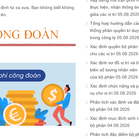
Xây dựng ma trận phối h
thực hiện, nhận thông t
 định từ xa xưa. Bạn không biết không
giữa các vị trí
05.08.202
rên.
Tổng hợp hướng dẫn cá
thống phân quyền kí duyệ
trong công ty
05.08.202
Xác định quyền bộ phận
cho các vị trí
05.08.2026
Xác định sơ đồ vị trí và t
biên số lượng nhân viên c
của bộ phận
05.08.2026
Xác định chức năng và 
vụ cho vị trí
05.08.2026
Phân tích xác định và đặt 
bộ phận
04.08.2026
Xác định mục đích sinh ra
bộ phận
04.08.2026
Phân tích đặc điểm bộ p