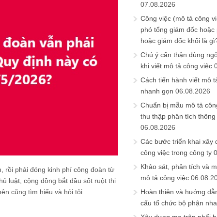
07.08.2026
Công việc (mô tả công vi
phó tổng giám đốc hoặc
hoặc giám đốc khối là gì
Chú ý cẩn thận dùng ngô
khi viết mô tả công việc
Cách tiến hành viết mô t
nhanh gọn
06.08.2026
Chuẩn bị mẫu mô tả công
thu thập phân tích thông 
06.08.2026
Các bước triển khai xây
công việc trong công ty
Khảo sát, phân tích và m
, rồi phải đóng kinh phí công đoàn từ
mô tả công việc
06.08.2
ủ luật, cộng đồng bắt đầu sốt ruột thi
ên cũng tìm hiểu và hỏi tôi.
Hoàn thiện và hướng dẫ
cấu tổ chức bộ phận nh