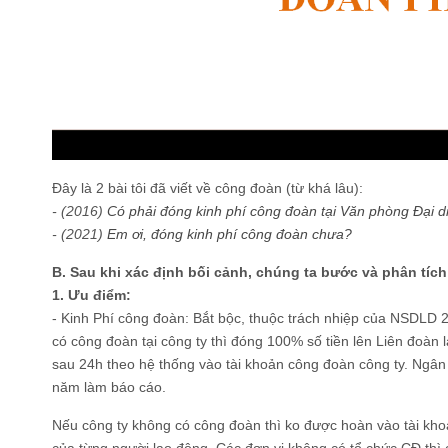
Đây là 2 bài tôi đã viết về công đoàn (từ khá lâu):
- (2016)
Có phải đóng kinh phí công đoàn tại Văn phòng Đại di
- (2021)
Em ơi, đóng kinh phí công đoàn chưa?
B. Sau khi xác định bối cảnh, chúng ta bước và phân tíc
1. Ưu điểm:
- Kinh Phí công đoàn: Bắt bộc, thuộc trách nhiệp của NSDL
có công đoàn tại công ty thì đóng 100% số tiền lên Liên đoàn
sau 24h theo hệ thống vào tài khoản công đoàn công ty. Ngân
năm làm báo cáo.
Nếu công ty không có công đoàn thì ko được hoàn vào tài kh