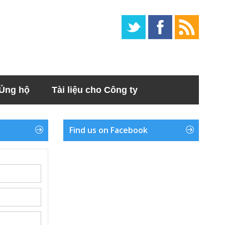
Ủng hộ
Tài liệu cho Công ty
Find us on Facebook