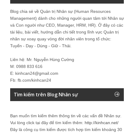
Blog chia sẻ về Quản trị Nhân sự (Human Resources
Management) dành cho những người quan tâm tới Nhân sự
và Con người như CEO, Manager, HRM, HR). Ở đây có các
tài liệu, bài viết, hướng dẫn chi tiết trong lĩnh vực Quản trị
nhân sự xoay quay vòng đời nhân viên trong tổ chức:
Tuyển - Dạy - Dùng - Giữ - Thải.
Liên hệ: Mr. Nguyễn Hùng Cường
M: 0988 833 616
E: kinhcan24@gmail.com
Fb: fb.com/kinhcan24
Tìm kiếm trên Blog Nhân sự
Bạn muốn tìm kiếm thêm thông tin về các vấn đề
Nhân sự
.
Vui lòng click tại đây để tìm kiếm thêm:
http://kinhcan.net/
Đây là công cụ tìm kiếm được tích hợp tìm kiếm khoảng 30