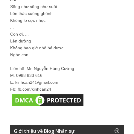
Sống như sông như suối
Lên thác xuống ghềnh
Không lo cực nhọc
...
Con ơi, ...
Lên đường
Không bao giờ nhỏ bé được
Nghe con.
Liên hệ: Mr. Nguyễn Hùng Cường
M: 0988 833 616
E: kinhcan24@gmail.com
Fb: fb.com/kinhcan24
Giới thiệu về Blog Nhân sự