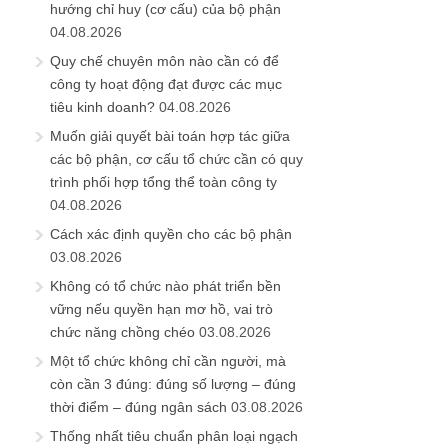
hướng chỉ huy (cơ cấu) của bộ phận
04.08.2026
Quy chế chuyên môn nào cần có để
công ty hoạt động đạt được các mục
tiêu kinh doanh?
04.08.2026
Muốn giải quyết bài toán hợp tác giữa
các bộ phận, cơ cấu tổ chức cần có quy
trình phối hợp tổng thể toàn công ty
04.08.2026
Cách xác định quyền cho các bộ phận
03.08.2026
Không có tổ chức nào phát triển bền
vững nếu quyền hạn mơ hồ, vai trò
chức năng chồng chéo
03.08.2026
Một tổ chức không chỉ cần người, mà
còn cần 3 đúng: đúng số lượng – đúng
thời điểm – đúng ngân sách
03.08.2026
Thống nhất tiêu chuẩn phân loại ngạch