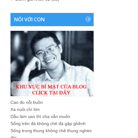
NÓI VỚI CON
Cao đo nỗi buồn
Xa nuôi chí lớn
Dẫu làm sao thì cha vẫn muốn
Sống trên đá không chê đá gập ghềnh
Sống trong thung không chê thung nghèo
đói