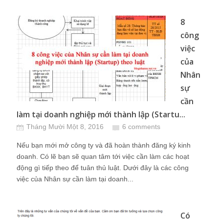
8
công
việc
của
Nhân
sự
cần
làm tại doanh nghiệp mới thành lập (Startu...
Tháng Mười Một 8, 2016
6 comments
Nếu bạn mới mở công ty và đã hoàn thành đăng ký kinh
doanh. Có lẽ bạn sẽ quan tâm tới việc cần làm các hoạt
động gì tiếp theo để tuân thủ luật. Dưới đây là các công
việc của Nhân sự cần làm tại doanh...
Có