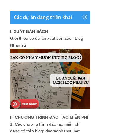
Các dự án đang triển khai
I. XUẤT BẢN SÁCH
Giới thiệu về dự án xuất bản sách Blog
Nhân sự
II. CHƯƠNG TRÌNH ĐÀO TẠO MIỄN PHÍ
1.
Các chương trình đào tạo miễn phí
đang có trên blog: daotaonhansu.net