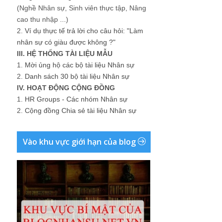
(Nghề Nhân sự, Sinh viên thực tập, Nâng
cao thu nhập ...)
2.
Ví dụ thực tế trả lời cho câu hỏi: "Làm
nhân sự có giàu được không ?"
III. HỆ THỐNG TÀI LIỆU MẪU
1.
Mời ủng hộ các bộ tài liệu Nhân sự
2.
Danh sách 30 bộ tài liệu Nhân sự
IV. HOẠT ĐỘNG CỘNG ĐỒNG
1.
HR Groups - Các nhóm Nhân sự
2.
Cộng đồng Chia sẻ tài liệu Nhân sự
Vào khu vực giới hạn của blog