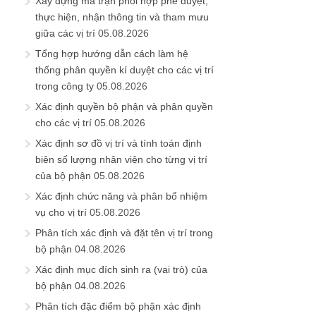
Xây dựng ma trận phối hợp phê duyệt,
thực hiện, nhận thông tin và tham mưu
giữa các vị trí
05.08.2026
Tổng hợp hướng dẫn cách làm hệ
thống phân quyền kí duyệt cho các vị trí
trong công ty
05.08.2026
Xác định quyền bộ phận và phân quyền
cho các vị trí
05.08.2026
Xác định sơ đồ vị trí và tính toán định
biên số lượng nhân viên cho từng vị trí
của bộ phận
05.08.2026
Xác định chức năng và phân bổ nhiệm
vụ cho vị trí
05.08.2026
Phân tích xác định và đặt tên vị trí trong
bộ phận
04.08.2026
Xác định mục đích sinh ra (vai trò) của
bộ phận
04.08.2026
Phân tích đặc điểm bộ phận xác định