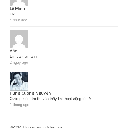
Lê Minh
Ok
4 phút ago
Vân
Em cảm ơn anh!
2 ngày ago
Hung Cuong Nguyễn
Cường kiểm tra thì vẫn thấy link hoạt động tốt. A...
1 tháng ago
©2014 Blog quản trị Nhân sự