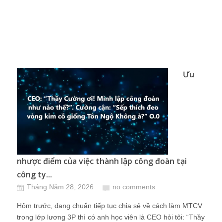
Ưu
nhược điểm của việc thành lập công đoàn tại
công ty...
Tháng Năm 28, 2026
no comments
Hôm trước, đang chuẩn tiếp tục chia sẻ về cách làm MTCV
trong lớp lương 3P thì có anh học viên là CEO hỏi tôi: “Thầy