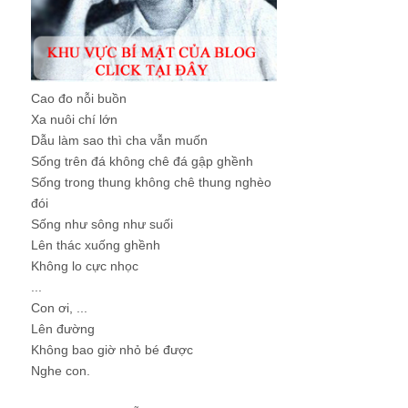
Cao đo nỗi buồn
Xa nuôi chí lớn
Dẫu làm sao thì cha vẫn muốn
Sống trên đá không chê đá gập ghềnh
Sống trong thung không chê thung nghèo
đói
Sống như sông như suối
Lên thác xuống ghềnh
Không lo cực nhọc
...
Con ơi, ...
Lên đường
Không bao giờ nhỏ bé được
Nghe con.