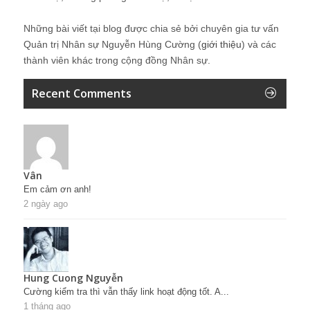
Những bài viết tại blog được chia sẻ bởi chuyên gia tư vấn
Quản trị Nhân sự Nguyễn Hùng Cường (
giới thiệu
) và các
thành viên khác trong cộng đồng Nhân sự.
Recent Comments
Vân
Em cảm ơn anh!
2 ngày ago
Hung Cuong Nguyễn
Cường kiểm tra thì vẫn thấy link hoạt động tốt. A...
1 tháng ago