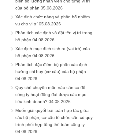
biên số lượng nhân viên cho từng vị trí
của bộ phận
05.08.2026
Xác định chức năng và phân bổ nhiệm
vụ cho vị trí
05.08.2026
Phân tích xác định và đặt tên vị trí trong
bộ phận
04.08.2026
Xác định mục đích sinh ra (vai trò) của
bộ phận
04.08.2026
Phân tích đặc điểm bộ phận xác định
hướng chỉ huy (cơ cấu) của bộ phận
04.08.2026
Quy chế chuyên môn nào cần có để
công ty hoạt động đạt được các mục
tiêu kinh doanh?
04.08.2026
Muốn giải quyết bài toán hợp tác giữa
các bộ phận, cơ cấu tổ chức cần có quy
trình phối hợp tổng thể toàn công ty
04.08.2026