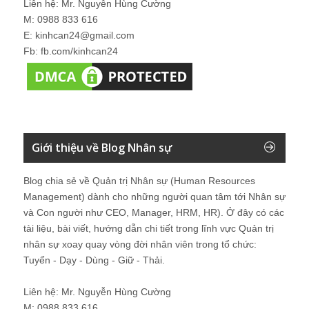
Liên hệ: Mr. Nguyễn Hùng Cường
M: 0988 833 616
E: kinhcan24@gmail.com
Fb: fb.com/kinhcan24
Giới thiệu về Blog Nhân sự
Blog chia sẻ về Quản trị Nhân sự (Human Resources
Management) dành cho những người quan tâm tới Nhân sự
và Con người như CEO, Manager, HRM, HR). Ở đây có các
tài liệu, bài viết, hướng dẫn chi tiết trong lĩnh vực Quản trị
nhân sự xoay quay vòng đời nhân viên trong tổ chức:
Tuyển - Dạy - Dùng - Giữ - Thải.
Liên hệ: Mr. Nguyễn Hùng Cường
M: 0988 833 616