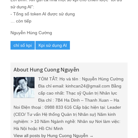
sử dụng AI”:
- Tổng số token AI được sử dụng
… còn tiếp
Nguyễn Hùng Cường
chỉ số kpi
Kpi sử dụng AI
About Hung Cuong Nguyễn
TÓM TẮT: Họ và tên : Nguyễn Hùng Cường
Địa chỉ email: kinhcan24@gmail.com Bằng
cấp cao nhất: Thạc sỹ Quản trị Nhân lực
Địa chỉ : 7B4 Ha Dinh – Thanh Xuan – Ha
Noi Điện thoại : 0988 833 616 Cấp bậc hiện tại: Leader
(CEO/ Tư vấn Hệ thống Quản trị Nhân sự) Năm kinh
nghiệm: > 10 Năm Ngành nghề: Nhân sự Nơi làm việc:
Hà Nội hoặc Hồ Chí Minh
View all posts by Hung Cuong Nguyễn
→