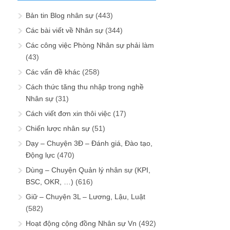
Bản tin Blog nhân sự
(443)
Các bài viết về Nhân sự
(344)
Các công việc Phòng Nhân sự phải làm
(43)
Các vấn đề khác
(258)
Cách thức tăng thu nhập trong nghề
Nhân sự
(31)
Cách viết đơn xin thôi việc
(17)
Chiến lược nhân sự
(51)
Dạy – Chuyện 3Đ – Đánh giá, Đào tạo,
Động lực
(470)
Dùng – Chuyện Quản lý nhân sự (KPI,
BSC, OKR, …)
(616)
Giữ – Chuyện 3L – Lương, Lậu, Luật
(582)
Hoạt động cộng đồng Nhân sự Vn
(492)