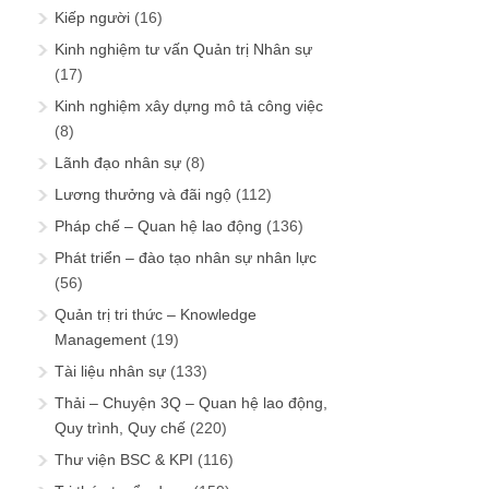
Kiếp người
(16)
Kinh nghiệm tư vấn Quản trị Nhân sự
(17)
Kinh nghiệm xây dựng mô tả công việc
(8)
Lãnh đạo nhân sự
(8)
Lương thưởng và đãi ngộ
(112)
Pháp chế – Quan hệ lao động
(136)
Phát triển – đào tạo nhân sự nhân lực
(56)
Quản trị tri thức – Knowledge
Management
(19)
Tài liệu nhân sự
(133)
Thải – Chuyện 3Q – Quan hệ lao động,
Quy trình, Quy chế
(220)
Thư viện BSC & KPI
(116)