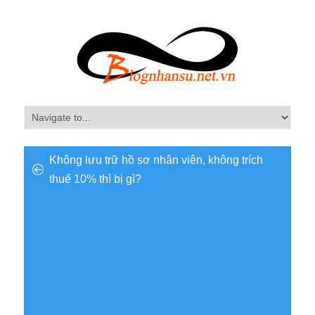
Không lưu trữ hồ sơ nhân viên, không trích
thuế 10% thì bị gì?