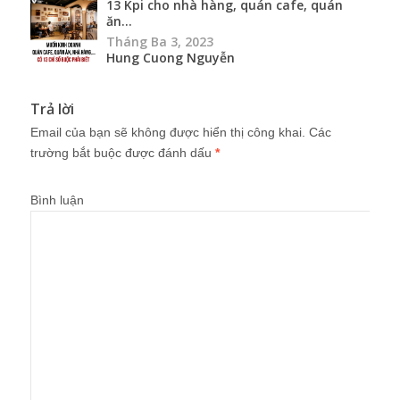
13 Kpi cho nhà hàng, quán cafe, quán
ăn...
Tháng Ba 3, 2023
Hung Cuong Nguyễn
Trả lời
Email của bạn sẽ không được hiển thị công khai.
Các
trường bắt buộc được đánh dấu
*
Bình luận