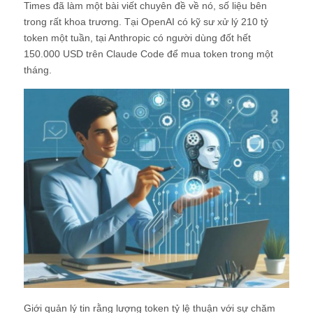
Times đã làm một bài viết chuyên đề về nó, số liệu bên
trong rất khoa trương. Tại OpenAI có kỹ sư xử lý 210 tỷ
token một tuần, tại Anthropic có người dùng đốt hết
150.000 USD trên Claude Code để mua token trong một
tháng.
Giới quản lý tin rằng lượng token tỷ lệ thuận với sự chăm