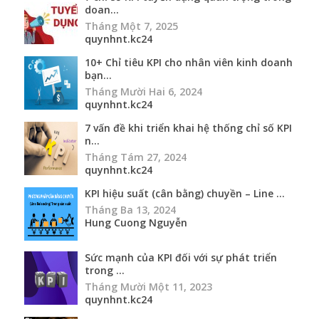
doan...
Tháng Một 7, 2025
quynhnt.kc24
10+ Chỉ tiêu KPI cho nhân viên kinh doanh
bạn...
Tháng Mười Hai 6, 2024
quynhnt.kc24
7 vấn đề khi triển khai hệ thống chỉ số KPI
n...
Tháng Tám 27, 2024
quynhnt.kc24
KPI hiệu suất (cân bằng) chuyền – Line ...
Tháng Ba 13, 2024
Hung Cuong Nguyễn
Sức mạnh của KPI đối với sự phát triển
trong ...
Tháng Mười Một 11, 2023
quynhnt.kc24