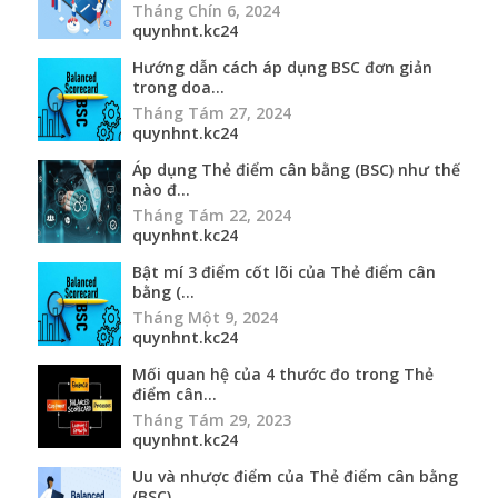
Tháng Chín 6, 2024
quynhnt.kc24
Hướng dẫn cách áp dụng BSC đơn giản
trong doa...
Tháng Tám 27, 2024
quynhnt.kc24
Áp dụng Thẻ điểm cân bằng (BSC) như thế
nào đ...
Tháng Tám 22, 2024
quynhnt.kc24
Bật mí 3 điểm cốt lõi của Thẻ điểm cân
bằng (...
Tháng Một 9, 2024
quynhnt.kc24
Mối quan hệ của 4 thước đo trong Thẻ
điểm cân...
Tháng Tám 29, 2023
quynhnt.kc24
Uu và nhược điểm của Thẻ điểm cân bằng
(BSC)...