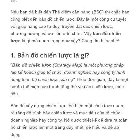
sự
;
Nếu bạn đã biết đến Thẻ điểm cân bằng (BSC) thì chắc hẳn
cũng biết đến bản đồ chiến lược. Đây là một công cụ tuyệt
vời giúp nâng cao tư duy, truyền đạt các chiến lược,
phương hướng và ưu tiên ở tổ chức. Vậy
bản đồ chiến
lược
là gì mà quan trọng như vậy? Cùng tìm hiểu nhé!
1. Bản đồ chiến lược là gì?
"
Bản đồ chiến lược
(Strategy Map) là một phương pháp
lập kế hoạch giúp tổ chức, doanh nghiệp hay công ty hình
dung toàn bộ chiến lược của họ"
. Hiểu đơn giản, đây là một
sơ đồ thể hiện bức tranh tổng thể về các chiến lược, mục
tiêu.
Bản đồ xây dựng chiến lược thể hiện một cách trực quan,
rõ ràng để trình bày chiến lược và mục tiêu của tổ chức,
doanh nghiệp hay công ty. Nó được thiết kế để đưa ra toàn
bộ chiến lược lên một trang duy nhất, dễ hiểu và dễ áp
dụng.