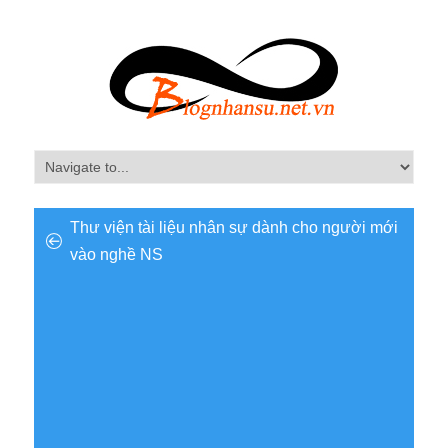
Thư viện tài liệu nhân sự dành cho người mới
vào nghề NS