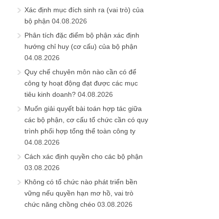
Xác định mục đích sinh ra (vai trò) của
bộ phận
04.08.2026
Phân tích đặc điểm bộ phận xác định
hướng chỉ huy (cơ cấu) của bộ phận
04.08.2026
Quy chế chuyên môn nào cần có để
công ty hoạt động đạt được các mục
tiêu kinh doanh?
04.08.2026
Muốn giải quyết bài toán hợp tác giữa
các bộ phận, cơ cấu tổ chức cần có quy
trình phối hợp tổng thể toàn công ty
04.08.2026
Cách xác định quyền cho các bộ phận
03.08.2026
Không có tổ chức nào phát triển bền
vững nếu quyền hạn mơ hồ, vai trò
chức năng chồng chéo
03.08.2026