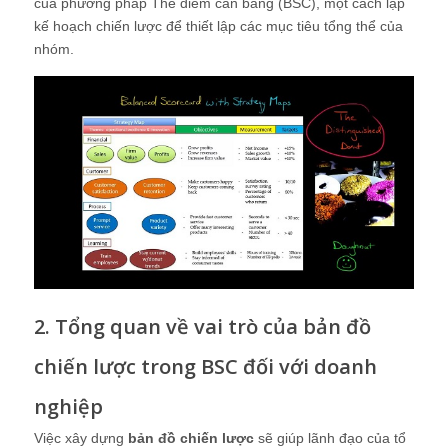
của phương pháp Thẻ điểm cân bằng (BSC), một cách lập
kế hoạch chiến lược để thiết lập các mục tiêu tổng thể của
nhóm.
2. Tổng quan về vai trò của bản đồ
chiến lược trong BSC đối với doanh
nghiệp
Việc xây dựng
bản đồ chiến lược
sẽ giúp lãnh đạo của tổ