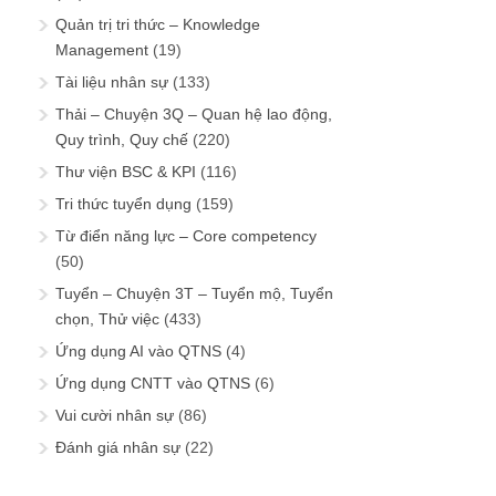
Quản trị tri thức – Knowledge
Management
(19)
Tài liệu nhân sự
(133)
Thải – Chuyện 3Q – Quan hệ lao động,
Quy trình, Quy chế
(220)
Thư viện BSC & KPI
(116)
Tri thức tuyển dụng
(159)
Từ điển năng lực – Core competency
(50)
Tuyển – Chuyện 3T – Tuyển mộ, Tuyển
chọn, Thử việc
(433)
Ứng dụng AI vào QTNS
(4)
Ứng dụng CNTT vào QTNS
(6)
Vui cười nhân sự
(86)
Đánh giá nhân sự
(22)