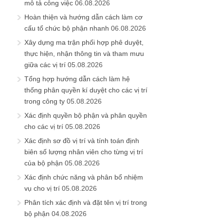
mô tả công việc
06.08.2026
Hoàn thiện và hướng dẫn cách làm cơ
cấu tổ chức bộ phận nhanh
06.08.2026
Xây dựng ma trận phối hợp phê duyệt,
thực hiện, nhận thông tin và tham mưu
giữa các vị trí
05.08.2026
Tổng hợp hướng dẫn cách làm hệ
thống phân quyền kí duyệt cho các vị trí
trong công ty
05.08.2026
Xác định quyền bộ phận và phân quyền
cho các vị trí
05.08.2026
Xác định sơ đồ vị trí và tính toán định
biên số lượng nhân viên cho từng vị trí
của bộ phận
05.08.2026
Xác định chức năng và phân bổ nhiệm
vụ cho vị trí
05.08.2026
Phân tích xác định và đặt tên vị trí trong
bộ phận
04.08.2026