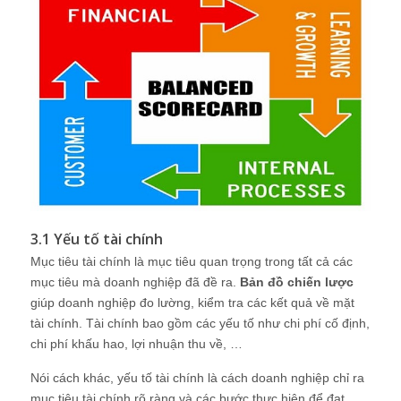
3.1 Yếu tố tài chính
Mục tiêu tài chính là mục tiêu quan trọng trong tất cả các
mục tiêu mà doanh nghiệp đã đề ra.
Bản đồ chiến lược
giúp doanh nghiệp đo lường, kiểm tra các kết quả về mặt
tài chính. Tài chính bao gồm các yếu tố như chi phí cố định,
chi phí khấu hao, lợi nhuận thu về, …
Nói cách khác, yếu tố tài chính là cách doanh nghiệp chỉ ra
mục tiêu tài chính rõ ràng và các bước thực hiện để đạt