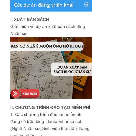
Các dự án đang triển khai
I. XUẤT BẢN SÁCH
Giới thiệu về dự án xuất bản sách Blog
Nhân sự
II. CHƯƠNG TRÌNH ĐÀO TẠO MIỄN PHÍ
1.
Các chương trình đào tạo miễn phí
đang có trên blog: daotaonhansu.net
(Nghề Nhân sự, Sinh viên thực tập, Nâng
cao thu nhập ...)