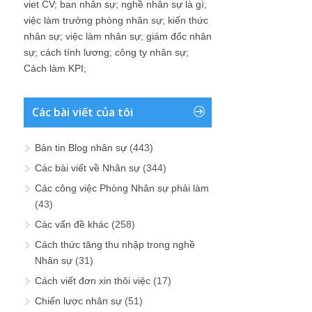
viet CV
;
ban nhân sự
;
nghề nhân sự là gì
;
việc làm trưởng phòng nhân sự
;
kiến thức
nhân sự
;
việc làm nhân sự
;
giám đốc nhân
sự
;
cách tính lương
;
công ty nhân sự
;
Cách làm KPI
;
Các bài viết của tôi
Bản tin Blog nhân sự
(443)
Các bài viết về Nhân sự
(344)
Các công việc Phòng Nhân sự phải làm
(43)
Các vấn đề khác
(258)
Cách thức tăng thu nhập trong nghề
Nhân sự
(31)
Cách viết đơn xin thôi việc
(17)
Chiến lược nhân sự
(51)