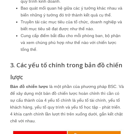
quy trình kinh doanh.
Bao quát mối quan hệ giữa các ý tưởng khác nhau và
biến những ý tưởng đó trở thành kết quả cụ thể.
Truyền tải các mục tiêu của tổ chức, doanh nghiệp và
biết mục tiêu sẽ đạt được như thế nào.
Cung cấp điểm bắt đầu cho mỗi phòng ban, bộ phận
và xem chúng phù hợp như thế nào với chiến lược
tổng thể.
3. Các yếu tố chính trong bản đồ chiến
lược
Bản đồ chiến lược
là một phần của phương pháp BSC. Và
để xây dựng một bản đồ chiến lược hoàn chỉnh thì cần có
sự cấu thành của 4 yếu tố chính là yếu tố tài chính, yếu tố
khách hàng, yếu tố quy trình và yếu tố học tập - phát triển.
4 khía cạnh chính lần lượt thì trên xuống dưới, gắn kết chặt
chẽ với nhau.