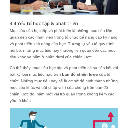
3.4 Yếu tố học tập & phát triển
Mục tiêu của học tập và phát triển là những mục tiêu liên
quan đến các nhân viên trong tổ chức để nâng cao kỹ năng
và phát triển khả năng của học. Tương tự yếu tố quy trình
nội bộ, những mục tiêu này thường liên quan đến các mục
tiêu khác và nằm ở phần dưới của chiến lược.
Có thể thấy, mục tiêu học tập và phát triển có sự liên kết với
bất kỳ loại mục tiêu nào trên
bản đồ chiến lược
của tổ
chức. Những mục tiêu này sẽ là cơ sở để hình thành những
mục tiêu khác và bất chấp vị trí của chúng trên bản đồ
chiến lược đó, nắm một vai trò quan trọng không kém các
yếu tố khác.