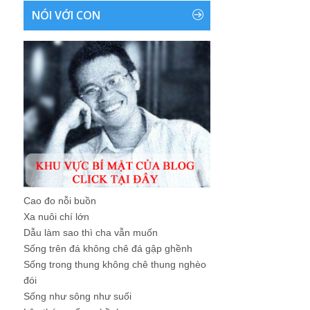
NÓI VỚI CON
Cao đo nỗi buồn
Xa nuôi chí lớn
Dẫu làm sao thì cha vẫn muốn
Sống trên đá không chê đá gập ghềnh
Sống trong thung không chê thung nghèo
đói
Sống như sông như suối