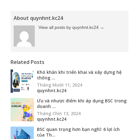
About quynhnt.kc24
View all posts by quynhnt.kc24
→
Related Posts
Khó khăn khi triển khai và xây dựng hệ
thống ...
Tháng Mười 11, 2024
quynhnt.kc24
Ưu và nhược điểm khi áp dụng BSC trong
doanh ...
Tháng Chín 13, 2024
quynhnt.kc24
BSC quan trọng hơn bạn nghĩ: 6 lợi ích
của Th...