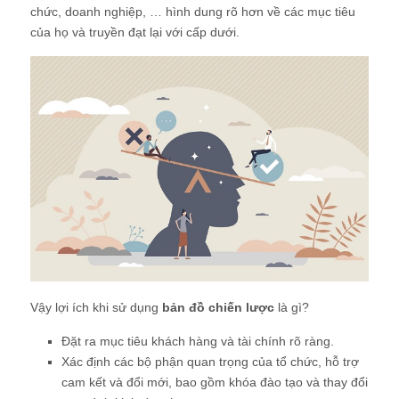
chức, doanh nghiệp, … hình dung rõ hơn về các mục tiêu
của họ và truyền đạt lại với cấp dưới.
Vậy lợi ích khi sử dụng
bản đồ chiến lược
là gì?
Đặt ra mục tiêu khách hàng và tài chính rõ ràng.
Xác định các bộ phận quan trọng của tổ chức, hỗ trợ
cam kết và đổi mới, bao gồm khóa đào tạo và thay đổi