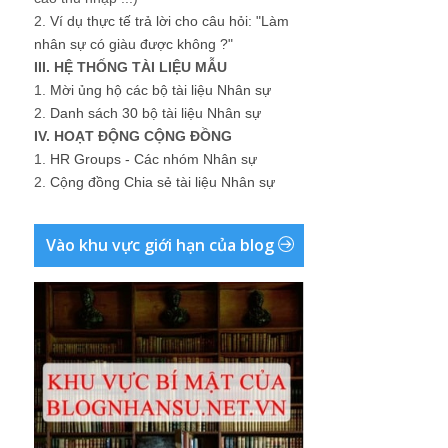
2.
Ví dụ thực tế trả lời cho câu hỏi: "Làm
nhân sự có giàu được không ?"
III. HỆ THỐNG TÀI LIỆU MẪU
1.
Mời ủng hộ các bộ tài liệu Nhân sự
2.
Danh sách 30 bộ tài liệu Nhân sự
IV. HOẠT ĐỘNG CỘNG ĐỒNG
1.
HR Groups - Các nhóm Nhân sự
2.
Cộng đồng Chia sẻ tài liệu Nhân sự
Vào khu vực giới hạn của blog