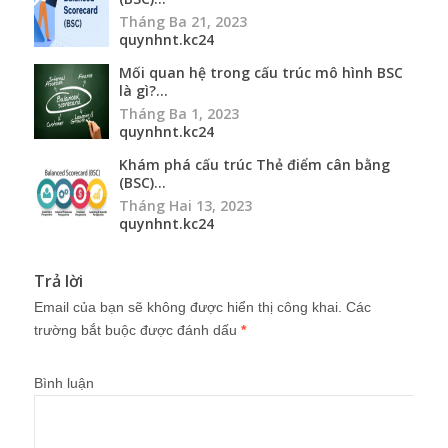
Tháng Ba 21, 2023
quynhnt.kc24
Mối quan hệ trong cấu trúc mô hình BSC
là gì?...
Tháng Ba 1, 2023
quynhnt.kc24
Khám phá cấu trúc Thẻ điểm cân bằng
(BSC)...
Tháng Hai 13, 2023
quynhnt.kc24
Trả lời
Email của bạn sẽ không được hiển thị công khai.
Các
trường bắt buộc được đánh dấu
*
Bình luận