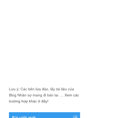
Lưu ý: Các bên lừa đảo, lấy tài liệu của
Blog Nhân sự mang đi bán lại ....
Xem các
trường hợp khác ở đây!
Bài viết mới