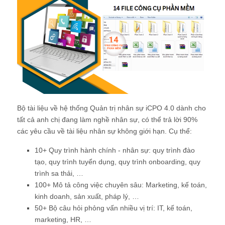
Bộ tài liệu về hệ thống Quản trị nhân sự iCPO 4.0 dành cho
tất cả anh chị đang làm nghề nhân sự, có thể trả lời 90%
các yêu cầu về tài liệu nhân sự không giới hạn. Cụ thể:
10+ Quy trình hành chính - nhân sự: quy trình đào
tạo, quy trình tuyển dụng, quy trình onboarding, quy
trình sa thải, …
100+ Mô tả công việc chuyên sâu: Marketing, kế toán,
kinh doanh, sản xuất, pháp lý, …
50+ Bộ câu hỏi phỏng vấn nhiều vị trí: IT, kế toán,
marketing, HR, …