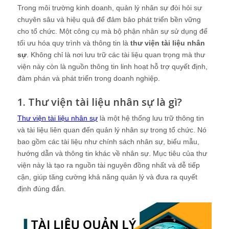
Trong môi trường kinh doanh, quản lý nhân sự đòi hỏi sự
chuyên sâu và hiệu quả để đảm bảo phát triển bền vững
cho tổ chức. Một công cụ mà bộ phận nhân sự sử dụng để
tối ưu hóa quy trình và thông tin là
thư viện tài liệu nhân
sự
. Không chỉ là nơi lưu trữ các tài liệu quan trọng mà thư
viện này còn là nguồn thông tin linh hoạt hỗ trợ quyết định,
đàm phán và phát triển trong doanh nghiệp.
1. Thư viện tài liệu nhân sự là gì?
Thư viện tài liệu nhân sự
là một hệ thống lưu trữ thông tin
và tài liệu liên quan đến quản lý nhân sự trong tổ chức. Nó
bao gồm các tài liệu như chính sách nhân sự, biểu mẫu,
hướng dẫn và thông tin khác về nhân sự. Mục tiêu của thư
viện này là tạo ra nguồn tài nguyên đồng nhất và dễ tiếp
cận, giúp tăng cường khả năng quản lý và đưa ra quyết
định đúng đắn.