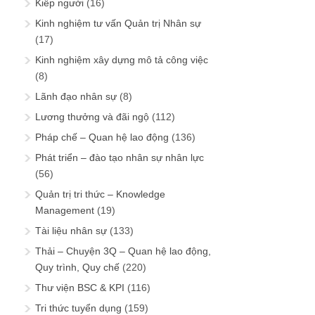
Kiếp người
(16)
Kinh nghiệm tư vấn Quản trị Nhân sự
(17)
Kinh nghiệm xây dựng mô tả công việc
(8)
Lãnh đạo nhân sự
(8)
Lương thưởng và đãi ngộ
(112)
Pháp chế – Quan hệ lao động
(136)
Phát triển – đào tạo nhân sự nhân lực
(56)
Quản trị tri thức – Knowledge
Management
(19)
Tài liệu nhân sự
(133)
Thải – Chuyện 3Q – Quan hệ lao động,
Quy trình, Quy chế
(220)
Thư viện BSC & KPI
(116)
Tri thức tuyển dụng
(159)