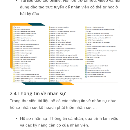
Tài liệu đào tạo online: Nơi lưu trữ tài liệu, video và nội
dung đào tạo trực tuyến để nhân viên có thể tự học ở
bất kỳ đâu.
2.4 Thông tin về nhân sự
Trong thư viện tài liệu sẽ có các thông tin về nhân sự như
hồ sơ nhân sự, kế hoạch phát triển nhân sự, …
Hồ sơ nhân sự: Thông tin cá nhân, quá trình làm việc
và các kỹ năng cần có của nhân viên.