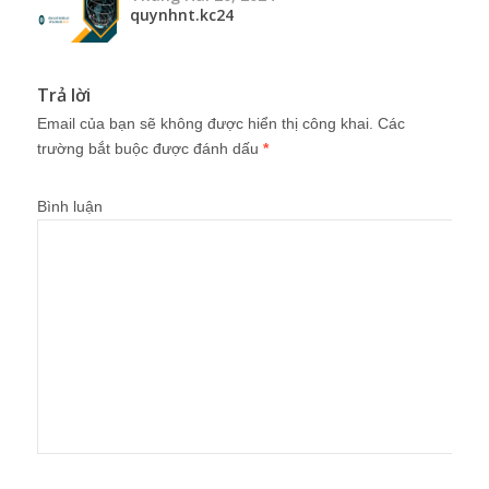
quynhnt.kc24
Trả lời
Email của bạn sẽ không được hiển thị công khai.
Các
trường bắt buộc được đánh dấu
*
Bình luận