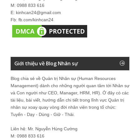
M: 0988 833 616
E: kinhcan24@gmail.com
Fb: fb.com/kinhcan24
Giới thiệu về Blog Nhân sự
Blog chia sẻ về Quản trị Nhân sự (Human Resources
Management) dành cho những người quan tâm tới Nhân sự
và Con người như CEO, Manager, HRM, HR). Ở đây có các
tài liệu, bài viết, hướng dẫn chi tiết trong lĩnh vực Quản trị
nhân sự xoay quay vòng đời nhân viên trong tổ chức:
Tuyển - Dạy - Dùng - Giữ - Thải.
Liên hệ: Mr. Nguyễn Hùng Cường
M: 0988 833 616