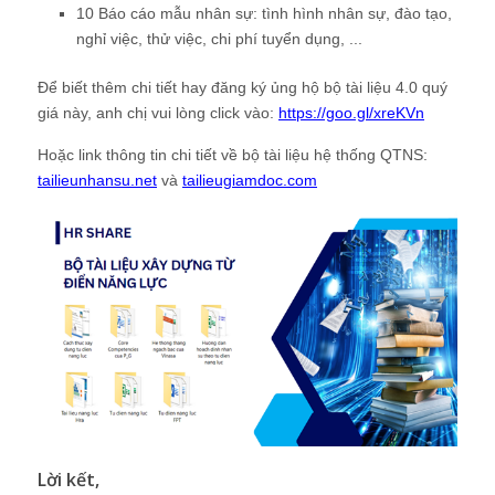
10 Báo cáo mẫu nhân sự: tình hình nhân sự, đào tạo,
nghỉ việc, thử việc, chi phí tuyển dụng, ...
Để biết thêm chi tiết hay đăng ký ủng hộ bộ tài liệu 4.0 quý
giá này, anh chị vui lòng click vào:
https://goo.gl/xreKVn
Hoặc link thông tin chi tiết về bộ tài liệu hệ thống QTNS:
tailieunhansu.net
và
tailieugiamdoc.com
Lời kết,