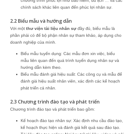
chương trình phúc lợi như bảo hiểm, du lịch … và các
chính sách khác liên quan đến phúc lợi nhân sự.
2.2 Biểu mẫu và hướng dẫn
Với một
thư viện tài liệu nhân sự
đầy đủ, biểu mẫu là
phần phải có để bộ phận nhân sự tham khảo, áp dụng cho
doanh nghiệp của mình.
Biểu mẫu tuyển dụng: Các mẫu đơn xin việc, biểu
mẫu liên quan đến quá trình tuyển dụng nhân sự và
hướng dẫn kèm theo.
Biểu mẫu đánh giá hiệu suất: Các công cụ và mẫu để
đánh giá hiệu suất nhân viên, xác định các kế hoạch
phát triển cá nhân.
2.3 Chương trình đào tạo và phát triển
Chương trình đào tạo và phát triển bao gồm:
Kế hoạch đào tạo nhân sự: Xác định nhu cầu đào tạo,
kế hoạch thực hiện và đánh giá kết quả sau đào tạo.