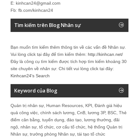
E: kinhcan24@gmail.com
Fb: fb.com/kinhcan24
Tìm kiếm trên Blog Nhân sự
Bạn muốn tìm kiếm thêm thông tin về các vấn đề
Nhân sự
.
Vui lòng click tại đây để tìm kiếm thêm:
http://kinhcan.net/
Đây là công cụ tìm kiếm được tích hợp tìm kiếm khoảng 30
site chuyên về
nhân sự
. Chi tiết vui lòng click tại đây:
Kinhcan24′s Search
Keyword của Blog
Quản trị nhân sự, Human Resources, KPI, Đánh giá hiệu
quả công việc, chính sách lương, CnB, lương 3P, BSC, Thẻ
điểm cân bằng, tuyển dụng, đào tạo, lương thưởng, đãi
ngộ, nhân sự, tổ chức, cơ cấu tổ chức, hệ thống Quản trị
Nhân sự, trưởng phòng Nhân sự, tái tạo tổ chức