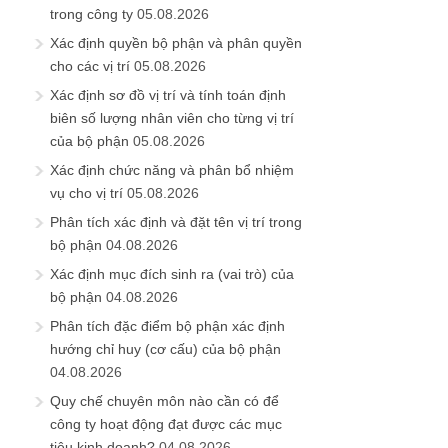
trong công ty
05.08.2026
Xác định quyền bộ phận và phân quyền
cho các vị trí
05.08.2026
Xác định sơ đồ vị trí và tính toán định
biên số lượng nhân viên cho từng vị trí
của bộ phận
05.08.2026
Xác định chức năng và phân bổ nhiệm
vụ cho vị trí
05.08.2026
Phân tích xác định và đặt tên vị trí trong
bộ phận
04.08.2026
Xác định mục đích sinh ra (vai trò) của
bộ phận
04.08.2026
Phân tích đặc điểm bộ phận xác định
hướng chỉ huy (cơ cấu) của bộ phận
04.08.2026
Quy chế chuyên môn nào cần có để
công ty hoạt động đạt được các mục
tiêu kinh doanh?
04.08.2026