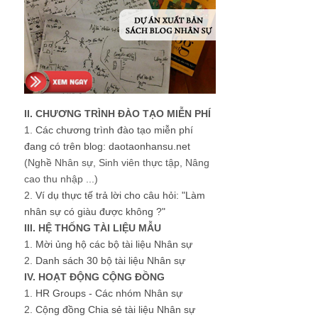
II. CHƯƠNG TRÌNH ĐÀO TẠO MIỄN PHÍ
1.
Các chương trình đào tạo miễn phí
đang có trên blog: daotaonhansu.net
(Nghề Nhân sự, Sinh viên thực tập, Nâng
cao thu nhập ...)
2.
Ví dụ thực tế trả lời cho câu hỏi: "Làm
nhân sự có giàu được không ?"
III. HỆ THỐNG TÀI LIỆU MẪU
1.
Mời ủng hộ các bộ tài liệu Nhân sự
2.
Danh sách 30 bộ tài liệu Nhân sự
IV. HOẠT ĐỘNG CỘNG ĐỒNG
1.
HR Groups - Các nhóm Nhân sự
2.
Cộng đồng Chia sẻ tài liệu Nhân sự