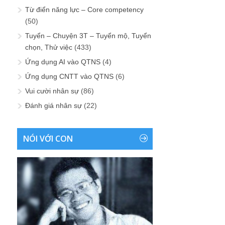
Từ điển năng lực – Core competency
(50)
Tuyển – Chuyện 3T – Tuyển mộ, Tuyển
chọn, Thử việc
(433)
Ứng dụng AI vào QTNS
(4)
Ứng dụng CNTT vào QTNS
(6)
Vui cười nhân sự
(86)
Đánh giá nhân sự
(22)
NÓI VỚI CON