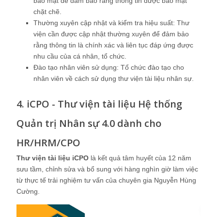
bảo mật để đảm bảo rằng thông tin được bảo mật
chặt chẽ.
Thường xuyên cập nhật và kiểm tra hiệu suất: Thư
viện cần được cập nhật thường xuyên để đảm bảo
rằng thông tin là chính xác và liên tục đáp ứng được
nhu cầu của cá nhân, tổ chức.
Đào tạo nhân viên sử dụng: Tổ chức đào tạo cho
nhân viên về cách sử dụng thư viện tài liệu nhân sự.
4. iCPO - Thư viện tài liệu Hệ thống
Quản trị Nhân sự 4.0 dành cho
HR/HRM/CPO
Thư viện tài liệu iCPO
là kết quả tâm huyết của 12 năm
sưu tầm, chỉnh sửa và bổ sung với hàng nghìn giờ làm việc
từ thực tế trải nghiệm tư vấn của chuyên gia Nguyễn Hùng
Cường.