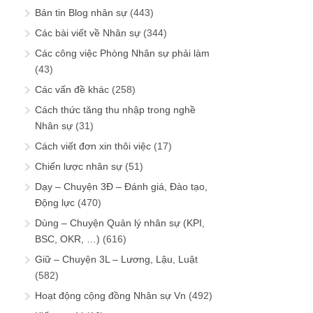
Bản tin Blog nhân sự
(443)
Các bài viết về Nhân sự
(344)
Các công việc Phòng Nhân sự phải làm
(43)
Các vấn đề khác
(258)
Cách thức tăng thu nhập trong nghề
Nhân sự
(31)
Cách viết đơn xin thôi việc
(17)
Chiến lược nhân sự
(51)
Dạy – Chuyện 3Đ – Đánh giá, Đào tạo,
Động lực
(470)
Dùng – Chuyện Quản lý nhân sự (KPI,
BSC, OKR, …)
(616)
Giữ – Chuyện 3L – Lương, Lậu, Luật
(582)
Hoạt động cộng đồng Nhân sự Vn
(492)