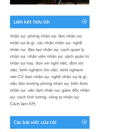
Liên kết hữu ích
nhân sự
;
phòng nhân sự
;
làm nhân sự
;
nhân sự là gì
;
xác nhận nhân sự
;
nghề
nhân sự
;
đào tạo nhân sự
;
cach quan ly
nhân sự
;
nhân viên nhân sự
;
sách quản trị
nhân sự hay
;
đơn xin nghỉ việc
;
đơn xin
việc
;
kinh nghiệm tìm việc
;
kinh nghiem
viet CV
;
ban nhân sự
;
nghề nhân sự là gì
;
việc làm trưởng phòng nhân sự
;
kiến thức
nhân sự
;
việc làm nhân sự
;
giám đốc nhân
sự
;
cách tính lương
;
công ty nhân sự
;
Cách làm KPI
;
Các bài viết của tôi