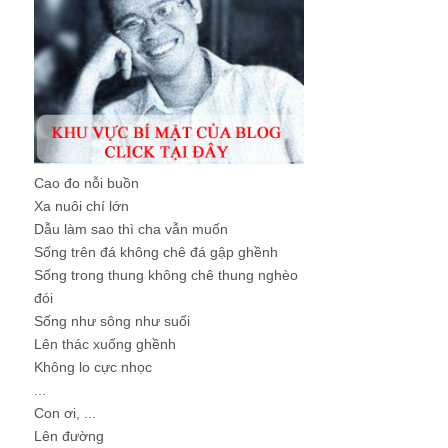
Cao đo nỗi buồn
Xa nuôi chí lớn
Dẫu làm sao thì cha vẫn muốn
Sống trên đá không chê đá gập ghềnh
Sống trong thung không chê thung nghèo
đói
Sống như sông như suối
Lên thác xuống ghềnh
Không lo cực nhọc
...
Con ơi, ...
Lên đường