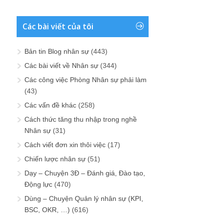
Các bài viết của tôi
Bản tin Blog nhân sự
(443)
Các bài viết về Nhân sự
(344)
Các công việc Phòng Nhân sự phải làm
(43)
Các vấn đề khác
(258)
Cách thức tăng thu nhập trong nghề
Nhân sự
(31)
Cách viết đơn xin thôi việc
(17)
Chiến lược nhân sự
(51)
Dạy – Chuyện 3Đ – Đánh giá, Đào tạo,
Động lực
(470)
Dùng – Chuyện Quản lý nhân sự (KPI,
BSC, OKR, …)
(616)