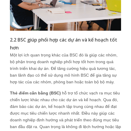
2.2 BSC giúp phối hợp các dự án và kế hoạch tốt
hơn
Một lợi ích quan trọng khác của BSC đó là giúp các nhóm,
bộ phận trong doanh nghiệp phối hợp tốt hơn trong quá
trình triển khai dự án. Để tăng cường hiệu quả tương tác,
ban lãnh đạo có thể sử dụng mô hình BSC để gia tăng sự
hợp tác của các nhóm, phòng ban hoặc toàn bộ bộ máy.
Thẻ điểm cân bằng (BSC)
hỗ trợ tổ chức vạch ra mục tiêu
chiến lược khác nhau cho các dự án và kế hoạch. Qua đó,
đảm bảo các dự án, kế hoạch tập trung cùng nhau để đạt
được mục tiêu chiến lược nhanh nhất. Điều này giúp các
doanh nghiệp định hướng và phát triển theo đúng mục tiêu
ban đầu đặt ra. Quan trọng là không đi lệch hướng hoặc lập