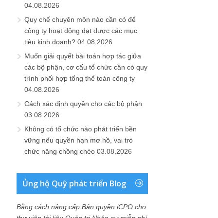
04.08.2026
Quy chế chuyên môn nào cần có để
công ty hoạt động đạt được các mục
tiêu kinh doanh?
04.08.2026
Muốn giải quyết bài toán hợp tác giữa
các bộ phận, cơ cấu tổ chức cần có quy
trình phối hợp tổng thể toàn công ty
04.08.2026
Cách xác định quyền cho các bộ phận
03.08.2026
Không có tổ chức nào phát triển bền
vững nếu quyền hạn mơ hồ, vai trò
chức năng chồng chéo
03.08.2026
Ủng hộ Quỹ phát triển Blog
Bằng cách nâng cấp Bản quyền iCPO cho
thư viện tài liệu Quản trị Nhân sự miễn phí