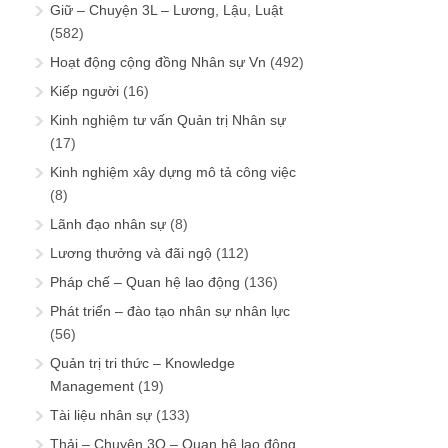
Giữ – Chuyện 3L – Lương, Lậu, Luật
(582)
Hoạt động cộng đồng Nhân sự Vn
(492)
Kiếp người
(16)
Kinh nghiệm tư vấn Quản trị Nhân sự
(17)
Kinh nghiệm xây dựng mô tả công việc
(8)
Lãnh đạo nhân sự
(8)
Lương thưởng và đãi ngộ
(112)
Pháp chế – Quan hệ lao động
(136)
Phát triển – đào tạo nhân sự nhân lực
(56)
Quản trị tri thức – Knowledge
Management
(19)
Tài liệu nhân sự
(133)
Thải – Chuyện 3Q – Quan hệ lao động,