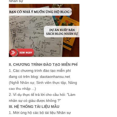
Nhân sự
II. CHƯƠNG TRÌNH ĐÀO TẠO MIỄN PHÍ
1.
Các chương trình đào tạo miễn phí
đang có trên blog: daotaonhansu.net
(Nghề Nhân sự, Sinh viên thực tập, Nâng
cao thu nhập ...)
2.
Ví dụ thực tế trả lời cho câu hỏi: "Làm
nhân sự có giàu được không ?"
III. HỆ THỐNG TÀI LIỆU MẪU
1.
Mời ủng hộ các bộ tài liệu Nhân sự