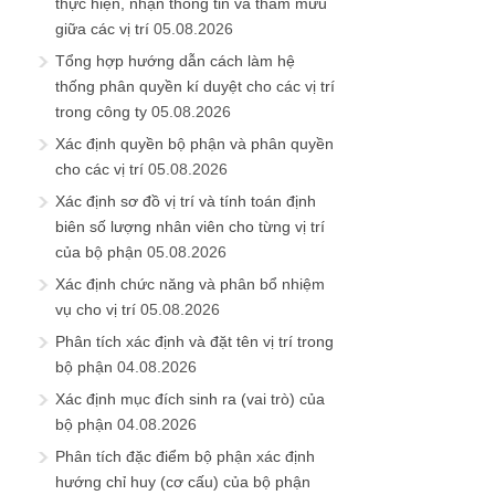
thực hiện, nhận thông tin và tham mưu
giữa các vị trí
05.08.2026
Tổng hợp hướng dẫn cách làm hệ
thống phân quyền kí duyệt cho các vị trí
trong công ty
05.08.2026
Xác định quyền bộ phận và phân quyền
cho các vị trí
05.08.2026
Xác định sơ đồ vị trí và tính toán định
biên số lượng nhân viên cho từng vị trí
của bộ phận
05.08.2026
Xác định chức năng và phân bổ nhiệm
vụ cho vị trí
05.08.2026
Phân tích xác định và đặt tên vị trí trong
bộ phận
04.08.2026
Xác định mục đích sinh ra (vai trò) của
bộ phận
04.08.2026
Phân tích đặc điểm bộ phận xác định
hướng chỉ huy (cơ cấu) của bộ phận