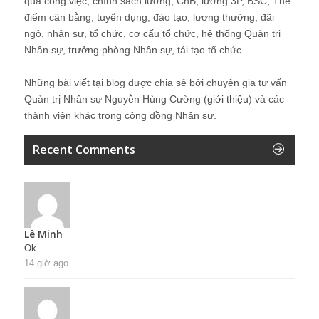
quả công việc, chính sách lương, CnB, lương 3P, BSC, Thẻ
điểm cân bằng, tuyển dụng, đào tạo, lương thưởng, đãi
ngộ, nhân sự, tổ chức, cơ cấu tổ chức, hệ thống Quản trị
Nhân sự, trưởng phòng Nhân sự, tái tạo tổ chức
Những bài viết tại blog được chia sẻ bởi chuyên gia tư vấn
Quản trị Nhân sự Nguyễn Hùng Cường (
giới thiệu
) và các
thành viên khác trong cộng đồng Nhân sự.
Recent Comments
Lê Minh
Ok
14 giờ ago