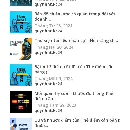
quynhnt.kc24
Bản đồ chiến lược có quan trọng đối với
doanh...
Tháng Tư 26, 2024
quynhnt.kc24
Thư viện tài liệu nhân sự – Nền tảng ch...
Tháng Hai 20, 2024
quynhnt.kc24
Bật mí 3 điểm cốt lõi của Thẻ điểm cân
bằng (...
Tháng Một 9, 2024
quynhnt.kc24
Mối quan hệ của 4 thước đo trong Thẻ
điểm cân...
Tháng Tám 29, 2023
quynhnt.kc24
Uu và nhược điểm của Thẻ điểm cân bằng
(BSC)...