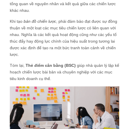
tổng quan về nguyên nhân và kết quả giữa các chiến lược
khác nhau.
Khi tạo
bản đồ chiến lược
, phải đảm bảo đạt được sự đồng
thuận về một loạt các mục tiêu chiến lược có liên quan với
nhau. Nghĩa là các kết quả hoạt động cũng như các yếu tố
thúc đẩy hay động lực chính của hiệu suất trong tương lai
được xác định để tạo ra một bức tranh toàn cảnh về chiến
lược.
Tóm lại,
Thẻ điểm cân bằng (BSC)
giúp nhà quản lý lập kế
hoạch chiến lược bài bản và chuyên nghiệp với các mục
tiêu kinh doanh cụ thể.