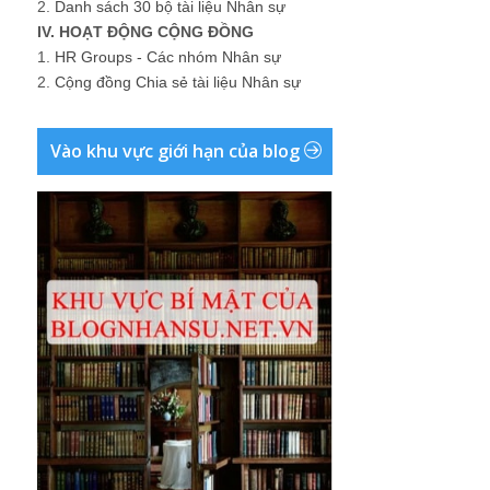
2.
Danh sách 30 bộ tài liệu Nhân sự
IV. HOẠT ĐỘNG CỘNG ĐỒNG
1.
HR Groups - Các nhóm Nhân sự
2.
Cộng đồng Chia sẻ tài liệu Nhân sự
Vào khu vực giới hạn của blog