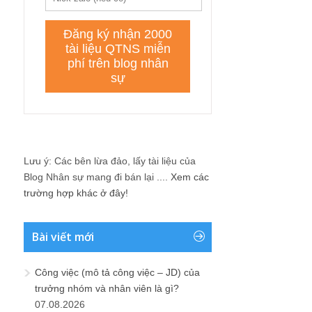
Lưu ý: Các bên lừa đảo, lấy tài liệu của
Blog Nhân sự mang đi bán lại ....
Xem các
trường hợp khác ở đây!
Bài viết mới
Công việc (mô tả công việc – JD) của
trưởng nhóm và nhân viên là gì?
07.08.2026