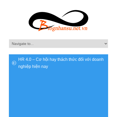
HR 4.0 – Cơ hội hay thách thức đối với doanh
nghiệp hiện nay