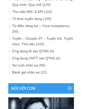
Quy trình, Quy chế
(220)
Thư viện BSC & KPI
(116)
Tri thức tuyển dụng
(159)
Từ điển năng lực – Core competency
(50)
Tuyển – Chuyện 3T – Tuyển mộ, Tuyển
chọn, Thử việc
(433)
Ứng dụng AI vào QTNS
(4)
Ứng dụng CNTT vào QTNS
(6)
Vui cười nhân sự
(86)
Đánh giá nhân sự
(22)
NÓI VỚI CON