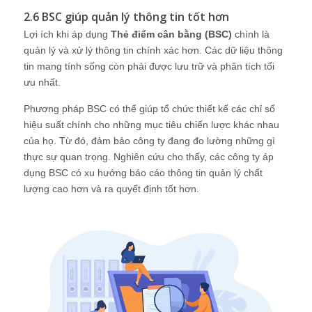
2.6 BSC giúp quản lý thông tin tốt hơn
Lợi ích khi áp dụng
Thẻ điểm cân bằng (BSC)
chính là
quản lý và xử lý thông tin chính xác hơn. Các dữ liệu thông
tin mang tính sống còn phải được lưu trữ và phân tích tối
ưu nhất.
Phương pháp BSC có thể giúp tổ chức thiết kế các chỉ số
hiệu suất chính cho những mục tiêu chiến lược khác nhau
của họ. Từ đó, đảm bảo công ty đang đo lường những gì
thực sự quan trọng. Nghiên cứu cho thấy, các công ty áp
dụng BSC có xu hướng báo cáo thông tin quản lý chất
lượng cao hơn và ra quyết định tốt hơn.