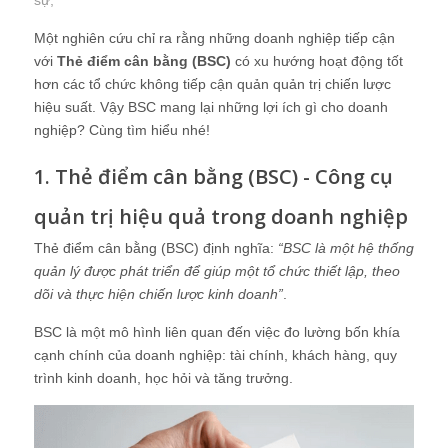
sự
;
Một nghiên cứu chỉ ra rằng những doanh nghiệp tiếp cận
với
Thẻ điểm cân bằng (BSC)
có xu hướng hoạt động tốt
hơn các tổ chức không tiếp cận quản quản trị chiến lược
hiệu suất. Vậy BSC mang lại những lợi ích gì cho doanh
nghiệp? Cùng tìm hiểu nhé!
1. Thẻ điểm cân bằng (BSC) - Công cụ
quản trị hiệu quả trong doanh nghiệp
Thẻ điểm cân bằng (BSC) định nghĩa:
“BSC là một hệ thống
quản lý được phát triển để giúp một tổ chức thiết lập, theo
dõi và thực hiện chiến lược kinh doanh”
.
BSC là một mô hình liên quan đến việc đo lường bốn khía
cạnh chính của doanh nghiệp: tài chính, khách hàng, quy
trình kinh doanh, học hỏi và tăng trưởng.