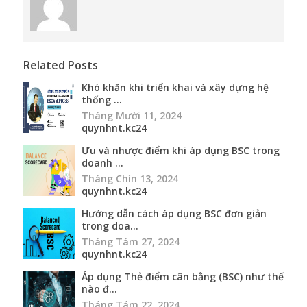
Related Posts
Khó khăn khi triển khai và xây dựng hệ
thống ...
Tháng Mười 11, 2024
quynhnt.kc24
Ưu và nhược điểm khi áp dụng BSC trong
doanh ...
Tháng Chín 13, 2024
quynhnt.kc24
Hướng dẫn cách áp dụng BSC đơn giản
trong doa...
Tháng Tám 27, 2024
quynhnt.kc24
Áp dụng Thẻ điểm cân bằng (BSC) như thế
nào đ...
Tháng Tám 22, 2024