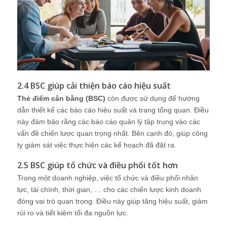
2.4 BSC giúp cải thiện báo cáo hiệu suất
Thẻ điểm cân bằng (BSC)
còn được sử dụng để hướng
dẫn thiết kế các báo cáo hiệu suất và trang tổng quan. Điều
này đảm bảo rằng các báo cáo quản lý tập trung vào các
vấn đề chiến lược quan trọng nhất. Bên cạnh đó, giúp công
ty giám sát việc thực hiện các kế hoạch đã đặt ra.
2.5 BSC giúp tổ chức và điều phối tốt hơn
Trong một doanh nghiệp, việc tổ chức và điều phối nhân
lực, tài chính, thời gian, … cho các chiến lược kinh doanh
đóng vai trò quan trọng. Điều này giúp tăng hiệu suất, giảm
rủi ro và tiết kiệm tối đa nguồn lực.