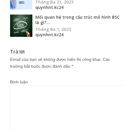
Tháng Ba 21, 2023
quynhnt.kc24
Mối quan hệ trong cấu trúc mô hình BSC
là gì?...
Tháng Ba 1, 2023
quynhnt.kc24
Trả lời
Email của bạn sẽ không được hiển thị công khai.
Các
trường bắt buộc được đánh dấu
*
Bình luận