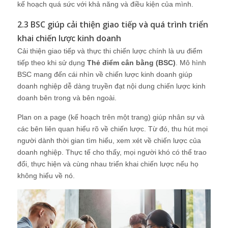
kế hoạch quá sức với khả năng và điều kiện của mình.
2.3 BSC giúp cải thiện giao tiếp và quá trình triển
khai chiến lược kinh doanh
Cải thiện giao tiếp và thực thi chiến lược chính là ưu điểm
tiếp theo khi sử dụng
Thẻ điểm cân bằng (BSC)
. Mô hình
BSC mang đến cái nhìn về chiến lược kinh doanh giúp
doanh nghiệp dễ dàng truyền đạt nội dung chiến lược kinh
doanh bên trong và bên ngoài.
Plan on a page (kế hoạch trên một trang) giúp nhân sự và
các bên liên quan hiểu rõ về chiến lược. Từ đó, thu hút mọi
người dành thời gian tìm hiểu, xem xét về chiến lược của
doanh nghiệp. Thực tế cho thấy, mọi người khó có thể trao
đổi, thực hiện và cùng nhau triển khai chiến lược nếu họ
không hiểu về nó.