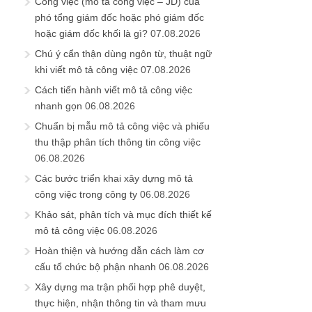
Công việc (mô tả công việc – JD) của
phó tổng giám đốc hoặc phó giám đốc
hoặc giám đốc khối là gì?
07.08.2026
Chú ý cẩn thận dùng ngôn từ, thuật ngữ
khi viết mô tả công việc
07.08.2026
Cách tiến hành viết mô tả công việc
nhanh gọn
06.08.2026
Chuẩn bị mẫu mô tả công việc và phiếu
thu thập phân tích thông tin công việc
06.08.2026
Các bước triển khai xây dựng mô tả
công việc trong công ty
06.08.2026
Khảo sát, phân tích và mục đích thiết kế
mô tả công việc
06.08.2026
Hoàn thiện và hướng dẫn cách làm cơ
cấu tổ chức bộ phận nhanh
06.08.2026
Xây dựng ma trận phối hợp phê duyệt,
thực hiện, nhận thông tin và tham mưu