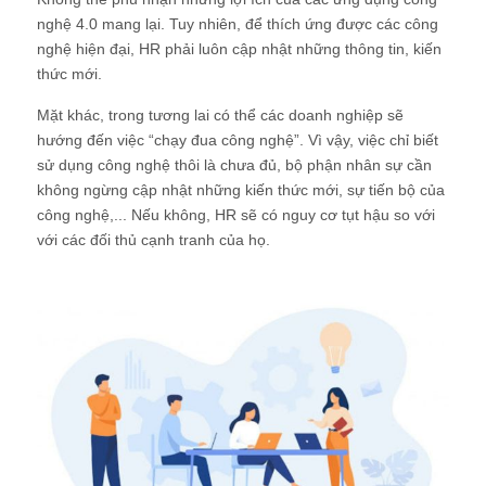
nghệ 4.0 mang lại. Tuy nhiên, để thích ứng được các công
nghệ hiện đại, HR phải luôn cập nhật những thông tin, kiến
thức mới.
Mặt khác, trong tương lai có thể các doanh nghiệp sẽ
hướng đến việc “chạy đua công nghệ”. Vì vậy, việc chỉ biết
sử dụng công nghệ thôi là chưa đủ, bộ phận nhân sự cần
không ngừng cập nhật những kiến thức mới, sự tiến bộ của
công nghệ,... Nếu không, HR sẽ có nguy cơ tụt hậu so với
với các đối thủ cạnh tranh của họ.