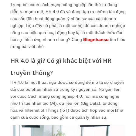
Trong bối cảnh cách mạng công nghiệp lần thứ tư đang
diễn ra mạnh mẽ, HR 4.0 đã và đang tạo ra những tác động
sâu sắc đến hoạt động quản lý nhân sự của các doanh
nghiệp. Liệu đây có phải là một cơ hội để các doanh nghiệp
nâng cao hiệu quả hoạt động hay lại là một thách thức đòi
hỏi sự thích ứng nhanh chóng? Cùng
Blognhansu
tìm hiểu
trong bài viết nhé.
HR 4.0 là gì? Có gì khác biệt với HR
truyền thống?
HR 4.0 là một thuật ngữ được sử dụng để mô tả sự chuyển
đổi của bộ phận nhân sự trong kỷ nguyên số. Nó gắn liền
với cuộc Cách mạng công nghiệp 4.0, nơi mà công nghệ
như trí tuệ nhân tạo (AI), dữ liệu lớn (Big Data), tự động
hóa và Internet of Things (IoT) được tích hợp vào mọi khía
cạnh của cuộc sống, bao gồm cả quản lý nhân sự.