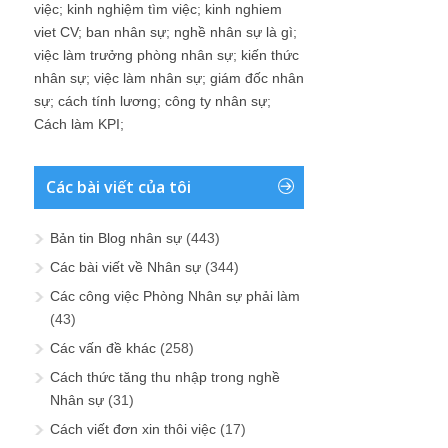
việc
;
kinh nghiệm tìm việc
;
kinh nghiem
viet CV
;
ban nhân sự
;
nghề nhân sự là gì
;
việc làm trưởng phòng nhân sự
;
kiến thức
nhân sự
;
việc làm nhân sự
;
giám đốc nhân
sự
;
cách tính lương
;
công ty nhân sự
;
Cách làm KPI
;
Các bài viết của tôi
Bản tin Blog nhân sự
(443)
Các bài viết về Nhân sự
(344)
Các công việc Phòng Nhân sự phải làm
(43)
Các vấn đề khác
(258)
Cách thức tăng thu nhập trong nghề
Nhân sự
(31)
Cách viết đơn xin thôi việc
(17)