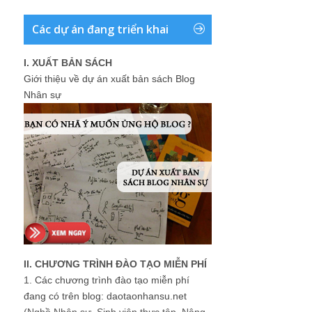
Các dự án đang triển khai
I. XUẤT BẢN SÁCH
Giới thiệu về dự án xuất bản sách Blog
Nhân sự
II. CHƯƠNG TRÌNH ĐÀO TẠO MIỄN PHÍ
1.
Các chương trình đào tạo miễn phí
đang có trên blog: daotaonhansu.net