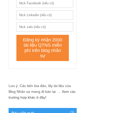
Lưu ý: Các bên lừa đảo, lấy tài liệu của
Blog Nhân sự mang đi bán lại ....
Xem các
trường hợp khác ở đây!