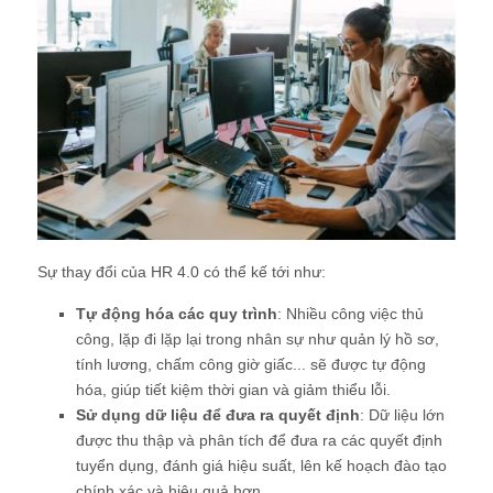
Sự thay đổi của HR 4.0 có thể kế tới như:
Tự động hóa các quy trình
: Nhiều công việc thủ
công, lặp đi lặp lại trong nhân sự như quản lý hồ sơ,
tính lương, chấm công giờ giấc... sẽ được tự động
hóa, giúp tiết kiệm thời gian và giảm thiểu lỗi.
Sử dụng dữ liệu để đưa ra quyết định
: Dữ liệu lớn
được thu thập và phân tích để đưa ra các quyết định
tuyển dụng, đánh giá hiệu suất, lên kế hoạch đào tạo
chính xác và hiệu quả hơn.