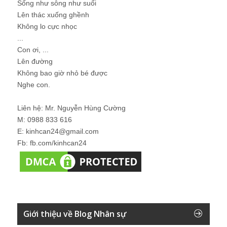
Sống như sông như suối
Lên thác xuống ghềnh
Không lo cực nhọc
...
Con ơi, ...
Lên đường
Không bao giờ nhỏ bé được
Nghe con.
Liên hệ: Mr. Nguyễn Hùng Cường
M: 0988 833 616
E: kinhcan24@gmail.com
Fb: fb.com/kinhcan24
Giới thiệu về Blog Nhân sự