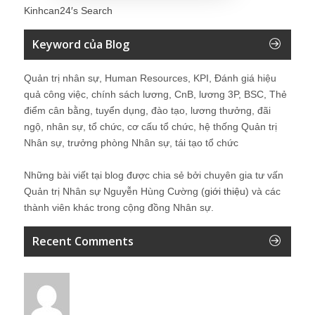
Kinhcan24′s Search
Keyword của Blog
Quản trị nhân sự, Human Resources, KPI, Đánh giá hiệu
quả công việc, chính sách lương, CnB, lương 3P, BSC, Thẻ
điểm cân bằng, tuyển dụng, đào tạo, lương thưởng, đãi
ngộ, nhân sự, tổ chức, cơ cấu tổ chức, hệ thống Quản trị
Nhân sự, trưởng phòng Nhân sự, tái tạo tổ chức
Những bài viết tại blog được chia sẻ bởi chuyên gia tư vấn
Quản trị Nhân sự Nguyễn Hùng Cường (
giới thiệu
) và các
thành viên khác trong cộng đồng Nhân sự.
Recent Comments