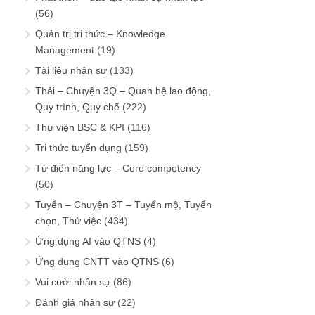
(56)
Quản trị tri thức – Knowledge
Management
(19)
Tài liệu nhân sự
(133)
Thải – Chuyện 3Q – Quan hệ lao động,
Quy trình, Quy chế
(222)
Thư viện BSC & KPI
(116)
Tri thức tuyển dụng
(159)
Từ điển năng lực – Core competency
(50)
Tuyển – Chuyện 3T – Tuyển mộ, Tuyển
chọn, Thử việc
(434)
Ứng dụng AI vào QTNS
(4)
Ứng dụng CNTT vào QTNS
(6)
Vui cười nhân sự
(86)
Đánh giá nhân sự
(22)