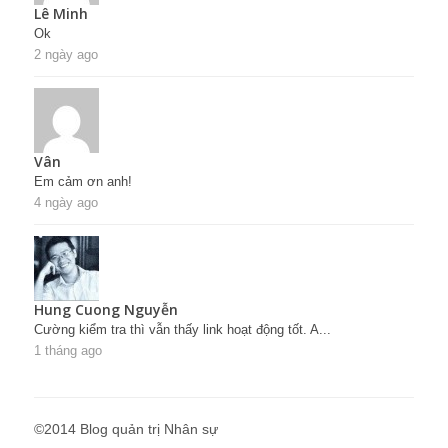
Lê Minh
Ok
2 ngày ago
Vân
Em cảm ơn anh!
4 ngày ago
Hung Cuong Nguyễn
Cường kiểm tra thì vẫn thấy link hoạt động tốt. A...
1 tháng ago
©2014 Blog quản trị Nhân sự