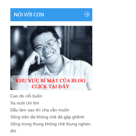
NÓI VỚI CON
Cao đo nỗi buồn
Xa nuôi chí lớn
Dẫu làm sao thì cha vẫn muốn
Sống trên đá không chê đá gập ghềnh
Sống trong thung không chê thung nghèo
đói