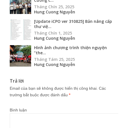
Cường c...
Tháng Chín 25, 2025
Hung Cuong Nguyễn
[Update iCPO ver 310825] Bản nâng cấp
thư việ...
Tháng Chín 1, 2025
Hung Cuong Nguyễn
Hình ảnh chương trình thiện nguyện
“the...
Tháng Tám 25, 2025
Hung Cuong Nguyễn
Trả lời
Email của bạn sẽ không được hiển thị công khai.
Các
trường bắt buộc được đánh dấu
*
Bình luận