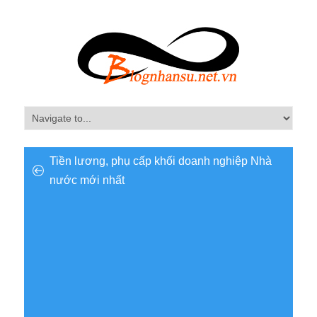
Tiền lương, phụ cấp khối doanh nghiệp Nhà
nước mới nhất