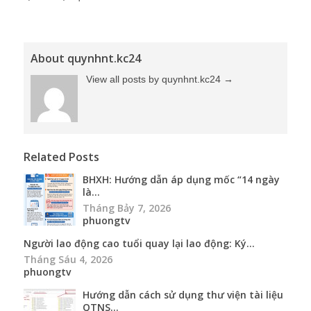
About quynhnt.kc24
View all posts by quynhnt.kc24
→
Related Posts
BHXH: Hướng dẫn áp dụng mốc “14 ngày
là...
Tháng Bảy 7, 2026
phuongtv
Người lao động cao tuổi quay lại lao động: Ký...
Tháng Sáu 4, 2026
phuongtv
Hướng dẫn cách sử dụng thư viện tài liệu
QTNS...