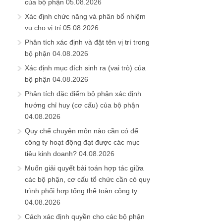
Phân tích đặc điểm bộ phận xác định
hướng chỉ huy (cơ cấu) của bộ phận
04.08.2026
Quy chế chuyên môn nào cần có để
công ty hoạt động đạt được các mục
tiêu kinh doanh?
04.08.2026
Muốn giải quyết bài toán hợp tác giữa
các bộ phận, cơ cấu tổ chức cần có quy
trình phối hợp tổng thể toàn công ty
04.08.2026
Cách xác định quyền cho các bộ phận
03.08.2026
Không có tổ chức nào phát triển bền
vững nếu quyền hạn mơ hồ, vai trò
chức năng chồng chéo
03.08.2026
Ủng hộ Quỹ phát triển Blog