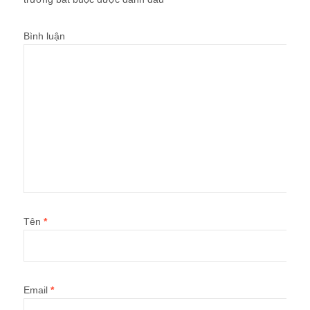
Tên
*
Email
*
Trang web