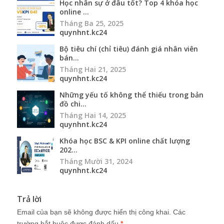
Những yếu tố không thể thiếu trong bản
đồ chi...
Tháng Hai 14, 2025
quynhnt.kc24
Khóa học BSC & KPI online chất lượng
202...
Tháng Mười 31, 2024
quynhnt.kc24
Trả lời
Email của bạn sẽ không được hiển thị công khai.
Các
trường bắt buộc được đánh dấu
*
Bình luận