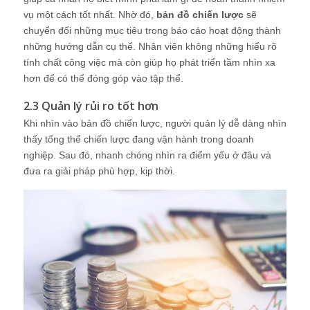
vụ một cách tốt nhất. Nhờ đó,
bản đồ chiến lược
sẽ
chuyển đổi những mục tiêu trong báo cáo hoạt động thành
những hướng dẫn cụ thể. Nhân viên không những hiểu rõ
tính chất công việc mà còn giúp họ phát triển tầm nhìn xa
hơn để có thể đóng góp vào tập thể.
2.3 Quản lý rủi ro tốt hơn
Khi nhìn vào bản đồ chiến lược, người quản lý dễ dàng nhìn
thấy tổng thể chiến lược đang vận hành trong doanh
nghiệp. Sau đó, nhanh chóng nhìn ra điểm yếu ở đâu và
đưa ra giải pháp phù hợp, kịp thời.