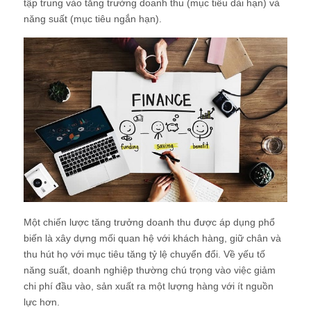
tập trung vào tăng trưởng doanh thu (mục tiêu dài hạn) và
năng suất (mục tiêu ngắn hạn).
Một chiến lược tăng trưởng doanh thu được áp dụng phổ
biến là xây dựng mối quan hệ với khách hàng, giữ chân và
thu hút họ với mục tiêu tăng tỷ lệ chuyển đổi. Về yếu tố
năng suất, doanh nghiệp thường chú trọng vào việc giảm
chi phí đầu vào, sản xuất ra một lượng hàng với ít nguồn
lực hơn.