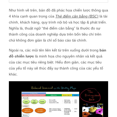
Như hình vẽ trên, bản đồ đã phác họa chiến lược thông qua
4 khía cạnh quan trọng của
Thẻ điểm cân bằng (BSC)
là tài
chính, khách hàng, quy trình nội bộ và học tập & phát triển.
Nghĩa là, thuật ngữ “thẻ điểm cân bằng” là thước đo sự
thành công của doanh nghiệp dựa trên bốn tiêu chí trên
chứ không đơn giản là chỉ số báo cáo tài chính.
Ngoài ra, các mũi tên liên kết từ trên xuống dưới trong
bản
đồ chiến lược
là minh họa cho nguyên nhân và kết quả
của các mục tiêu riêng biệt. Hiểu đơn giản, các mục tiêu
của yếu tố này sẽ thúc đẩy sự thành công của các yếu tố
khác.