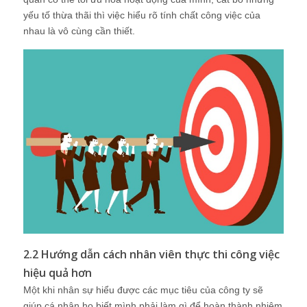
yếu tố thừa thãi thì việc hiểu rõ tính chất công việc của
nhau là vô cùng cần thiết.
2.2 Hướng dẫn cách nhân viên thực thi công việc
hiệu quả hơn
Một khi nhân sự hiểu được các mục tiêu của công ty sẽ
giúp cá nhân họ biết mình phải làm gì để hoàn thành nhiệm