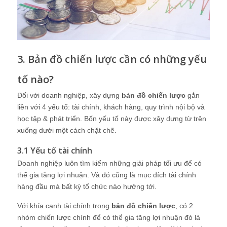
3. Bản đồ chiến lược cần có những yếu
tố nào?
Đối với doanh nghiệp, xây dựng
bản đồ chiến lược
gắn
liền với 4 yếu tố: tài chính, khách hàng, quy trình nội bộ và
học tập & phát triển. Bốn yếu tố này được xây dựng từ trên
xuống dưới một cách chặt chẽ.
3.1 Yếu tố tài chính
Doanh nghiệp luôn tìm kiếm những giải pháp tối ưu để có
thể gia tăng lợi nhuận. Và đó cũng là mục đích tài chính
hàng đầu mà bất kỳ tổ chức nào hướng tới.
Với khía cạnh tài chính trong
bản đồ chiến lược
, có 2
nhóm chiến lược chính để có thể gia tăng lợi nhuận đó là