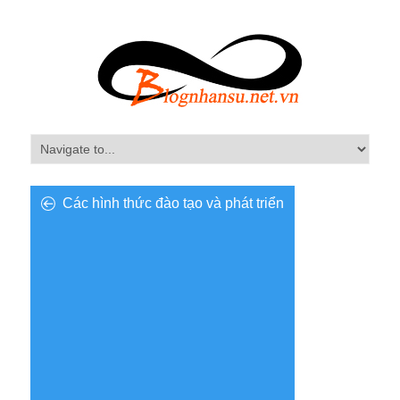
Các hình thức đào tạo và phát triển