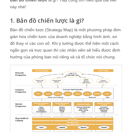
bản đồ chiến lược
là gì? Hãy cùng tìm hiểu qua bài viết
này nhé!
1. Bản đồ chiến lược là gì?
Bản đồ chiến lược (Strategy Map) là một phương pháp đơn
giản hóa chiến lược của doanh nghiệp bằng hình ảnh, sơ
đồ thay vì các con số. Khi ý tưởng được thể hiện một cách
ngắn gọn và trực quan thì các nhân viên sẽ hiểu được định
hướng của phòng ban nói riêng và cả tổ chức nói chung.