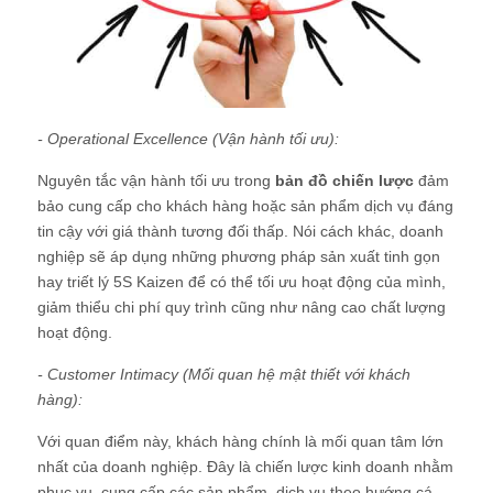
- Operational Excellence (Vận hành tối ưu):
Nguyên tắc vận hành tối ưu trong
bản đồ chiến lược
đảm
bảo cung cấp cho khách hàng hoặc sản phẩm dịch vụ đáng
tin cậy với giá thành tương đối thấp. Nói cách khác, doanh
nghiệp sẽ áp dụng những phương pháp sản xuất tinh gọn
hay triết lý 5S Kaizen để có thể tối ưu hoạt động của mình,
giảm thiểu chi phí quy trình cũng như nâng cao chất lượng
hoạt động.
- Customer Intimacy (Mối quan hệ mật thiết với khách
hàng):
Với quan điểm này, khách hàng chính là mối quan tâm lớn
nhất của doanh nghiệp. Đây là chiến lược kinh doanh nhằm
phục vụ, cung cấp các sản phẩm, dịch vụ theo hướng cá