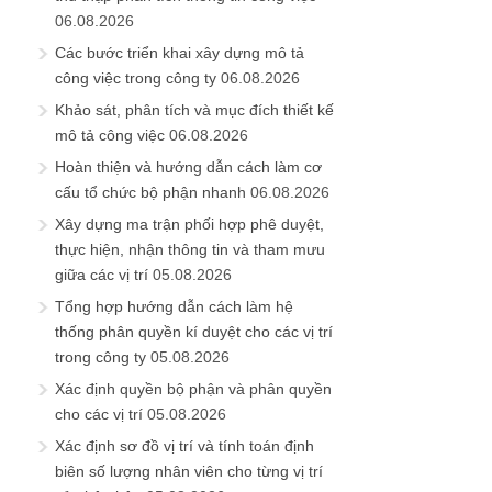
cấu tổ chức bộ phận nhanh
06.08.2026
Xây dựng ma trận phối hợp phê duyệt,
thực hiện, nhận thông tin và tham mưu
giữa các vị trí
05.08.2026
Tổng hợp hướng dẫn cách làm hệ
thống phân quyền kí duyệt cho các vị trí
trong công ty
05.08.2026
Xác định quyền bộ phận và phân quyền
cho các vị trí
05.08.2026
Xác định sơ đồ vị trí và tính toán định
biên số lượng nhân viên cho từng vị trí
của bộ phận
05.08.2026
Xác định chức năng và phân bổ nhiệm
vụ cho vị trí
05.08.2026
Phân tích xác định và đặt tên vị trí trong
bộ phận
04.08.2026
Xác định mục đích sinh ra (vai trò) của
bộ phận
04.08.2026