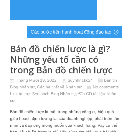
Các bước tiến hành hoạt động đào tạo
Bản đồ chiến lược là gì?
Những yếu tố cần có
trong Bản đồ chiến lược
Tháng Mười 19, 2022
quynhnt.kc24
Bản tin
Blog nhân sự
,
Các bài viết về Nhân sự
No comments
Link tài trợ:
Seri sách Blog Nhân sự
; Đĩa CD
tài liệu Nhân
sự
;
Bản đồ chiến lược là một trong những công cụ hiệu quả
giúp hoạch định tương lai của doanh nghiệp, phát triển tầm
nhìn và đáp ứng mong muốn của khách hàng. Vậy cụ thể