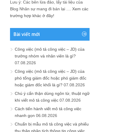
Công việc (mô tả công việc – JD) của
trưởng nhóm và nhân viên là gì?
07.08.2026
Công việc (mô tả công việc – JD) của
phó tổng giám đốc hoặc phó giám đốc
hoặc giám đốc khối là gì?
07.08.2026
Chú ý cẩn thận dùng ngôn từ, thuật ngữ
khi viết mô tả công việc
07.08.2026
Cách tiến hành viết mô tả công việc
nhanh gọn
06.08.2026
Chuẩn bị mẫu mô tả công việc và phiếu
thu thập phân tích thông tin công việc
06.08.2026
Các bước triển khai xây dựng mô tả
công việc trong công ty
06.08.2026
Khảo sát, phân tích và mục đích thiết kế
mô tả công việc
06.08.2026
Hoàn thiện và hướng dẫn cách làm cơ