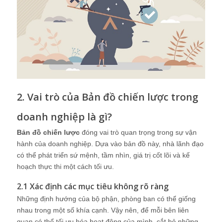
2. Vai trò của Bản đồ chiến lược trong
doanh nghiệp là gì?
Bản đồ chiến lược
đóng vai trò quan trọng trong sự vận
hành của doanh nghiệp. Dựa vào bản đồ này, nhà lãnh đạo
có thể phát triển sứ mệnh, tầm nhìn, giá trị cốt lõi và kế
hoạch thực thi một cách tối ưu.
2.1 Xác định các mục tiêu không rõ ràng
Những định hướng của bộ phận, phòng ban có thể giống
nhau trong một số khía cạnh. Vậy nên, để mỗi bên liên
quan có thể tối ưu hóa hoạt động của mình, cắt bỏ những