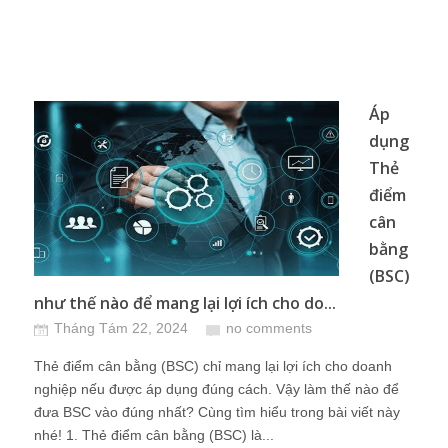
Áp
dụng
Thẻ
điểm
cân
bằng
(BSC)
như thế nào để mang lại lợi ích cho do...
Tháng Tám 22, 2024
no comments
Thẻ điểm cân bằng (BSC) chỉ mang lại lợi ích cho doanh
nghiệp nếu được áp dụng đúng cách. Vậy làm thế nào để
đưa BSC vào đúng nhất? Cùng tìm hiểu trong bài viết này
nhé! 1. Thẻ điểm cân bằng (BSC) là...