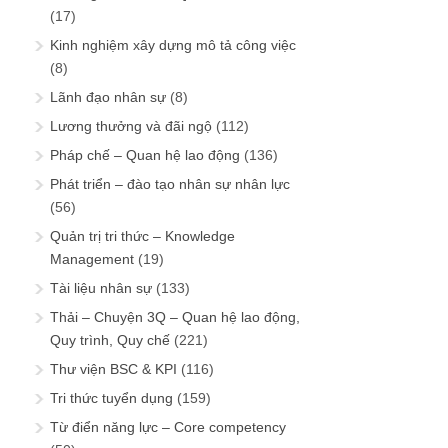
(17)
Kinh nghiệm xây dựng mô tả công việc
(8)
Lãnh đạo nhân sự
(8)
Lương thưởng và đãi ngộ
(112)
Pháp chế – Quan hệ lao động
(136)
Phát triển – đào tạo nhân sự nhân lực
(56)
Quản trị tri thức – Knowledge
Management
(19)
Tài liệu nhân sự
(133)
Thải – Chuyện 3Q – Quan hệ lao động,
Quy trình, Quy chế
(221)
Thư viện BSC & KPI
(116)
Tri thức tuyển dụng
(159)
Từ điển năng lực – Core competency