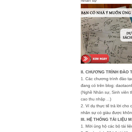
Nhân sự
II. CHƯƠNG TRÌNH ĐÀO 
1.
Các chương trình đào tạ
đang có trên blog: daotaon
(Nghề Nhân sự, Sinh viên t
cao thu nhập ...)
2.
Ví dụ thực tế trả lời cho
nhân sự có giàu được khôn
III. HỆ THỐNG TÀI LIỆU 
1.
Mời ủng hộ các bộ tài li