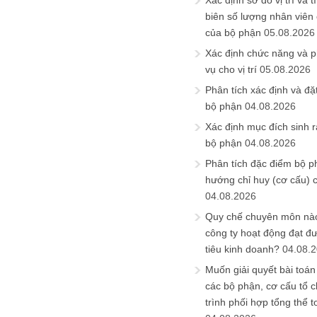
Xác định sơ đồ vị trí và t
biên số lượng nhân viên c
của bộ phận
05.08.2026
Xác định chức năng và 
vụ cho vị trí
05.08.2026
Phân tích xác định và đặt 
bộ phận
04.08.2026
Xác định mục đích sinh ra
bộ phận
04.08.2026
Phân tích đặc điểm bộ p
hướng chỉ huy (cơ cấu) 
04.08.2026
Quy chế chuyên môn nào
công ty hoạt động đạt đ
tiêu kinh doanh?
04.08.
Muốn giải quyết bài toán
các bộ phận, cơ cấu tổ 
trình phối hợp tổng thể t