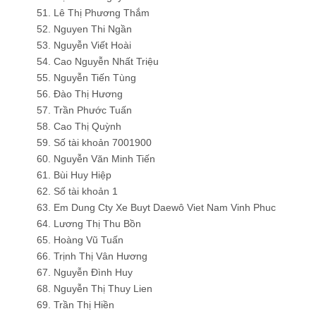
51. Lê Thị Phương Thắm
52. Nguyen Thi Ngần
53. Nguyễn Viết Hoài
54. Cao Nguyễn Nhất Triệu
55. Nguyễn Tiến Tùng
56. Đào Thị Hương
57. Trần Phước Tuấn
58. Cao Thị Quỳnh
59. Số tài khoản 7001900
60. Nguyễn Văn Minh Tiến
61. Bùi Huy Hiệp
62. Số tài khoản 1
63. Em Dung Cty Xe Buyt Daewô Viet Nam Vinh Phuc
64. Lương Thị Thu Bồn
65. Hoàng Vũ Tuấn
66. Trịnh Thị Vân Hương
67. Nguyễn Đình Huy
68. Nguyễn Thị Thuy Lien
69. Trần Thị Hiền