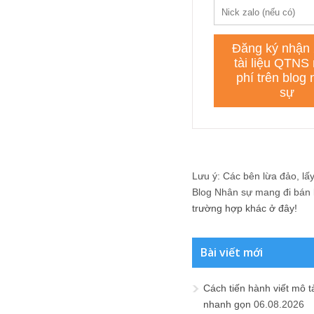
Lưu ý: Các bên lừa đảo, lấy 
Blog Nhân sự mang đi bán lạ
trường hợp khác ở đây!
Bài viết mới
Cách tiến hành viết mô t
nhanh gọn
06.08.2026