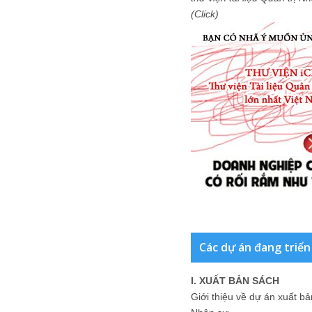
(Click)
Các dự án đang triển
I. XUẤT BẢN SÁCH
Giới thiệu về dự án xuất b