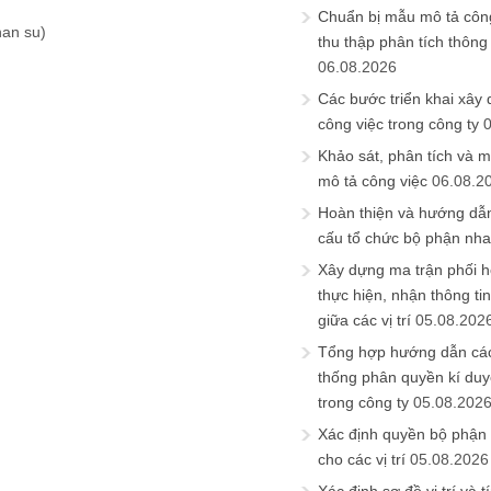
Chuẩn bị mẫu mô tả công
han su)
thu thập phân tích thông 
06.08.2026
Các bước triển khai xây
công việc trong công ty
Khảo sát, phân tích và m
mô tả công việc
06.08.2
Hoàn thiện và hướng dẫ
cấu tổ chức bộ phận nh
Xây dựng ma trận phối h
thực hiện, nhận thông t
giữa các vị trí
05.08.202
Tổng hợp hướng dẫn cá
thống phân quyền kí duyệ
trong công ty
05.08.202
Xác định quyền bộ phận
cho các vị trí
05.08.2026