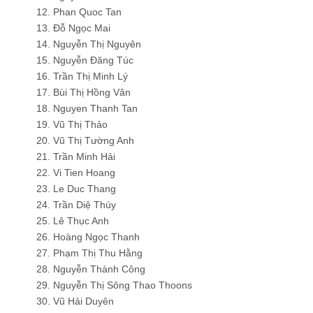
12. Phan Quoc Tan
13. Đỗ Ngọc Mai
14. Nguyễn Thị Nguyên
15. Nguyễn Đăng Túc
16. Trần Thị Minh Lý
17. Bùi Thị Hồng Vân
18. Nguyen Thanh Tan
19. Vũ Thị Thảo
20. Vũ Thị Tường Anh
21. Trần Minh Hải
22. Vi Tien Hoang
23. Le Duc Thang
24. Trần Diệ Thúy
25. Lê Thục Anh
26. Hoàng Ngọc Thanh
27. Phạm Thị Thu Hằng
28. Nguyễn Thành Công
29. Nguyễn Thị Sông Thao Thoons
30. Vũ Hải Duyên