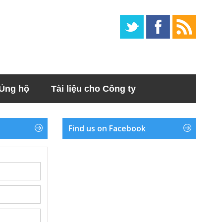
Ủng hộ
Tài liệu cho Công ty
Find us on Facebook