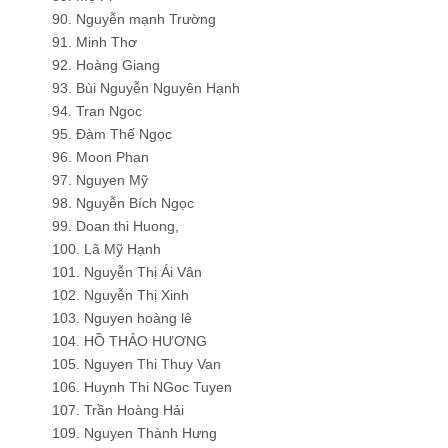
90. Nguyễn mạnh Trường
91. Minh Thơ
92. Hoàng Giang
93. Bùi Nguyễn Nguyên Hạnh
94. Tran Ngoc
95. Đàm Thế Ngọc
96. Moon Phan
97. Nguyen Mỹ
98. Nguyễn Bích Ngọc
99. Doan thi Huong,
100. Lã Mỹ Hạnh
101. Nguyễn Thị Ái Vân
102. Nguyễn Thị Xinh
103. Nguyen hoàng lê
104. HỒ THẢO HƯƠNG
105. Nguyen Thi Thuy Van
106. Huynh Thi NGoc Tuyen
107. Trần Hoàng Hải
109. Nguyen Thành Hưng