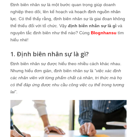
Định biên nhân sự là một bước quan trọng giúp doanh
nghiệp theo dõi, lên kế hoạch và
hoạch định nguồn nhân
lực
. Có thể thấy rằng, định biên nhân sự là giai đoạn không
thể thiếu đối với tổ chức. Vậy
định biên nhân sự là gì
và
nguyên tắc định biên như thế nào? Cùng
Blognhansu
tìm
hiểu nhé!
1. Định biên nhân sự là gì?
Định biên nhân sự được hiểu theo nhiều cách khác nhau.
Nhưng hiểu đơn giản, định biên nhân sự là
“việc xác định
các nhân viên với từng phẩm chất cá nhân, tri thức mà họ
có thể đáp ứng được nhu cầu công việc cụ thể trong tương
lai”
.