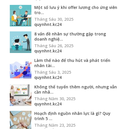
Một số lưu ý khi offer lương cho ứng viên
tro...
Tháng Sáu 30, 2025
quynhnt.kc24
8 vấn đề nhân sự thường gặp trong
doanh nghiệ...
Tháng Sáu 26, 2025
quynhnt.kc24
Làm thế nào để thu hút và phát triển
nhân tài...
Tháng Sáu 3, 2025
quynhnt.kc24
Không thể tuyển thêm người, nhưng vẫn
cần nhâ...
Tháng Năm 30, 2025
quynhnt.kc24
Hoạch định nguồn nhân lực là gì? Quy
trình 5 ...
Tháng Năm 23, 2025