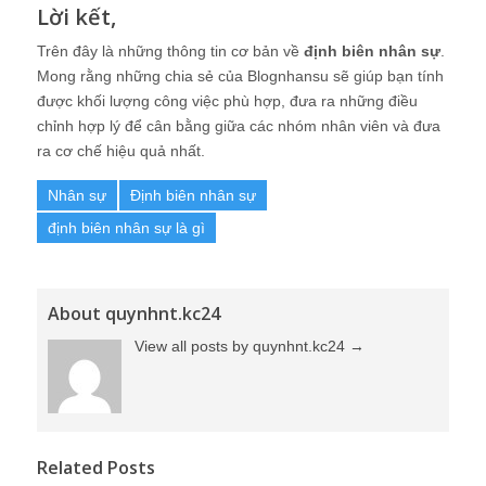
Lời kết,
Trên đây là những thông tin cơ bản về
định biên nhân sự
.
Mong rằng những chia sẻ của Blognhansu sẽ giúp bạn tính
được khối lượng công việc phù hợp, đưa ra những điều
chỉnh hợp lý để cân bằng giữa các nhóm nhân viên và đưa
ra cơ chế hiệu quả nhất.
Nhân sự
Định biên nhân sự
định biên nhân sự là gì
About quynhnt.kc24
View all posts by quynhnt.kc24
→
Related Posts