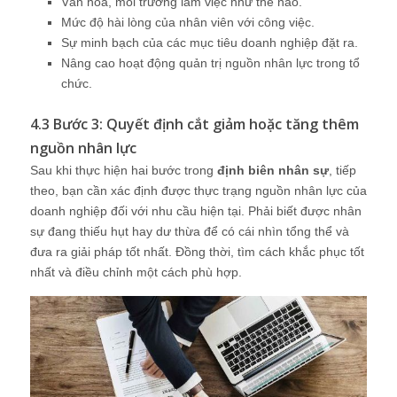
Văn hóa, môi trường làm việc như thế nào.
Mức độ hài lòng của nhân viên với công việc.
Sự minh bạch của các mục tiêu doanh nghiệp đặt ra.
Nâng cao hoạt động quản trị nguồn nhân lực trong tổ
chức.
4.3 Bước 3: Quyết định cắt giảm hoặc tăng thêm
nguồn nhân lực
Sau khi thực hiện hai bước trong
định biên nhân sự
, tiếp
theo, bạn cần xác định được thực trạng nguồn nhân lực của
doanh nghiệp đối với nhu cầu hiện tại. Phải biết được nhân
sự đang thiếu hụt hay dư thừa để có cái nhìn tổng thể và
đưa ra giải pháp tốt nhất. Đồng thời, tìm cách khắc phục tốt
nhất và điều chỉnh một cách phù hợp.