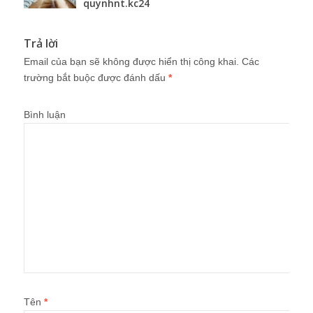
quynhnt.kc24
Trả lời
Email của bạn sẽ không được hiển thị công khai.
Các
trường bắt buộc được đánh dấu
*
Bình luận
Tên
*