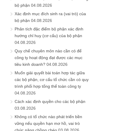
bộ phận
04.08.2026
Xác định mục đích sinh ra (vai trò) của
bộ phận
04.08.2026
Phân tích đặc điểm bộ phận xác định
hướng chỉ huy (cơ cấu) của bộ phận
04.08.2026
Quy chế chuyên môn nào cần có để
công ty hoạt động đạt được các mục
tiêu kinh doanh?
04.08.2026
Muốn giải quyết bài toán hợp tác giữa
các bộ phận, cơ cấu tổ chức cần có quy
trình phối hợp tổng thể toàn công ty
04.08.2026
Cách xác định quyền cho các bộ phận
03.08.2026
Không có tổ chức nào phát triển bền
vững nếu quyền hạn mơ hồ, vai trò
chức năng chồng chéo
03.08.2026