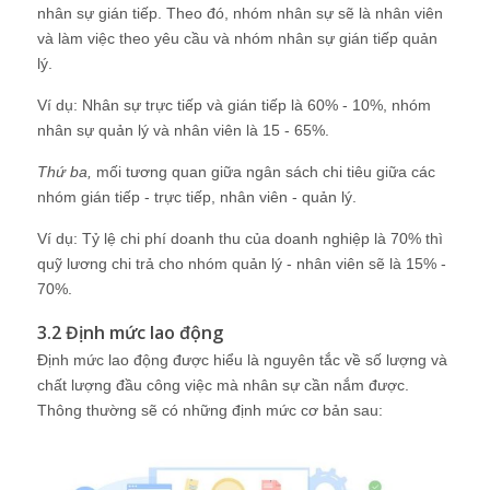
nhân sự gián tiếp. Theo đó, nhóm nhân sự sẽ là nhân viên
và làm việc theo yêu cầu và nhóm nhân sự gián tiếp quản
lý.
Ví dụ: Nhân sự trực tiếp và gián tiếp là 60% - 10%, nhóm
nhân sự quản lý và nhân viên là 15 - 65%.
Thứ ba,
mối tương quan giữa ngân sách chi tiêu giữa các
nhóm gián tiếp - trực tiếp, nhân viên - quản lý.
Ví dụ: Tỷ lệ chi phí doanh thu của doanh nghiệp là 70% thì
quỹ lương chi trả cho nhóm quản lý - nhân viên sẽ là 15% -
70%.
3.2 Định mức lao động
Định mức lao động được hiểu là nguyên tắc về số lượng và
chất lượng đầu công việc mà nhân sự cần nắm được.
Thông thường sẽ có những định mức cơ bản sau: