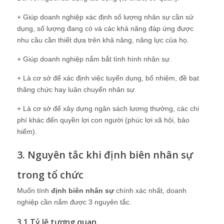
+ Giúp doanh nghiệp xác định số lượng nhân sự cần sử
dụng, số lượng đang có và các khả năng đáp ứng được
nhu cầu cần thiết dựa trên khả năng, năng lực của họ.
+ Giúp doanh nghiệp nắm bắt tình hình nhân sự.
+ Là cơ sở để xác định việc tuyển dụng, bổ nhiệm, đề bạt
thăng chức hay luân chuyển nhân sự.
+ Là cơ sở để xây dựng ngân sách lương thưởng, các chi
phí khác đến quyền lợi con người (phúc lợi xã hội, bảo
hiểm).
3. Nguyên tắc khi định biên nhân sự
trong tổ chức
Muốn tính
định biên nhân sự
chính xác nhất, doanh
nghiệp cần nắm được 3 nguyên tắc.
3.1 Tỷ lệ tương quan