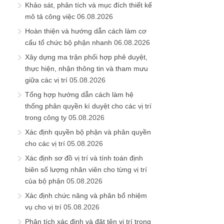
Khảo sát, phân tích và mục đích thiết kế
mô tả công việc
06.08.2026
Hoàn thiện và hướng dẫn cách làm cơ
cấu tổ chức bộ phận nhanh
06.08.2026
Xây dựng ma trận phối hợp phê duyệt,
thực hiện, nhận thông tin và tham mưu
giữa các vị trí
05.08.2026
Tổng hợp hướng dẫn cách làm hệ
thống phân quyền kí duyệt cho các vị trí
trong công ty
05.08.2026
Xác định quyền bộ phận và phân quyền
cho các vị trí
05.08.2026
Xác định sơ đồ vị trí và tính toán định
biên số lượng nhân viên cho từng vị trí
của bộ phận
05.08.2026
Xác định chức năng và phân bổ nhiệm
vụ cho vị trí
05.08.2026
Phân tích xác định và đặt tên vị trí trong