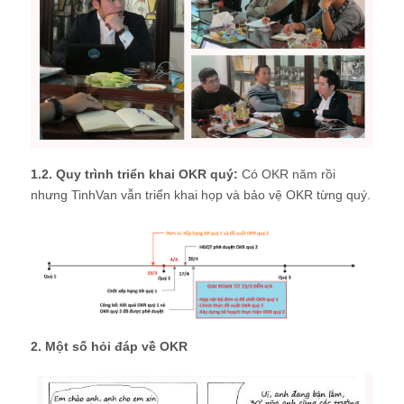
1.2. Quy trình triển khai OKR quý:
Có OKR năm rồi
nhưng TinhVan vẫn triển khai họp và bảo vệ OKR từng quý.
2. Một số hỏi đáp về OKR