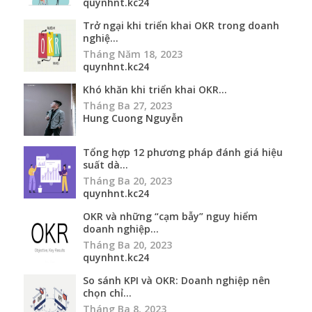
quynhnt.kc24
Trở ngại khi triển khai OKR trong doanh
nghiệ...
Tháng Năm 18, 2023
quynhnt.kc24
Khó khăn khi triển khai OKR...
Tháng Ba 27, 2023
Hung Cuong Nguyễn
Tổng hợp 12 phương pháp đánh giá hiệu
suất dà...
Tháng Ba 20, 2023
quynhnt.kc24
OKR và những “cạm bẫy” nguy hiểm
doanh nghiệp...
Tháng Ba 20, 2023
quynhnt.kc24
So sánh KPI và OKR: Doanh nghiệp nên
chọn chỉ...
Tháng Ba 8, 2023