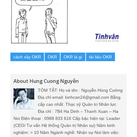
cách xây OKR
OKR
OKR là gì
tài liệu OKR
About Hung Cuong Nguyễn
TÓM TẮT: Họ và tên : Nguyễn Hùng Cường
Địa chỉ email: kinhcan24@gmail.com Bằng
cấp cao nhất: Thạc sỹ Quản trị Nhân lực
Địa chỉ : 7B4 Ha Dinh – Thanh Xuan – Ha
Noi Điện thoại : 0988 833 616 Cấp bậc hiện tại: Leader
(CEO/ Tư vấn Hệ thống Quản trị Nhân sự) Năm kinh
nghiệm: > 10 Năm Ngành nghề: Nhân sự Nơi làm việc: