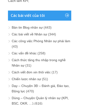
Cách làm KPI
;
Các bài viết của tôi
Bản tin Blog nhân sự
(443)
Các bài viết về Nhân sự
(344)
Các công việc Phòng Nhân sự phải làm
(43)
Các vấn đề khác
(258)
Cách thức tăng thu nhập trong nghề
Nhân sự
(31)
Cách viết đơn xin thôi việc
(17)
Chiến lược nhân sự
(51)
Dạy – Chuyện 3Đ – Đánh giá, Đào tạo,
Động lực
(470)
Dùng – Chuyện Quản lý nhân sự (KPI,
BSC, OKR, …)
(616)