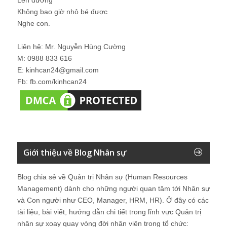
Lên đường
Không bao giờ nhỏ bé được
Nghe con.
Liên hệ: Mr. Nguyễn Hùng Cường
M: 0988 833 616
E: kinhcan24@gmail.com
Fb: fb.com/kinhcan24
Giới thiệu về Blog Nhân sự
Blog chia sẻ về Quản trị Nhân sự (Human Resources
Management) dành cho những người quan tâm tới Nhân sự
và Con người như CEO, Manager, HRM, HR). Ở đây có các
tài liệu, bài viết, hướng dẫn chi tiết trong lĩnh vực Quản trị
nhân sự xoay quay vòng đời nhân viên trong tổ chức: