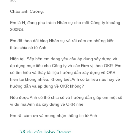
sự
;
Chào anh Cường,
Em là H, đang phụ trách Nhân sự cho một Công ty khoảng
200NS.
Em đã theo dõi blog Nhân sự và rất cám ơn những kiến
thức chia sẻ từ Anh.
Hiện tại, Sếp bên em đang yêu cầu áp dụng xây dựng và
áp dụng mục tiêu cho Công ty và các Đơn vị theo OKR. Em
có tìm hiểu và thấy tài liệu hướng dẫn xây dựng về OKR
hiện tại không nhiều. Không biết Anh có tài liệu nào hay về
hướng dẫn và áp dụng về OKR không?
Nếu được Anh có thể chia sẻ và hướng dẫn giúp em một số
ví dụ mà Anh đã xây dựng về OKR nhé.
Em rất cám ơn và mong nhận thông tin từ Anh.