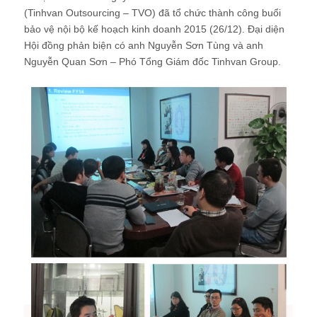
(Tinhvan Outsourcing – TVO) đã tổ chức thành công buổi
bảo vệ nội bộ kế hoạch kinh doanh 2015 (26/12). Đại diện
Hội đồng phản biện có anh Nguyễn Sơn Tùng và anh
Nguyễn Quan Sơn – Phó Tổng Giám đốc Tinhvan Group.