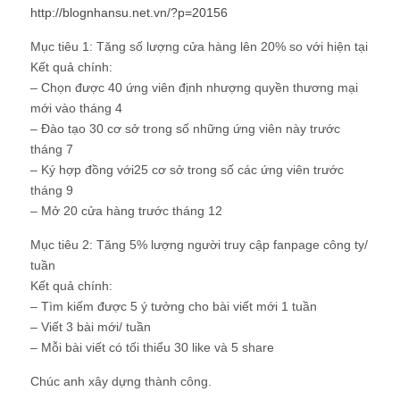
http://blognhansu.net.vn/?p=20156
Mục tiêu 1: Tăng số lượng cửa hàng lên 20% so với hiện tại
Kết quả chính:
– Chọn được 40 ứng viên định nhượng quyền thương mại
mới vào tháng 4
– Đào tạo 30 cơ sở trong số những ứng viên này trước
tháng 7
– Ký hợp đồng với25 cơ sở trong số các ứng viên trước
tháng 9
– Mở 20 cửa hàng trước tháng 12
Mục tiêu 2: Tăng 5% lượng người truy cập fanpage công ty/
tuần
Kết quả chính:
– Tìm kiếm được 5 ý tưởng cho bài viết mới 1 tuần
– Viết 3 bài mới/ tuần
– Mỗi bài viết có tối thiểu 30 like và 5 share
Chúc anh xây dựng thành công.