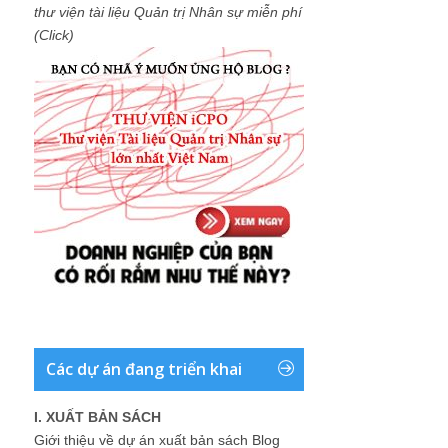
thư viện tài liệu Quản trị Nhân sự miễn phí
(Click)
Các dự án đang triển khai
I. XUẤT BẢN SÁCH
Giới thiệu về dự án xuất bản sách Blog