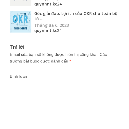
quynhnt.kc24
Góc giải đáp: Lợi ích của OKR cho toàn bộ
tổ ...
Tháng Ba 6, 2023
quynhnt.kc24
Trả lời
Email của bạn sẽ không được hiển thị công khai.
Các
trường bắt buộc được đánh dấu
*
Bình luận