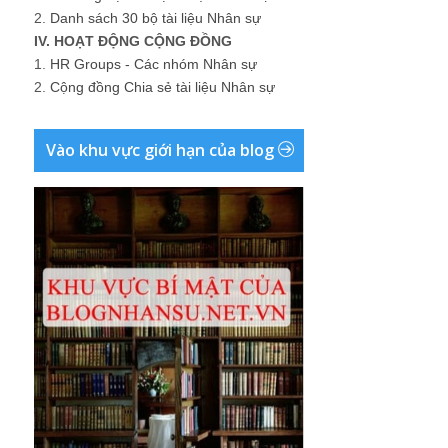
2.
Danh sách 30 bộ tài liệu Nhân sự
IV. HOẠT ĐỘNG CỘNG ĐỒNG
1.
HR Groups - Các nhóm Nhân sự
2.
Cộng đồng Chia sẻ tài liệu Nhân sự
Vào khu vực giới hạn của blog