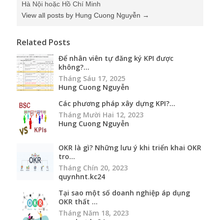
Hà Nội hoặc Hồ Chí Minh
View all posts by Hung Cuong Nguyễn
→
Related Posts
Để nhân viên tự đăng ký KPI được
không?...
Tháng Sáu 17, 2025
Hung Cuong Nguyễn
Các phương pháp xây dựng KPI?...
Tháng Mười Hai 12, 2023
Hung Cuong Nguyễn
OKR là gì? Những lưu ý khi triển khai OKR
tro...
Tháng Chín 20, 2023
quynhnt.kc24
Tại sao một số doanh nghiệp áp dụng
OKR thất ...
Tháng Năm 18, 2023