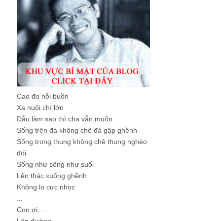
Cao đo nỗi buồn
Xa nuôi chí lớn
Dẫu làm sao thì cha vẫn muốn
Sống trên đá không chê đá gập ghềnh
Sống trong thung không chê thung nghèo
đói
Sống như sông như suối
Lên thác xuống ghềnh
Không lo cực nhọc
...
Con ơi, ...