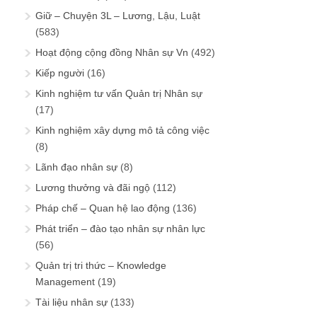
Giữ – Chuyện 3L – Lương, Lậu, Luật
(583)
Hoạt động cộng đồng Nhân sự Vn
(492)
Kiếp người
(16)
Kinh nghiệm tư vấn Quản trị Nhân sự
(17)
Kinh nghiệm xây dựng mô tả công việc
(8)
Lãnh đạo nhân sự
(8)
Lương thưởng và đãi ngộ
(112)
Pháp chế – Quan hệ lao động
(136)
Phát triển – đào tạo nhân sự nhân lực
(56)
Quản trị tri thức – Knowledge
Management
(19)
Tài liệu nhân sự
(133)