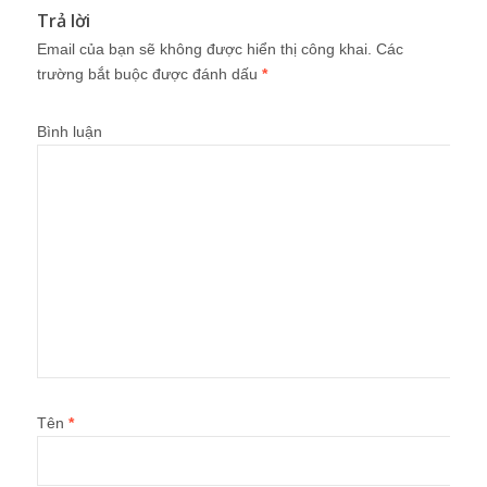
Trả lời
Email của bạn sẽ không được hiển thị công khai.
Các
trường bắt buộc được đánh dấu
*
Bình luận
Tên
*