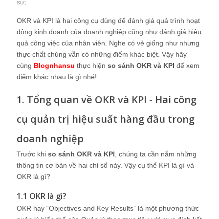
sự
;
OKR và KPI là hai công cụ dùng để đánh giá quá trình hoạt
động kinh doanh của doanh nghiệp cũng như đánh giá hiệu
quả công việc của nhân viên. Nghe có vẻ giống như nhưng
thực chất chúng vẫn có những điểm khác biệt. Vậy hãy
cùng
Blognhansu
thực hiện
so sánh OKR và KPI
để xem
điểm khác nhau là gì nhé!
1. Tổng quan về OKR và KPI - Hai công
cụ quản trị hiệu suất hàng đầu trong
doanh nghiệp
Trước khi
so sánh OKR và KPI
, chúng ta cần nắm những
thông tin cơ bản về hai chỉ số này. Vậy cụ thể KPI là gì và
OKR là gì?
1.1 OKR là gì?
OKR hay “Objectives and Key Results” là một phương thức