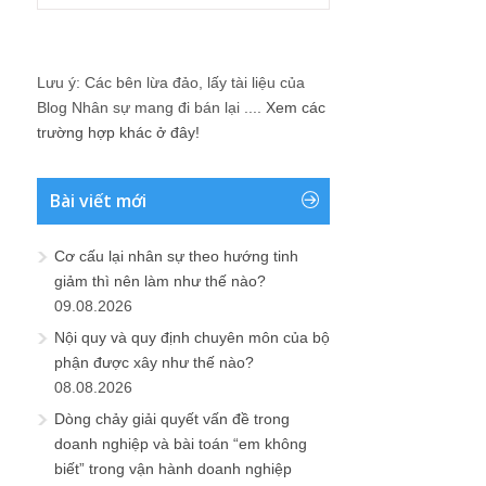
Lưu ý: Các bên lừa đảo, lấy tài liệu của
Blog Nhân sự mang đi bán lại ....
Xem các
trường hợp khác ở đây!
Bài viết mới
Cơ cấu lại nhân sự theo hướng tinh
giảm thì nên làm như thế nào?
09.08.2026
Nội quy và quy định chuyên môn của bộ
phận được xây như thế nào?
08.08.2026
Dòng chảy giải quyết vấn đề trong
doanh nghiệp và bài toán “em không
biết” trong vận hành doanh nghiệp