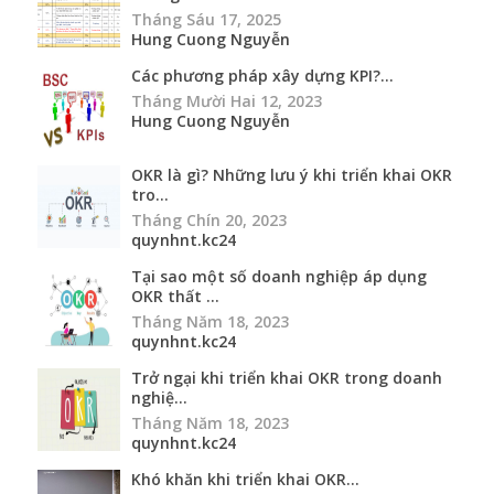
Tháng Sáu 17, 2025
Hung Cuong Nguyễn
Các phương pháp xây dựng KPI?...
Tháng Mười Hai 12, 2023
Hung Cuong Nguyễn
OKR là gì? Những lưu ý khi triển khai OKR
tro...
Tháng Chín 20, 2023
quynhnt.kc24
Tại sao một số doanh nghiệp áp dụng
OKR thất ...
Tháng Năm 18, 2023
quynhnt.kc24
Trở ngại khi triển khai OKR trong doanh
nghiệ...
Tháng Năm 18, 2023
quynhnt.kc24
Khó khăn khi triển khai OKR...