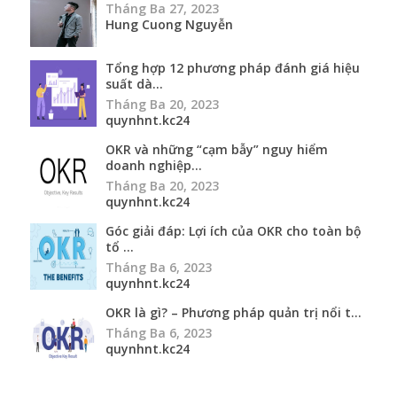
Tháng Ba 27, 2023
Hung Cuong Nguyễn
Tổng hợp 12 phương pháp đánh giá hiệu
suất dà...
Tháng Ba 20, 2023
quynhnt.kc24
OKR và những “cạm bẫy” nguy hiểm
doanh nghiệp...
Tháng Ba 20, 2023
quynhnt.kc24
Góc giải đáp: Lợi ích của OKR cho toàn bộ
tổ ...
Tháng Ba 6, 2023
quynhnt.kc24
OKR là gì? – Phương pháp quản trị nổi t...
Tháng Ba 6, 2023
quynhnt.kc24