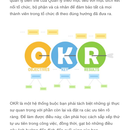
quản lý biến thể của Quản lý theo mục tiêu với mục đích kết
nối tổ chức, bộ phận và cá nhân để đảm bảo tất cả mọi
thành viên trong tổ chức đi theo đúng hướng đã đưa ra.
OKR là một hệ thống buộc bạn phải tách biệt những gì thực
sự quan trọng với phần còn lại và đặt ra các ưu tiên rõ
ràng. Để làm được điều này, cần phải học cách sắp xếp thứ
tự ưu tiên trong công việc, đồng thời, gạt bỏ những điều
gây ảnh hưởng đến đích đến cuối cùng của bạn.