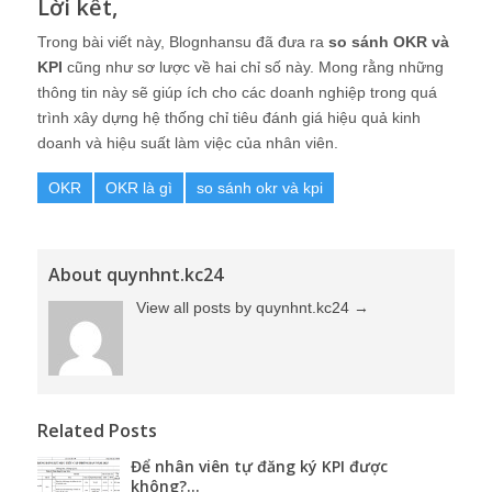
Lời kết,
Trong bài viết này, Blognhansu đã đưa ra
so sánh OKR và
KPI
cũng như sơ lược về hai chỉ số này. Mong rằng những
thông tin này sẽ giúp ích cho các doanh nghiệp trong quá
trình xây dựng hệ thống chỉ tiêu đánh giá hiệu quả kinh
doanh và hiệu suất làm việc của nhân viên.
OKR
OKR là gì
so sánh okr và kpi
About quynhnt.kc24
View all posts by quynhnt.kc24
→
Related Posts
Để nhân viên tự đăng ký KPI được
không?...