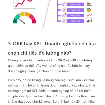
3. OKR hay KPI - Doanh nghiệp nên lựa
chọn chỉ tiêu đo lường nào?
Chúng ta vừa tiến hành
so sánh OKR và KPI
với những
quan điểm cụ thể. Vậy với hai công cụ đều hữu ích này,
doanh nghiệp nên lựa chọn như thế nào?
Hiện nay, để đo lường và nâng cao hiệu suất làm việc của
mỗi cá nhân, bộ phận trong doanh nghiệp, các nhà quản trị
thường nghĩ tới KPI. Nhiều doanh nghiệp đã bỏ rất nhiều
chi phí xây dựng và triển khai KPI nhưng kết quả thực hiện
không đạt được như kỳ vọng. Sự thất bại này đến từ nhiều