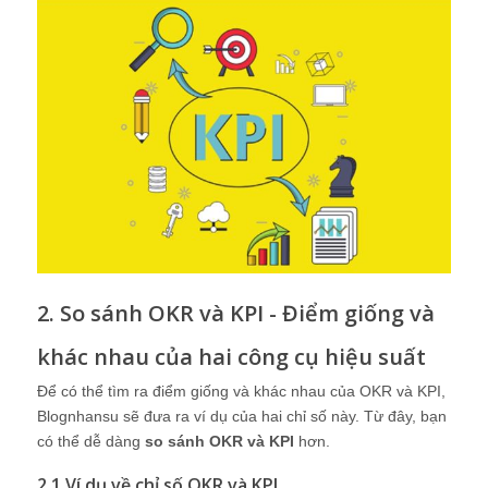
2. So sánh OKR và KPI - Điểm giống và
khác nhau của hai công cụ hiệu suất
Để có thể tìm ra điểm giống và khác nhau của OKR và KPI,
Blognhansu sẽ đưa ra ví dụ của hai chỉ số này. Từ đây, bạn
có thể dễ dàng
so sánh OKR và KPI
hơn.
2.1 Ví dụ về chỉ số OKR và KPI