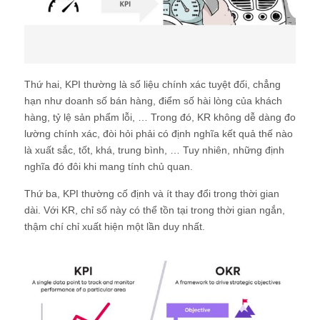
Thứ hai, KPI thường là số liệu chính xác tuyệt đối, chẳng
hạn như doanh số bán hàng, điểm số hài lòng của khách
hàng, tỷ lệ sản phẩm lỗi, … Trong đó, KR không dễ dàng đo
lường chính xác, đòi hỏi phải có định nghĩa kết quả thế nào
là xuất sắc, tốt, khá, trung bình, … Tuy nhiên, những định
nghĩa đó đôi khi mang tính chủ quan.
Thứ ba, KPI thường cố định và ít thay đổi trong thời gian
dài. Với KR, chỉ số này có thể tồn tại trong thời gian ngắn,
thậm chí chỉ xuất hiện một lần duy nhất.