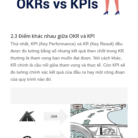
2.3 Điểm khác nhau giữa OKR và KPI
Thứ nhất, KPI (Key Performance) và KR (Key Result) đều
được đo lường bằng số nhưng kết quả then chốt trong KR
thường là tham vọng bạn muốn đạt được. Nói cách khác,
KR chính là cầu nối giữa tham vọng và thực tế. Còn KPI sẽ
đo lường chính xác kết quả của đầu ra hay một công đoạn
của quy trình nào đó.