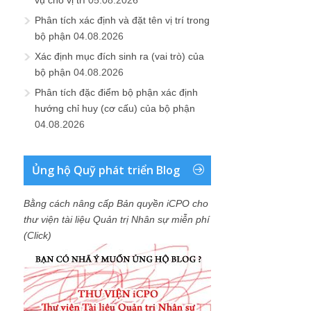
vụ cho vị trí
05.08.2026
Phân tích xác định và đặt tên vị trí trong
bộ phận
04.08.2026
Xác định mục đích sinh ra (vai trò) của
bộ phận
04.08.2026
Phân tích đặc điểm bộ phận xác định
hướng chỉ huy (cơ cấu) của bộ phận
04.08.2026
Ủng hộ Quỹ phát triển Blog
Bằng cách nâng cấp Bản quyền iCPO cho
thư viện tài liệu Quản trị Nhân sự miễn phí
(Click)