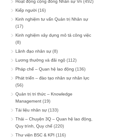
Hoạt động cộng đồng Nhân sự Vn
(492)
Kiếp người
(16)
Kinh nghiệm tư vấn Quản trị Nhân sự
(17)
Kinh nghiệm xây dựng mô tả công việc
(8)
Lãnh đạo nhân sự
(8)
Lương thưởng và đãi ngộ
(112)
Pháp chế – Quan hệ lao động
(136)
Phát triển – đào tạo nhân sự nhân lực
(56)
Quản trị tri thức – Knowledge
Management
(19)
Tài liệu nhân sự
(133)
Thải – Chuyện 3Q – Quan hệ lao động,
Quy trình, Quy chế
(220)
Thư viện BSC & KPI
(116)