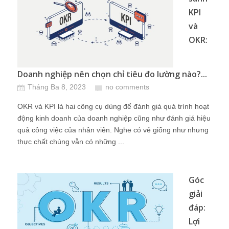
KPI
và
OKR:
Doanh nghiệp nên chọn chỉ tiêu đo lường nào?...
Tháng Ba 8, 2023
no comments
OKR và KPI là hai công cụ dùng để đánh giá quá trình hoạt
động kinh doanh của doanh nghiệp cũng như đánh giá hiệu
quả công việc của nhân viên. Nghe có vẻ giống như nhưng
thực chất chúng vẫn có những ...
Góc
giải
đáp:
Lợi