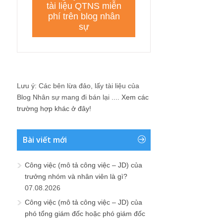
Lưu ý: Các bên lừa đảo, lấy tài liệu của
Blog Nhân sự mang đi bán lại ....
Xem các
trường hợp khác ở đây!
Bài viết mới
Công việc (mô tả công việc – JD) của
trưởng nhóm và nhân viên là gì?
07.08.2026
Công việc (mô tả công việc – JD) của
phó tổng giám đốc hoặc phó giám đốc