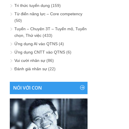
Tri thức tuyển dụng
(159)
Từ điển năng lực – Core competency
(50)
Tuyển – Chuyện 3T – Tuyển mộ, Tuyển
chọn, Thử việc
(433)
Ứng dụng AI vào QTNS
(4)
Ứng dụng CNTT vào QTNS
(6)
Vui cười nhân sự
(86)
Đánh giá nhân sự
(22)
NÓI VỚI CON