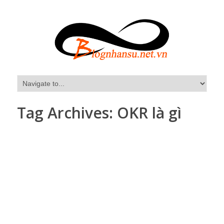
Tag Archives:
OKR là gì