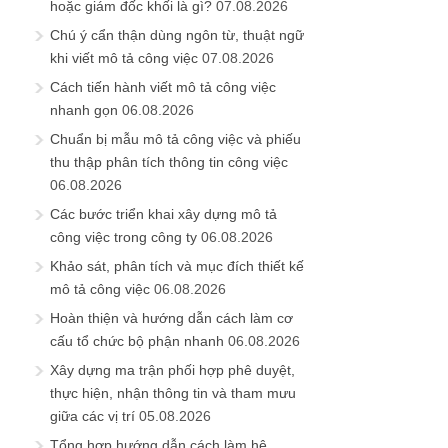
hoặc giám đốc khối là gì?
07.08.2026
Chú ý cẩn thận dùng ngôn từ, thuật ngữ
khi viết mô tả công việc
07.08.2026
Cách tiến hành viết mô tả công việc
nhanh gọn
06.08.2026
Chuẩn bị mẫu mô tả công việc và phiếu
thu thập phân tích thông tin công việc
06.08.2026
Các bước triển khai xây dựng mô tả
công việc trong công ty
06.08.2026
Khảo sát, phân tích và mục đích thiết kế
mô tả công việc
06.08.2026
Hoàn thiện và hướng dẫn cách làm cơ
cấu tổ chức bộ phận nhanh
06.08.2026
Xây dựng ma trận phối hợp phê duyệt,
thực hiện, nhận thông tin và tham mưu
giữa các vị trí
05.08.2026
Tổng hợp hướng dẫn cách làm hệ