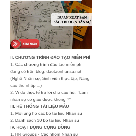
II. CHƯƠNG TRÌNH ĐÀO TẠO MIỄN PHÍ
1.
Các chương trình đào tạo miễn phí
đang có trên blog: daotaonhansu.net
(Nghề Nhân sự, Sinh viên thực tập, Nâng
cao thu nhập ...)
2.
Ví dụ thực tế trả lời cho câu hỏi: "Làm
nhân sự có giàu được không ?"
III. HỆ THỐNG TÀI LIỆU MẪU
1.
Mời ủng hộ các bộ tài liệu Nhân sự
2.
Danh sách 30 bộ tài liệu Nhân sự
IV. HOẠT ĐỘNG CỘNG ĐỒNG
1.
HR Groups - Các nhóm Nhân sự