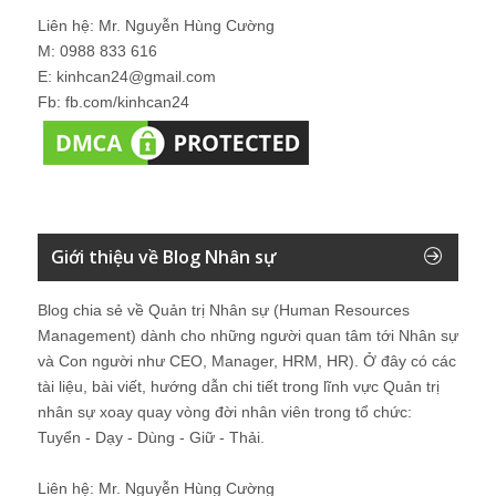
Liên hệ: Mr. Nguyễn Hùng Cường
M: 0988 833 616
E: kinhcan24@gmail.com
Fb: fb.com/kinhcan24
Giới thiệu về Blog Nhân sự
Blog chia sẻ về Quản trị Nhân sự (Human Resources
Management) dành cho những người quan tâm tới Nhân sự
và Con người như CEO, Manager, HRM, HR). Ở đây có các
tài liệu, bài viết, hướng dẫn chi tiết trong lĩnh vực Quản trị
nhân sự xoay quay vòng đời nhân viên trong tổ chức:
Tuyển - Dạy - Dùng - Giữ - Thải.
Liên hệ: Mr. Nguyễn Hùng Cường