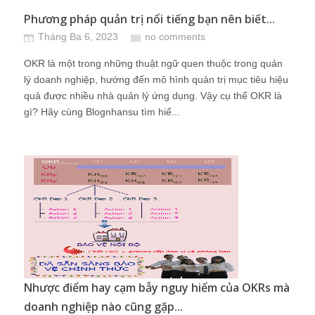
Phương pháp quản trị nổi tiếng bạn nên biết...
Tháng Ba 6, 2023
no comments
OKR là một trong những thuật ngữ quen thuộc trong quản
lý doanh nghiệp, hướng đến mô hình quản trị mục tiêu hiệu
quả được nhiều nhà quản lý ứng dụng. Vậy cụ thể OKR là
gì? Hãy cùng Blognhansu tìm hiể...
Nhược điểm hay cạm bẫy nguy hiểm của OKRs mà
doanh nghiệp nào cũng gặp...