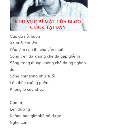
Cao đo nỗi buồn
Xa nuôi chí lớn
Dẫu làm sao thì cha vẫn muốn
Sống trên đá không chê đá gập ghềnh
Sống trong thung không chê thung nghèo
đói
Sống như sông như suối
Lên thác xuống ghềnh
Không lo cực nhọc
...
Con ơi, ...
Lên đường
Không bao giờ nhỏ bé được
Nghe con.