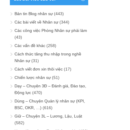
Bản tin Blog nhân sự
(443)
Các bài viết về Nhân sự
(344)
Các công việc Phòng Nhân sự phải làm
(43)
Các vấn đề khác
(258)
Cách thức tăng thu nhập trong nghề
Nhân sự
(31)
Cách viết đơn xin thôi việc
(17)
Chiến lược nhân sự
(51)
Dạy – Chuyện 3Đ – Đánh giá, Đào tạo,
Động lực
(470)
Dùng – Chuyện Quản lý nhân sự (KPI,
BSC, OKR, …)
(616)
Giữ – Chuyện 3L – Lương, Lậu, Luật
(582)