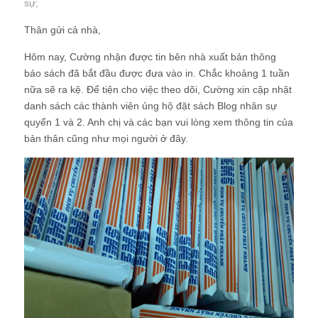
sự
;
Thân gửi cả nhà,
Hôm nay, Cường nhận được tin bên nhà xuất bản thông
báo sách đã bắt đầu được đưa vào in. Chắc khoảng 1 tuần
nữa sẽ ra kệ. Để tiện cho việc theo dõi, Cường xin cập nhật
danh sách các thành viên ủng hộ đặt sách Blog nhân sự
quyển 1 và 2. Anh chị và các bạn vui lòng xem thông tin của
bản thân cũng như mọi người ở đây.