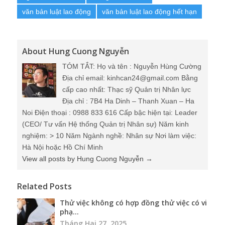
văn bản luật lao động
văn bản luật lao động hết hạn
About Hung Cuong Nguyễn
TÓM TẮT: Họ và tên : Nguyễn Hùng Cường
Địa chỉ email: kinhcan24@gmail.com Bằng
cấp cao nhất: Thạc sỹ Quản trị Nhân lực
Địa chỉ : 7B4 Ha Dinh – Thanh Xuan – Ha
Noi Điện thoại : 0988 833 616 Cấp bậc hiện tại: Leader
(CEO/ Tư vấn Hệ thống Quản trị Nhân sự) Năm kinh
nghiệm: > 10 Năm Ngành nghề: Nhân sự Nơi làm việc:
Hà Nội hoặc Hồ Chí Minh
View all posts by Hung Cuong Nguyễn
→
Related Posts
Thử việc không có hợp đồng thử việc có vi
phạ...
Tháng Hai 27, 2025