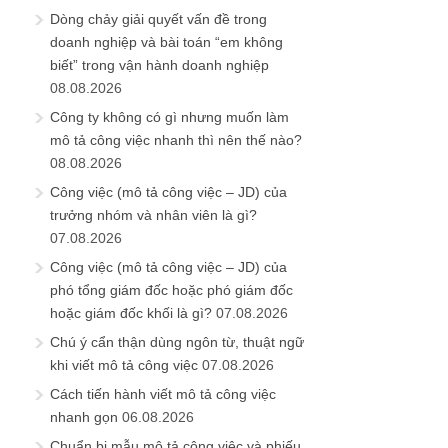
Dòng chảy giải quyết vấn đề trong
doanh nghiệp và bài toán “em không
biết” trong vận hành doanh nghiệp
08.08.2026
Công ty không có gì nhưng muốn làm
mô tả công việc nhanh thì nên thế nào?
08.08.2026
Công việc (mô tả công việc – JD) của
trưởng nhóm và nhân viên là gì?
07.08.2026
Công việc (mô tả công việc – JD) của
phó tổng giám đốc hoặc phó giám đốc
hoặc giám đốc khối là gì?
07.08.2026
Chú ý cẩn thận dùng ngôn từ, thuật ngữ
khi viết mô tả công việc
07.08.2026
Cách tiến hành viết mô tả công việc
nhanh gọn
06.08.2026
Chuẩn bị mẫu mô tả công việc và phiếu