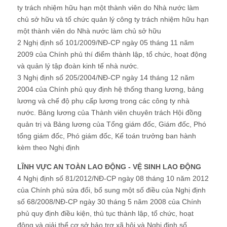
ty trách nhiệm hữu hạn một thành viên do Nhà nước làm
chủ sở hữu và tổ chức quản lý công ty trách nhiệm hữu hạn
một thành viên do Nhà nước làm chủ sở hữu
2 Nghị định số 101/2009/NĐ-CP ngày 05 tháng 11 năm
2009 của Chính phủ thí điểm thành lập, tổ chức, hoạt động
và quản lý tập đoàn kinh tế nhà nước.
3 Nghị định số 205/2004/NĐ-CP ngày 14 tháng 12 năm
2004 của Chính phủ quy định hệ thống thang lương, bảng
lương và chế độ phụ cấp lương trong các công ty nhà
nước. Bảng lương của Thành viên chuyên trách Hội đồng
quản trị và Bảng lương của Tổng giám đốc, Giám đốc, Phó
tổng giám đốc, Phó giám đốc, Kế toán trưởng ban hành
kèm theo Nghị định
LĨNH VỰC AN TOÀN LAO ĐỘNG - VỆ SINH LAO ĐỘNG
4 Nghị định số 81/2012/NĐ-CP ngày 08 tháng 10 năm 2012
của Chính phủ sửa đổi, bổ sung một số điều của Nghị định
số 68/2008/NĐ-CP ngày 30 tháng 5 năm 2008 của Chính
phủ quy định điều kiện, thủ tục thành lập, tổ chức, hoạt
động và giải thể cơ sở bảo trợ xã hội và Nghị định số