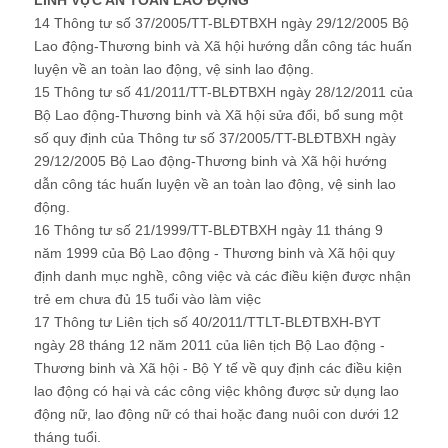
LĨNH VỰC AN TOÀN LAO ĐỘNG
14 Thông tư số 37/2005/TT-BLĐTBXH ngày 29/12/2005 Bộ
Lao động-Thương binh và Xã hội hướng dẫn công tác huấn
luyện về an toàn lao động, vệ sinh lao động.
15 Thông tư số 41/2011/TT-BLĐTBXH ngày 28/12/2011 của
Bộ Lao động-Thương binh và Xã hội sửa đổi, bổ sung một
số quy định của Thông tư số 37/2005/TT-BLĐTBXH ngày
29/12/2005 Bộ Lao động-Thương binh và Xã hội hướng
dẫn công tác huấn luyện về an toàn lao động, vệ sinh lao
động.
16 Thông tư số 21/1999/TT-BLĐTBXH ngày 11 tháng 9
năm 1999 của Bộ Lao động - Thương binh và Xã hội quy
định danh mục nghề, công việc và các điều kiện được nhận
trẻ em chưa đủ 15 tuổi vào làm việc
17 Thông tư Liên tịch số 40/2011/TTLT-BLĐTBXH-BYT
ngày 28 tháng 12 năm 2011 của liên tịch Bộ Lao động -
Thương binh và Xã hội - Bộ Y tế về quy định các điều kiện
lao động có hại và các công việc không được sử dụng lao
động nữ, lao động nữ có thai hoặc đang nuôi con dưới 12
tháng tuổi.