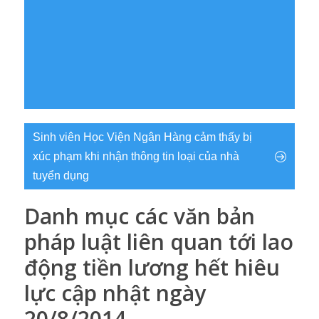
Sinh viên Học Viện Ngân Hàng cảm thấy bị
xúc phạm khi nhận thông tin loại của nhà
tuyển dụng
Danh mục các văn bản
pháp luật liên quan tới lao
động tiền lương hết hiêu
lực cập nhật ngày
20/8/2014