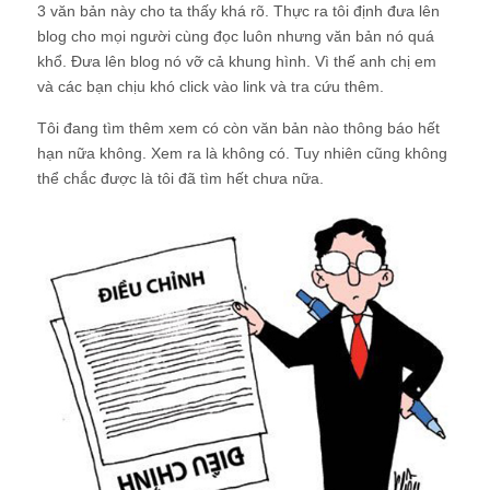
3 văn bản này cho ta thấy khá rõ. Thực ra tôi định đưa lên
blog cho mọi người cùng đọc luôn nhưng văn bản nó quá
khổ. Đưa lên blog nó vỡ cả khung hình. Vì thế anh chị em
và các bạn chịu khó click vào link và tra cứu thêm.
Tôi đang tìm thêm xem có còn văn bản nào thông báo hết
hạn nữa không. Xem ra là không có. Tuy nhiên cũng không
thể chắc được là tôi đã tìm hết chưa nữa.