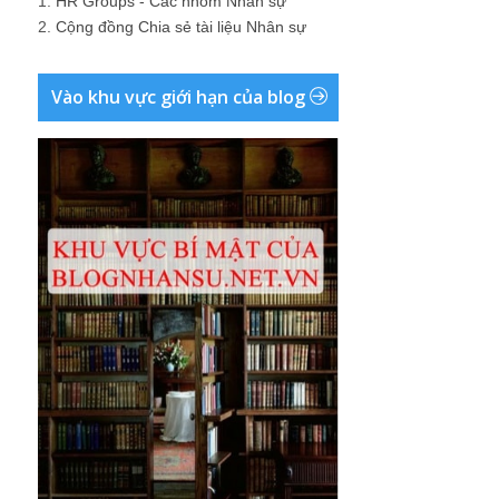
1.
HR Groups - Các nhóm Nhân sự
2.
Cộng đồng Chia sẻ tài liệu Nhân sự
Vào khu vực giới hạn của blog