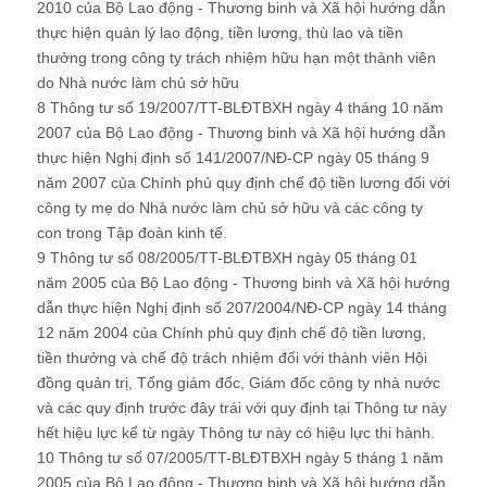
2010 của Bộ Lao động - Thương binh và Xã hội hướng dẫn
thực hiện quản lý lao động, tiền lương, thù lao và tiền
thưởng trong công ty trách nhiệm hữu hạn một thành viên
do Nhà nước làm chủ sở hữu
8 Thông tư số 19/2007/TT-BLĐTBXH ngày 4 tháng 10 năm
2007 của Bộ Lao động - Thương binh và Xã hội hướng dẫn
thực hiện Nghị định số 141/2007/NĐ-CP ngày 05 tháng 9
năm 2007 của Chính phủ quy định chế độ tiền lương đối với
công ty mẹ do Nhà nước làm chủ sở hữu và các công ty
con trong Tập đoàn kinh tế.
9 Thông tư số 08/2005/TT-BLĐTBXH ngày 05 tháng 01
năm 2005 của Bộ Lao động - Thương binh và Xã hội hướng
dẫn thực hiện Nghị định số 207/2004/NĐ-CP ngày 14 tháng
12 năm 2004 của Chính phủ quy định chế độ tiền lương,
tiền thưởng và chế độ trách nhiệm đối với thành viên Hội
đồng quản trị, Tổng giám đốc, Giám đốc công ty nhà nước
và các quy định trước đây trái với quy định tại Thông tư này
hết hiệu lực kể từ ngày Thông tư này có hiệu lực thi hành.
10 Thông tư số 07/2005/TT-BLĐTBXH ngày 5 tháng 1 năm
2005 của Bộ Lao động - Thương binh và Xã hội hướng dẫn