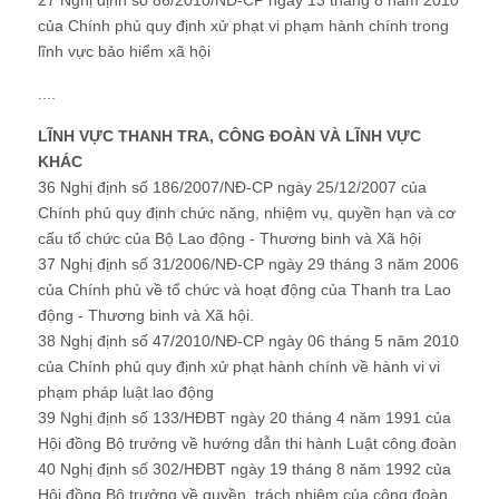
27 Nghị định số 86/2010/NĐ-CP ngày 13 tháng 8 năm 2010
của Chính phủ quy định xử phạt vi phạm hành chính trong
lĩnh vực bảo hiểm xã hội
....
LĨNH VỰC THANH TRA, CÔNG ĐOÀN VÀ LĨNH VỰC
KHÁC
36 Nghị định số 186/2007/NĐ-CP ngày 25/12/2007 của
Chính phủ quy định chức năng, nhiệm vụ, quyền hạn và cơ
cấu tổ chức của Bộ Lao động - Thương binh và Xã hội
37 Nghị định số 31/2006/NĐ-CP ngày 29 tháng 3 năm 2006
của Chính phủ về tổ chức và hoạt động của Thanh tra Lao
động - Thương binh và Xã hội.
38 Nghị định số 47/2010/NĐ-CP ngày 06 tháng 5 năm 2010
của Chính phủ quy định xử phạt hành chính về hành vi vi
phạm pháp luật lao động
39 Nghị định số 133/HĐBT ngày 20 tháng 4 năm 1991 của
Hội đồng Bộ trưởng về hướng dẫn thi hành Luật công đoàn
40 Nghị định số 302/HĐBT ngày 19 tháng 8 năm 1992 của
Hội đồng Bộ trưởng về quyền, trách nhiệm của công đoàn