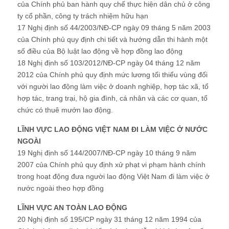
của Chính phủ ban hành quy chế thực hiện dân chủ ở công
ty cổ phần, công ty trách nhiệm hữu hạn
17 Nghị định số 44/2003/NĐ-CP ngày 09 tháng 5 năm 2003
của Chính phủ quy định chi tiết và hướng dẫn thi hành một
số điều của Bộ luật lao động về hợp đồng lao động
18 Nghị định số 103/2012/NĐ-CP ngày 04 tháng 12 năm
2012 của Chính phủ quy định mức lương tối thiểu vùng đối
với người lao động làm việc ở doanh nghiệp, hợp tác xã, tổ
hợp tác, trang trại, hộ gia đình, cá nhân và các cơ quan, tổ
chức có thuê mướn lao động.
LĨNH VỰC LAO ĐỘNG VIỆT NAM ĐI LÀM VIỆC Ở NƯỚC
NGOÀI
19 Nghị định số 144/2007/NĐ-CP ngày 10 tháng 9 năm
2007 của Chính phủ quy định xử phạt vi phạm hành chính
trong hoạt động đưa người lao động Việt Nam đi làm việc ở
nước ngoài theo hợp đồng
LĨNH VỰC AN TOÀN LAO ĐỘNG
20 Nghị định số 195/CP ngày 31 tháng 12 năm 1994 của