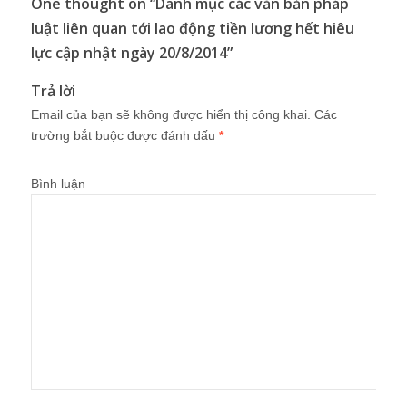
One thought on “
Danh mục các văn bản pháp
luật liên quan tới lao động tiền lương hết hiêu
lực cập nhật ngày 20/8/2014
”
Trả lời
Email của bạn sẽ không được hiển thị công khai.
Các
trường bắt buộc được đánh dấu
*
Bình luận