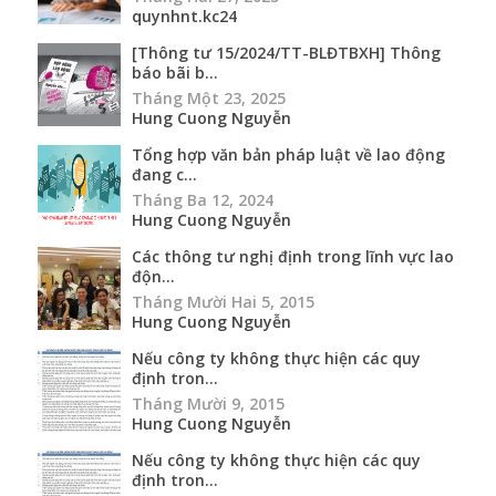
quynhnt.kc24
[Thông tư 15/2024/TT-BLĐTBXH] Thông
báo bãi b...
Tháng Một 23, 2025
Hung Cuong Nguyễn
Tổng hợp văn bản pháp luật về lao động
đang c...
Tháng Ba 12, 2024
Hung Cuong Nguyễn
Các thông tư nghị định trong lĩnh vực lao
độn...
Tháng Mười Hai 5, 2015
Hung Cuong Nguyễn
Nếu công ty không thực hiện các quy
định tron...
Tháng Mười 9, 2015
Hung Cuong Nguyễn
Nếu công ty không thực hiện các quy
định tron...