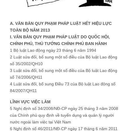
A. VĂN BẢN QUY PHẠM PHÁP LUẬT HẾT HIỆU LỰC
TOÀN BỘ NĂM 2013
I. VĂN BẢN QUY PHẠM PHÁP LUẬT DO QUỐC HỘI,
CHÍNH PHỦ, THỦ TƯỚNG CHÍNH PHỦ BAN HÀNH
1 Bộ luật Lao động ngày 23 tháng 6 năm 1994
2 Luật sửa đổi, bổ sung một số điều của Bộ luật Lao động
số 35/2002/QH10
3 Luật sửa đổi, bổ sung một số điều của Bộ luật Lao động
số 74/2006/QH11
4 Luật sửa đổi, bổ sung Điều 73 của Bộ luật Lao động số
84/2007/QH11
LĨNH VỰC VIỆC LÀM
5 Nghị định số 34/2008/NĐ-CP ngày 25 tháng 3 năm 2008
của Chính phủ quy định về tuyển dụng và quản lý người
nước ngoài làm việc tại Việt Nam
6 Nghị định số 46/2011/NĐ-CP ngày 17 tháng 6 năm 2011