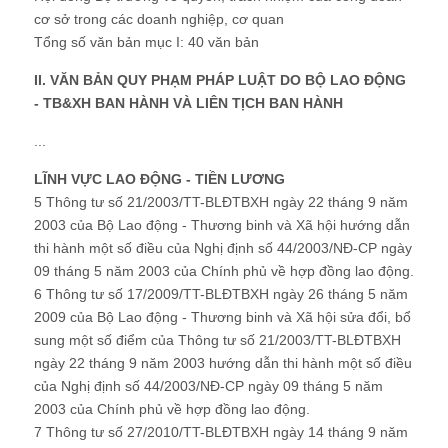
cơ sở trong các doanh nghiệp, cơ quan
Tổng số văn bản mục I: 40 văn bản
II. VĂN BẢN QUY PHẠM PHÁP LUẬT DO BỘ LAO ĐỘNG
- TB&XH BAN HÀNH VÀ LIÊN TỊCH BAN HÀNH
...
LĨNH VỰC LAO ĐỘNG - TIỀN LƯƠNG
5 Thông tư số 21/2003/TT-BLĐTBXH ngày 22 tháng 9 năm
2003 của Bộ Lao động - Thương binh và Xã hội hướng dẫn
thi hành một số điều của Nghị định số 44/2003/NĐ-CP ngày
09 tháng 5 năm 2003 của Chính phủ về hợp đồng lao động.
6 Thông tư số 17/2009/TT-BLĐTBXH ngày 26 tháng 5 năm
2009 của Bộ Lao động - Thương binh và Xã hội sửa đổi, bổ
sung một số điểm của Thông tư số 21/2003/TT-BLĐTBXH
ngày 22 tháng 9 năm 2003 hướng dẫn thi hành một số điều
của Nghị định số 44/2003/NĐ-CP ngày 09 tháng 5 năm
2003 của Chính phủ về hợp đồng lao động.
7 Thông tư số 27/2010/TT-BLĐTBXH ngày 14 tháng 9 năm