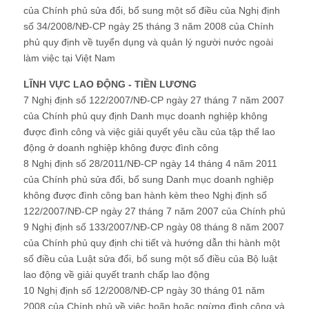
của Chính phủ sửa đổi, bổ sung một số điều của Nghị định
số 34/2008/NĐ-CP ngày 25 tháng 3 năm 2008 của Chính
phủ quy định về tuyển dụng và quản lý người nước ngoài
làm việc tại Việt Nam
LĨNH VỰC LAO ĐỘNG - TIỀN LƯƠNG
7 Nghị định số 122/2007/NĐ-CP ngày 27 tháng 7 năm 2007
của Chính phủ quy định Danh mục doanh nghiệp không
được đình công và việc giải quyết yêu cầu của tập thể lao
động ở doanh nghiệp không được đình công
8 Nghị định số 28/2011/NĐ-CP ngày 14 tháng 4 năm 2011
của Chính phủ sửa đổi, bổ sung Danh mục doanh nghiệp
không được đình công ban hành kèm theo Nghị định số
122/2007/NĐ-CP ngày 27 tháng 7 năm 2007 của Chính phủ
9 Nghị định số 133/2007/NĐ-CP ngày 08 tháng 8 năm 2007
của Chính phủ quy định chi tiết và hướng dẫn thi hành một
số điều của Luật sửa đổi, bổ sung một số điều của Bộ luật
lao động về giải quyết tranh chấp lao động
10 Nghị định số 12/2008/NĐ-CP ngày 30 tháng 01 năm
2008 của Chính phủ về việc hoãn hoặc ngừng đình công và