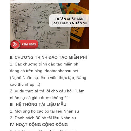
II. CHƯƠNG TRÌNH ĐÀO TẠO MIỄN PHÍ
1.
Các chương trình đào tạo miễn phí
đang có trên blog: daotaonhansu.net
(Nghề Nhân sự, Sinh viên thực tập, Nâng
cao thu nhập ...)
2.
Ví dụ thực tế trả lời cho câu hỏi: "Làm
nhân sự có giàu được không ?"
III. HỆ THỐNG TÀI LIỆU MẪU
1.
Mời ủng hộ các bộ tài liệu Nhân sự
2.
Danh sách 30 bộ tài liệu Nhân sự
IV. HOẠT ĐỘNG CỘNG ĐỒNG