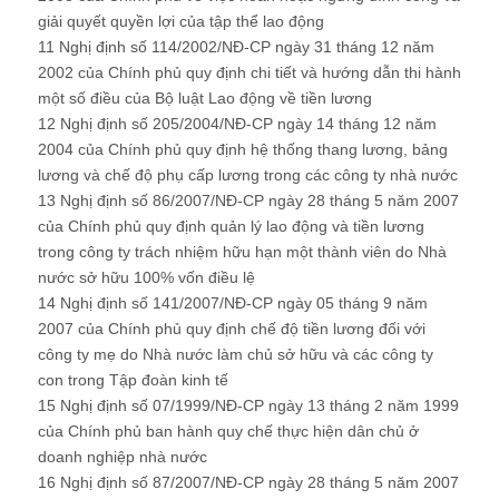
giải quyết quyền lợi của tập thể lao động
11 Nghị định số 114/2002/NĐ-CP ngày 31 tháng 12 năm
2002 của Chính phủ quy định chi tiết và hướng dẫn thi hành
một số điều của Bộ luật Lao động về tiền lương
12 Nghị định số 205/2004/NĐ-CP ngày 14 tháng 12 năm
2004 của Chính phủ quy định hệ thống thang lương, bảng
lương và chế độ phụ cấp lương trong các công ty nhà nước
13 Nghị định số 86/2007/NĐ-CP ngày 28 tháng 5 năm 2007
của Chính phủ quy định quản lý lao động và tiền lương
trong công ty trách nhiệm hữu hạn một thành viên do Nhà
nước sở hữu 100% vốn điều lệ
14 Nghị định số 141/2007/NĐ-CP ngày 05 tháng 9 năm
2007 của Chính phủ quy định chế độ tiền lương đối với
công ty mẹ do Nhà nước làm chủ sở hữu và các công ty
con trong Tập đoàn kinh tế
15 Nghị định số 07/1999/NĐ-CP ngày 13 tháng 2 năm 1999
của Chính phủ ban hành quy chế thực hiện dân chủ ở
doanh nghiệp nhà nước
16 Nghị định số 87/2007/NĐ-CP ngày 28 tháng 5 năm 2007