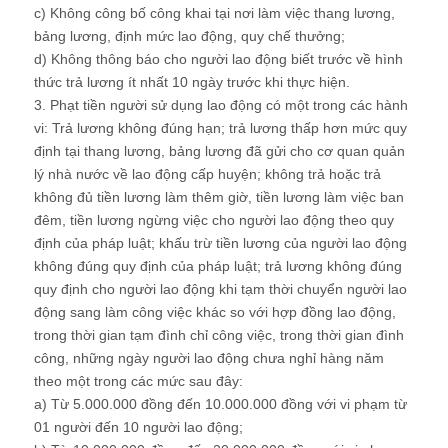
c) Không công bố công khai tại nơi làm việc thang lương,
bảng lương, định mức lao động, quy chế thưởng;
d) Không thông báo cho người lao động biết trước về hình
thức trả lương ít nhất 10 ngày trước khi thực hiện.
3. Phạt tiền người sử dụng lao động có một trong các hành
vi: Trả lương không đúng hạn; trả lương thấp hơn mức quy
định tại thang lương, bảng lương đã gửi cho cơ quan quản
lý nhà nước về lao động cấp huyện; không trả hoặc trả
không đủ tiền lương làm thêm giờ, tiền lương làm việc ban
đêm, tiền lương ngừng việc cho người lao động theo quy
định của pháp luật; khấu trừ tiền lương của người lao động
không đúng quy định của pháp luật; trả lương không đúng
quy định cho người lao động khi tạm thời chuyển người lao
động sang làm công việc khác so với hợp đồng lao động,
trong thời gian tạm đình chỉ công việc, trong thời gian đình
công, những ngày người lao động chưa nghỉ hàng năm
theo một trong các mức sau đây:
a) Từ 5.000.000 đồng đến 10.000.000 đồng với vi phạm từ
01 người đến 10 người lao động;