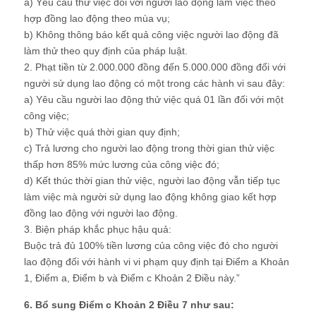
a) Yêu cầu thử việc đối với người lao động làm việc theo
hợp đồng lao động theo mùa vụ;
b) Không thông báo kết quả công việc người lao động đã
làm thử theo quy định của pháp luật.
2. Phạt tiền từ 2.000.000 đồng đến 5.000.000 đồng đối với
người sử dụng lao động có một trong các hành vi sau đây:
a) Yêu cầu người lao động thử việc quá 01 lần đối với một
công việc;
b) Thử việc quá thời gian quy định;
c) Trả lương cho người lao động trong thời gian thử việc
thấp hơn 85% mức lương của công việc đó;
d) Kết thúc thời gian thử việc, người lao động vẫn tiếp tục
làm việc mà người sử dụng lao động không giao kết hợp
đồng lao động với người lao động.
3. Biện pháp khắc phục hậu quả:
Buộc trả đủ 100% tiền lương của công việc đó cho người
lao động đối với hành vi vi phạm quy định tại Điểm a Khoản
1, Điểm a, Điểm b và Điểm c Khoản 2 Điều này.”
6. Bổ sung Điểm c Khoản 2 Điều 7 như sau: