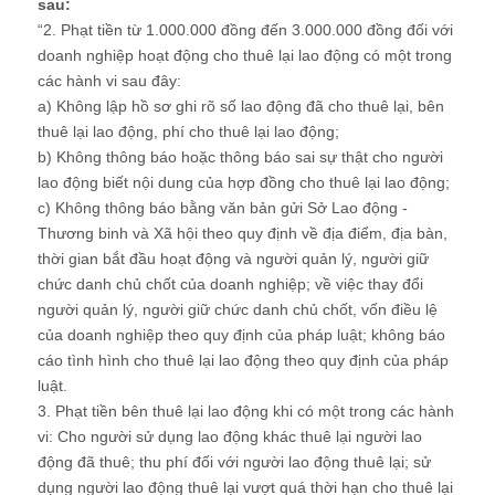
sau:
“2. Phạt tiền từ 1.000.000 đồng đến 3.000.000 đồng đối với
doanh nghiệp hoạt động cho thuê lại lao động có một trong
các hành vi sau đây:
a) Không lập hồ sơ ghi rõ số lao động đã cho thuê lại, bên
thuê lại lao động, phí cho thuê lại lao động;
b) Không thông báo hoặc thông báo sai sự thật cho người
lao động biết nội dung của hợp đồng cho thuê lại lao động;
c) Không thông báo bằng văn bản gửi Sở Lao động -
Thương binh và Xã hội theo quy định về địa điểm, địa bàn,
thời gian bắt đầu hoạt động và người quản lý, người giữ
chức danh chủ chốt của doanh nghiệp; về việc thay đổi
người quản lý, người giữ chức danh chủ chốt, vốn điều lệ
của doanh nghiệp theo quy định của pháp luật; không báo
cáo tình hình cho thuê lại lao động theo quy định của pháp
luật.
3. Phạt tiền bên thuê lại lao động khi có một trong các hành
vi: Cho người sử dụng lao động khác thuê lại người lao
động đã thuê; thu phí đối với người lao động thuê lại; sử
dụng người lao động thuê lại vượt quá thời hạn cho thuê lại