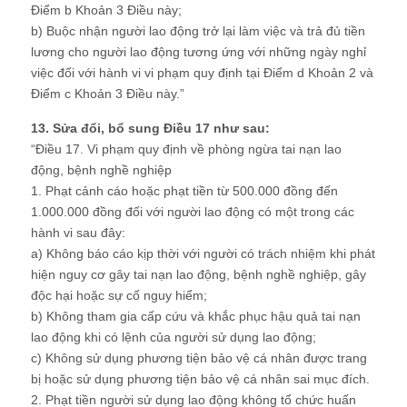
Điểm b Khoản 3 Điều này;
b) Buộc nhận người lao động trở lại làm việc và trả đủ tiền
lương cho người lao động tương ứng với những ngày nghỉ
việc đối với hành vi vi phạm quy định tại Điểm d Khoản 2 và
Điểm c Khoản 3 Điều này.”
13. Sửa đổi, bổ sung Điều 17 như sau:
“Điều 17. Vi phạm quy định về phòng ngừa tai nạn lao
động, bệnh nghề nghiệp
1. Phạt cảnh cáo hoặc phạt tiền từ 500.000 đồng đến
1.000.000 đồng đối với người lao động có một trong các
hành vi sau đây:
a) Không báo cáo kịp thời với người có trách nhiệm khi phát
hiện nguy cơ gây tai nạn lao động, bệnh nghề nghiệp, gây
độc hại hoặc sự cố nguy hiểm;
b) Không tham gia cấp cứu và khắc phục hậu quả tai nạn
lao động khi có lệnh của người sử dụng lao động;
c) Không sử dụng phương tiện bảo vệ cá nhân được trang
bị hoặc sử dụng phương tiện bảo vệ cá nhân sai mục đích.
2. Phạt tiền người sử dụng lao động không tổ chức huấn