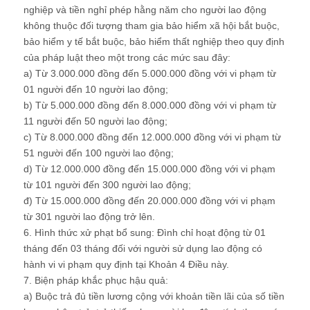
nghiệp và tiền nghỉ phép hằng năm cho người lao động
không thuộc đối tượng tham gia bảo hiểm xã hội bắt buộc,
bảo hiểm y tế bắt buộc, bảo hiểm thất nghiệp theo quy định
của pháp luật theo một trong các mức sau đây:
a) Từ 3.000.000 đồng đến 5.000.000 đồng với vi phạm từ
01 người đến 10 người lao động;
b) Từ 5.000.000 đồng đến 8.000.000 đồng với vi phạm từ
11 người đến 50 người lao động;
c) Từ 8.000.000 đồng đến 12.000.000 đồng với vi phạm từ
51 người đến 100 người lao động;
d) Từ 12.000.000 đồng đến 15.000.000 đồng với vi phạm
từ 101 người đến 300 người lao động;
đ) Từ 15.000.000 đồng đến 20.000.000 đồng với vi phạm
từ 301 người lao động trở lên.
6. Hình thức xử phạt bổ sung: Đình chỉ hoạt động từ 01
tháng đến 03 tháng đối với người sử dụng lao động có
hành vi vi phạm quy định tại Khoản 4 Điều này.
7. Biện pháp khắc phục hậu quả:
a) Buộc trả đủ tiền lương cộng với khoản tiền lãi của số tiền