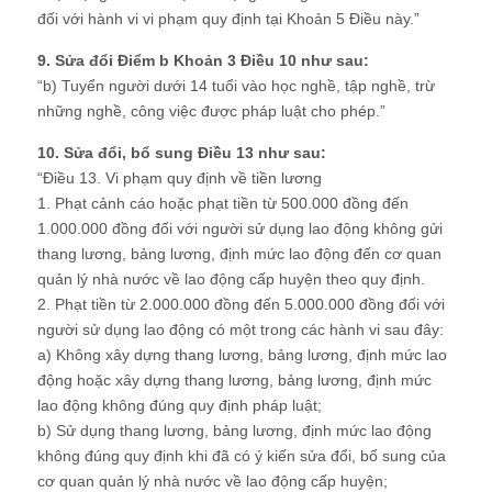
đối với hành vi vi phạm quy định tại Khoản 5 Điều này.”
9. Sửa đổi Điểm b Khoản 3 Điều 10 như sau:
“b) Tuyển người dưới 14 tuổi vào học nghề, tập nghề, trừ
những nghề, công việc được pháp luật cho phép.”
10. Sửa đổi, bổ sung Điều 13 như sau:
“Điều 13. Vi phạm quy định về tiền lương
1. Phạt cảnh cáo hoặc phạt tiền từ 500.000 đồng đến
1.000.000 đồng đối với người sử dụng lao động không gửi
thang lương, bảng lương, định mức lao động đến cơ quan
quản lý nhà nước về lao động cấp huyện theo quy định.
2. Phạt tiền từ 2.000.000 đồng đến 5.000.000 đồng đối với
người sử dụng lao động có một trong các hành vi sau đây:
a) Không xây dựng thang lương, bảng lương, định mức lao
động hoặc xây dựng thang lương, bảng lương, định mức
lao động không đúng quy định pháp luật;
b) Sử dụng thang lương, bảng lương, định mức lao động
không đúng quy định khi đã có ý kiến sửa đổi, bổ sung của
cơ quan quản lý nhà nước về lao động cấp huyện;