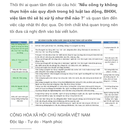
Thôi thì ai quan tâm đến cái câu hỏi: "
Nếu công ty không
thực hiện các quy định trong bộ luật lao động, BHXH,
việc làm thì sẽ bị xử lý như thế nào ?
" và quan tâm đến
việc cập nhật thì đọc qua. Do tính chất khá quan trọng nên
tôi đưa cả nghị định vào bài viết luôn.
CỘNG HÒA XÃ HỘI CHỦ NGHĨA VIỆT NAM
Độc lập - Tự do - Hạnh phúc
---------------