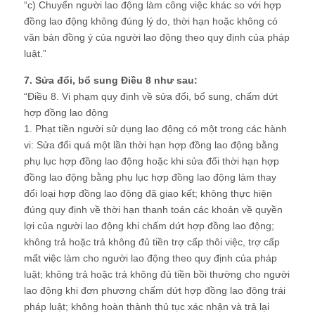
“c) Chuyển người lao động làm công việc khác so với hợp
đồng lao động không đúng lý do, thời hạn hoặc không có
văn bản đồng ý của người lao động theo quy định của pháp
luật.”
7. Sửa đổi, bổ sung Điều 8 như sau:
“Điều 8. Vi phạm quy định về sửa đổi, bổ sung, chấm dứt
hợp đồng lao động
1. Phạt tiền người sử dụng lao động có một trong các hành
vi: Sửa đổi quá một lần thời hạn hợp đồng lao động bằng
phụ lục hợp đồng lao động hoặc khi sửa đổi thời hạn hợp
đồng lao động bằng phụ lục hợp đồng lao động làm thay
đổi loại hợp đồng lao động đã giao kết; không thực hiện
đúng quy định về thời hạn thanh toán các khoản về quyền
lợi của người lao động khi chấm dứt hợp đồng lao động;
không trả hoặc trả không đủ tiền trợ cấp thôi việc, trợ cấp
mất việc
làm cho người lao động theo quy định của pháp
luật; không trả hoặc trả không đủ tiền bồi thường cho người
lao động khi đơn phương chấm dứt hợp đồng lao động trái
pháp luật; không hoàn thành thủ tục xác nhận và trả lại