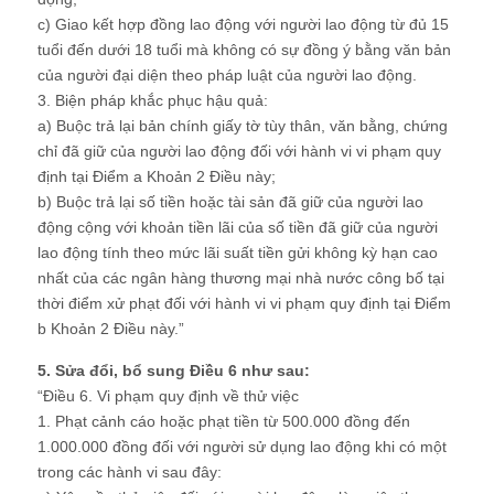
c) Giao kết hợp đồng lao động với người lao động từ đủ 15
tuổi đến dưới 18 tuổi mà không có sự đồng ý bằng văn bản
của người đại diện theo pháp luật của người lao động.
3. Biện pháp khắc phục hậu quả:
a) Buộc trả lại bản chính giấy tờ tùy thân, văn bằng, chứng
chỉ đã giữ của người lao động đối với hành vi vi phạm quy
định tại Điểm a Khoản 2 Điều này;
b) Buộc trả lại số tiền hoặc tài sản đã giữ của người lao
động cộng với khoản tiền lãi của số tiền đã giữ của người
lao động tính theo mức lãi suất tiền gửi không kỳ hạn cao
nhất của các ngân hàng thương mại nhà nước công bố tại
thời điểm xử phạt đối với hành vi vi phạm quy định tại Điểm
b Khoản 2 Điều này.”
5. Sửa đổi, bổ sung Điều 6 như sau:
“Điều 6. Vi phạm quy định về thử việc
1. Phạt cảnh cáo hoặc phạt tiền từ 500.000 đồng đến
1.000.000 đồng đối với người sử dụng lao động khi có một
trong các hành vi sau đây: