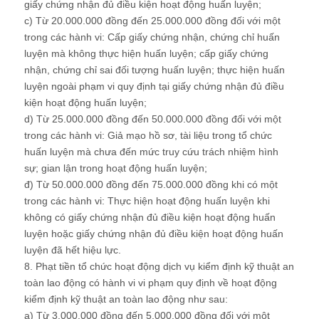
giấy chứng nhận đủ điều kiện hoạt động huấn luyện;
c) Từ 20.000.000 đồng đến 25.000.000 đồng đối với một
trong các hành vi: Cấp giấy chứng nhận, chứng chỉ huấn
luyện mà không thực hiện huấn luyện; cấp giấy chứng
nhận, chứng chỉ sai đối tượng huấn luyện; thực hiện huấn
luyện ngoài phạm vi quy định tại giấy chứng nhận đủ điều
kiện hoạt động huấn luyện;
d) Từ 25.000.000 đồng đến 50.000.000 đồng đối với một
trong các hành vi: Giả mạo hồ sơ, tài liệu trong tổ chức
huấn luyện mà chưa đến mức truy cứu trách nhiệm hình
sự; gian lận trong hoạt động huấn luyện;
đ) Từ 50.000.000 đồng đến 75.000.000 đồng khi có một
trong các hành vi: Thực hiện hoạt động huấn luyện khi
không có giấy chứng nhận đủ điều kiện hoạt động huấn
luyện hoặc giấy chứng nhận đủ điều kiện hoạt động huấn
luyện đã hết hiệu lực.
8. Phạt tiền tổ chức hoạt động dịch vụ kiểm định kỹ thuật an
toàn lao động có hành vi vi phạm quy định về hoạt động
kiểm định kỹ thuật an toàn lao động như sau:
a) Từ 3.000.000 đồng đến 5.000.000 đồng đối với một