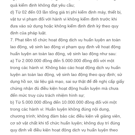
quả kiểm định không đạt yêu cầu;
d) Từ 02 đến 03 lần tổng giá trị phí kiểm định máy, thiết bị,
vật tư vi phạm đối với hành vi không kiểm định trước khi
đưa vào sử dụng hoặc không kiểm định định kỳ theo quy
định của pháp luật.
7. Phạt tiền tổ chức hoạt động dịch vụ huấn luyện an toàn
lao động, vệ sinh lao động vi phạm quy định về hoạt động
huấn luyện an toàn lao động, vệ sinh lao động như sau:
a) Từ 2.000.000 đồng đến 5.000.000 đồng đối với một
trong các hành vi: Không báo cáo hoạt động dịch vụ huấn
luyện an toàn lao động, vệ sinh lao động theo quy định; sử
dụng hồ sơ, tài liệu giả mạo, sai sự thật để đề nghị cấp giấy
chứng nhận đủ điều kiện hoạt động huấn luyện mà chưa
đến mức truy cứu trách nhiệm hình sự;
b) Từ 5.000.000 đồng đến 10.000.000 đồng đối với một
trong các hành vi: Huấn luyện không đúng nội dung,
chương trình; không đảm bảo các điều kiện về giảng viên,
cơ sở vật chất khi tổ chức huấn luyện; không duy trì đúng
quy định về điều kiện hoạt động dịch vụ huấn luyện theo