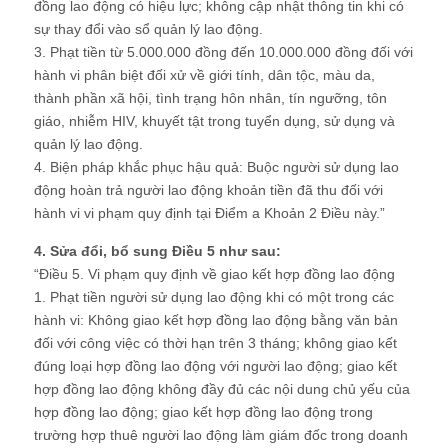
đồng lao động có hiệu lực; không cập nhật thông tin khi có
sự thay đổi vào sổ quản lý lao động.
3. Phạt tiền từ 5.000.000 đồng đến 10.000.000 đồng đối với
hành vi phân biệt đối xử về giới tính, dân tộc, màu da,
thành phần xã hội, tình trạng hôn nhân, tín ngưỡng, tôn
giáo, nhiễm HIV, khuyết tật trong tuyển dụng, sử dụng và
quản lý lao động.
4. Biện pháp khắc phục hậu quả: Buộc người sử dụng lao
động hoàn trả người lao động khoản tiền đã thu đối với
hành vi vi phạm quy định tại Điểm a Khoản 2 Điều này.”
4. Sửa đổi, bổ sung Điều 5 như sau:
“Điều 5. Vi phạm quy định về giao kết hợp đồng lao động
1. Phạt tiền người sử dụng lao động khi có một trong các
hành vi: Không giao kết hợp đồng lao động bằng văn bản
đối với công việc có thời hạn trên 3 tháng; không giao kết
đúng loại hợp đồng lao động với người lao động; giao kết
hợp đồng lao động không đầy đủ các nội dung chủ yếu của
hợp đồng lao động; giao kết hợp đồng lao động trong
trường hợp thuê người lao động làm giám đốc trong doanh