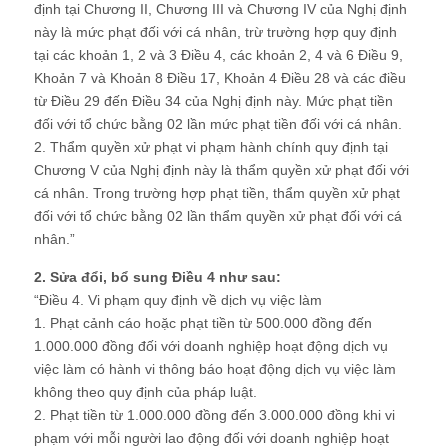
định tại Chương II, Chương III và Chương IV của Nghị định
này là mức phạt đối với cá nhân, trừ trường hợp quy định
tại các khoản 1, 2 và 3 Điều 4, các khoản 2, 4 và 6 Điều 9,
Khoản 7 và Khoản 8 Điều 17, Khoản 4 Điều 28 và các điều
từ Điều 29 đến Điều 34 của Nghị định này. Mức phạt tiền
đối với tổ chức bằng 02 lần mức phạt tiền đối với cá nhân.
2. Thẩm quyền xử phạt vi phạm hành chính quy định tại
Chương V của Nghị định này là thẩm quyền xử phạt đối với
cá nhân. Trong trường hợp phạt tiền, thẩm quyền xử phạt
đối với tổ chức bằng 02 lần thẩm quyền xử phạt đối với cá
nhân.”
2. Sửa đổi, bổ sung Điều 4 như sau:
“Điều 4. Vi phạm quy định về dịch vụ việc làm
1. Phạt cảnh cáo hoặc phạt tiền từ 500.000 đồng đến
1.000.000 đồng đối với doanh nghiệp hoạt động dịch vụ
việc làm có hành vi thông báo hoạt động dịch vụ việc làm
không theo quy định của pháp luật.
2. Phạt tiền từ 1.000.000 đồng đến 3.000.000 đồng khi vi
phạm với mỗi người lao động đối với doanh nghiệp hoạt