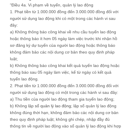
“Điều 4a. Vi phạm về tuyển, quản lý lao động
1. Phạt tiền từ 1.000.000 đồng đến 3.000.000 đồng đối với
người sử dụng lao động khi có một trong các hành vi sau
đây:
a) Không thông báo công khai về nhu cầu tuyển lao động
hoặc thông báo ít hơn 05 ngày làm việc trước khi nhận hồ
sơ đăng ký dự tuyển của người lao động hoặc thông báo
không đảm bảo các nội dung cơ bản theo quy định pháp
luật;
b) Không thông báo công khai kết quả tuyển lao động hoặc
thông báo sau 05 ngày làm việc, kể từ ngày có kết quả
tuyển lao động.
2. Phạt tiền từ 1.000.000 đồng đến 3.000.000 đồng đối với
người sử dụng lao động có một trong các hành vi sau đây:
a) Thu tiền của người lao động tham gia tuyển lao động;
b) Không lập
sổ quản lý lao động
; lập sổ quản lý lao động
không đúng thời hạn, không đảm bảo các nội dung cơ bản
theo quy định pháp luật; không ghi chép, nhập đầy đủ
thông tin về người lao động vào sổ quản lý lao động khi hợp