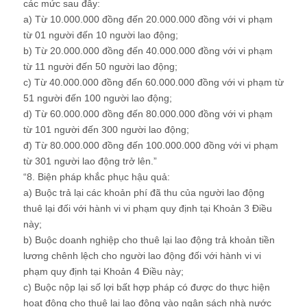
các mức sau đây:
a) Từ 10.000.000 đồng đến 20.000.000 đồng với vi phạm
từ 01 người đến 10 người lao động;
b) Từ 20.000.000 đồng đến 40.000.000 đồng với vi phạm
từ 11 người đến 50 người lao động;
c) Từ 40.000.000 đồng đến 60.000.000 đồng với vi phạm từ
51 người đến 100 người lao động;
d) Từ 60.000.000 đồng đến 80.000.000 đồng với vi phạm
từ 101 người đến 300 người lao động;
đ) Từ 80.000.000 đồng đến 100.000.000 đồng với vi phạm
từ 301 người lao động trở lên.”
“8. Biện pháp khắc phục hậu quả:
a) Buộc trả lại các khoản phí đã thu của người lao động
thuê lại đối với hành vi vi phạm quy định tại Khoản 3 Điều
này;
b) Buộc doanh nghiệp cho thuê lại lao động trả khoản tiền
lương chênh lệch cho người lao động đối với hành vi vi
phạm quy định tại Khoản 4 Điều này;
c) Buộc nộp lại số lợi bất hợp pháp có được do thực hiện
hoạt động cho thuê lại lao động vào ngân sách nhà nước