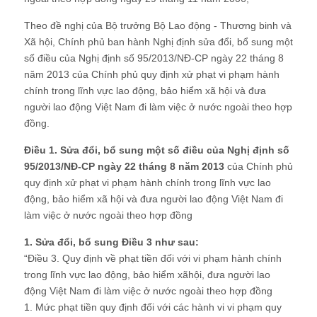
Theo đề nghị của Bộ trưởng Bộ Lao động - Thương binh và
Xã hội, Chính phủ ban hành Nghị định sửa đổi, bổ sung một
số điều của Nghị định số 95/2013/NĐ-CP ngày 22 tháng 8
năm 2013 của Chính phủ quy định xử phạt vi phạm hành
chính trong lĩnh vực lao động, bảo hiểm xã hội và đưa
người lao động Việt Nam đi làm việc ở nước ngoài theo hợp
đồng.
Điều 1. Sửa đổi, bổ sung một số điều của Nghị định số
95/2013/NĐ-CP ngày 22 tháng 8 năm 2013
của Chính phủ
quy định xử phạt vi phạm hành chính trong lĩnh vực lao
động, bảo hiểm xã hội và đưa người lao động Việt Nam đi
làm việc ở nước ngoài theo hợp đồng
1. Sửa đổi, bổ sung Điều 3 như sau:
“Điều 3. Quy định về phạt tiền đối với vi phạm hành chính
trong lĩnh vực lao động, bảo hiểm xãhội, đưa người lao
động Việt Nam đi làm việc ở nước ngoài theo hợp đồng
1. Mức phạt tiền quy định đối với các hành vi vi phạm quy