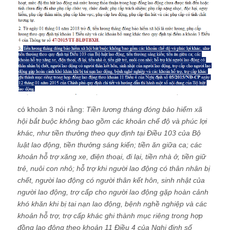
có khoản 3 nói rằng:
Tiền lương tháng đóng bảo hiểm xã
hội bắt buộc không bao gồm các khoản chế độ và phúc lợi
khác, như tiền thưởng theo quy định tại Điều 103 của Bộ
luật lao động, tiền thưởng sáng kiến; tiền ăn giữa ca; các
khoản hỗ trợ xăng xe, điện thoại, đi lại, tiền nhà ở, tiền giữ
trẻ, nuôi con nhỏ; hỗ trợ khi người lao động có thân nhân bị
chết, người lao động có người thân kết hôn, sinh nhật của
người lao động, trợ cấp cho người lao động gặp hoàn cảnh
khó khăn khi bị tai nạn lao động, bệnh nghề nghiệp và các
khoản hỗ trợ, trợ cấp khác ghi thành mục riêng trong hợp
đồng lao động theo khoản 11 Điều 4 của Nghị định số