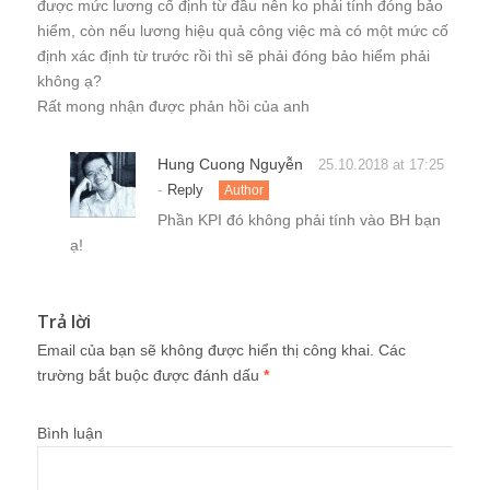
được mức lương cố định từ đầu nên ko phải tính đóng bảo
hiểm, còn nếu lương hiệu quả công việc mà có một mức cố
định xác định từ trước rồi thì sẽ phải đóng bảo hiểm phải
không ạ?
Rất mong nhận được phản hồi của anh
Hung Cuong Nguyễn
25.10.2018 at 17:25
-
Reply
Author
Phần KPI đó không phải tính vào BH bạn
ạ!
Trả lời
Email của bạn sẽ không được hiển thị công khai.
Các
trường bắt buộc được đánh dấu
*
Bình luận