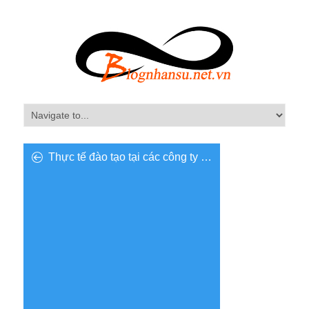
Thực tế đào tạo tại các công ty …