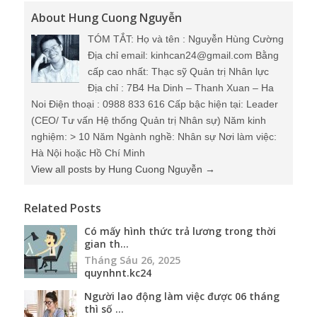
About Hung Cuong Nguyễn
TÓM TẮT: Họ và tên : Nguyễn Hùng Cường
Địa chỉ email: kinhcan24@gmail.com Bằng
cấp cao nhất: Thạc sỹ Quản trị Nhân lực
Địa chỉ : 7B4 Ha Dinh – Thanh Xuan – Ha
Noi Điện thoại : 0988 833 616 Cấp bậc hiện tại: Leader
(CEO/ Tư vấn Hệ thống Quản trị Nhân sự) Năm kinh
nghiệm: > 10 Năm Ngành nghề: Nhân sự Nơi làm việc:
Hà Nội hoặc Hồ Chí Minh
View all posts by Hung Cuong Nguyễn
→
Related Posts
Có mấy hình thức trả lương trong thời
gian th...
Tháng Sáu 26, 2025
quynhnt.kc24
Người lao động làm việc được 06 tháng
thì số ...