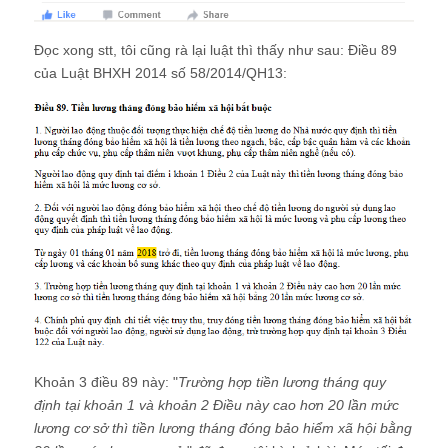
Đọc xong stt, tôi cũng rà lại luật thì thấy như sau: Điều 89
của Luật BHXH 2014 số 58/2014/QH13:
Khoản 3 điều 89 này: "
Trường hợp tiền lương tháng quy
định tại khoản 1 và khoản 2 Điều này cao hơn 20 lần mức
lương cơ sở thì tiền lương tháng đóng bảo hiểm xã hội bằng