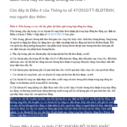
Còn đây là Điều 4 của Thông tư số 47/2015/TT-BLĐTBXH,
mọi người đọc thêm:
Trong điều 4 này, ta thấy CÁC KHOẢN BỔ SUNG KHÁC