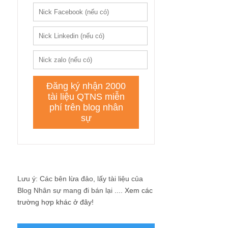
Lưu ý: Các bên lừa đảo, lấy tài liệu của
Blog Nhân sự mang đi bán lại ....
Xem các
trường hợp khác ở đây!