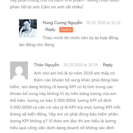
phản hồi từ anh Cảm ơn anh rất nhiều!
Hung Cuong Nguyễn
02.01.2018 at 11:13
-
Reply
Author
Theo mình thì mình nên ký lại hợp đồng
lao động cho đúng.
Thảo Nguyễn
-
24.10.2018 at 16:24
Reply
Anh cho em hỏi là từ năm 2018 em thấy có
thêm các khoản bổ sung khác phải đóng bảo
hiểm, em đang không rõ lương KPI có bị tính trong các
khoản bố sung này không.Ví dụ trên bảng lương của em
thể hiện: lương cơ bản 5.000.000đ, lương KPI cố định:
5.000.000đ và căn cứ vào tỷ lệ KPI mà mức lương KPI mỗi
tháng sẽ biến động. Vậy em có phải đóng bảo hiểm phần
lương KPI không ạ? Vì theo em đọc thì em hiểu là lương
hiệu quả công việc dưới dạng doanh số không xác định