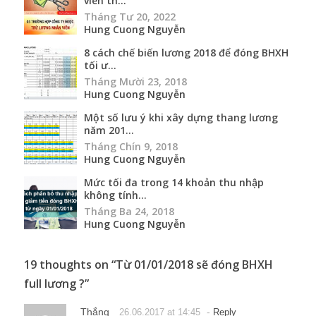
viên th...
Tháng Tư 20, 2022
Hung Cuong Nguyễn
8 cách chế biến lương 2018 để đóng BHXH
tối ư...
Tháng Mười 23, 2018
Hung Cuong Nguyễn
Một số lưu ý khi xây dựng thang lương
năm 201...
Tháng Chín 9, 2018
Hung Cuong Nguyễn
Mức tối đa trong 14 khoản thu nhập
không tính...
Tháng Ba 24, 2018
Hung Cuong Nguyễn
19 thoughts on “
Từ 01/01/2018 sẽ đóng BHXH
full lương ?
”
Thắng
-
26.06.2017 at 14:45
Reply