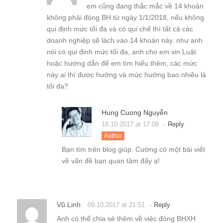
em cũng đang thắc mắc về 14 khoản
không phải đóng BH từ ngày 1/1/2018, nếu không
qui định mức tối đa và có qui chế thì tất cả các
doanh nghiệp sẽ lách vào 14 khoản này. như anh
nói có qui định mức tối đa, anh cho em xin Luật
hoặc hướng dẫn để em tìm hiểu thêm, các mức
này ai thì được hưởng và mức hưởng bao nhiêu là
tối đa?
Hung Cuong Nguyễn
-
18.10.2017 at 17:08
Reply
Author
Bạn tìm trên blog giúp. Cường có một bài viết
về vấn đề bạn quan tâm đấy ạ!
Vũ Linh
-
09.10.2017 at 21:51
Reply
Anh có thể chia sẻ thêm về việc đóng BHXH