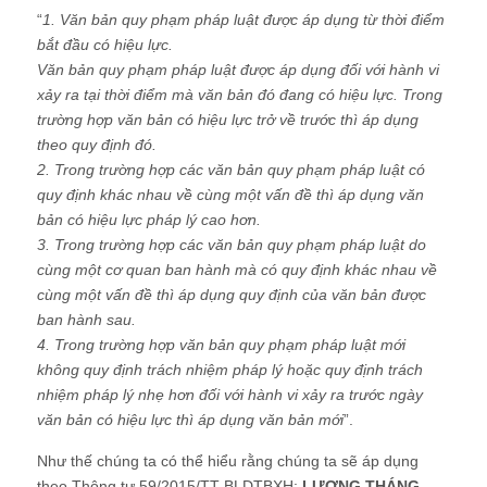
“
1. Văn bản quy phạm pháp luật được áp dụng từ thời điểm
bắt đầu có hiệu lực.
Văn bản quy phạm pháp luật được áp dụng đối với hành vi
xảy ra tại thời điểm mà văn bản đó đang có hiệu lực. Trong
trường hợp văn bản có hiệu lực trở về trước thì áp dụng
theo quy định đó.
2. Trong trường hợp các văn bản quy phạm pháp luật có
quy định khác nhau về cùng một vấn đề thì áp dụng văn
bản có hiệu lực pháp lý cao hơn.
3. Trong trường hợp các văn bản quy phạm pháp luật do
cùng một cơ quan ban hành mà có quy định khác nhau về
cùng một vấn đề thì áp dụng quy định của văn bản được
ban hành sau.
4. Trong trường hợp văn bản quy phạm pháp luật mới
không quy định trách nhiệm pháp lý hoặc quy định trách
nhiệm pháp lý nhẹ hơn đối với hành vi xảy ra trước ngày
văn bản có hiệu lực thì áp dụng văn bản mới
”.
Như thế chúng ta có thể hiểu rằng chúng ta sẽ áp dụng
theo Thông tư 59/2015/TT-BLDTBXH:
LƯƠNG THÁNG