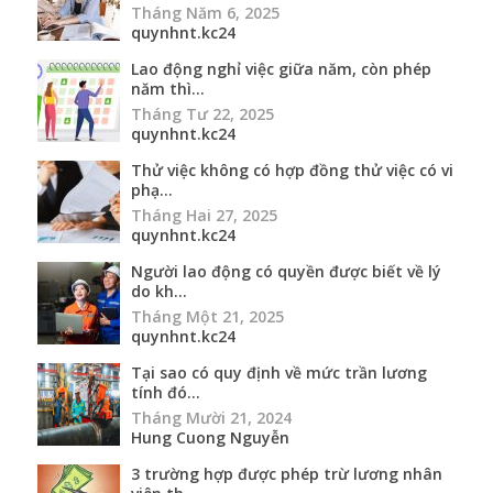
Tháng Năm 6, 2025
quynhnt.kc24
Lao động nghỉ việc giữa năm, còn phép
năm thì...
Tháng Tư 22, 2025
quynhnt.kc24
Thử việc không có hợp đồng thử việc có vi
phạ...
Tháng Hai 27, 2025
quynhnt.kc24
Người lao động có quyền được biết về lý
do kh...
Tháng Một 21, 2025
quynhnt.kc24
Tại sao có quy định về mức trần lương
tính đó...
Tháng Mười 21, 2024
Hung Cuong Nguyễn
3 trường hợp được phép trừ lương nhân