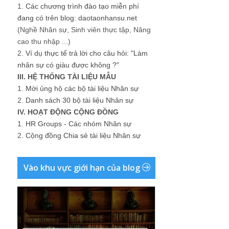
1.
Các chương trình đào tạo miễn phí
đang có trên blog: daotaonhansu.net
(Nghề Nhân sự, Sinh viên thực tập, Nâng
cao thu nhập ...)
2.
Ví dụ thực tế trả lời cho câu hỏi: "Làm
nhân sự có giàu được không ?"
III. HỆ THỐNG TÀI LIỆU MẪU
1.
Mời ủng hộ các bộ tài liệu Nhân sự
2.
Danh sách 30 bộ tài liệu Nhân sự
IV. HOẠT ĐỘNG CỘNG ĐỒNG
1.
HR Groups - Các nhóm Nhân sự
2.
Cộng đồng Chia sẻ tài liệu Nhân sự
Vào khu vực giới hạn của blog