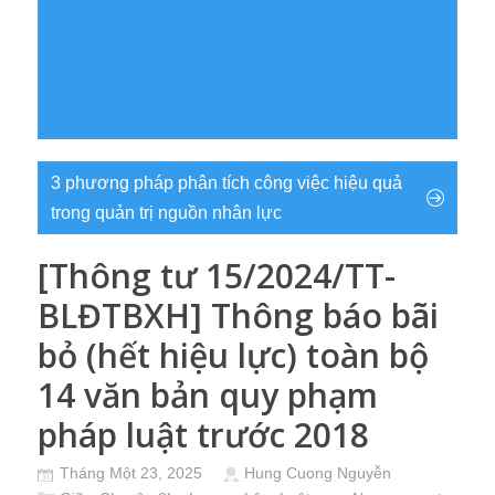
3 phương pháp phân tích công việc hiệu quả
trong quản trị nguồn nhân lực
[Thông tư 15/2024/TT-
BLĐTBXH] Thông báo bãi
bỏ (hết hiệu lực) toàn bộ
14 văn bản quy phạm
pháp luật trước 2018
Tháng Một 23, 2025
Hung Cuong Nguyễn