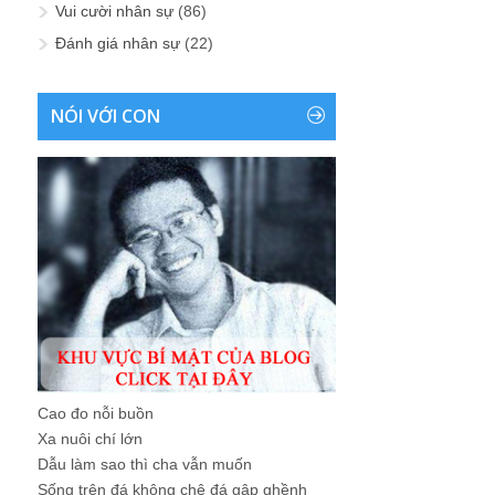
Vui cười nhân sự
(86)
Đánh giá nhân sự
(22)
NÓI VỚI CON
Cao đo nỗi buồn
Xa nuôi chí lớn
Dẫu làm sao thì cha vẫn muốn
Sống trên đá không chê đá gập ghềnh