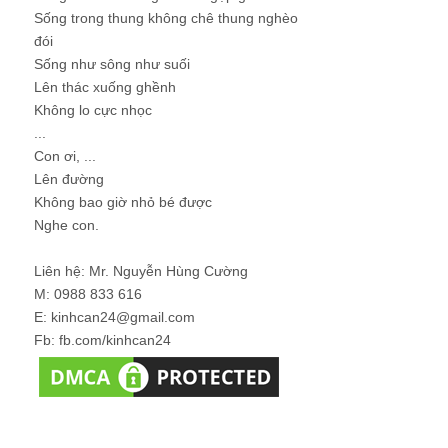
Sống trong thung không chê thung nghèo
đói
Sống như sông như suối
Lên thác xuống ghềnh
Không lo cực nhọc
...
Con ơi, ...
Lên đường
Không bao giờ nhỏ bé được
Nghe con.
Liên hệ: Mr. Nguyễn Hùng Cường
M: 0988 833 616
E: kinhcan24@gmail.com
Fb: fb.com/kinhcan24