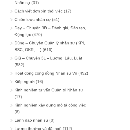
Nhân sự
(31)
Cách viết đơn xin thôi việc
(17)
Chiến lược nhân sự
(51)
Dạy – Chuyện 3Đ – Đánh giá, Đào tạo,
Động lực
(470)
Dùng – Chuyện Quản lý nhân sự (KPI,
BSC, OKR, …)
(616)
Giữ – Chuyện 3L – Lương, Lậu, Luật
(582)
Hoạt động cộng đồng Nhân sự Vn
(492)
Kiếp người
(16)
Kinh nghiệm tư vấn Quản trị Nhân sự
(17)
Kinh nghiệm xây dựng mô tả công việc
(8)
Lãnh đạo nhân sự
(8)
Lương thưởng và đãi ngộ
(112)