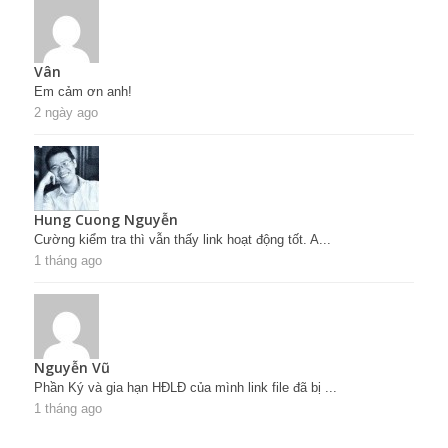
Vân
Em cảm ơn anh!
2 ngày ago
Hung Cuong Nguyễn
Cường kiểm tra thì vẫn thấy link hoạt động tốt. A...
1 tháng ago
Nguyễn Vũ
Phần Ký và gia hạn HĐLĐ của mình link file đã bị ...
1 tháng ago