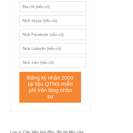
Lưu ý: Các bên lừa đảo, lấy tài liệu của