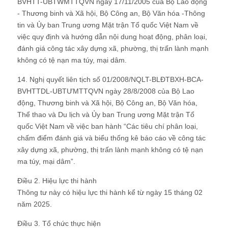
BVHTT-UBTWMTTQVN ngày 17/11/2005 của Bộ Lao động
- Thương binh và Xã hội, Bộ Công an, Bộ Văn hóa -Thông
tin và Ủy ban Trung ương Mặt trận Tổ quốc Việt Nam về
việc quy định và hướng dẫn nội dung hoạt động, phân loại,
đánh giá công tác xây dựng xã, phường, thị trấn lành mạnh
không có tệ nạn ma túy, mại dâm.
14. Nghị quyết liên tịch số 01/2008/NQLT-BLĐTBXH-BCA-
BVHTTDL-UBTƯMTTQVN ngày 28/8/2008 của Bộ Lao
động, Thương binh và Xã hội, Bộ Công an, Bộ Văn hóa,
Thể thao và Du lịch và Ủy ban Trung ương Mặt trận Tổ
quốc Việt Nam về việc ban hành “Các tiêu chí phân loại,
chấm điểm đánh giá và biểu thống kê báo cáo về công tác
xây dựng xã, phường, thị trấn lành mạnh không có tệ nạn
ma túy, mại dâm”.
Điều 2. Hiệu lực thi hành
Thông tư này có hiệu lực thi hành kể từ ngày 15 tháng 02
năm 2025.
Điều 3. Tổ chức thực hiện