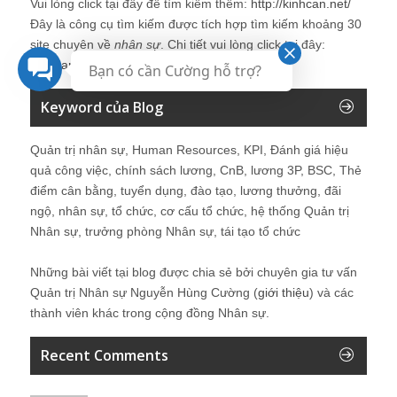
Vui lòng click tại đây để tìm kiếm thêm:
http://kinhcan.net/
Đây là công cụ tìm kiếm được tích hợp tìm kiếm khoảng 30
site chuyên về
nhân sự
. Chi tiết vui lòng click tại đây:
Kinhcan24′s Search
Bạn có cần Cường hỗ trợ?
Keyword của Blog
Quản trị nhân sự, Human Resources, KPI, Đánh giá hiệu
quả công việc, chính sách lương, CnB, lương 3P, BSC, Thẻ
điểm cân bằng, tuyển dụng, đào tạo, lương thưởng, đãi
ngộ, nhân sự, tổ chức, cơ cấu tổ chức, hệ thống Quản trị
Nhân sự, trưởng phòng Nhân sự, tái tạo tổ chức
Những bài viết tại blog được chia sẻ bởi chuyên gia tư vấn
Quản trị Nhân sự Nguyễn Hùng Cường (
giới thiệu
) và các
thành viên khác trong cộng đồng Nhân sự.
Recent Comments