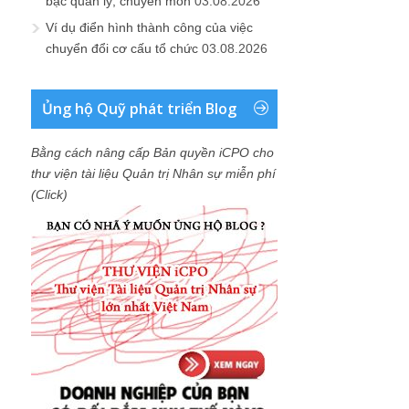
bậc quản lý, chuyên môn
03.08.2026
Ví dụ điển hình thành công của việc
chuyển đổi cơ cấu tổ chức
03.08.2026
Ủng hộ Quỹ phát triển Blog
Bằng cách nâng cấp Bản quyền iCPO cho
thư viện tài liệu Quản trị Nhân sự miễn phí
(Click)