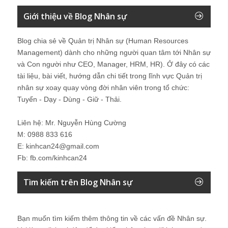
Giới thiệu về Blog Nhân sự
Blog chia sẻ về Quản trị Nhân sự (Human Resources
Management) dành cho những người quan tâm tới Nhân sự
và Con người như CEO, Manager, HRM, HR). Ở đây có các
tài liệu, bài viết, hướng dẫn chi tiết trong lĩnh vực Quản trị
nhân sự xoay quay vòng đời nhân viên trong tổ chức:
Tuyển - Dạy - Dùng - Giữ - Thải.
Liên hệ: Mr. Nguyễn Hùng Cường
M: 0988 833 616
E: kinhcan24@gmail.com
Fb: fb.com/kinhcan24
Tìm kiếm trên Blog Nhân sự
Bạn muốn tìm kiếm thêm thông tin về các vấn đề
Nhân sự
.