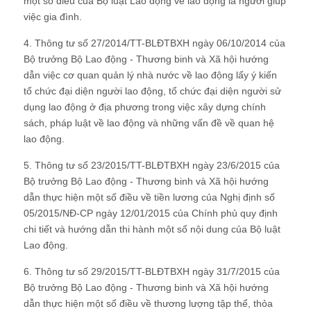
một số điều của Bộ luật Lao động về lao động là người giúp
việc gia đình.
4. Thông tư số 27/2014/TT-BLĐTBXH ngày 06/10/2014 của
Bộ trưởng Bộ Lao động - Thương binh và Xã hội hướng
dẫn việc cơ quan quản lý nhà nước về lao động lấy ý kiến
tổ chức đại diện người lao động, tổ chức đại diện người sử
dụng lao động ở địa phương trong việc xây dựng chính
sách, pháp luật về lao động và những vấn đề về quan hệ
lao động.
5. Thông tư số 23/2015/TT-BLĐTBXH ngày 23/6/2015 của
Bộ trưởng Bộ Lao động - Thương binh và Xã hội hướng
dẫn thực hiện một số điều về tiền lương của Nghị định số
05/2015/NĐ-CP ngày 12/01/2015 của Chính phủ quy định
chi tiết và hướng dẫn thi hành một số nội dung của Bộ luật
Lao động.
6. Thông tư số 29/2015/TT-BLĐTBXH ngày 31/7/2015 của
Bộ trưởng Bộ Lao động - Thương binh và Xã hội hướng
dẫn thực hiện một số điều về thương lượng tập thể, thỏa