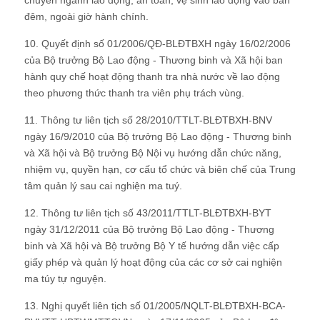
chuyên ngành lao động, an toàn, vệ sinh lao động vào ban
đêm, ngoài giờ hành chính.
10. Quyết định số 01/2006/QĐ-BLĐTBXH ngày 16/02/2006
của Bộ trưởng Bộ Lao động - Thương binh và Xã hội ban
hành quy chế hoạt động thanh tra nhà nước về lao động
theo phương thức thanh tra viên phụ trách vùng.
11. Thông tư liên tịch số 28/2010/TTLT-BLĐTBXH-BNV
ngày 16/9/2010 của Bộ trưởng Bộ Lao động - Thương binh
và Xã hội và Bộ trưởng Bộ Nội vụ hướng dẫn chức năng,
nhiệm vụ, quyền hạn, cơ cấu tổ chức và biên chế của Trung
tâm quản lý sau cai nghiện ma tuý.
12. Thông tư liên tịch số 43/2011/TTLT-BLĐTBXH-BYT
ngày 31/12/2011 của Bộ trưởng Bộ Lao động - Thương
binh và Xã hội và Bộ trưởng Bộ Y tế hướng dẫn việc cấp
giấy phép và quản lý hoạt động của các cơ sở cai nghiện
ma túy tự nguyện.
13. Nghị quyết liên tịch số 01/2005/NQLT-BLĐTBXH-BCA-