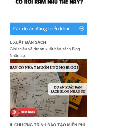
Các dự án đang triển khai
I. XUẤT BẢN SÁCH
Giới thiệu về dự án xuất bản sách Blog
Nhân sự
II. CHƯƠNG TRÌNH ĐÀO TẠO MIỄN PHÍ