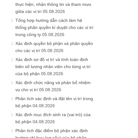
thực hiện, nhận thông tin và tham mưu
giữa các vị trí
05.08.2026
Tổng hợp hướng dẫn cách làm hệ
thống phân quyền kí duyệt cho các vị trí
trong công ty
05.08.2026
Xác định quyền bộ phận và phân quyền
cho các vị trí
05.08.2026
Xác định sơ đồ vị trí và tính toán định
biên số lượng nhân viên cho từng vị trí
của bộ phận
05.08.2026
Xác định chức năng và phân bổ nhiệm
vụ cho vị trí
05.08.2026
Phân tích xác định và đặt tên vị trí trong
bộ phận
04.08.2026
Xác định mục đích sinh ra (vai trò) của
bộ phận
04.08.2026
Phân tích đặc điểm bộ phận xác định
hướng chỉ huy (cơ cấu) của bộ phận