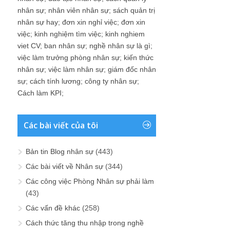
nhân sự
;
nhân viên nhân sự
;
sách quản trị
nhân sự hay
;
đơn xin nghỉ việc
;
đơn xin
việc
;
kinh nghiệm tìm việc
;
kinh nghiem
viet CV
;
ban nhân sự
;
nghề nhân sự là gì
;
việc làm trưởng phòng nhân sự
;
kiến thức
nhân sự
;
việc làm nhân sự
;
giám đốc nhân
sự
;
cách tính lương
;
công ty nhân sự
;
Cách làm KPI
;
Các bài viết của tôi
Bản tin Blog nhân sự
(443)
Các bài viết về Nhân sự
(344)
Các công việc Phòng Nhân sự phải làm
(43)
Các vấn đề khác
(258)
Cách thức tăng thu nhập trong nghề