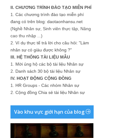
II. CHƯƠNG TRÌNH ĐÀO TẠO MIỄN PHÍ
1.
Các chương trình đào tạo miễn phí
đang có trên blog: daotaonhansu.net
(Nghề Nhân sự, Sinh viên thực tập, Nâng
cao thu nhập ...)
2.
Ví dụ thực tế trả lời cho câu hỏi: "Làm
nhân sự có giàu được không ?"
III. HỆ THỐNG TÀI LIỆU MẪU
1.
Mời ủng hộ các bộ tài liệu Nhân sự
2.
Danh sách 30 bộ tài liệu Nhân sự
IV. HOẠT ĐỘNG CỘNG ĐỒNG
1.
HR Groups - Các nhóm Nhân sự
2.
Cộng đồng Chia sẻ tài liệu Nhân sự
Vào khu vực giới hạn của blog