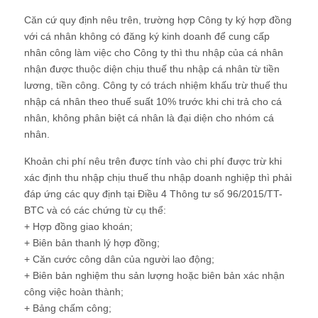
Căn cứ quy định nêu trên, trường hợp Công ty ký hợp đồng
với cá nhân không có đăng ký kinh doanh để cung cấp
nhân công làm việc cho Công ty thì thu nhập của cá nhân
nhận được thuộc diện chịu thuế thu nhập cá nhân từ tiền
lương, tiền công. Công ty có trách nhiệm khấu trừ thuế thu
nhập cá nhân theo thuế suất 10% trước khi chi trả cho cá
nhân, không phân biệt cá nhân là đại diện cho nhóm cá
nhân.
Khoản chi phí nêu trên được tính vào chi phí được trừ khi
xác định thu nhập chịu thuế thu nhập doanh nghiệp thì phải
đáp ứng các quy định tại Điều 4 Thông tư số 96/2015/TT-
BTC và có các chứng từ cụ thể:
+ Hợp đồng giao khoán;
+ Biên bản thanh lý hợp đồng;
+ Căn cước công dân của người lao động;
+ Biên bản nghiệm thu sản lượng hoặc biên bản xác nhận
công việc hoàn thành;
+ Bảng chấm công;