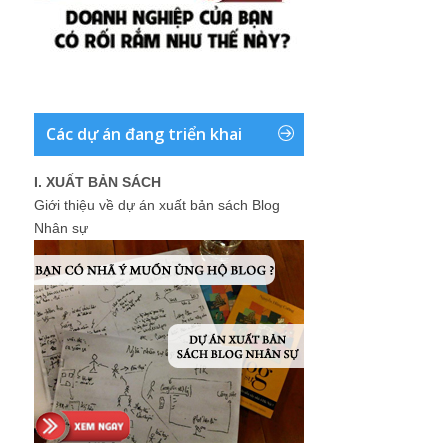
Các dự án đang triển khai
I. XUẤT BẢN SÁCH
Giới thiệu về dự án xuất bản sách Blog
Nhân sự