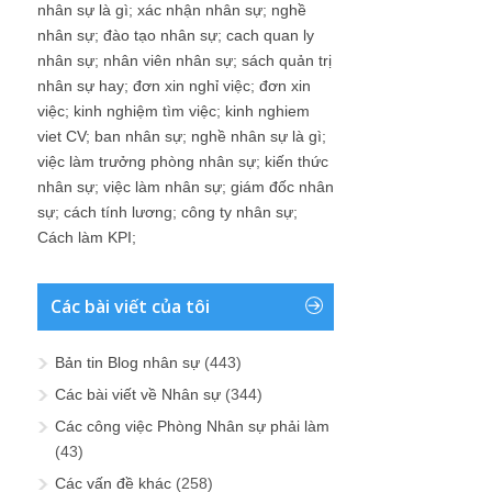
nhân sự là gì
;
xác nhận nhân sự
;
nghề
nhân sự
;
đào tạo nhân sự
;
cach quan ly
nhân sự
;
nhân viên nhân sự
;
sách quản trị
nhân sự hay
;
đơn xin nghỉ việc
;
đơn xin
việc
;
kinh nghiệm tìm việc
;
kinh nghiem
viet CV
;
ban nhân sự
;
nghề nhân sự là gì
;
việc làm trưởng phòng nhân sự
;
kiến thức
nhân sự
;
việc làm nhân sự
;
giám đốc nhân
sự
;
cách tính lương
;
công ty nhân sự
;
Cách làm KPI
;
Các bài viết của tôi
Bản tin Blog nhân sự
(443)
Các bài viết về Nhân sự
(344)
Các công việc Phòng Nhân sự phải làm
(43)
Các vấn đề khác
(258)