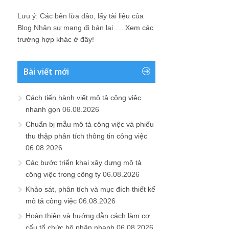
Lưu ý: Các bên lừa đảo, lấy tài liệu của
Blog Nhân sự mang đi bán lại ....
Xem các
trường hợp khác ở đây!
Bài viết mới
Cách tiến hành viết mô tả công việc
nhanh gọn
06.08.2026
Chuẩn bị mẫu mô tả công việc và phiếu
thu thập phân tích thông tin công việc
06.08.2026
Các bước triển khai xây dựng mô tả
công việc trong công ty
06.08.2026
Khảo sát, phân tích và mục đích thiết kế
mô tả công việc
06.08.2026
Hoàn thiện và hướng dẫn cách làm cơ
cấu tổ chức bộ phận nhanh
06.08.2026