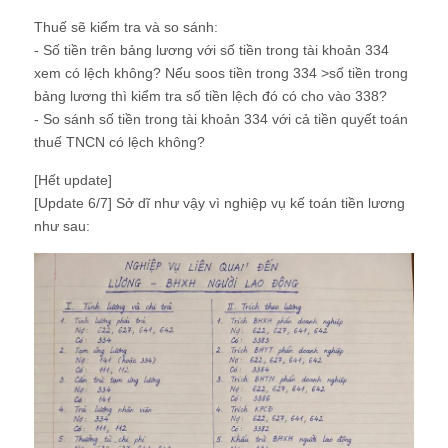
Thuế sẽ kiểm tra và so sánh:
- Số tiền trên bảng lương với số tiền trong tài khoản 334
xem có lệch không? Nếu soos tiền trong 334 >số tiền trong
bảng lương thì kiểm tra số tiền lệch đó có cho vào 338?
- So sánh số tiền trong tài khoản 334 với cả tiền quyết toán
thuế TNCN có lệch không?
[Hết update]
[Update 6/7] Sở dĩ như vậy vì nghiệp vụ kế toán tiền lương
như sau: