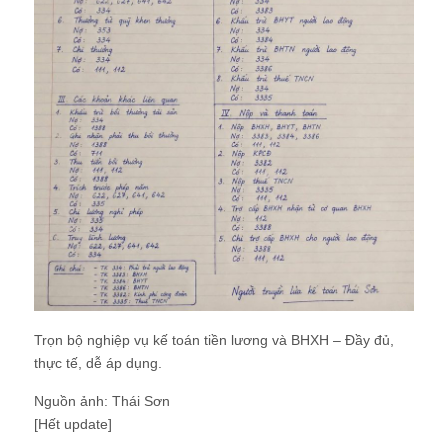
Trọn bộ nghiệp vụ kế toán tiền lương và BHXH – Đầy đủ,
thực tế, dễ áp dụng.
Nguồn ảnh: Thái Sơn
[Hết update]