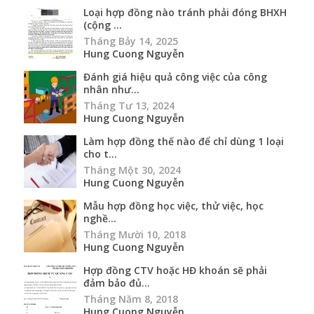
Loại hợp đồng nào tránh phải đóng BHXH
(cộng ...
Tháng Bảy 14, 2025
Hung Cuong Nguyễn
Đánh giá hiệu quả công việc của công
nhân như...
Tháng Tư 13, 2024
Hung Cuong Nguyễn
Làm hợp đồng thế nào để chỉ dùng 1 loại
cho t...
Tháng Một 30, 2024
Hung Cuong Nguyễn
Mẫu hợp đồng học việc, thử việc, học
nghề...
Tháng Mười 10, 2018
Hung Cuong Nguyễn
Hợp đồng CTV hoặc HĐ khoán sẽ phải
đảm bảo đủ...
Tháng Năm 8, 2018
Hung Cuong Nguyễn