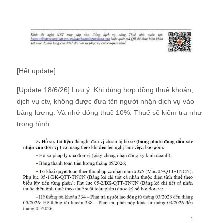
[Hết update]
[Update 18/6/26] Lưu ý: Khi dùng hợp đồng thuê khoán,
dịch vụ ctv, không được đưa tên người nhận dịch vụ vào
bảng lương. Và nhớ đóng thuế 10%. Thuế sẽ kiểm tra như
trong hình: