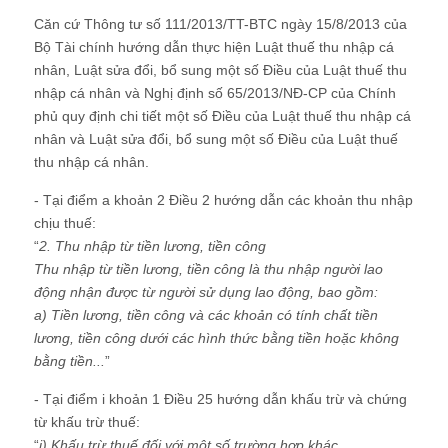
Căn cứ Thông tư số 111/2013/TT-BTC ngày 15/8/2013 của
Bộ Tài chính hướng dẫn thực hiện Luật thuế thu nhập cá
nhân, Luật sửa đổi, bổ sung một số Điều của Luật thuế thu
nhập cá nhân và Nghị định số 65/2013/NĐ-CP của Chính
phủ quy định chi tiết một số Điều của Luật thuế thu nhập cá
nhân và Luật sửa đổi, bổ sung một số Điều của Luật thuế
thu nhập cá nhân.
- Tại điểm a khoản 2 Điều 2 hướng dẫn các khoản thu nhập
chịu thuế:
“
2. Thu nhập từ tiền lương, tiền công
Thu nhập từ tiền lương, tiền công là thu nhập người lao
động nhận được từ người sử dụng lao động, bao gồm:
a) Tiền lương, tiền công và các khoản có tính chất tiền
lương, tiền công dưới các hình thức bằng tiền hoặc không
bằng tiền...
”
- Tại điểm i khoản 1 Điều 25 hướng dẫn khấu trừ và chứng
từ khấu trừ thuế:
“
i) Khấu trừ thuế đối với một số trường hợp khác