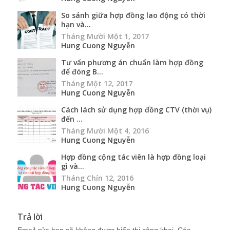
So sánh giữa hợp đồng lao động có thời
hạn và...
Tháng Mười Một 1, 2017
Hung Cuong Nguyễn
Tư vấn phương án chuẩn làm hợp đồng
để đóng B...
Tháng Một 12, 2017
Hung Cuong Nguyễn
Cách lách sử dụng hợp đồng CTV (thời vụ)
đến ...
Tháng Mười Một 4, 2016
Hung Cuong Nguyễn
Hợp đồng cộng tác viên là hợp đồng loại
gì và...
Tháng Chín 12, 2016
Hung Cuong Nguyễn
Trả lời
Email của bạn sẽ không được hiển thị công khai.
Các