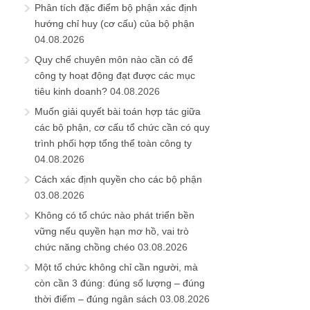
Phân tích đặc điểm bộ phận xác định
hướng chỉ huy (cơ cấu) của bộ phận
04.08.2026
Quy chế chuyên môn nào cần có để
công ty hoạt động đạt được các mục
tiêu kinh doanh?
04.08.2026
Muốn giải quyết bài toán hợp tác giữa
các bộ phận, cơ cấu tổ chức cần có quy
trình phối hợp tổng thể toàn công ty
04.08.2026
Cách xác định quyền cho các bộ phận
03.08.2026
Không có tổ chức nào phát triển bền
vững nếu quyền hạn mơ hồ, vai trò
chức năng chồng chéo
03.08.2026
Một tổ chức không chỉ cần người, mà
còn cần 3 đúng: đúng số lượng – đúng
thời điểm – đúng ngân sách
03.08.2026