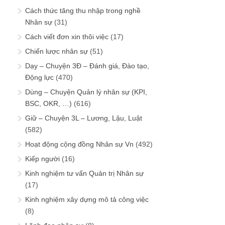
Cách thức tăng thu nhập trong nghề
Nhân sự
(31)
Cách viết đơn xin thôi việc
(17)
Chiến lược nhân sự
(51)
Dạy – Chuyện 3Đ – Đánh giá, Đào tạo,
Động lực
(470)
Dùng – Chuyện Quản lý nhân sự (KPI,
BSC, OKR, …)
(616)
Giữ – Chuyện 3L – Lương, Lậu, Luật
(582)
Hoạt động cộng đồng Nhân sự Vn
(492)
Kiếp người
(16)
Kinh nghiệm tư vấn Quản trị Nhân sự
(17)
Kinh nghiệm xây dựng mô tả công việc
(8)