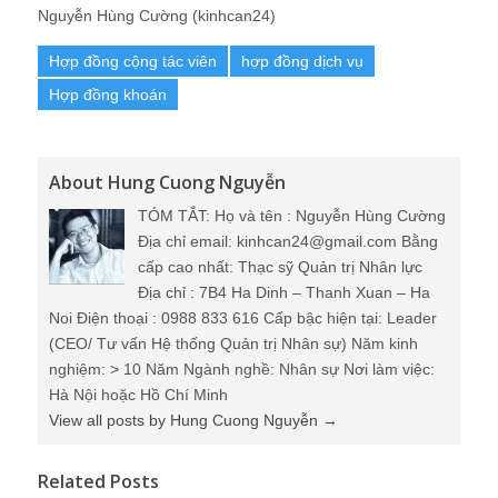
Nguyễn Hùng Cường (kinhcan24)
Hợp đồng cộng tác viên
hợp đồng dịch vụ
Hợp đồng khoán
About Hung Cuong Nguyễn
TÓM TẮT: Họ và tên : Nguyễn Hùng Cường
Địa chỉ email: kinhcan24@gmail.com Bằng
cấp cao nhất: Thạc sỹ Quản trị Nhân lực
Địa chỉ : 7B4 Ha Dinh – Thanh Xuan – Ha
Noi Điện thoại : 0988 833 616 Cấp bậc hiện tại: Leader
(CEO/ Tư vấn Hệ thống Quản trị Nhân sự) Năm kinh
nghiệm: > 10 Năm Ngành nghề: Nhân sự Nơi làm việc:
Hà Nội hoặc Hồ Chí Minh
View all posts by Hung Cuong Nguyễn
→
Related Posts