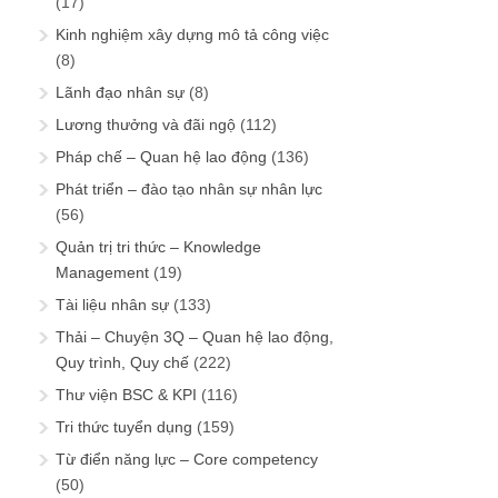
(17)
Kinh nghiệm xây dựng mô tả công việc
(8)
Lãnh đạo nhân sự
(8)
Lương thưởng và đãi ngộ
(112)
Pháp chế – Quan hệ lao động
(136)
Phát triển – đào tạo nhân sự nhân lực
(56)
Quản trị tri thức – Knowledge
Management
(19)
Tài liệu nhân sự
(133)
Thải – Chuyện 3Q – Quan hệ lao động,
Quy trình, Quy chế
(222)
Thư viện BSC & KPI
(116)
Tri thức tuyển dụng
(159)
Từ điển năng lực – Core competency
(50)