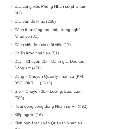
Các công việc Phòng Nhân sự phải làm
(43)
Các vấn đề khác
(258)
Cách thức tăng thu nhập trong nghề
Nhân sự
(31)
Cách viết đơn xin thôi việc
(17)
Chiến lược nhân sự
(51)
Dạy – Chuyện 3Đ – Đánh giá, Đào tạo,
Động lực
(470)
Dùng – Chuyện Quản lý nhân sự (KPI,
BSC, OKR, …)
(616)
Giữ – Chuyện 3L – Lương, Lậu, Luật
(583)
Hoạt động cộng đồng Nhân sự Vn
(492)
Kiếp người
(16)
Kinh nghiệm tư vấn Quản trị Nhân sự