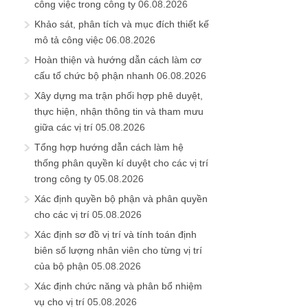
công việc trong công ty
06.08.2026
Khảo sát, phân tích và mục đích thiết kế
mô tả công việc
06.08.2026
Hoàn thiện và hướng dẫn cách làm cơ
cấu tổ chức bộ phận nhanh
06.08.2026
Xây dựng ma trận phối hợp phê duyệt,
thực hiện, nhận thông tin và tham mưu
giữa các vị trí
05.08.2026
Tổng hợp hướng dẫn cách làm hệ
thống phân quyền kí duyệt cho các vị trí
trong công ty
05.08.2026
Xác định quyền bộ phận và phân quyền
cho các vị trí
05.08.2026
Xác định sơ đồ vị trí và tính toán định
biên số lượng nhân viên cho từng vị trí
của bộ phận
05.08.2026
Xác định chức năng và phân bổ nhiệm
vụ cho vị trí
05.08.2026