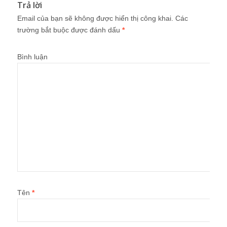
Trả lời
Email của bạn sẽ không được hiển thị công khai.
Các
trường bắt buộc được đánh dấu
*
Bình luận
Tên
*