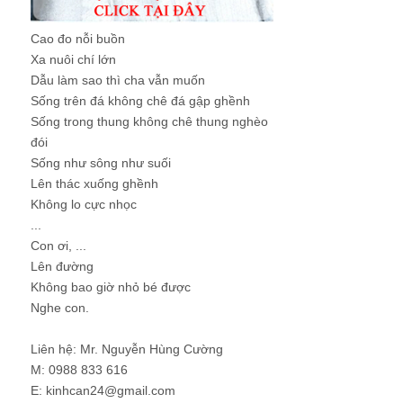
Cao đo nỗi buồn
Xa nuôi chí lớn
Dẫu làm sao thì cha vẫn muốn
Sống trên đá không chê đá gập ghềnh
Sống trong thung không chê thung nghèo
đói
Sống như sông như suối
Lên thác xuống ghềnh
Không lo cực nhọc
...
Con ơi, ...
Lên đường
Không bao giờ nhỏ bé được
Nghe con.
Liên hệ: Mr. Nguyễn Hùng Cường
M: 0988 833 616
E: kinhcan24@gmail.com