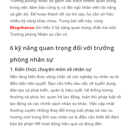
Trưởng phòng Nhân sự gánh vác trách nhiệm quan trọng
trong việc đảm bảo công ty có đội ngũ nhân viên tài năng
và gắn bó. Để hoàn thành tốt vai trò này, họ cần sở hữu
nhiều kỹ năng khác nhau. Trong bài viết này, cùng
Blognhansu
tìm hiểu 5 kỹ năng quan trọng nhất mà một
Trưởng phòng Nhân sự cần có.
6 kỹ năng quan trọng đối với trưởng
phòng nhân sự
1. Kiến thức chuyên môn về nhân sự
Nền tảng kiến thức vững chắc về các nghiệp vụ nhân sự là
điều kiện tiên quyết. Bạn cần hiểu sâu sắc về tuyển dụng,
đào tạo và phát triển, quản lý hiệu suất, hệ thống lương
thưởng và phúc lợi, quan hệ lao động, tuân thủ pháp luật về
lao động và các chính sách nhân sự khác. Việc cập nhật
thường xuyên những thay đổi trong luật pháp và các xu
hướng mới trong lĩnh vực nhân sự là điều cần thiết để đảm
bảo bộ phận HR hoạt động hiệu quả và đúng đắn.