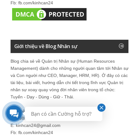
Fb: fb.com/kinhcan24
Giới thiệu về Blog Nhân sự
Blog chia sẻ về Quản trị Nhân sự (Human Resources
Management) dành cho những người quan tâm tới Nhân sự
và Con người như CEO, Manager, HRM, HR). Ở đây có các
tài liệu, bài viết, hướng dẫn chi tiết trong lĩnh vực Quản trị
nhân sự xoay quay vòng đời nhân viên trong tổ chức:
Tuyển - Dạy - Dùng - Giữ - Thải.
Liên hệ: Mr. Nguyễn Hùng Cường
Bạn có cần Cường hỗ trợ?
M: 0988 833 616
E: kinhcan24@gmail.com
Fb: fb.com/kinhcan24