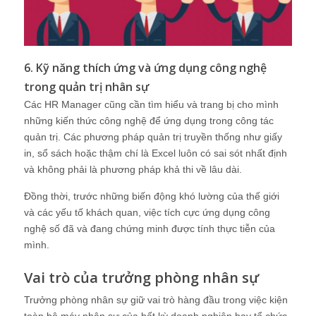
6. Kỹ năng thích ứng và ứng dụng công nghệ
trong quản trị nhân sự
Các HR Manager cũng cần tìm hiểu và trang bị cho mình
những kiến thức công nghệ để ứng dụng trong công tác
quản trị. Các phương pháp quản trị truyền thống như giấy
in, sổ sách hoặc thậm chí là Excel luôn có sai sót nhất định
và không phải là phương pháp khả thi về lâu dài.
Đồng thời, trước những biến động khó lường của thế giới
và các yếu tố khách quan, việc tích cực ứng dụng công
nghệ số đã và đang chứng minh được tính thực tiễn của
mình.
Vai trò của trưởng phòng nhân sự
Trưởng phòng nhân sự giữ vai trò hàng đầu trong việc kiện
toàn bộ máy nhân sự của bất kỳ doanh nghiệp hay tổ chức