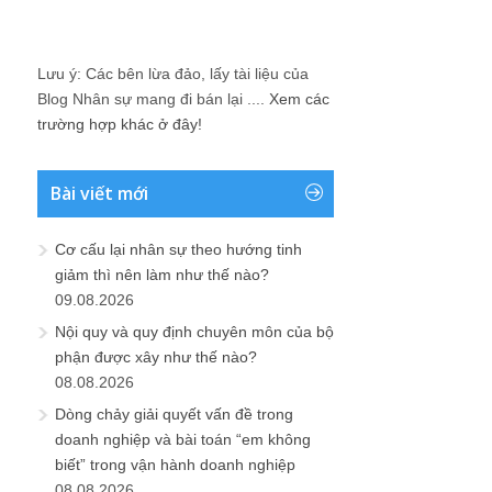
Lưu ý: Các bên lừa đảo, lấy tài liệu của
Blog Nhân sự mang đi bán lại ....
Xem các
trường hợp khác ở đây!
Bài viết mới
Cơ cấu lại nhân sự theo hướng tinh
giảm thì nên làm như thế nào?
09.08.2026
Nội quy và quy định chuyên môn của bộ
phận được xây như thế nào?
08.08.2026
Dòng chảy giải quyết vấn đề trong
doanh nghiệp và bài toán “em không
biết” trong vận hành doanh nghiệp
08.08.2026