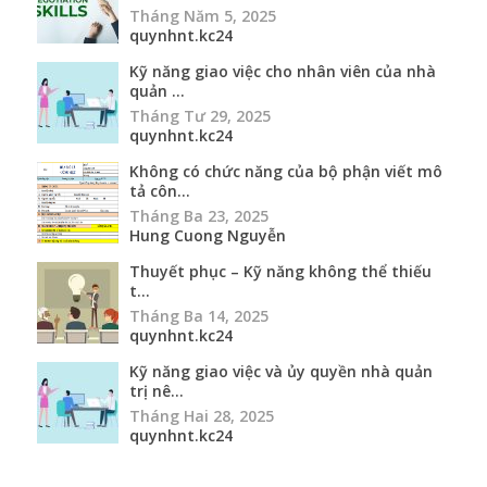
Tháng Năm 5, 2025
quynhnt.kc24
Kỹ năng giao việc cho nhân viên của nhà
quản ...
Tháng Tư 29, 2025
quynhnt.kc24
Không có chức năng của bộ phận viết mô
tả côn...
Tháng Ba 23, 2025
Hung Cuong Nguyễn
Thuyết phục – Kỹ năng không thể thiếu
t...
Tháng Ba 14, 2025
quynhnt.kc24
Kỹ năng giao việc và ủy quyền nhà quản
trị nê...
Tháng Hai 28, 2025
quynhnt.kc24