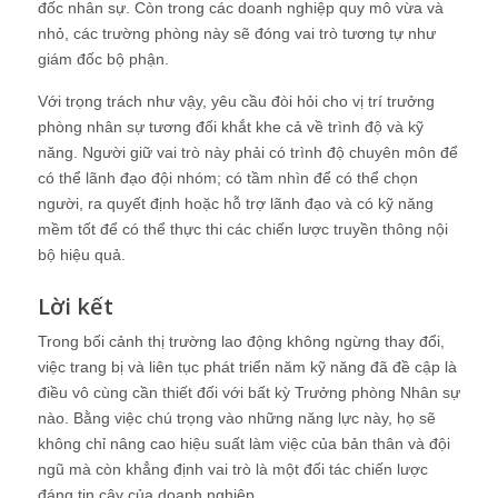
đốc nhân sự. Còn trong các doanh nghiệp quy mô vừa và
nhỏ, các trường phòng này sẽ đóng vai trò tương tự như
giám đốc bộ phận.
Với trọng trách như vậy, yêu cầu đòi hỏi cho vị trí trưởng
phòng nhân sự tương đối khắt khe cả về trình độ và kỹ
năng. Người giữ vai trò này phải có trình độ chuyên môn để
có thể lãnh đạo đội nhóm; có tầm nhìn để có thể chọn
người, ra quyết định hoặc hỗ trợ lãnh đạo và có kỹ năng
mềm tốt để có thể thực thi các chiến lược truyền thông nội
bộ hiệu quả.
Lời kết
Trong bối cảnh thị trường lao động không ngừng thay đổi,
việc trang bị và liên tục phát triển năm kỹ năng đã đề cập là
điều vô cùng cần thiết đối với bất kỳ Trưởng phòng Nhân sự
nào. Bằng việc chú trọng vào những năng lực này, họ sẽ
không chỉ nâng cao hiệu suất làm việc của bản thân và đội
ngũ mà còn khẳng định vai trò là một đối tác chiến lược
đáng tin cậy của doanh nghiệp.