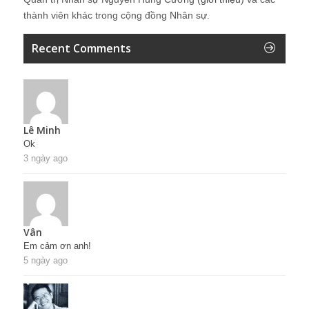
thành viên khác trong cộng đồng Nhân sự.
Recent Comments
Lê Minh
Ok
3 ngày ago
Vân
Em cảm ơn anh!
5 ngày ago