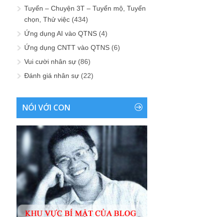
Tuyển – Chuyện 3T – Tuyển mộ, Tuyển
chọn, Thử việc
(434)
Ứng dụng AI vào QTNS
(4)
Ứng dụng CNTT vào QTNS
(6)
Vui cười nhân sự
(86)
Đánh giá nhân sự
(22)
NÓI VỚI CON