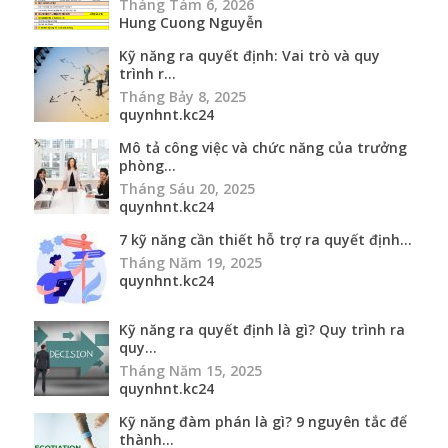
Tháng Tám 6, 2026
Hung Cuong Nguyễn
Kỹ năng ra quyết định: Vai trò và quy
trình r...
Tháng Bảy 8, 2025
quynhnt.kc24
Mô tả công việc và chức năng của trưởng
phòng...
Tháng Sáu 20, 2025
quynhnt.kc24
7 kỹ năng cần thiết hỗ trợ ra quyết định...
Tháng Năm 19, 2025
quynhnt.kc24
Kỹ năng ra quyết định là gì? Quy trình ra
quy...
Tháng Năm 15, 2025
quynhnt.kc24
Kỹ năng đàm phán là gì? 9 nguyên tắc để
thành...