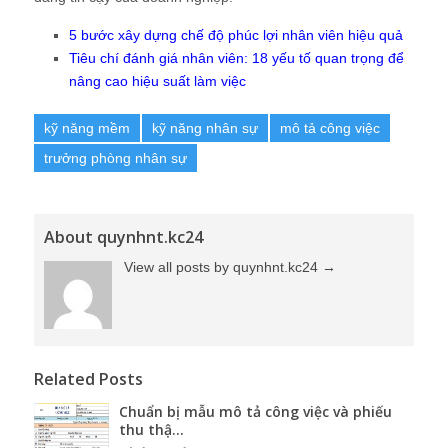
5 bước xây dựng chế độ phúc lợi nhân viên hiệu quả
Tiêu chí đánh giá nhân viên: 18 yếu tố quan trọng để
nâng cao hiệu suất làm việc
kỹ năng mềm
kỹ năng nhân sự
mô tả công việc
trưởng phòng nhân sự
About quynhnt.kc24
View all posts by quynhnt.kc24
→
Related Posts
Chuẩn bị mẫu mô tả công việc và phiếu
thu thậ...