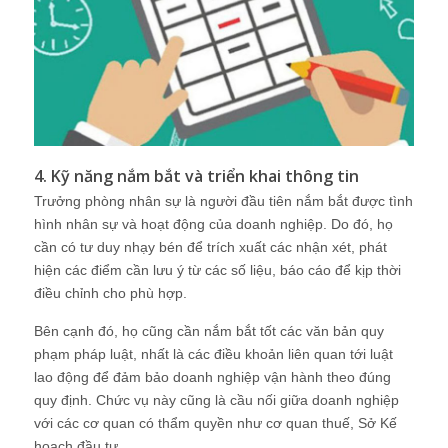
4. Kỹ năng nắm bắt và triển khai thông tin
Trưởng phòng nhân sự là người đầu tiên nắm bắt được tình
hình nhân sự và hoạt động của doanh nghiệp. Do đó, họ
cần có tư duy nhạy bén để trích xuất các nhận xét, phát
hiện các điểm cần lưu ý từ các số liệu, báo cáo để kịp thời
điều chỉnh cho phù hợp.
Bên cạnh đó, họ cũng cần nắm bắt tốt các văn bản quy
phạm pháp luật, nhất là các điều khoản liên quan tới luật
lao động để đảm bảo doanh nghiệp vận hành theo đúng
quy định. Chức vụ này cũng là cầu nối giữa doanh nghiệp
với các cơ quan có thẩm quyền như cơ quan thuế, Sở Kế
hoạch đầu tư…