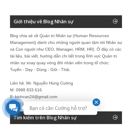
Giới thiệu về Blog Nhân sự
Blog chia sẻ về Quản trị Nhân sự (Human Resources
Management) dành cho những người quan tâm tới Nhân sự
và Con người như CEO, Manager, HRM, HR). Ở đây có các
tài liệu, bài viết, hướng dẫn chi tiết trong lĩnh vực Quản trị
nhân sự xoay quay vòng đời nhân viên trong tổ chức:
Tuyển - Dạy - Dùng - Giữ - Thải.
Liên hệ: Mr. Nguyễn Hùng Cường
M: 0988 833 616
E: kinhcan24@gmail.com
Fb: fb.com/kinhcan24
Bạn có cần Cường hỗ trợ?
Tìm kiếm trên Blog Nhân sự