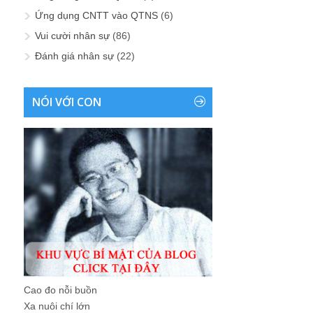
Ứng dụng CNTT vào QTNS
(6)
Vui cười nhân sự
(86)
Đánh giá nhân sự
(22)
NÓI VỚI CON
Cao đo nỗi buồn
Xa nuôi chí lớn