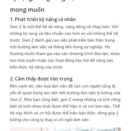
mong muốn
1. Phát triển kỹ năng cá nhân
Gen Z là một thế hệ tài năng, năng động và nhạy bén. Với
những kỳ vọng và tiêu chuẩn cao hơn so với những thế hệ
trước, Gen Z đánh giá cao việc phát triển bản thân trong
môi trường làm việc và thăng tiến trong sự nghiệp. Họ
thường muốn tham gia vào các chương trình đào tạo, khóa
học trực tuyến hoặc các hoạt động học hỏi để nâng cao
kiến thức, kỹ năng của mình.
2. Cảm thấy được tôn trọng
Bên cạnh đó, văn hoá làm việc đề cao con người cũng là
yếu tố quan trọng tạo nên môi trường làm việc lý tưởng của
Gen Z. Như bạn cũng biết, gen Z mang những cá tính riêng
biệt và luôn khao khát được thể hiện ở cả nơi làm việc. Thế
hệ này thích có cơ hội được thể hiện bản thân, đóng góp ý
tưởng cho công ty thay vì chỉ ngồi làm việc.