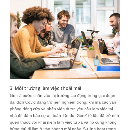
3. Môi trường làm việc thoải mái
Gen Z bước chân vào thị trường lao động trong giai đoạn
đại dịch Covid đang trở nên nghiêm trọng, khi mà các văn
phòng đóng cửa và nhân viên được yêu cầu làm việc tại
nhà để đảm bảo sự an toàn. Do đó, GenZ từ lâu đã trở nên
quen thuộc với khái niệm làm việc từ xa và họ cũng không
hứng thú đi làm ở văn phòng mỗi ngày. Sự linh hoạt trong