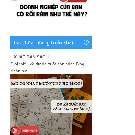
Các dự án đang triển khai
I. XUẤT BẢN SÁCH
Giới thiệu về dự án xuất bản sách Blog
Nhân sự