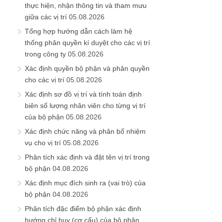
thực hiện, nhận thông tin và tham mưu
giữa các vị trí
05.08.2026
Tổng hợp hướng dẫn cách làm hệ
thống phân quyền kí duyệt cho các vị trí
trong công ty
05.08.2026
Xác định quyền bộ phận và phân quyền
cho các vị trí
05.08.2026
Xác định sơ đồ vị trí và tính toán định
biên số lượng nhân viên cho từng vị trí
của bộ phận
05.08.2026
Xác định chức năng và phân bổ nhiệm
vụ cho vị trí
05.08.2026
Phân tích xác định và đặt tên vị trí trong
bộ phận
04.08.2026
Xác định mục đích sinh ra (vai trò) của
bộ phận
04.08.2026
Phân tích đặc điểm bộ phận xác định
hướng chỉ huy (cơ cấu) của bộ phận