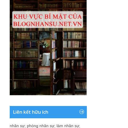
Liên kết hữu ích
nhân sự
;
phòng nhân sự
;
làm nhân sự
;