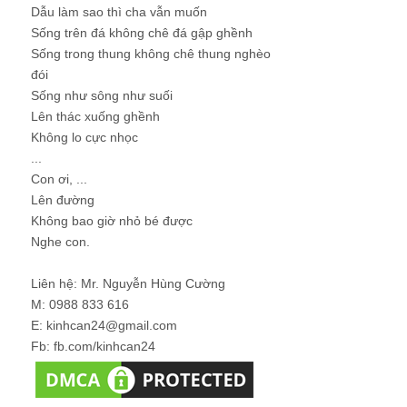
Dẫu làm sao thì cha vẫn muốn
Sống trên đá không chê đá gập ghềnh
Sống trong thung không chê thung nghèo
đói
Sống như sông như suối
Lên thác xuống ghềnh
Không lo cực nhọc
...
Con ơi, ...
Lên đường
Không bao giờ nhỏ bé được
Nghe con.
Liên hệ: Mr. Nguyễn Hùng Cường
M: 0988 833 616
E: kinhcan24@gmail.com
Fb: fb.com/kinhcan24