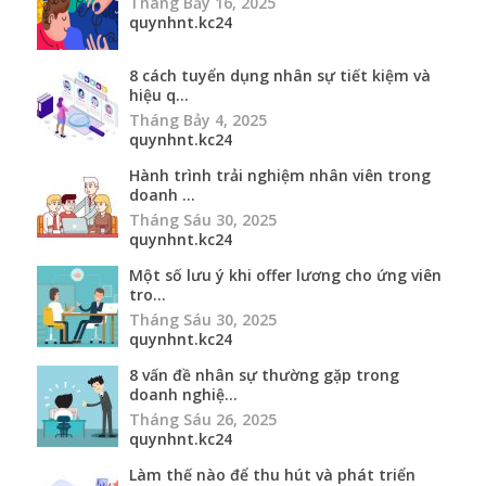
Tháng Bảy 16, 2025
quynhnt.kc24
8 cách tuyển dụng nhân sự tiết kiệm và
hiệu q...
Tháng Bảy 4, 2025
quynhnt.kc24
Hành trình trải nghiệm nhân viên trong
doanh ...
Tháng Sáu 30, 2025
quynhnt.kc24
Một số lưu ý khi offer lương cho ứng viên
tro...
Tháng Sáu 30, 2025
quynhnt.kc24
8 vấn đề nhân sự thường gặp trong
doanh nghiệ...
Tháng Sáu 26, 2025
quynhnt.kc24
Làm thế nào để thu hút và phát triển