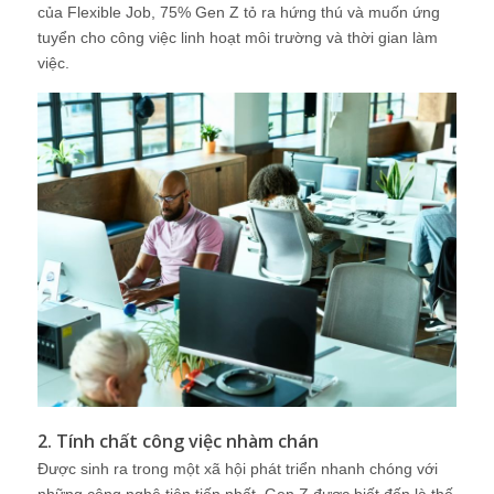
của Flexible Job, 75% Gen Z tỏ ra hứng thú và muốn ứng
tuyển cho công việc linh hoạt môi trường và thời gian làm
việc.
2. Tính chất công việc nhàm chán
Được sinh ra trong một xã hội phát triển nhanh chóng với
những công nghệ tiên tiến nhất, Gen Z được biết đến là thế