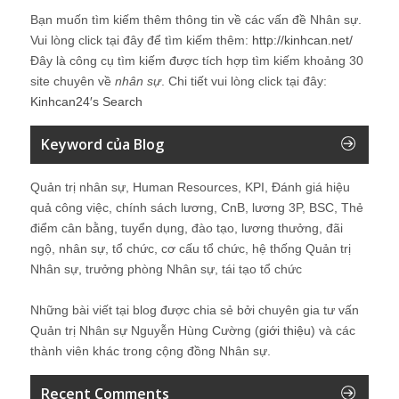
Bạn muốn tìm kiếm thêm thông tin về các vấn đề
Nhân sự
.
Vui lòng click tại đây để tìm kiếm thêm:
http://kinhcan.net/
Đây là công cụ tìm kiếm được tích hợp tìm kiếm khoảng 30
site chuyên về
nhân sự
. Chi tiết vui lòng click tại đây:
Kinhcan24′s Search
Keyword của Blog
Quản trị nhân sự, Human Resources, KPI, Đánh giá hiệu
quả công việc, chính sách lương, CnB, lương 3P, BSC, Thẻ
điểm cân bằng, tuyển dụng, đào tạo, lương thưởng, đãi
ngộ, nhân sự, tổ chức, cơ cấu tổ chức, hệ thống Quản trị
Nhân sự, trưởng phòng Nhân sự, tái tạo tổ chức
Những bài viết tại blog được chia sẻ bởi chuyên gia tư vấn
Quản trị Nhân sự Nguyễn Hùng Cường (
giới thiệu
) và các
thành viên khác trong cộng đồng Nhân sự.
Recent Comments