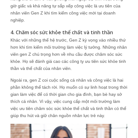
giờ giấc và khả năng tự sắp xếp công việc là ưu tiên của
nhân viên Gen Z khi tìm kiếm công việc mới tại doanh
nghiệp.
4. Chăm sóc sức khỏe thể chất và tinh thần
Khác với những thế hệ trước, Gen Z kỳ vọng vào nhiều thứ
hơn khi tìm kiếm môi trường làm việc lý tưởng. Những nhân
viên gen Z chú trọng hơn về nhu cầu được chăm sóc sức
khỏe. Họ sẽ đánh giá cao các công ty ưu tiên sức khỏe tinh
thần và thể chất của nhân viên.
Ngoài ra, gen Z coi cuộc sống cá nhân và công việc là hai
phần không thể tách rời. Họ muốn có sự linh hoạt trong thời
gian làm việc để có thời gian cho gia đình, bạn bè hay sở
thích cá nhân. Vì vậy, việc cung cấp một môi trường làm
việc ưu tiên chăm sóc sức khỏe thể chất và tinh thần có thể
giúp thu hút và giữ chân nguồn nhân lực trẻ này.