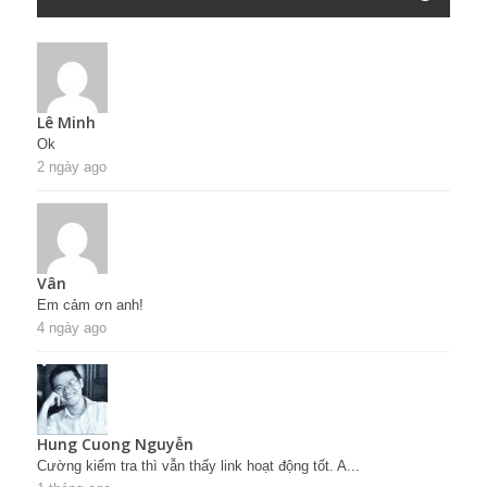
Lê Minh
Ok
2 ngày ago
Vân
Em cảm ơn anh!
4 ngày ago
Hung Cuong Nguyễn
Cường kiểm tra thì vẫn thấy link hoạt động tốt. A...