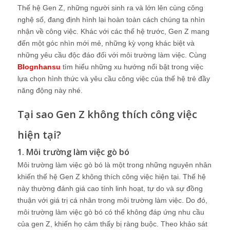
Thế hệ Gen Z, những người sinh ra và lớn lên cùng công
nghệ số, đang định hình lại hoàn toàn cách chúng ta nhìn
nhận về công việc. Khác với các thế hệ trước, Gen Z mang
đến một góc nhìn mới mẻ, những kỳ vọng khác biệt và
những yêu cầu độc đáo đối với môi trường làm việc. Cùng
Blognhansu
tìm hiểu những xu hướng nổi bật trong việc
lựa chọn hình thức và yêu cầu công việc của thế hệ trẻ đầy
năng động này nhé.
Tại sao Gen Z không thích công việc
hiện tại?
1. Môi trường làm việc gò bó
Môi trường làm việc gò bó là một trong những nguyên nhân
khiến thế hệ Gen Z không thích công việc hiện tại. Thế hệ
này thường đánh giá cao tính linh hoạt, tự do và sự đồng
thuận với giá trị cá nhân trong môi trường làm việc. Do đó,
môi trường làm việc gò bó có thể không đáp ứng nhu cầu
của gen Z, khiến họ cảm thấy bị ràng buộc. Theo khảo sát