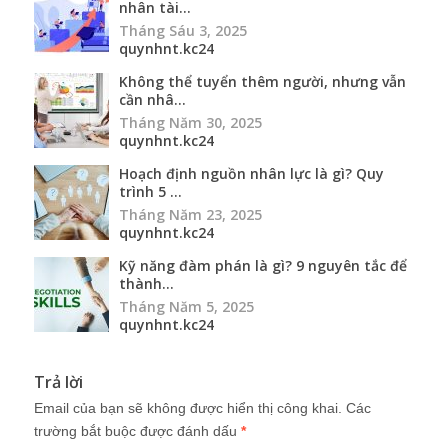
nhân tài...
Tháng Sáu 3, 2025
quynhnt.kc24
Không thể tuyển thêm người, nhưng vẫn
cần nhâ...
Tháng Năm 30, 2025
quynhnt.kc24
Hoạch định nguồn nhân lực là gì? Quy
trình 5 ...
Tháng Năm 23, 2025
quynhnt.kc24
Kỹ năng đàm phán là gì? 9 nguyên tắc để
thành...
Tháng Năm 5, 2025
quynhnt.kc24
Trả lời
Email của bạn sẽ không được hiển thị công khai.
Các
trường bắt buộc được đánh dấu
*