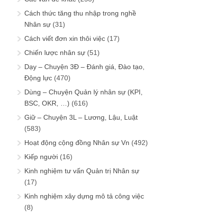
Cách thức tăng thu nhập trong nghề
Nhân sự
(31)
Cách viết đơn xin thôi việc
(17)
Chiến lược nhân sự
(51)
Dạy – Chuyện 3Đ – Đánh giá, Đào tạo,
Động lực
(470)
Dùng – Chuyện Quản lý nhân sự (KPI,
BSC, OKR, …)
(616)
Giữ – Chuyện 3L – Lương, Lậu, Luật
(583)
Hoạt động cộng đồng Nhân sự Vn
(492)
Kiếp người
(16)
Kinh nghiệm tư vấn Quản trị Nhân sự
(17)
Kinh nghiệm xây dựng mô tả công việc
(8)