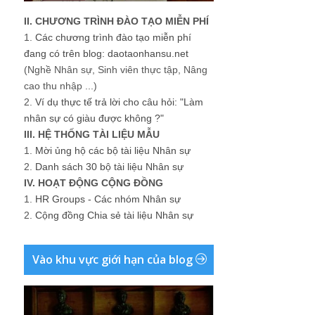
II. CHƯƠNG TRÌNH ĐÀO TẠO MIỄN PHÍ
1.
Các chương trình đào tạo miễn phí
đang có trên blog: daotaonhansu.net
(Nghề Nhân sự, Sinh viên thực tập, Nâng
cao thu nhập ...)
2.
Ví dụ thực tế trả lời cho câu hỏi: "Làm
nhân sự có giàu được không ?"
III. HỆ THỐNG TÀI LIỆU MẪU
1.
Mời ủng hộ các bộ tài liệu Nhân sự
2.
Danh sách 30 bộ tài liệu Nhân sự
IV. HOẠT ĐỘNG CỘNG ĐỒNG
1.
HR Groups - Các nhóm Nhân sự
2.
Cộng đồng Chia sẻ tài liệu Nhân sự
Vào khu vực giới hạn của blog