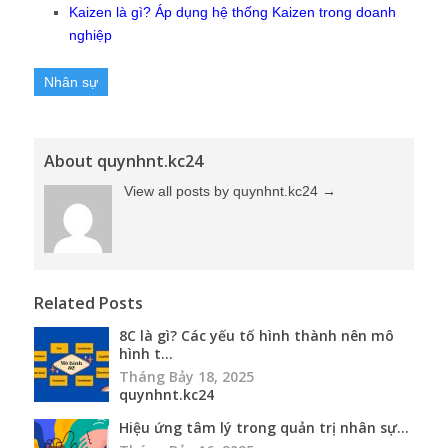
Kaizen là gì? Áp dụng hệ thống Kaizen trong doanh
nghiệp
Nhân sự
About quynhnt.kc24
View all posts by quynhnt.kc24
→
Related Posts
8C là gì? Các yếu tố hình thành nên mô
hình t...
Tháng Bảy 18, 2025
quynhnt.kc24
Hiệu ứng tâm lý trong quản trị nhân sự...