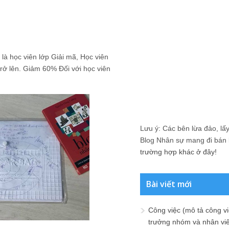
là học viên lớp Giải mã, Học viên
rở lên. Giảm 60% Đối với học viên
Lưu ý: Các bên lừa đảo, lấy 
Blog Nhân sự mang đi bán lạ
trường hợp khác ở đây!
Bài viết mới
Công việc (mô tả công vi
trưởng nhóm và nhân viê