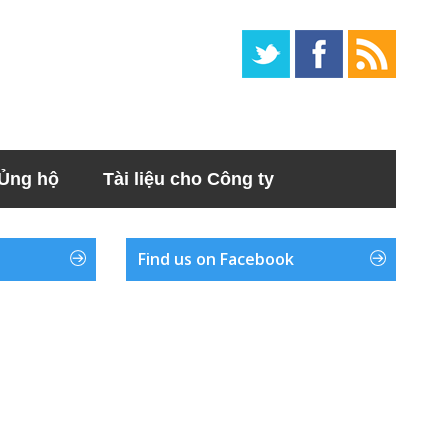
Ủng hộ
Tài liệu cho Công ty
Find us on Facebook