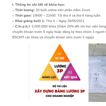
I. Thông tin chi tiết về khóa học:
– Thời lượng:
20 buổi online trên phần mềm Zoom
– Thời gian:
19h00 – 21h00. Tối thứ 4 và thứ 6 hàng tuần.
– Khai giảng buổi 1:
Thứ 4 – Ngày 26/05/2021
– C.hi p.h.í:
5,000,000/ khóa (Giảm 20% đối với học viên từng 
chuyển khoản trước 5 ngày hoặc đăng ký theo nhóm 3 người t
BSCKPI các khóa và chuyển khoản sớm trước 5 ngày).