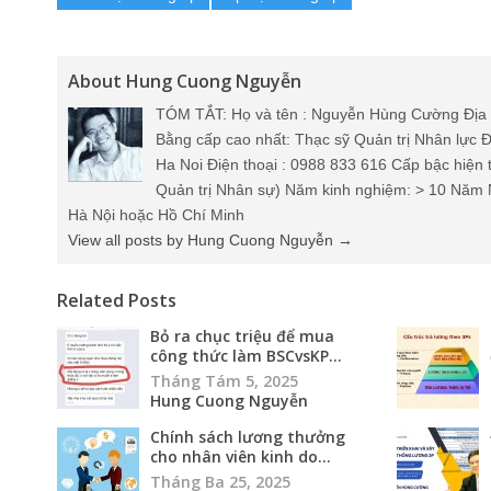
About Hung Cuong Nguyễn
TÓM TẮT: Họ và tên : Nguyễn Hùng Cường Địa 
Bằng cấp cao nhất: Thạc sỹ Quản trị Nhân lực Đ
Ha Noi Điện thoại : 0988 833 616 Cấp bậc hiện 
Quản trị Nhân sự) Năm kinh nghiệm: > 10 Năm 
Hà Nội hoặc Hồ Chí Minh
View all posts by Hung Cuong Nguyễn
→
Related Posts
Bỏ ra chục triệu để mua
công thức làm BSCvsKP...
Tháng Tám 5, 2025
Hung Cuong Nguyễn
Chính sách lương thưởng
cho nhân viên kinh do...
Tháng Ba 25, 2025