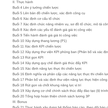
II. Thực hành
Buổi 4 Lên ý tưởng chiến lược
Buổi 5 Lên bản đồ chiến lược, xác định công cụ
Buổi 6 Xác định cơ cấu tổ chức
Buổi 7 Xác định chức năng nhiệm vụ, sơ đồ tổ chức, mô tả công 
Buổi 8 Xác định các yếu tố đánh giá giá trị công việc
Buổi 9 Tiến hành đánh giá giá trị công việc
Buổi 10 Xây dựng thang lương (P1)
Buổi 11 Xác định KPI chiến lược
Buổi 12 Xây dựng thư viện KPI phòng ban (Phân bổ và xác đị
Buổi 13 Rút gọn KPI
Buổi 14 Xây dựng quy chế đánh giá thúc đẩy KPI
Buổi 15 Xác định năng lực thực thi chiến lược
Buổi 16 Định nghĩa và phân cấp các năng lực thực thi chiến l
Buổi 17 Phân bổ và xác định thư viện năng lực thực hiện công
Buổi 18 Rút gọn và chốt khung năng lực vị trí
Buổi 19 Xây dựng cơ chế chính sách thúc đẩy đào tạo (lộ trìn
Buổi 20 Tổng hợp hoàn thiện chính sách lương 3P
III. Bonus
Buổi 21 Thực hành xây dựng hệ thống báo cáo, theo dõi báo 