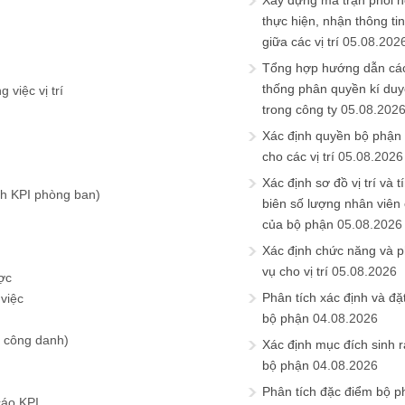
Xây dựng ma trận phối h
thực hiện, nhận thông t
giữa các vị trí
05.08.202
Tổng hợp hướng dẫn cá
thống phân quyền kí duyệ
việc vị trí
trong công ty
05.08.202
Xác định quyền bộ phận
cho các vị trí
05.08.2026
Xác định sơ đồ vị trí và t
nh KPI phòng ban)
biên số lượng nhân viên c
của bộ phận
05.08.2026
Xác định chức năng và 
vụ cho vị trí
05.08.2026
ược
Phân tích xác định và đặt 
 việc
bộ phận
04.08.2026
h công danh)
Xác định mục đích sinh ra
bộ phận
04.08.2026
Phân tích đặc điểm bộ p
cáo KPI