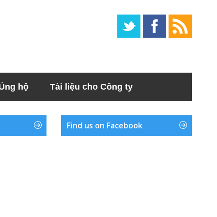
Ủng hộ
Tài liệu cho Công ty
Find us on Facebook