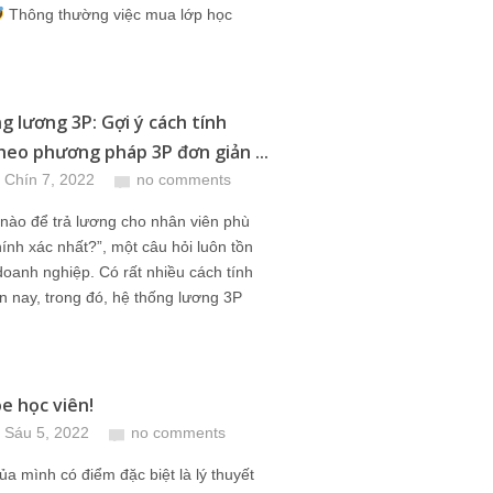
Thông thường việc mua lớp học
g lương 3P: Gợi ý cách tính
heo phương pháp 3P đơn giản ...
 Chín 7, 2022
no comments
nào để trả lương cho nhân viên phù
ính xác nhất?”, một câu hỏi luôn tồn
 doanh nghiệp. Có rất nhiều cách tính
n nay, trong đó, hệ thống lương 3P
e học viên!
 Sáu 5, 2022
no comments
ủa mình có điểm đặc biệt là lý thuyết