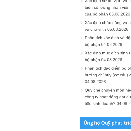
Xác định sơ đồ vị trí và t
biên số lượng nhân viên c
của bộ phận
05.08.2026
Xác định chức năng và 
vụ cho vị trí
05.08.2026
Phân tích xác định và đặt 
bộ phận
04.08.2026
Xác định mục đích sinh ra
bộ phận
04.08.2026
Phân tích đặc điểm bộ p
hướng chỉ huy (cơ cấu) 
04.08.2026
Quy chế chuyên môn nào
công ty hoạt động đạt đ
tiêu kinh doanh?
04.08.
Ủng hộ Quỹ phát tri