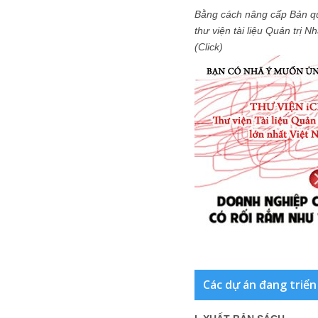
Bằng cách nâng cấp Bản q
thư viện tài liệu Quản trị 
(Click)
Các dự án đang triển