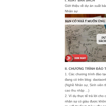
I. XUẤT BẢN SÁCH
Giới thiệu về dự án xuất b
Nhân sự
II. CHƯƠNG TRÌNH ĐÀO 
1.
Các chương trình đào tạ
đang có trên blog: daotaon
(Nghề Nhân sự, Sinh viên t
cao thu nhập ...)
2.
Ví dụ thực tế trả lời cho
nhân sự có giàu được khôn