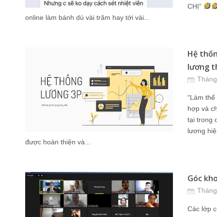
CHỊ”
online làm bánh dù vài trăm hay tới vài...
Hệ thốn
lương t
Tháng
“Làm thế 
hợp và ch
tại trong
lương hiệ
được hoàn thiện và...
Góc kho
Tháng
Các lớp c